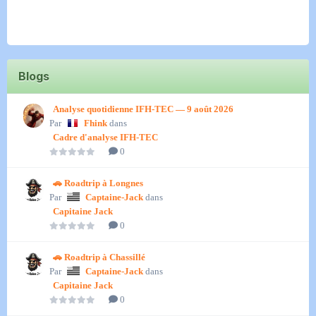
Blogs
Analyse quotidienne IFH-TEC — 9 août 2026
Par
Fhink
dans
Cadre d'analyse IFH-TEC
0
🚗 Roadtrip à Longnes​
Par
Captaine-Jack
dans
Capitaine Jack
0
🚗 Roadtrip à Chassillé​
Par
Captaine-Jack
dans
Capitaine Jack
0