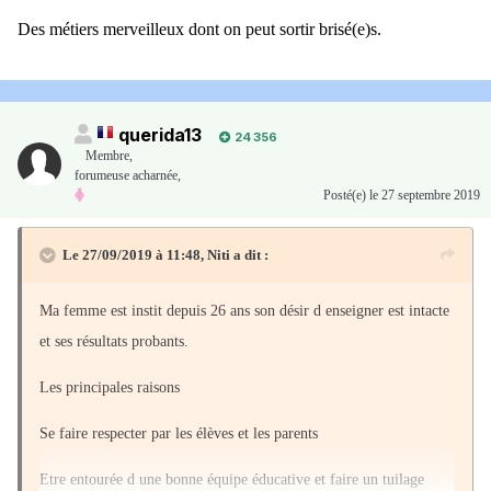
Des métiers merveilleux dont on peut sortir brisé(e)s.
querida13
24 356
Membre
,
forumeuse acharnée,
Posté(e)
le 27 septembre 2019
Le 27/09/2019 à 11:48,
Niti
a dit :
Ma femme est instit depuis 26 ans son désir d enseigner est intacte
et ses résultats probants.
Les principales raisons
Se faire respecter par les élèves et les parents
Etre entourée d une bonne équipe éducative et faire un tuilage