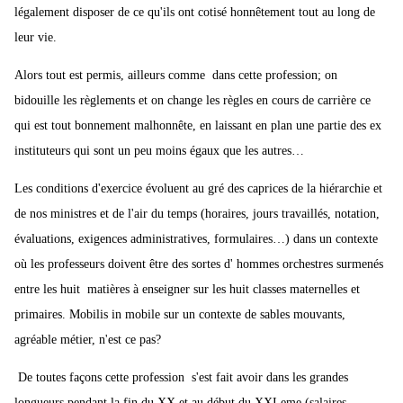
légalement disposer de ce qu'ils ont cotisé honnêtement tout au long de
leur vie.
Alors tout est permis, ailleurs comme dans cette profession; on
bidouille les règlements et on change les règles en cours de carrière ce
qui est tout bonnement malhonnête, en laissant en plan une partie des ex
instituteurs qui sont un peu moins égaux que les autres…
Les conditions d'exercice évoluent au gré des caprices de la hiérarchie et
de nos ministres et de l'air du temps (horaires, jours travaillés, notation,
évaluations, exigences administratives, formulaires…) dans un contexte
où les professeurs doivent être des sortes d' hommes orchestres surmenés
entre les huit matières à enseigner sur les huit classes maternelles et
primaires. Mobilis in mobile sur un contexte de sables mouvants,
agréable métier, n'est ce pas?
De toutes façons cette profession s'est fait avoir dans les grandes
longueurs pendant la fin du XX et au début du XXI eme (salaires,