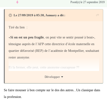
Posté(e)
le 27 septembre 2019
Le 27/09/2019 à 05:30,
January
a dit :
Tiré du lien
:
«
Si on est un peu fragile
, on peut vite se sentir poussé à bout»,
témoigne auprès de l’AFP cette directrice d’école maternelle en
quartier défavorisé (REP) de l’académie de Montpellier, souhaitant
rester anonyme.
Et la fermer, elle peut, cette anonyme courageuse ??
Développer
Se faire mousser à bon compte sur le dos des autres...Un classique dans
la profession.