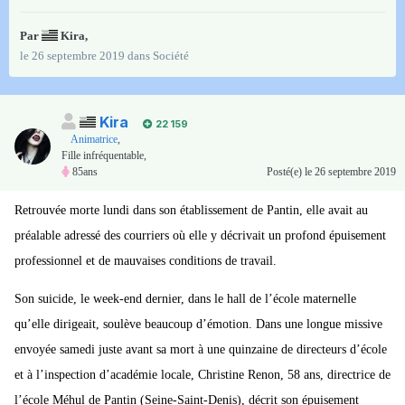
Par
Kira
,
le 26 septembre 2019
dans
Société
Kira
22 159
Animatrice
,
Fille infréquentable,
85ans
Posté(e)
le 26 septembre 2019
Retrouvée morte lundi dans son établissement de Pantin, elle avait au
préalable adressé des courriers où elle y décrivait un profond épuisement
professionnel et de mauvaises conditions de travail.
Son suicide, le week-end dernier, dans le hall de l’école maternelle
qu’elle dirigeait, soulève beaucoup d’émotion. Dans une longue missive
envoyée samedi juste avant sa mort à une quinzaine de directeurs d’école
et à l’inspection d’académie locale, Christine Renon, 58 ans, directrice de
l’école Méhul de Pantin (Seine-Saint-Denis), décrit son épuisement