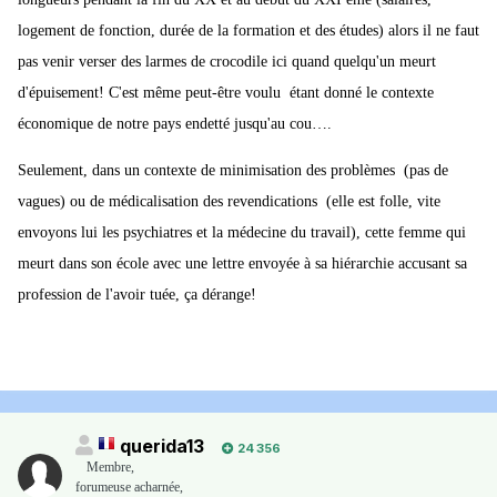
logement de fonction, durée de la formation et des études) alors il ne faut
pas venir verser des larmes de crocodile ici quand quelqu'un meurt
d'épuisement! C'est même peut-être voulu étant donné le contexte
économique de notre pays endetté jusqu'au cou….
Seulement, dans un contexte de minimisation des problèmes (pas de
vagues) ou de médicalisation des revendications (elle est folle, vite
envoyons lui les psychiatres et la médecine du travail), cette femme qui
meurt dans son école avec une lettre envoyée à sa hiérarchie accusant sa
profession de l'avoir tuée, ça dérange!
querida13
24 356
Membre
,
forumeuse acharnée,