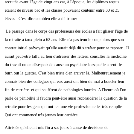
recrutée avant l'âge de vingt ans car, à l'époque, les diplômes requis
étaient de niveau bac et les classes pouvaient contenir entre 30 et 35
élèves. C'est dire combien elle a dû trimer.
Le passage dans le corps des professeurs des écoles a fait glisser l'âge de
la retraite à taux plein à 62 ans. Elle n'a pas tenu le coup alors que son
contrat initial prévoyait qu'elle aurait déjà dû s'arrêter pour se reposer . Il
aurait peut-être fallu au lieu d'adresser des lettres, consulter la médecine
du travail ou en désespoir de cause un psychiatre lorsqu'elle a senti le
burn out la guetter. C'est bien triste d'en arriver là. Malheureusement je
connais bien des collègues qui eux aussi ont bien du mal à boucler leur
fin de carrière et qui souffrent de pathologies lourdes. A l'heure où l'on
parle de pénibilité il faudra peut-être aussi reconsidérer la question de la
retraite pour les gens qui ont eu une vie professionnelle très remplie.
Qui ont commencé très jeunes leur carrière.
Attristée qu'elle ait mis fin à ses jours à cause de décisions de