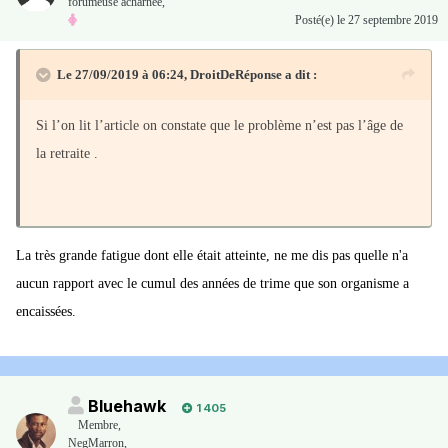
forumeuse acharnée,
Posté(e)
le 27 septembre 2019
Le 27/09/2019 à 06:24,
DroitDeRéponse
a dit :
Si l’on lit l’article on constate que le problème n’est pas l’âge de
la retraite .
La très grande fatigue dont elle était atteinte, ne me dis pas quelle n'a
aucun rapport avec le cumul des années de trime que son organisme a
encaissées.
Bluehawk
1 405
Membre
,
NegMarron,