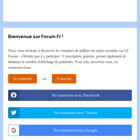
Bienvenue sur Forum Fr !
Nous vous invitons à découvrir les centaines de milliers de sujets existants sur LE
Forum - n'hésitez pas à y participer ! L'inscription, gratuite, permet également de
diminuer le nombre d'affichage de publicités. Pour cela, inscrivez-vous, ou
connectez-vous.
Se connecter
ou
S’inscrire
Se connecter avec Facebook
Se connecter avec Twitter
Se connecter avec Google