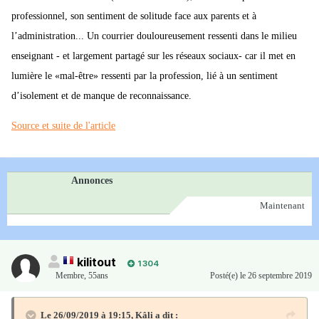
professionnel, son sentiment de solitude face aux parents et à
l’administration... Un courrier douloureusement ressenti dans le milieu
enseignant - et largement partagé sur les réseaux sociaux- car il met en
lumière le «mal-être» ressenti par la profession, lié à un sentiment
d’isolement et de manque de reconnaissance.
Source et suite de l'article
Annonces
Maintenant
kilitout
1 304
Membre
,
55ans
Posté(e)
le 26 septembre 2019
Le 26/09/2019 à 19:15,
Kâli
a dit :