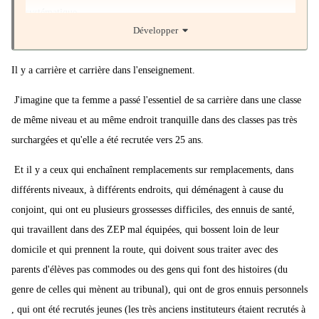
systématique
Développer
Aimer les enfants
Il y a carrière et carrière dans l'enseignement.
Elle travaille principalement l oralité et enseigne l anglais tous les
jours cela dynamise les élèves et implique les parents sur cette
J'imagine que ta femme a passé l'essentiel de sa carrière dans une classe
matière en leur communiquant les tutoriels
de même niveau et au même endroit tranquille dans des classes pas très
surchargées et qu'elle a été recrutée vers 25 ans.
Le salaire n est pas en rapport mais vu qu il y a un fonctionnaire
pour 10 élèves pour le fonctionnement de l'école elle l accepte
Et il y a ceux qui enchaînent remplacements sur remplacements, dans
différents niveaux, à différents endroits, qui déménagent à cause du
Elle ne fait jamais grève les parents lui en sont reconnaissants
conjoint, qui ont eu plusieurs grossesses difficiles, des ennuis de santé,
Elle devra travailler jusqu'à 67 ans si elle veut une retraite à taux
qui travaillent dans des ZEP mal équipées, qui bossent loin de leur
plein
domicile et qui prennent la route, qui doivent sous traiter avec des
parents d'élèves pas commodes ou des gens qui font des histoires (du
Tout n est pas rose c est un métier exigeant qui demande un moral
genre de celles qui mènent au tribunal), qui ont de gros ennuis personnels
d acier
, qui ont été recrutés jeunes (les très anciens instituteurs étaient recrutés à