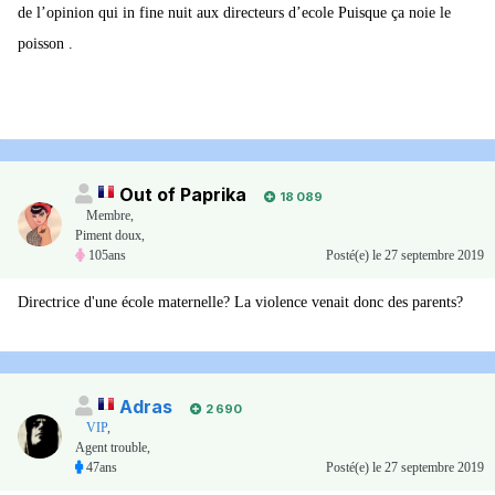
de l’opinion qui in fine nuit aux directeurs d’ecole Puisque ça noie le
poisson .
Out of Paprika
18 089
Membre
,
Piment doux,
105ans
Posté(e)
le 27 septembre 2019
Directrice d'une école maternelle? La violence venait donc des parents?
Adras
2 690
VIP
,
Agent trouble,
47ans
Posté(e)
le 27 septembre 2019