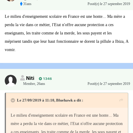
31ans
Posté(e)
le 27 septembre 2019
Le milieu d'enseignement scolaire en France est une honte... Ma mère a
perdu la vie dans ce métier, l'Etat n'offre aucune protection a ces
enseignants, les traite comme de la merde, les sous payent et les
méprisent tandis que leur haut fonctionnaire se dorent la pillule a Ibiza, A
vomir.
Niti
1 346
Membre
,
26ans
Posté(e)
le 27 septembre 2019
Le 27/09/2019 à 11:10,
Bluehawk
a dit :
Le milieu d'enseignement scolaire en France est une honte... Ma
mère a perdu la vie dans ce métier, l'Etat n'offre aucune protection
a ces enseignants, les traite comme de la merde, les sous payent et