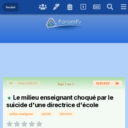
Société
PRÉCÉDENT
SUIVANT
Page 1 sur 2
Le milieu enseignant choqué par le
suicide d'une directrice d'école
milieu enseignant
suicide
directrice