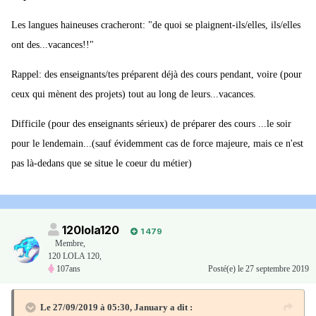
Les langues haineuses cracheront: "de quoi se plaignent-ils/elles, ils/elles
Les conditions d'exercice évoluent au gré des caprices de la
ont des...vacances!!"
hiérarchie et de nos ministres et de l'air du temps (horaires, jours
travaillés, notation, évaluations, exigences administratives,
Rappel: des enseignants/tes préparent déjà des cours pendant, voire (pour
formulaires…) dans un contexte où les professeurs doivent être des
ceux qui mènent des projets) tout au long de leurs...vacances.
sortes d' hommes orchestres surmenés entre les huit matières à
Difficile (pour des enseignants sérieux) de préparer des cours ...le soir
enseigner sur les huit classes maternelles et primaires. Mobilis in
pour le lendemain...(sauf évidemment cas de force majeure, mais ce n'est
mobile sur un contexte de sables mouvants, agréable métier, n'est
pas là-dedans que se situe le coeur du métier)
ce pas?
De toutes façons cette profession s'est fait avoir dans les
grandes longueurs pendant la fin du XX et au début du XXI
120lola120
1 479
eme alors il ne faut pas venir verser des larmes de crocodile ici
Membre
,
quand quelqu'un meurt d'épuisement! C'est même peut-être
120 LOLA 120,
107ans
Posté(e)
le 27 septembre 2019
voulu étant donné le contexte économique de notre pays
endetté jusqu'au cou....
Le 27/09/2019 à 05:30,
January
a dit :