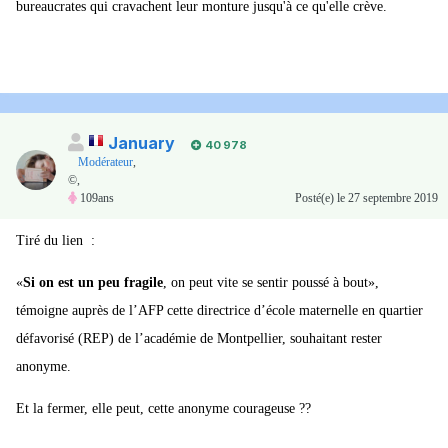
bureaucrates qui cravachent leur monture jusqu'à ce qu'elle crève.
January
40 978
Modérateur
,
©,
109ans
Posté(e)
le 27 septembre 2019
Tiré du lien
:
«
Si on est un peu fragile
, on peut vite se sentir poussé à bout»,
témoigne auprès de l’AFP cette directrice d’école maternelle en quartier
défavorisé (REP) de l’académie de Montpellier, souhaitant rester
anonyme.
Et la fermer, elle peut, cette anonyme courageuse ??