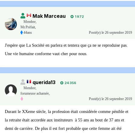
Source et suite de l'article
Mak Marceau
1 972
Membre
,
Mr.Préfait,
44ans
Posté(e)
le 26 septembre 2019
J'espère que La Société en parlera et tentera que ça ne se reproduise pas.
Une vie humaine conforme vaut cher pour nous.
querida13
24 356
Membre
,
forumeuse acharnée,
Posté(e)
le 26 septembre 2019
Durant le XXeme siècle, la profession était considérée comme pénible et
la retraite était accordée aux instituteurs à 55 ans au bout de 37 ans et
demi de carrière. De plus il est fort probable que cette femme ait été