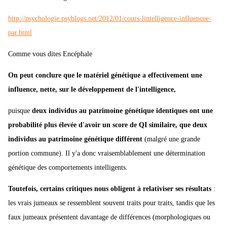
http://psychologie.psyblogs.net/2012/01/cours-lintelligence-influencee-
par.html
Comme vous dites Encéphale
On peut conclure que le matériel génétique a effectivement une
influence, nette, sur le développement de l'intelligence,
puisque
deux individus au patrimoine génétique identiques ont une
probabilité plus élevée d'avoir un score de QI similaire, que deux
individus au patrimoine génétique différent
(malgré une grande
portion commune). Il y'a donc vraisemblablement une détermination
génétique des comportements intelligents.
Toutefois, certains critiques nous obligent à relativiser ses résultats
:
les vrais jumeaux se ressemblent souvent traits pour traits, tandis que les
faux jumeaux présentent davantage de différences (morphologiques ou