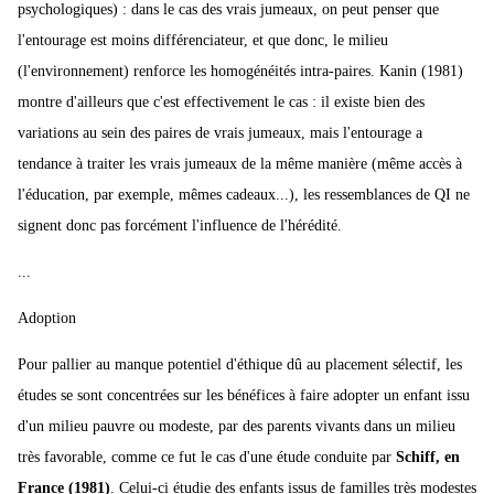
psychologiques) : dans le cas des vrais jumeaux, on peut penser que
l'entourage est moins différenciateur, et que donc, le milieu
(l'environnement) renforce les homogénéités intra-paires. Kanin (1981)
montre d'ailleurs que c'est effectivement le cas : il existe bien des
variations au sein des paires de vrais jumeaux, mais l'entourage a
tendance à traiter les vrais jumeaux de la même manière (même accès à
l'éducation, par exemple, mêmes cadeaux...), les ressemblances de QI ne
signent donc pas forcément l'influence de l'hérédité.
...
Adoption
Pour pallier au manque potentiel d'éthique dû au placement sélectif, les
études se sont concentrées sur les bénéfices à faire adopter un enfant issu
d'un milieu pauvre ou modeste, par des parents vivants dans un milieu
très favorable, comme ce fut le cas d'une étude conduite par
Schiff, en
France (1981)
. Celui-ci étudie des enfants issus de familles très modestes