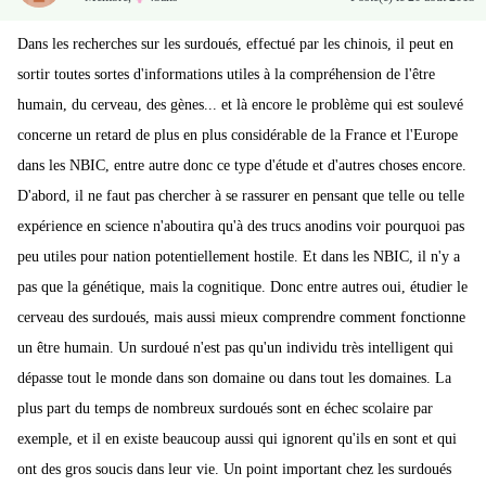
Dans les recherches sur les surdoués, effectué par les chinois, il peut en
sortir toutes sortes d'informations utiles à la compréhension de l'être
humain, du cerveau, des gènes... et là encore le problème qui est soulevé
concerne un retard de plus en plus considérable de la France et l'Europe
dans les NBIC, entre autre donc ce type d'étude et d'autres choses encore.
D'abord, il ne faut pas chercher à se rassurer en pensant que telle ou telle
expérience en science n'aboutira qu'à des trucs anodins voir pourquoi pas
peu utiles pour nation potentiellement hostile. Et dans les NBIC, il n'y a
pas que la génétique, mais la cognitique. Donc entre autres oui, étudier le
cerveau des surdoués, mais aussi mieux comprendre comment fonctionne
un être humain. Un surdoué n'est pas qu'un individu très intelligent qui
dépasse tout le monde dans son domaine ou dans tout les domaines. La
plus part du temps de nombreux surdoués sont en échec scolaire par
exemple, et il en existe beaucoup aussi qui ignorent qu'ils en sont et qui
ont des gros soucis dans leur vie. Un point important chez les surdoués