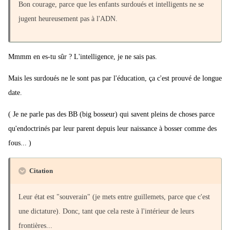
Bon courage, parce que les enfants surdoués et intelligents ne se
jugent heureusement pas à l'ADN.
Mmmm en es-tu sûr ? L'intelligence, je ne sais pas.
Mais les surdoués ne le sont pas par l'éducation, ça c'est prouvé de longue
date.
( Je ne parle pas des BB (big bosseur) qui savent pleins de choses parce
qu'endoctrinés par leur parent depuis leur naissance à bosser comme des
fous... )
Citation
Leur état est "souverain" (je mets entre guillemets, parce que c'est
une dictature). Donc, tant que cela reste à l'intérieur de leurs
frontières...