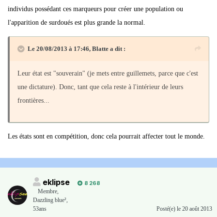
individus possédant ces marqueurs pour créer une population ou
l'apparition de surdoués est plus grande la normal.
Le 20/08/2013 à 17:46, Blatte a dit :
Leur état est "souverain" (je mets entre guillemets, parce que c'est
une dictature). Donc, tant que cela reste à l'intérieur de leurs
frontières...
Les états sont en compétition, donc cela pourrait affecter tout le monde.
eklipse
8 268
Membre
,
Dazzling blue²,
53ans
Posté(e)
le 20 août 2013