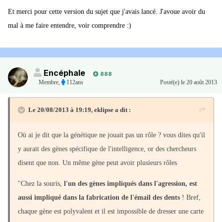
Et merci pour cette version du sujet que j'avais lancé. J'avoue avoir du
mal à me faire entendre, voir comprendre :)
Encéphale
888
Membre
,
112ans
Posté(e)
le 20 août 2013
Le 20/08/2013 à 19:19, eklipse a dit :
Où ai je dit que la génétique ne jouait pas un rôle ? vous dites qu'il
y aurait des gènes spécifique de l'intelligence, or des chercheurs
disent que non. Un même gène peut avoir plusieurs rôles
"Chez la souris,
l'un des gènes impliqués dans l'agression, est
aussi impliqué dans la fabrication de l'émail des dents
! Bref,
chaque gène est polyvalent et il est impossible de dresser une carte