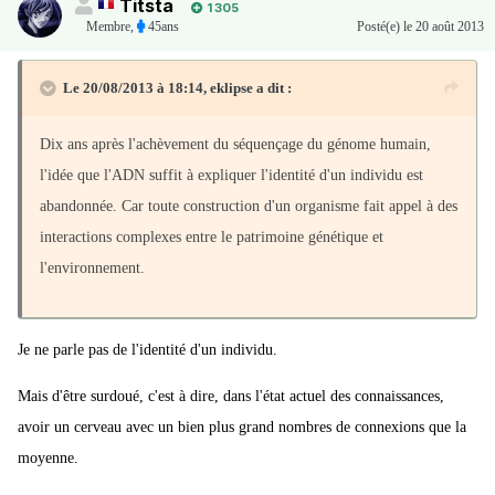
Titsta
1 305
Membre
,
45ans
Posté(e)
le 20 août 2013
Le 20/08/2013 à 18:14, eklipse a dit :
Dix ans après l'achèvement du séquençage du génome humain,
l'idée que l'ADN suffit à expliquer l'identité d'un individu est
abandonnée. Car toute construction d'un organisme fait appel à des
interactions complexes entre le patrimoine génétique et
l'environnement.
Je ne parle pas de l'identité d'un individu.
Mais d'être surdoué, c'est à dire, dans l'état actuel des connaissances,
avoir un cerveau avec un bien plus grand nombres de connexions que la
moyenne.