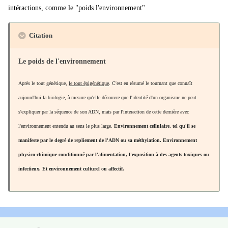
intéractions, comme le "poids l'environnement"
Citation
Le poids de l'environnement
Après le tout génétique,
le tout épigénétique
. C'est en résumé le tournant que connaît
aujourd'hui la biologie, à mesure qu'elle découvre que l'identité d'un organisme ne peut
s'expliquer par la séquence de son ADN, mais par l'interaction de cette dernière avec
l'environnement entendu au sens le plus large.
Environnement cellulaire, tel qu'il se
manifeste par le degré de repliement de l'ADN ou sa méthylation. Environnement
physico-chimique conditionné par l'alimentation, l'exposition à des agents toxiques ou
infectieux. Et
environnement culturel ou affectif.