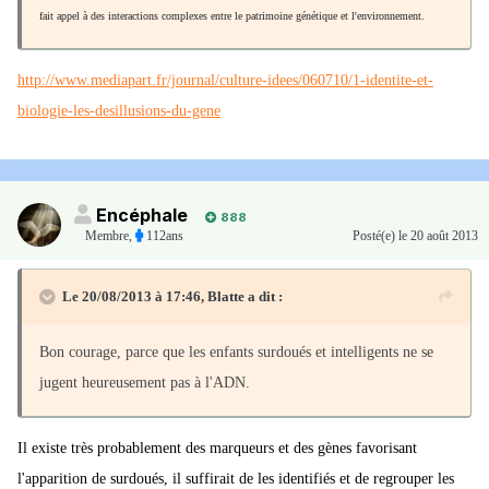
fait appel à des interactions complexes entre le patrimoine génétique et l'environnement.
http://www.mediapart.fr/journal/culture-idees/060710/1-identite-et-
biologie-les-desillusions-du-gene
Encéphale
888
Membre
,
112ans
Posté(e)
le 20 août 2013
Le 20/08/2013 à 17:46, Blatte a dit :
Bon courage, parce que les enfants surdoués et intelligents ne se
jugent heureusement pas à l'ADN.
Il existe très probablement des marqueurs et des gènes favorisant
l'apparition de surdoués, il suffirait de les identifiés et de regrouper les