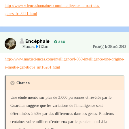
http://www.scienceshumaines.com/intelligence-la-part-des-
genes_fr_5221.html
Encéphale
888
Membre
,
112ans
Posté(e)
le 20 août 2013
http://www.maxisciences.com/intelligence/l-039-intelligence-une-origine-
a-moitie-genetique_art16281.html
Citation
Une étude menée sur plus de 3.000 personnes et révélée par le
Guardian suggère que les variations de l'intelligence sont
déterminées à 50% par des différences dans les gènes. Plusieurs
centaines voire milliers d'entre eux participeraient ainsi à la