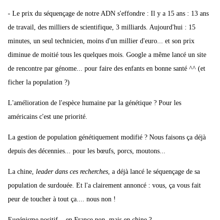
- Le prix du séquençage de notre ADN s'effondre : Il y a 15 ans : 13 ans
de travail, des milliers de scientifique, 3 milliards. Aujourd'hui : 15
minutes, un seul technicien, moins d'un millier d'euro... et son prix
diminue de moitié tous les quelques mois. Google a même lancé un site
de rencontre par génome... pour faire des enfants en bonne santé ^^ (et
ficher la population ?)
L'amélioration de l'espèce humaine par la génétique ? Pour les
américains c'est une priorité.
La gestion de population génétiquement modifié ? Nous faisons ça déjà
depuis des décennies... pour les bœufs, porcs, moutons...
La chine,
leader dans ces recherches
, a déjà lancé le séquençage de sa
population de surdouée. Et l'a clairement annoncé : vous, ça vous fait
peur de toucher à tout ça.... nous non !
Eugénisme positif... en France non, mais en chine ?