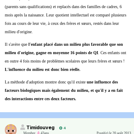
(parents sans qualifications) et replacés dans des familles de cadres, 6
mois après la naissance. Leur quotient intellectuel est comparé plusieurs
fois au cours de leur vie, à ceux des frères et sœurs, restés dans leur
milieu d'origine.
Il s'avère que
l'enfant placé dans un milieu plus favorable que son
milieu d'origine, gagne en moyenne 16 points de QI
. Ces enfants ont
en outre 4 fois moins de problèmes scolaires que leurs frères et sœurs !
L'influence du milieu est donc bien réelle.
La méthode d'adoption montre donc qu'il existe
une influence des
facteurs biologiques mais également du milieu, et qu'il y a en fait
des interactions entre ces deux facteurs.
Timidouveg
4
Membre
,
43ans
Posté(e)
le 20 août 2013