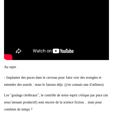
Au sujet :
- Implanter des puces dans le cerveau pour faire voir des aveugles et
entendre des sourds : nous le faisons déjà. (j'en connais une d'ailleurs)
Les "goulags cérébraux", le contrôle de notre esprit
critique
par puce (en
nous laissant productif) sont encore de la science fiction... mais pour
combien de temps ?