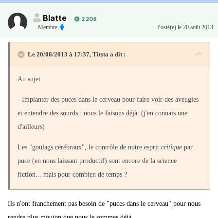
Blatte
2 208
Membre
,
Posté(e)
le 20 août 2013
Le 20/08/2013 à 17:37, Titsta a dit :
Au sujet :
- Implanter des puces dans le cerveau pour faire voir des aveugles
et entendre des sourds : nous le faisons déjà. (j'en connais une
d'ailleurs)
Les "goulags cérébraux", le contrôle de notre esprit
critique
par
puce (en nous laissant productif) sont encore de la science
fiction... mais pour combien de temps ?
Ils n'ont franchement pas besoin de "puces dans le cerveau" pour nous
rendre plus mouton que nous le sommes déjà.