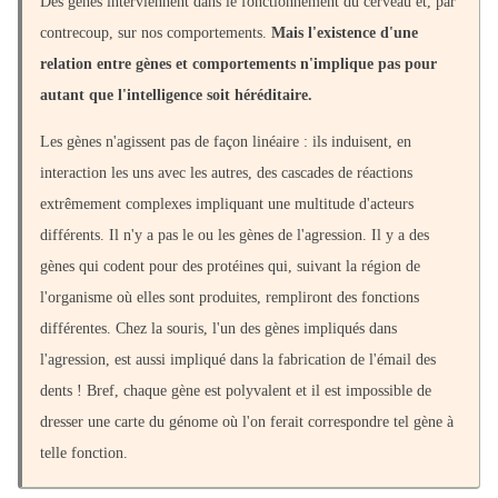
Des gènes interviennent dans le fonctionnement du cerveau et, par
contrecoup, sur nos comportements.
Mais l'existence d'une
relation entre gènes et comportements n'implique pas pour
autant que l'intelligence soit héréditaire.
Les gènes n'agissent pas de façon linéaire : ils induisent, en
interaction les uns avec les autres, des cascades de réactions
extrêmement complexes impliquant une multitude d'acteurs
différents. Il n'y a pas le ou les gènes de l'agression. Il y a des
gènes qui codent pour des protéines qui, suivant la région de
l'organisme où elles sont produites, rempliront des fonctions
différentes. Chez la souris, l'un des gènes impliqués dans
l'agression, est aussi impliqué dans la fabrication de l'émail des
dents ! Bref, chaque gène est polyvalent et il est impossible de
dresser une carte du génome où l'on ferait correspondre tel gène à
telle fonction.