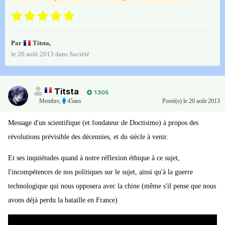
Par
Titsta
,
le 20 août 2013
dans
Société
Titsta
1 305
Membre
,
45ans
Posté(e)
le 20 août 2013
Message d'un scientifique (et fondateur de Doctisimo) à propos des
révolutions prévisible des décennies, et du siècle à venir.
Et ses inquiétudes quand à notre réflexion éthique à ce sujet,
l'incompétences de nos politiques sur le sujet, ainsi qu'à la guerre
technologique qui nous opposera avec la chine (même s'il pense que nous
avons déjà perdu la bataille en France)