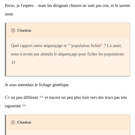
Perso, je l'espère... mais les dirigeant chinois ne sont pas con, et le savent
aussi.
Citation
Quel rapport entre séquençage et ""population fichée" ? Là aussi,
nous n'avons pas attendu le séquençage pour ficher les populations
:D
Je sous entendais le fichage génétique.
C't un peu différent ^^ et encore un peu plus loin vers des trucs pas très
ragoutant ^^
Citation