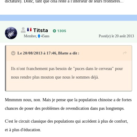
dictature). Donc, tant que cela reste à l'intérieur de leurs frontières...
Titsta
1 305
Membre
,
45ans
Posté(e)
le 20 août 2013
Le 20/08/2013 à 17:46, Blatte a dit :
Ils n'ont franchement pas besoin de "puces dans le cerveau" pour
nous rendre plus mouton que nous le sommes déjà.
Mmmmm nous, non. Mais je pense que la population chinoise a de fortes
chances de poser des problèmes de revendication dans pas longtemps.
C'est le circuit classique des populations qui accèdent à plus de confort,
et à plus d'éducation.