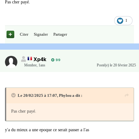
Pas cher payé.
1
Citer
Signaler
Partager
Xp4k
99
Membre
,
1ans
Posté(e)
le 20 février 2025
Le 20/02/2025 à 17:07,
Phylou
a dit :
Pas cher payé.
y'a du mieux a une epoque ce serait passer a l'as