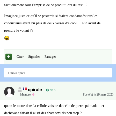
factuellement sous l'emprise de ce produit lors du test ..?
Imaginez juste ce qu'il se passerait si étaient condamnés tous les
conducteurs ayant bu plus de deux verres d'alcool ... 48h avant de
prendre le volant ??
Citer
Signaler
Partager
1 mois après...
spirale
395
Membre
,
Posté(e)
le 29 mars 2025
qu'on le mette dans la cellule voisine de celle de pierre palmade... et
dechavane faisait il aussi des ébats sexuels non stop ?