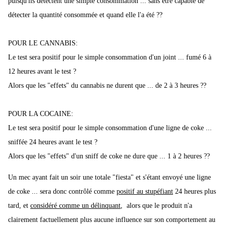
puisqu'ils détectent une simple consommation ... sans être capable de
détecter la quantité consommée et quand elle l'a été ??
POUR LE CANNABIS:
Le test sera positif pour le simple consommation d'un joint ... fumé 6 à
12 heures avant le test ?
Alors que les "effets" du cannabis ne durent que ... de 2 à 3 heures ??
POUR LA COCAINE:
Le test sera positif pour le simple consommation d'une ligne de coke ...
sniffée 24 heures avant le test ?
Alors que les "effets" d'un sniff de coke ne dure que ... 1 à 2 heures ??
Un mec ayant fait un soir une totale "fiesta" et s'étant envoyé une ligne
de coke ... sera donc contrôlé comme
positif au stupéfiant
24 heures plus
tard, et
considéré comme un délinquant
, alors que le produit n'a
clairement factuellement plus aucune influence sur son comportement au