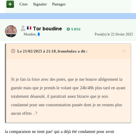
Citer
Signaler
Partager
Tor boudine
5 852
Membre
,
Posté(e)
le 22 février 2025
Le 21/02/2025 à 21:18,
frunobulax
a dit :
Si je fais la foire avec des potes, que je me bourre allégrement la
gueule mais que je prends le volant que 24h/48h plus tard en ayant
totalement désaoulé, il paraitrait assez bizarre que je sois
condamné pour une consommation passée dont je ne ressens plus
aucun effets ..?
la comparaison ne tient pas! qui a déjà été condamné pour avoir