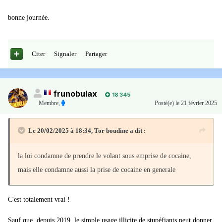
bonne journée.
Citer
Signaler
Partager
frunobulax
18 345
Membre
,
Posté(e)
le 21 février 2025
Le 20/02/2025 à 18:34,
Tor boudine
a dit :
la loi condamne de prendre le volant sous emprise de cocaine,
mais elle condamne aussi la prise de cocaine en generale
C'est totalement vrai !
Sauf que, depuis 2019, le simple usage illicite de stupéfiants peut donner