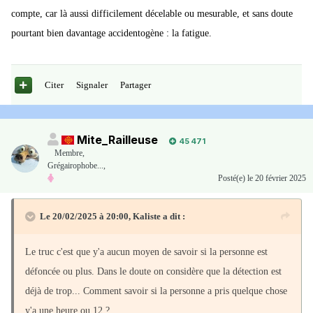
compte, car là aussi difficilement décelable ou mesurable, et sans doute
pourtant bien davantage accidentogène : la fatigue.
Citer
Signaler
Partager
Mite_Railleuse
45 471
Membre
,
Grégairophobe...,
Posté(e)
le 20 février 2025
Le 20/02/2025 à 20:00,
Kaliste
a dit :
Le truc c'est que y'a aucun moyen de savoir si la personne est
défoncée ou plus. Dans le doute on considère que la détection est
déjà de trop... Comment savoir si la personne a pris quelque chose
y'a une heure ou 12 ?