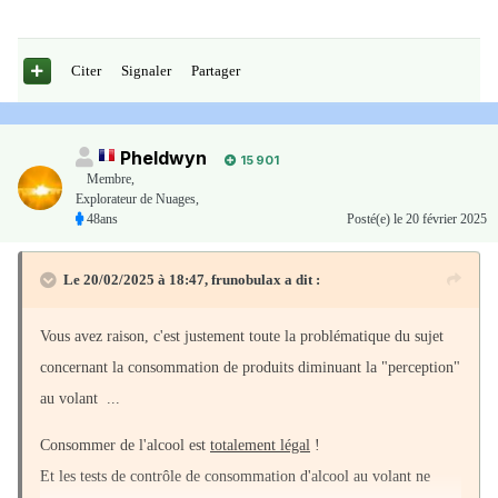
Citer
Signaler
Partager
Pheldwyn
15 901
Membre
,
Explorateur de Nuages,
48ans
Posté(e)
le 20 février 2025
Le 20/02/2025 à 18:47,
frunobulax
a dit :
Vous avez raison, c'est justement toute la problématique du sujet
concernant la consommation de produits diminuant la "perception"
au volant ...
Consommer de l'alcool est
totalement légal
!
Et les tests de contrôle de consommation d'alcool au volant ne