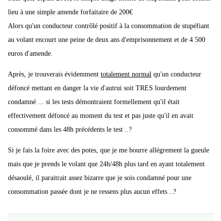
lieu à une simple amende forfaitaire de 200€
Alors qu'un conducteur contrôlé positif à la consommation de stupéfiant
au volant encourt une peine de deux ans d'emprisonnement et de 4 500
euros d'amende.
Après, je trouverais évidemment
totalement normal
qu'un conducteur
défoncé mettant en danger la vie d'autrui soit TRES lourdement
condamné ... si les tests démontraient formellement qu'il était
effectivement défoncé au moment du test et pas juste qu'il en avait
consommé dans les 48h précédents le test ..?
Si je fais la foire avec des potes, que je me bourre allégrement la gueule
mais que je prends le volant que 24h/48h plus tard en ayant totalement
désaoulé, il paraitrait assez bizarre que je sois condamné pour une
consommation passée dont je ne ressens plus aucun effets ..?