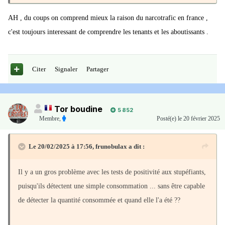
AH , du coups on comprend mieux la raison du narcotrafic en france ,
c'est toujours interessant de comprendre les tenants et les aboutissants .
Citer
Signaler
Partager
Tor boudine
5 852
Membre
,
Posté(e)
le 20 février 2025
Le 20/02/2025 à 17:56,
frunobulax
a dit :
Il y a un gros problème avec les tests de positivité aux stupéfiants,
puisqu'ils détectent une simple consommation ... sans être capable
de détecter la quantité consommée et quand elle l'a été ??