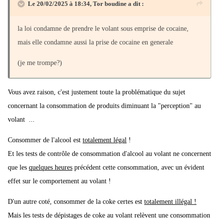
Le 20/02/2025 à 18:34,
Tor boudine
a dit :
la loi condamne de prendre le volant sous emprise de cocaine,
mais elle condamne aussi la prise de cocaine en generale
(je me trompe?)
Vous avez raison, c'est justement toute la problématique du sujet
concernant la consommation de produits diminuant la "perception" au
volant ...
Consommer de l'alcool est
totalement légal
!
Et les tests de contrôle de consommation d'alcool au volant ne concernent
que les
quelques heures
précédent cette consommation, avec un évident
effet sur le comportement au volant !
D'un autre coté, consommer de la coke certes est
totalement illégal !
Mais les tests de dépistages de coke au volant relèvent une consommation