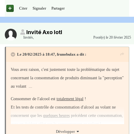
Citer
Signaler
Partager
Invité Axo lotl
Invités
,
Posté(e)
le 20 février 2025
Le 20/02/2025 à 18:47,
frunobulax
a dit :
Vous avez raison, c'est justement toute la problématique du sujet
concernant la consommation de produits diminuant la "perception"
au volant ...
Consommer de l'alcool est
totalement légal
!
Et les tests de contrôle de consommation d'alcool au volant ne
concernent que les
quelques heures
précédent cette consommation,
avec un évident effet sur le comportement au volant !
Développer