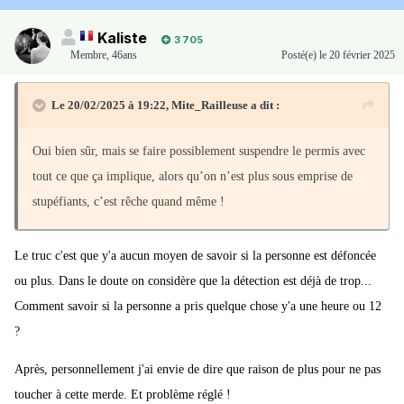
Kaliste
3 705
Membre
,
46ans
Posté(e)
le 20 février 2025
Le 20/02/2025 à 19:22,
Mite_Railleuse
a dit :
Oui bien sûr, mais se faire possiblement suspendre le permis avec
tout ce que ça implique, alors qu’on n’est plus sous emprise de
stupéfiants, c’est rêche quand même !
Le truc c'est que y'a aucun moyen de savoir si la personne est défoncée
ou plus. Dans le doute on considère que la détection est déjà de trop...
Comment savoir si la personne a pris quelque chose y'a une heure ou 12
?
Après, personnellement j'ai envie de dire que raison de plus pour ne pas
toucher à cette merde. Et problème réglé !