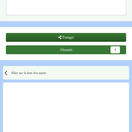
Partager
Abonnés
1
Aller sur la liste des sujets