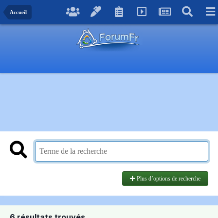
Accueil
Plus d’options de recherche
6 résultats trouvés