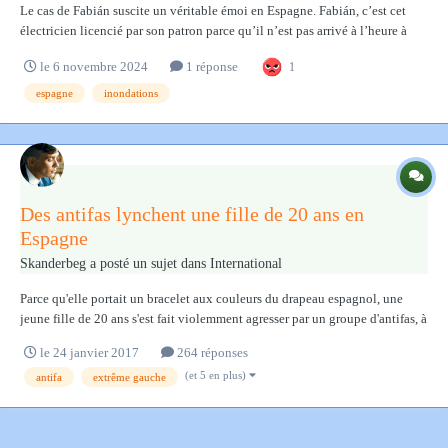
Le cas de Fabián suscite un véritable émoi en Espagne. Fabián, c’est cet
électricien licencié par son patron parce qu’il n’est pas arrivé à l’heure à
son travail. Et pour cause, il vit à Alfafar, zone touchée de plein fouet par
le 6 novembre 2024
1 réponse
1
les inondations qui ont dévasté la région de Valence. Son véhicule a été...
espagne
inondations
Des antifas lynchent une fille de 20 ans en
Espagne
Skanderbeg
a posté un sujet dans
International
Parce qu'elle portait un bracelet aux couleurs du drapeau espagnol, une
jeune fille de 20 ans s'est fait violemment agresser par un groupe d'antifas, à
Murcie en Espagne, dans la nuit de samedi. Deux des agresseurs ont été
le 24 janvier 2017
264 réponses
arrêtés. Les trois autres ont été identifiés et sont recherchés par les agent...
(et 5 en plus)
antifa
extrême gauche