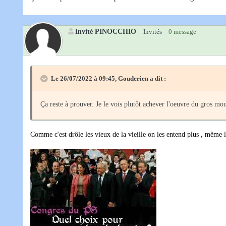
Invité PINOCCHIO
Invités
0 message
Le 26/07/2022 à 09:45,
Gouderien
a dit :
Ça reste à prouver. Je le vois plutôt achever l'oeuvre du gros mou
Comme c'est drôle les vieux de la vieille on les entend plus , même l