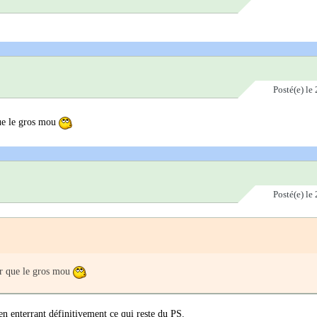
Posté(e)
le 
que le gros mou
Posté(e)
le 
ur que le gros mou
 en enterrant définitivement ce qui reste du PS.