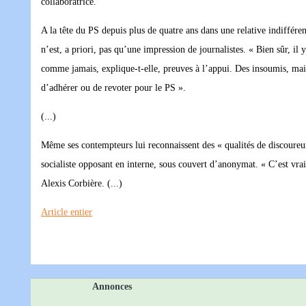
collaboratrice.
A la tête du PS depuis plus de quatre ans dans une relative indiffér
n’est, a priori, pas qu’une impression de journalistes. « Bien sûr, il 
comme jamais, explique-t-elle, preuves à l’appui. Des insoumis, mais 
d’adhérer ou de revoter pour le PS ».
(...)
Même ses contempteurs lui reconnaissent des « qualités de discoureur
socialiste opposant en interne, sous couvert d’anonymat. « C’est vrai 
Alexis Corbière. (...)
Article entier
Annonces