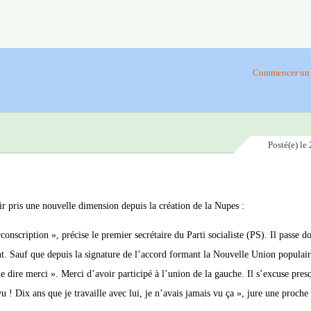
Commencer un 
Posté(e)
le 
oir pris une nouvelle dimension depuis la création de la Nupes
:
conscription », précise le premier secrétaire du Parti socialiste (PS). Il passe 
sant. Sauf que depuis la signature de l’accord formant la Nouvelle Union populai
e dire merci ». Merci d’avoir participé à l’union de la gauche. Il s’excuse pres
vu ! Dix ans que je travaille avec lui, je n’avais jamais vu ça », jure une proche