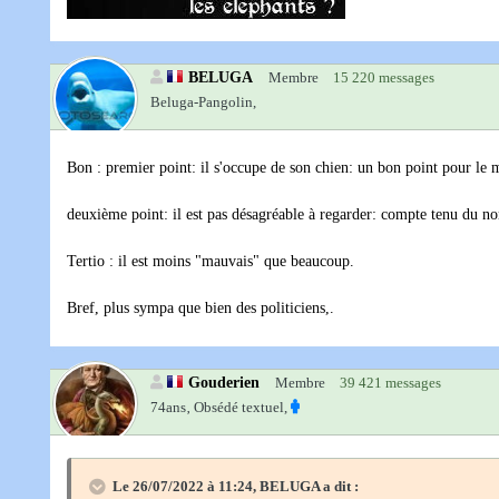
BELUGA
Membre
15 220 messages
Beluga-Pangolin,
Bon : premier point: il s'occupe de son chien: un bon point pour le 
deuxième point: il est pas désagréable à regarder: compte tenu du n
Tertio : il est moins "mauvais" que beaucoup.
Bref, plus sympa que bien des politiciens,.
Gouderien
Membre
39 421 messages
74ans‚
Obsédé textuel,
Le 26/07/2022 à 11:24,
BELUGA
a dit :