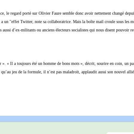
ence, le regard porté sur Olivier Faure semble donc avoir nettement changé depui
y a un ''effet Twitter, note sa collaboratrice. Mais la boîte mail croule sous les 
aussi d’ex-militants ou anciens électeurs socialistes qui nous disent pouvoir r
 ». « Il a toujours été un homme de bons mots », décrit, sourire en coin, un p
qu’au jeu de la formule, il n’est pas maladroit, applaudit aussi son nouvel alli