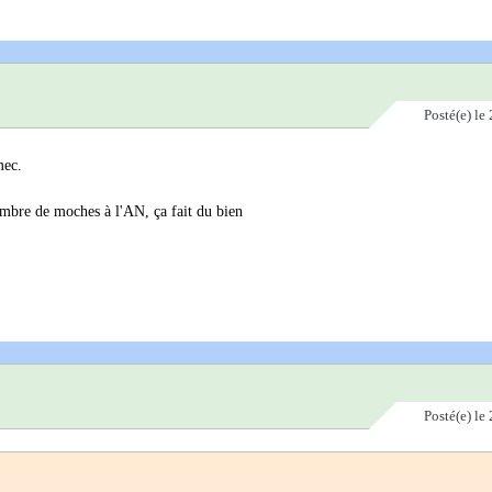
Posté(e)
le 
mec.
ombre de moches à l'AN, ça fait du bien
Posté(e)
le 