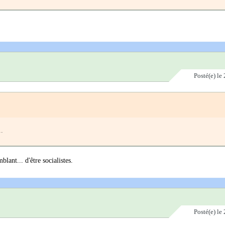
Posté(e)
le 
..
blant... d'être socialistes.
Posté(e)
le 