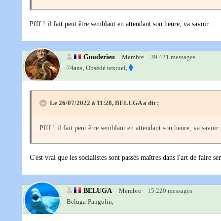
Pfff ! il fait peut être semblant en attendant son heure, va savoir...
Gouderien
Membre
39 421 messages
74ans‚
Obsédé textuel,
Le 26/07/2022 à 11:28,
BELUGA
a dit :
Pfff ! il fait peut être semblant en attendant son heure, va savoir.
C'est vrai que les socialistes sont passés maîtres dans l'art de faire sem
BELUGA
Membre
15 220 messages
Beluga-Pangolin,