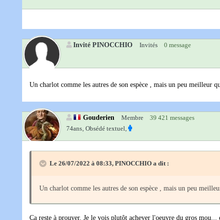
Invité PINOCCHIO
Invités
0 message
Un charlot comme les autres de son espèce , mais un peu meilleur 
Gouderien
Membre
39 421 messages
74ans‚
Obsédé textuel,
Le 26/07/2022 à 08:33,
PINOCCHIO
a dit :
Un charlot comme les autres de son espèce , mais un peu meille
Ça reste à prouver. Je le vois plutôt achever l'oeuvre du gros mou...