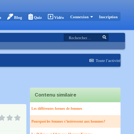
Inscription
Connexion
m
Blog
Quiz
Vidéo
Toute l’activité
Contenu similaire
Les différentes formes de femmes
Pourquoi les femmes s’intéressent aux hommes?