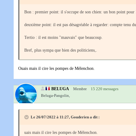
Bon : premier point: il s'occupe de son chien: un bon point pour
deuxième point: il est pas désagréable à regarder: compte tenu d
Tertio : il est moins "mauvais" que beaucoup.
Bref, plus sympa que bien des politiciens,.
Ouais mais il cire les pompes de Mélenchon.
BELUGA
Membre
15 220 messages
Beluga-Pangolin,
Le 26/07/2022 à 11:27,
Gouderien
a dit :
uais mais il cire les pompes de Mélenchon.