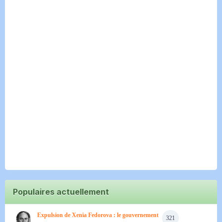
Populaires actuellement
Expulsion de Xenia Fedorova : le gouvernement
321