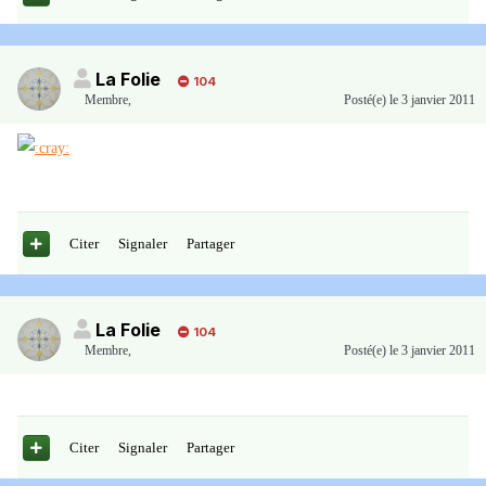
La Folie
104
Membre
,
Posté(e)
le 3 janvier 2011
Citer
Signaler
Partager
La Folie
104
Membre
,
Posté(e)
le 3 janvier 2011
Citer
Signaler
Partager