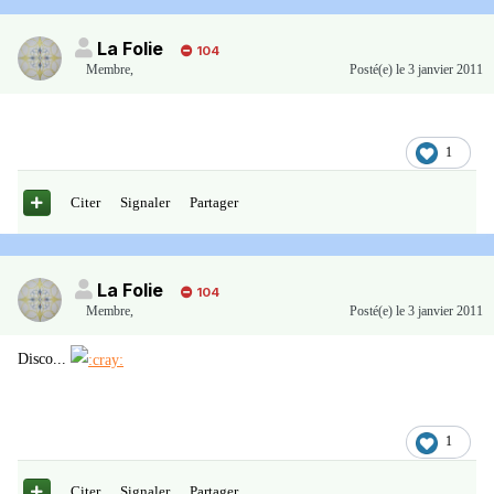
La Folie
104
Membre
,
Posté(e)
le 3 janvier 2011
1
Citer
Signaler
Partager
La Folie
104
Membre
,
Posté(e)
le 3 janvier 2011
Disco...
1
Citer
Signaler
Partager