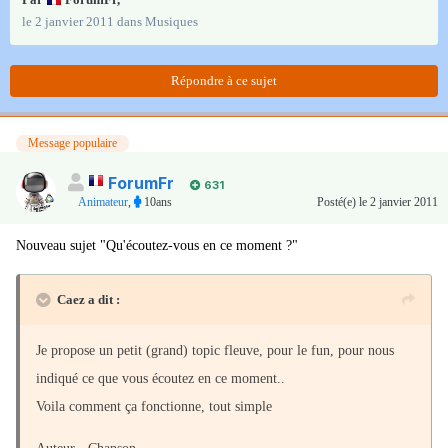
le 2 janvier 2011
dans
Musiques
Répondre à ce sujet
Message populaire
ForumFr
631
Animateur
,
10ans
Posté(e)
le 2 janvier 2011
Nouveau sujet "Qu'écoutez-vous en ce moment ?"
Caez a dit :
Je propose un petit (grand) topic fleuve, pour le fun, pour nous
indiqué ce que vous écoutez en ce moment..
Voila comment ça fonctionne, tout simple