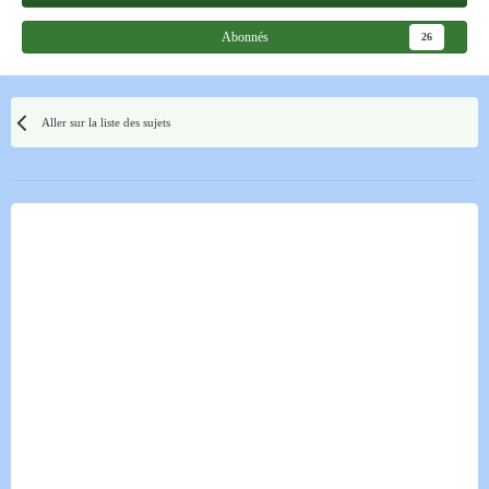
Abonnés
26
Aller sur la liste des sujets