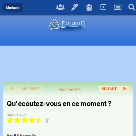
Musiques
PRÉCÉDENT
SUIVANT
Page 1 sur 5240
Qu'écoutez-vous en ce moment ?
Noter ce sujet
Par
ForumFr
,