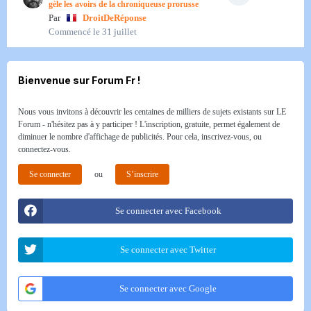
gèle les avoirs de la chroniqueuse prorusse
Par
DroitDeRéponse
Commencé
le 31 juillet
Bienvenue sur Forum Fr !
Nous vous invitons à découvrir les centaines de milliers de sujets existants sur LE
Forum - n'hésitez pas à y participer ! L'inscription, gratuite, permet également de
diminuer le nombre d'affichage de publicités. Pour cela, inscrivez-vous, ou
connectez-vous.
Se connecter
ou
S’inscrire
Se connecter avec Facebook
Se connecter avec Twitter
Se connecter avec Google