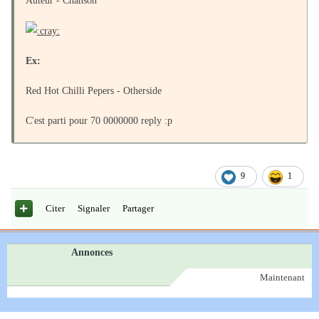
Auteur - Chanson
Ex:
Red Hot Chilli Pepers - Otherside
C'est parti pour 70 0000000 reply :p
9
1
Citer
Signaler
Partager
Annonces
Maintenant