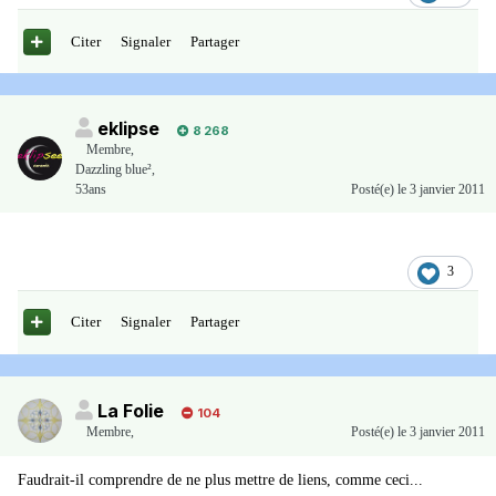
Citer
Signaler
Partager
eklipse
8 268
Membre
,
Dazzling blue²,
53ans
Posté(e)
le 3 janvier 2011
3
Citer
Signaler
Partager
La Folie
104
Membre
,
Posté(e)
le 3 janvier 2011
Faudrait-il comprendre de ne plus mettre de liens, comme ceci...