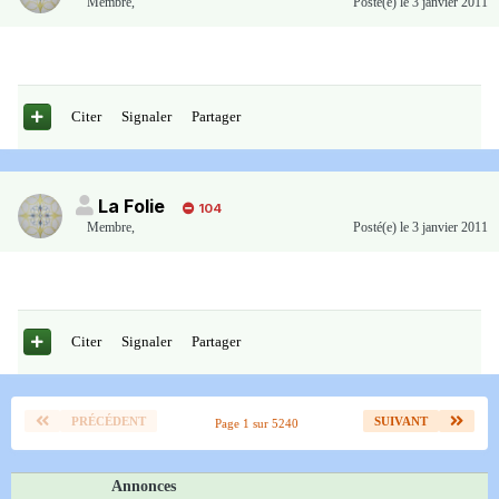
Membre
,
Posté(e)
le 3 janvier 2011
Citer
Signaler
Partager
La Folie
104
Membre
,
Posté(e)
le 3 janvier 2011
Citer
Signaler
Partager
PRÉCÉDENT
SUIVANT
Page 1 sur 5240
Annonces