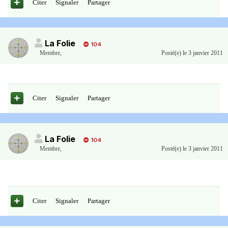
Citer
Signaler
Partager
La Folie
104
Membre
,
Posté(e)
le 3 janvier 2011
Citer
Signaler
Partager
La Folie
104
Membre
,
Posté(e)
le 3 janvier 2011
Citer
Signaler
Partager