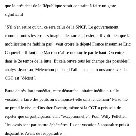
que le président de la République serait contraint à faire un geste
significatif.
"S'il n'en retire qu'un, ce sera celui de la SNCF. Le gouvernement
commet toutes les erreurs imaginables sur ce dossier et il voit bien que la
mobilisation ne faiblira pas", veut croire le député France insoumise Eric
Coquerel. "Il faut que Macron réalise une sortie par le haut. On entre
dans le 2e temps de la lutte. Et cela ouvre tous les champs des possibles",
analyse Jean-Luc Mélenchon pour qui l'alliance de circonstance avec la
CGT est "décisif".
Faute de résultat immédiat, cette démarche unitaire inédite a-t-elle
vocation à faire des petits ou s'annonce-t-elle sans lendemain? Personne
ne prend le risque d'insulter l'avenir, même si la CGT a pris soin de
répéter que sa participation était "exceptionnelle". Pour Willy Pelletier,
"les ovnis sont par nature éphémères. Ils ont vocation à apparaître puis à
disparaître. Avant de réapparaître".