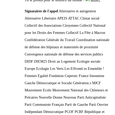
Tu te prends pour le nombril du monde !
Signataires de l'appel
Alternative et autogestion
Alternative Libertaire APEIS ATTAC Climat social
Collectif des Associations Citoyennes Collectif National
pour les Droits des Femmes Collectif La Fête à Macron
Confédération Générale du Travail Coordination nationale
de défense des hôpitaux et maternités de proximité
Convergence nationale de défense des services publics
DIDF DIEM25 Droit au Logement Ecologie sociale
Europe Ecologie Les Verts Les Effronté.es Ensemble !
Femmes Egalité Fondation Copernic France Insoumise
Gauche Démocratique et Sociale Génération.s MJCF
Mouvement Ecolo Mouvement National des Chômeurs et
Précaires Nouvelle Donne Nouveau Parti Anticapitaliste
Parti Communiste Français Parti de Gauche Parti Ouvrier
Indépendant Démocratique PCOF PCRF République et