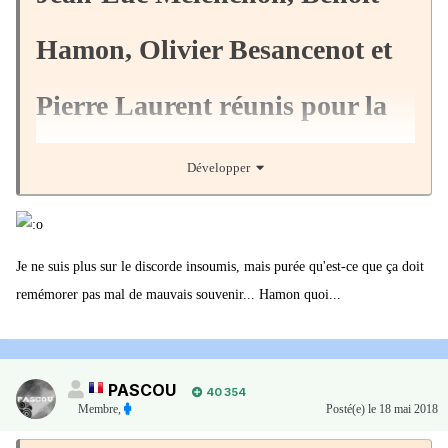
Hamon, Olivier Besancenot et
Pierre Laurent réunis pour la
première fois
Développer
La manifestation du 26 mai permet des
Je ne suis plus sur le discorde insoumis, mais purée qu'est-ce que ça doit
rassemblements inédits.
remémorer pas mal de mauvais souvenir... Hamon quoi...
PASCOU
40 354
Membre
,
Posté(e)
le 18 mai 2018