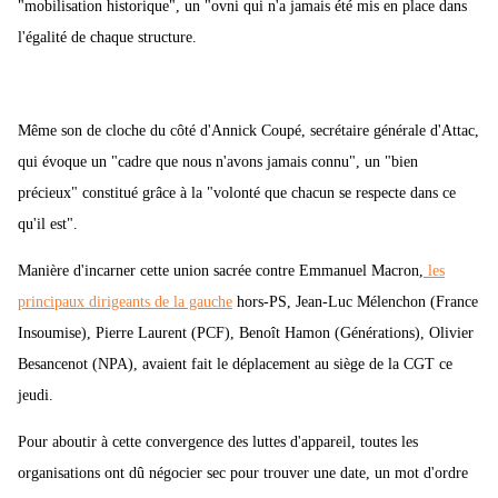
"mobilisation historique", un "ovni qui n'a jamais été mis en place dans
l'égalité de chaque structure.
Même son de cloche du côté d'Annick Coupé, secrétaire générale d'Attac,
qui évoque un "cadre que nous n'avons jamais connu", un "bien
précieux" constitué grâce à la "volonté que chacun se respecte dans ce
qu'il est".
Manière d'incarner cette union sacrée contre Emmanuel Macron,
les
principaux dirigeants de la gauche
hors-PS, Jean-Luc Mélenchon (France
Insoumise), Pierre Laurent (PCF), Benoît Hamon (Générations), Olivier
Besancenot (NPA), avaient fait le déplacement au siège de la CGT ce
jeudi.
Pour aboutir à cette convergence des luttes d'appareil, toutes les
organisations ont dû négocier sec pour trouver une date, un mot d'ordre