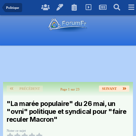
Politique
PRÉCÉDENT
SUIVANT
Page 1 sur 23
"La marée populaire" du 26 mai, un
"ovni" politique et syndical pour "faire
reculer Macron"
Noter ce sujet