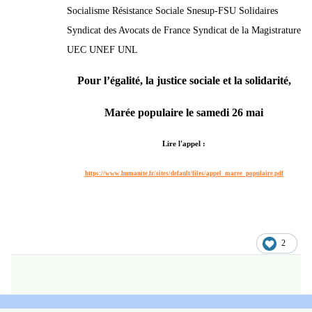
Socialisme Résistance Sociale Snesup-FSU Solidaires
Syndicat des Avocats de France Syndicat de la Magistrature
UEC UNEF UNL
Pour l’égalité, la justice sociale et la solidarité,
Marée populaire le samedi 26 mai
Lire l'appel :
https://www.humanite.fr/sites/default/files/appel_maree_populaire.pdf
2