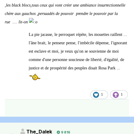
,les black blocs,tous ceux qui vont créer une ambiance insurrectionnelle
chère aux gauchos ,persuadés de pouvoir prendre le pouvoir par la
rue .... lit-on
La pie jacasse, le perroquet répète, les mouettes raillent ...
l'âne brait, le penseur pense, l'imbécile dépense, l'ignorant
est esclave et moi, je veux qu'on se souvienne de moi
comme d'une personne soucieuse de liberté, d'égalité, de
justice et de prospérité des peuples disait Rosa Park ...
1
1
The_Dalek
9 816