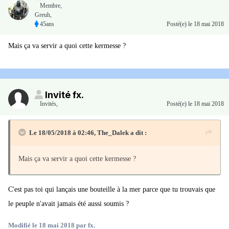
Membre
,
Greuh,
45ans
Posté(e)
le 18 mai 2018
Mais ça va servir a quoi cette kermesse ?
Invité fx.
Invités
,
Posté(e)
le 18 mai 2018
Le 18/05/2018 à 02:46,
The_Dalek
a dit :
Mais ça va servir a quoi cette kermesse ?
C'est pas toi qui lançais une bouteille à la mer parce que tu trouvais que
le peuple n'avait jamais été aussi soumis ?
Modifié
le 18 mai 2018
par fx.