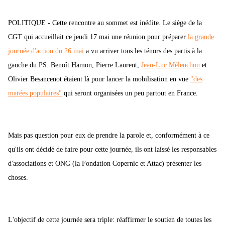
POLITIQUE - Cette rencontre au sommet est inédite. Le siège de la
CGT qui accueillait ce jeudi 17 mai une réunion pour préparer
la grande
journée d'action du 26 mai
a vu arriver tous les ténors des partis à la
gauche du PS. Benoît Hamon, Pierre Laurent,
Jean-Luc Mélenchon
et
Olivier Besancenot étaient là pour lancer la mobilisation en vue
"des
marées populaires"
qui seront organisées un peu partout en France.
Mais pas question pour eux de prendre la parole et, conformément à ce
qu'ils ont décidé de faire pour cette journée, ils ont laissé les responsables
d'associations et ONG (la Fondation Copernic et Attac) présenter les
choses.
L'objectif de cette journée sera triple: réaffirmer le soutien de toutes les