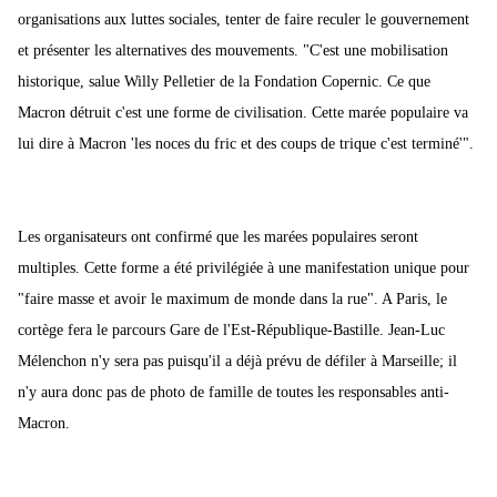
organisations aux luttes sociales, tenter de faire reculer le gouvernement
et présenter les alternatives des mouvements. "C'est une mobilisation
historique, salue Willy Pelletier de la Fondation Copernic. Ce que
Macron détruit c'est une forme de civilisation. Cette marée populaire va
lui dire à Macron 'les noces du fric et des coups de trique c'est terminé'".
Les organisateurs ont confirmé que les marées populaires seront
multiples. Cette forme a été privilégiée à une manifestation unique pour
"faire masse et avoir le maximum de monde dans la rue". A Paris, le
cortège fera le parcours Gare de l'Est-République-Bastille. Jean-Luc
Mélenchon n'y sera pas puisqu'il a déjà prévu de défiler à Marseille; il
n'y aura donc pas de photo de famille de toutes les responsables anti-
Macron.