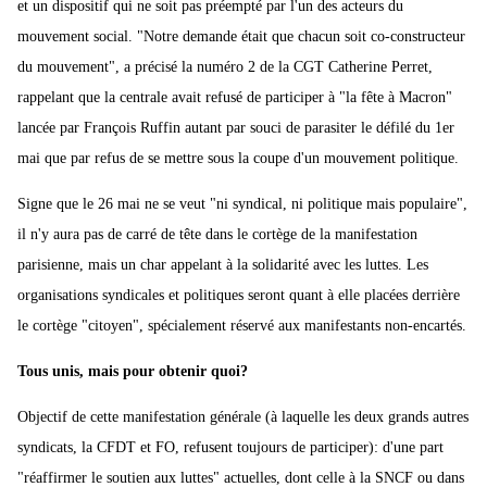
et un dispositif qui ne soit pas préempté par l'un des acteurs du
mouvement social. "Notre demande était que chacun soit co-constructeur
du mouvement", a précisé la numéro 2 de la CGT Catherine Perret,
rappelant que la centrale avait refusé de participer à "la fête à Macron"
lancée par François Ruffin autant par souci de parasiter le défilé du 1er
mai que par refus de se mettre sous la coupe d'un mouvement politique.
Signe que le 26 mai ne se veut "ni syndical, ni politique mais populaire",
il n'y aura pas de carré de tête dans le cortège de la manifestation
parisienne, mais un char appelant à la solidarité avec les luttes. Les
organisations syndicales et politiques seront quant à elle placées derrière
le cortège "citoyen", spécialement réservé aux manifestants non-encartés.
Tous unis, mais pour obtenir quoi?
Objectif de cette manifestation générale (à laquelle les deux grands autres
syndicats, la CFDT et FO, refusent toujours de participer): d'une part
"réaffirmer le soutien aux luttes" actuelles, dont celle à la SNCF ou dans