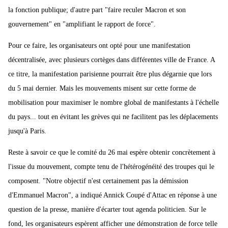
la fonction publique; d'autre part "faire reculer Macron et son
gouvernement" en "amplifiant le rapport de force".
Pour ce faire, les organisateurs ont opté pour une manifestation
décentralisée, avec plusieurs cortèges dans différentes ville de France. A
ce titre, la manifestation parisienne pourrait être plus dégarnie que lors
du 5 mai dernier. Mais les mouvements misent sur cette forme de
mobilisation pour maximiser le nombre global de manifestants à l'échelle
du pays... tout en évitant les grèves qui ne facilitent pas les déplacements
jusqu'à Paris.
Reste à savoir ce que le comité du 26 mai espère obtenir concrètement à
l'issue du mouvement, compte tenu de l'hétérogénéité des troupes qui le
composent. "Notre objectif n'est certainement pas la démission
d'Emmanuel Macron", a indiqué Annick Coupé d'Attac en réponse à une
question de la presse, manière d'écarter tout agenda politicien. Sur le
fond, les organisateurs espèrent afficher une démonstration de force telle