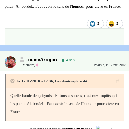
paient.Ah bordel...Faut avoir le sens de l'humour pour vivre en France.
2
2
LouiseAragon
4 910
Membre
,
Posté(e)
le 17 mai 2018
Le 17/05/2018 à 17:36,
Constantinople
a dit :
Quelle bande de guignols...Et tous ces mecs, c'est mes impôts qui
les paient.Ah bordel...Faut avoir le sens de l'humour pour vivre en
France.