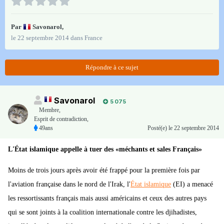
Par
Savonarol
,
le 22 septembre 2014
dans
France
Répondre à ce sujet
Savonarol
5 075
Membre
,
Esprit de contradiction,
49ans
Posté(e)
le 22 septembre 2014
L'État islamique appelle à tuer des «méchants et sales Français»
Moins de trois jours après avoir été frappé pour la première fois par
l'aviation française dans le nord de l'Irak, l'
État islamique
(EI) a menacé
les ressortissants français mais aussi américains et ceux des autres pays
qui se sont joints à la coalition internationale contre les djihadistes,