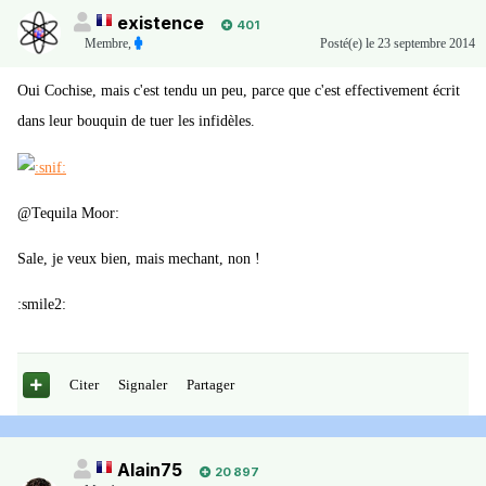
existence
401
Membre
,
Posté(e)
le 23 septembre 2014
Oui Cochise, mais c'est tendu un peu, parce que c'est effectivement écrit
dans leur bouquin de tuer les infidèles.
@Tequila Moor:
Sale, je veux bien, mais mechant, non !
:smile2:
Citer
Signaler
Partager
Alain75
20 897