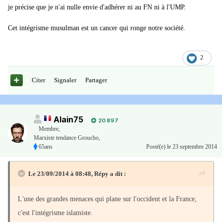
je précise que je n'ai nulle envie d'adhérer ni au FN ni à l'UMP.
Cet intégrisme musulman est un cancer qui ronge notre société.
2
Citer
Signaler
Partager
Alain75
20 897
Membre
,
Marxiste tendance Groucho,
65ans
Posté(e)
le 23 septembre 2014
Le 23/09/2014 à 08:48, Répy a dit :
L'une des grandes menaces qui plane sur l'occident et la France,
c'est l'intégrisme islamiste.