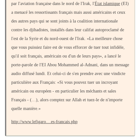
par l'aviation française dans le nord de l'Irak, l'
État islamique
(EI)
a menacé les ressortissants français mais aussi américains et ceux
des autres pays qui se sont joints à la coalition internationale
contre les djihadistes, installés dans leur califat autoproclamé de
l'est de la Syrie et du nord-ouest de l'Irak. «La meilleure chose
que vous puissiez faire est de vous efforcer de tuer tout infidèle,
qu'il soit français, américain ou d'un de leurs pays», a lancé le
porte-parole de l'EI Abou Mohammed al-Adnani, dans un message
audio diffusé lundi. Et celui-ci de s'en prendre avec une vindicte
particulière aux Français: «Si vous pouvez tuer un incroyant
américain ou européen - en particulier les méchants et sales
Français - (…), alors comptez sur Allah et tuez-le de n'importe
quelle manière.»
http://www.lefigaro....es-francais.php