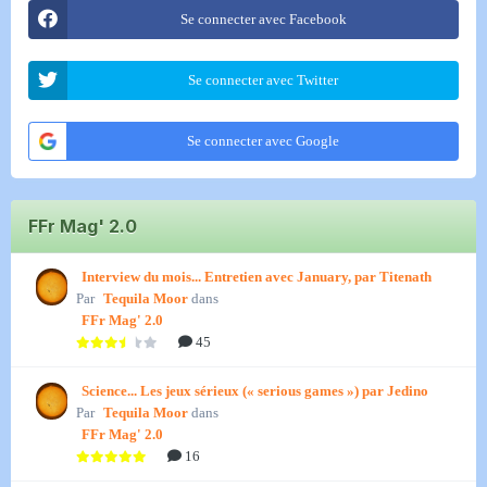
Se connecter avec Facebook
Se connecter avec Twitter
Se connecter avec Google
FFr Mag' 2.0
Interview du mois... Entretien avec January, par Titenath
Par
Tequila Moor
dans
FFr Mag' 2.0
45
Science... Les jeux sérieux (« serious games ») par Jedino
Par
Tequila Moor
dans
FFr Mag' 2.0
16