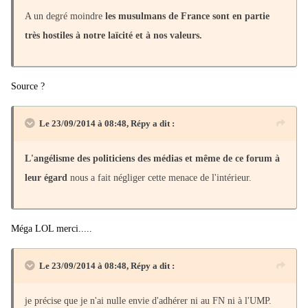
A un degré moindre
les musulmans de France sont en partie
très hostiles à notre laïcité et à nos valeurs.
Source ?
Le 23/09/2014 à 08:48, Répy a dit :
L'angélisme des politiciens des médias et
même de ce forum
à
leur égard
nous a fait négliger cette menace de l'intérieur.
Méga LOL merci.....
Le 23/09/2014 à 08:48, Répy a dit :
je précise que je n'ai nulle envie d'adhérer ni au FN ni à l'UMP.