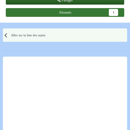
Partager
Abonnés
1
Aller sur la liste des sujets