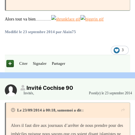
Alors tout va bien.............
Modifié
le 23 septembre 2014
par Alain75
3
Citer
Signaler
Partager
Invité Cochise 90
Invités
,
Posté(e)
le 23 septembre 2014
Le 23/09/2014 à 00:18, samomoi a dit :
Alors il faut dire aux journaux d’arrêter de nous prendre pour des
imbéciles puisque nous savons que ces soient disant islamistes ne