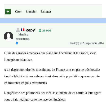
Citer
Signaler
Partager
Répy
25 903
Membre
,
scientifique,
Posté(e)
le 23 septembre 2014
L'une des grandes menaces qui plane sur l'occident et la France, c'est
l'intégrisme islamiste.
A un degré moindre les musulmans de France sont en partie très hostiles
à notre laïcité et à nos valeurs. c'est dans cette population que se recrute
les militants les plus extrémistes.
L'angélisme des politiciens des médias et même de ce forum à leur égard
nous a fait négliger cette menace de l'intérieur.