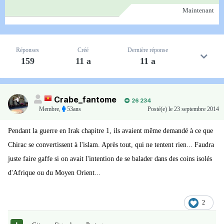
Maintenant
Réponses
Créé
Dernière réponse
159
11 a
11 a
Crabe_fantome
26 234
Membre
,
53ans
Posté(e)
le 23 septembre 2014
Pendant la guerre en Irak chapitre 1, ils avaient même demandé à ce que
Chirac se convertissent à l'islam. Après tout, qui ne tentent rien... Faudra
juste faire gaffe si on avait l'intention de se balader dans des coins isolés
d'Afrique ou du Moyen Orient...
2