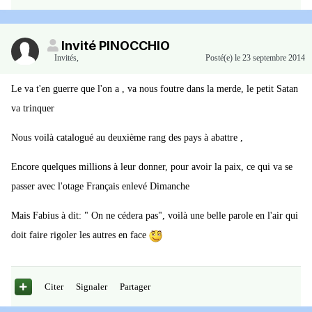
Invité PINOCCHIO
Invités
,
Posté(e)
le 23 septembre 2014
Le va t'en guerre que l'on a , va nous foutre dans la merde, le petit Satan
va trinquer
Nous voilà catalogué au deuxième rang des pays à abattre ,
Encore quelques millions à leur donner, pour avoir la paix, ce qui va se
passer avec l'otage Français enlevé Dimanche
Mais Fabius à dit: " On ne cédera pas", voilà une belle parole en l'air qui
doit faire rigoler les autres en face
Citer
Signaler
Partager