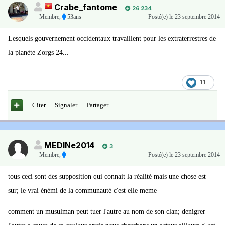
Crabe_fantome
26 234
Membre
,
53ans
Posté(e)
le 23 septembre 2014
Lesquels gouvernement occidentaux travaillent pour les extraterrestres de
la planète Zorgs 24...
11
Citer
Signaler
Partager
MEDINe2014
3
Membre
,
Posté(e)
le 23 septembre 2014
tous ceci sont des supposition qui connait la réalité mais une chose est
sur; le vrai énémi de la communauté c'est elle meme
comment un musulman peut tuer l'autre au nom de son clan; denigrer