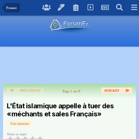
France
PRÉCÉDENT
SUIVANT
Page 1 sur 8
L'État islamique appelle à tuer des
«méchants et sales Français»
Etat islamiste
Noter ce sujet