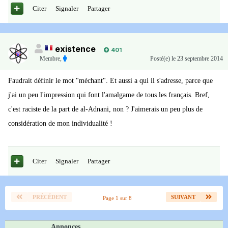
Citer
Signaler
Partager
existence
401
Membre
,
Posté(e)
le 23 septembre 2014
Faudrait définir le mot "méchant". Et aussi a qui il s'adresse, parce que
j'ai un peu l'impression qui font l'amalgame de tous les français. Bref,
c'est raciste de la part de al-Adnani, non ? J'aimerais un peu plus de
considération de mon individualité !
Citer
Signaler
Partager
PRÉCÉDENT
SUIVANT
Page 1 sur 8
Annonces