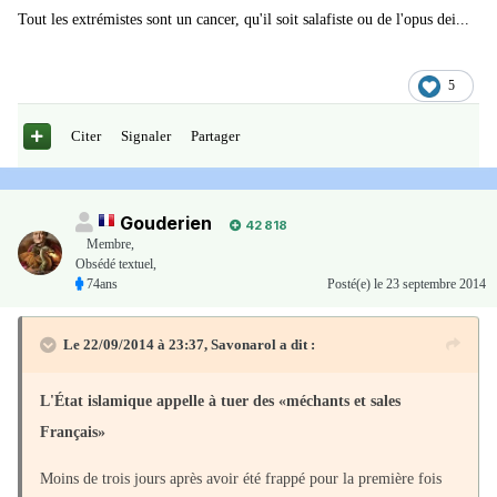
Tout les extrémistes sont un cancer, qu'il soit salafiste ou de l'opus dei...
5
Citer
Signaler
Partager
Gouderien
42 818
Membre
,
Obsédé textuel,
74ans
Posté(e)
le 23 septembre 2014
Le 22/09/2014 à 23:37, Savonarol a dit :
L'État islamique appelle à tuer des «méchants et sales
Français»
Moins de trois jours après avoir été frappé pour la première fois