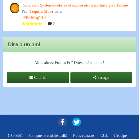
Science... Système solaire et exploration spatiale, par Jedino
Par
Tequila Moor
dans
FFr Mag' 2.0
21
Dire à un ami
Vous aimez Forum Fr ? Dites le à un ami !
Courriel
Partager
0.3961
Politique de confidentialité
Nous contacter
CGU
L'équipe