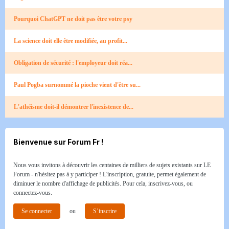
Pourquoi ChatGPT ne doit pas être votre psy
La science doit elle être modifiée, au profit...
Obligation de sécurité : l'employeur doit réa...
Paul Pogba surnommé la pioche vient d'être su...
L'athéisme doit-il démontrer l'inexistence de...
Bienvenue sur Forum Fr !
Nous vous invitons à découvrir les centaines de milliers de sujets existants sur LE
Forum - n'hésitez pas à y participer ! L'inscription, gratuite, permet également de
diminuer le nombre d'affichage de publicités. Pour cela, inscrivez-vous, ou
connectez-vous.
Se connecter
ou
S’inscrire