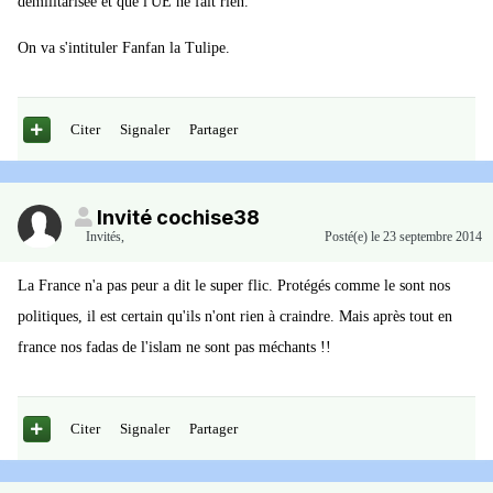
démilitarisée et que l'UE ne fait rien.
On va s'intituler Fanfan la Tulipe.
Citer
Signaler
Partager
Invité cochise38
Invités
,
Posté(e)
le 23 septembre 2014
La France n'a pas peur a dit le super flic. Protégés comme le sont nos
politiques, il est certain qu'ils n'ont rien à craindre. Mais après tout en
france nos fadas de l'islam ne sont pas méchants !!
Citer
Signaler
Partager