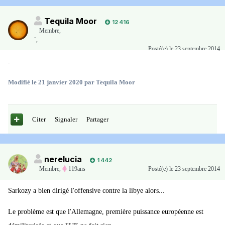
Tequila Moor
12 416
Membre
,
`,
Posté(e)
le 23 septembre 2014
.
Modifié
le 21 janvier 2020
par Tequila Moor
Citer
Signaler
Partager
nerelucia
1 442
Membre
,
119ans
Posté(e)
le 23 septembre 2014
Sarkozy a bien dirigé l'offensive contre la libye alors...
Le problème est que l'Allemagne, première puissance européenne est