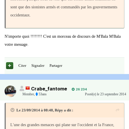
sont que des sionistes armés et commandés par les gouvernements
occidentaux.
N'importe quoi !!!!!!!! C'est un morceau de discours de M'Bala M'Bala
votre message.
Citer
Signaler
Partager
Crabe_fantome
26 234
Membre
,
53ans
Posté(e)
le 23 septembre 2014
Le 23/09/2014 à 08:48, Répy a dit :
L'une des grandes menaces qui plane sur l'occident et la France,