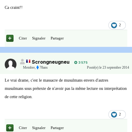
Ca craint!!
2
Citer
Signaler
Partager
Scrongneugneu
3 575
Membre
,
78ans
Posté(e)
le 23 septembre 2014
Le vrai drame, c'est le massacre de musulmans envers d'autres
musulmans sous prétexte de n'avoir pas la même lecture ou interprétation
de cette religion.
2
Citer
Signaler
Partager