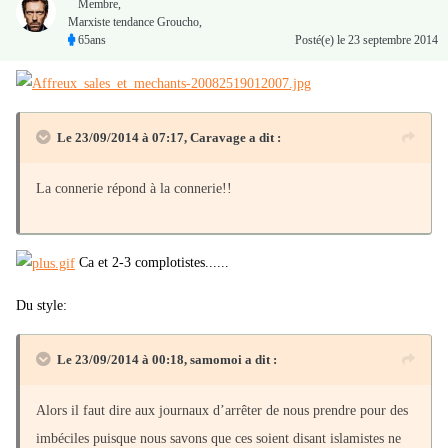
Membre
,
Marxiste tendance Groucho,
65ans
Posté(e)
le 23 septembre 2014
Le 23/09/2014 à 07:17, Caravage a dit :
La connerie répond à la connerie!!
Ca et 2-3 complotistes......
Du style:
Le 23/09/2014 à 00:18, samomoi a dit :
Alors il faut dire aux journaux d’arrêter de nous prendre pour des
imbéciles puisque nous savons que ces soient disant islamistes ne