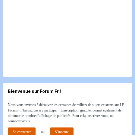
Bienvenue sur Forum Fr !
Nous vous invitons à découvrir les centaines de milliers de sujets existants sur LE
Forum - n'hésitez pas à y participer ! L'inscription, gratuite, permet également de
diminuer le nombre d'affichage de publicités. Pour cela, inscrivez-vous, ou
connectez-vous.
Se connecter
ou
S’inscrire