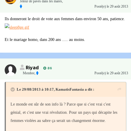
Jeteur de pavés dans les mares,
Posté(e)
le 29 août 2013
Ils donneront le droit de vote aux femmes dans environ 50 ans, patience.
Et le mariage homo, dans 200 ans ..... au moins.
Riyad
86
Membre
,
Posté(e)
le 29 août 2013
Le 29/08/2013 à 10:17, KamatisFantasia a dit :
Le monde est sûr de son info là ? Parce que si c'est vrai c'est
génial, et c'est une vrai révolution. Pour un pays qui décapite les
femmes violées au sabre ça serait un changement énorme.