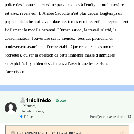
police des "bonnes mœurs" ne parvienne pas à l'endiguer ou l'interdire
est assez révélateur. L'Arabie Saoudite n'est plus depuis longtemps un
pays de bédouins qui vivent dans des tentes et où les enfants reproduisent
fidèlement le modèle parental. L'urbanisation, le travail salarié, la
consommation, l'ouverture sur le monde... tous ces phénomènes
bouleversent assurément l'ordre établi. Que ce soit sur les mœurs
(corsetés), ou sur la question de cette immense masse d'immigrés
surexploités il y a bien des chances à l'avenir que les tensions
s'accroissent.
frédifrédo
236
Membre
,
Un petit Socrate,
111ans
Posté(e)
le 5 septembre 2013
Le 04/09/2013 à 15:37, Duval1887 a dit :