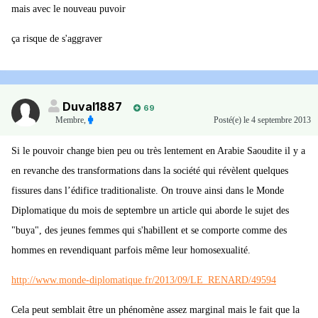
mais avec le nouveau puvoir
ça risque de s'aggraver
Duval1887
69
Membre
,
Posté(e)
le 4 septembre 2013
Si le pouvoir change bien peu ou très lentement en Arabie Saoudite il y a
en revanche des transformations dans la société qui révèlent quelques
fissures dans l’édifice traditionaliste. On trouve ainsi dans le Monde
Diplomatique du mois de septembre un article qui aborde le sujet des
"buya", des jeunes femmes qui s'habillent et se comporte comme des
hommes en revendiquant parfois même leur homosexualité.
http://www.monde-diplomatique.fr/2013/09/LE_RENARD/49594
Cela peut semblait être un phénomène assez marginal mais le fait que la