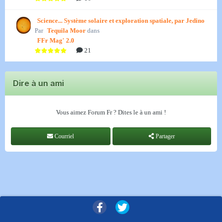
Science... Système solaire et exploration spatiale, par Jedino
Par
Tequila Moor
dans
FFr Mag' 2.0
21
Dire à un ami
Vous aimez Forum Fr ? Dites le à un ami !
Courriel
Partager