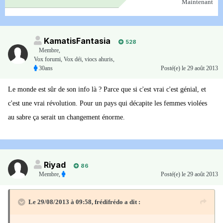
Maintenant
KamatisFantasia
528
Membre
,
Vox forumi, Vox déi, viocs ahuris,
30ans
Posté(e)
le 29 août 2013
Le monde est sûr de son info là ? Parce que si c'est vrai c'est génial, et
c'est une vrai révolution. Pour un pays qui décapite les femmes violées
au sabre ça serait un changement énorme.
Riyad
86
Membre
,
Posté(e)
le 29 août 2013
Le 29/08/2013 à 09:58, frédifrédo a dit :