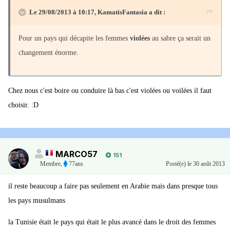
Le 29/08/2013 à 10:17, KamatisFantasia a dit :
Pour un pays qui décapite les femmes
violées
au sabre ça serait un
changement énorme.
Chez nous c'est boire ou conduire là bas c'est violées ou voilées il faut
choisir. :D
MARCO57
151
Membre
,
77ans
Posté(e)
le 30 août 2013
il reste beaucoup a faire pas seulement en Arabie mais dans presque tous
les pays musulmans
la Tunisie était le pays qui était le plus avancé dans le droit des femmes