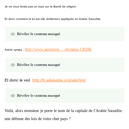
Je ne vous ferais pas un topo sur la liberté de religion.
Et donc comment la loi est elle réellement appliquée en Arabie Saoudite.
Révéler le contenu masqué
http://www.agoravox....-de-lama-130286
Article sympa :
Révéler le contenu masqué
Et donc le viol.
http://fr.wikipedia.org/wiki/Viol
Révéler le contenu masqué
Voilà, alors monsieur je porte le nom de la capitale de l'Arabie Saoudite.
une défense des lois de votre cher pays ?