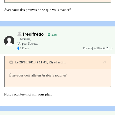
Avez vous des preuves de se que vous avancé?
frédifrédo
236
Membre
,
Un petit Socrate,
111ans
Posté(e)
le 29 août 2013
Le 29/08/2013 à 11:01, Riyad a dit :
Êtes-vous déjà allé en Arabie Saoudite?
Non, racontez-moi s'il vous plait.