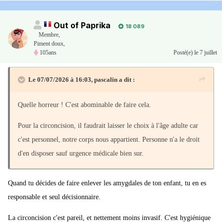
Out of Paprika
18 089
Membre
,
Piment doux,
105ans
Posté(e)
le 7 juillet
Le 07/07/2026 à 16:03,
pascalin
a dit :
Quelle horreur ! C'est abominable de faire cela.
Pour la circoncision, il faudrait laisser le choix à l'âge adulte car
c'est personnel, notre corps nous appartient. Personne n'a le droit
d'en disposer sauf urgence médicale bien sur.
Quand tu décides de faire enlever les amygdales de ton enfant, tu en es
responsable et seul décisionnaire.
La circoncision c'est pareil, et nettement moins invasif. C'est hygiénique