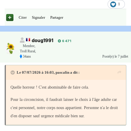
1
Citer
Signaler
Partager
doug1991
6 471
Membre
,
Troll Rural,
34ans
Posté(e)
le 7 juillet
Le 07/07/2026 à 16:03,
pascalin
a dit :
Quelle horreur ! C'est abominable de faire cela.
Pour la circoncision, il faudrait laisser le choix à l'âge adulte car
c'est personnel, notre corps nous appartient. Personne n'a le droit
d'en disposer sauf urgence médicale bien sur.