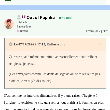
Out of Paprika
18 089
Membre
,
Piment doux,
105ans
Posté(e)
le 7 juillet
Le 07/07/2026 à 17:12,
Kaliste
a dit :
Ça reste quand même une initiative essentiellement culturelle et
religieuse je pense.
(Les amygdales comme les dents de sagesse on ne te les retire pas
d'office, c'est si y'a des soucis)
C'est comme les interdits alimentaires, il y a une raison d'hygiène à
l'origine. L'excision ne vise qu'à retirer tout plaisir à la femme, en plus
c'est une amputation d'un organe dans des conditions la plupart du temps