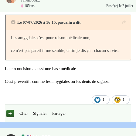
Piment doux,
105ans
Posté(e)
le 7 juillet
Le 07/07/2026 à 16:15,
pascalin
a dit :
Les amygdales c'est pour raison médicale non,
ce n'est pas pareil il me semble, enfin je dis ça.. chacun sa vie...
La circoncision a aussi une base médicale.
C'est préventif, comme les amygdales ou les dents de sagesse.
1
1
Citer
Signaler
Partager