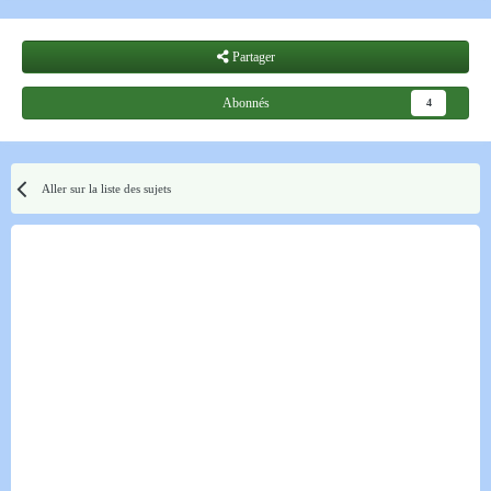
Partager
Abonnés
4
Aller sur la liste des sujets