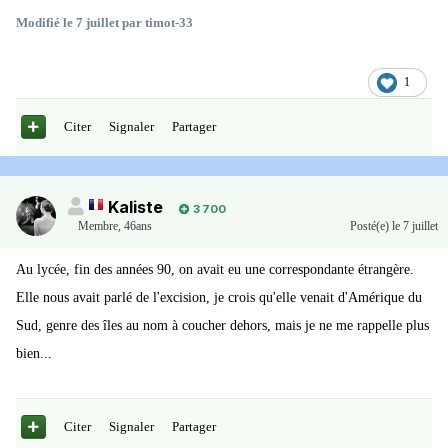
Modifié
le 7 juillet
par timot-33
1
Citer
Signaler
Partager
Kaliste
3 700
Membre
,
46ans
Posté(e)
le 7 juillet
Au lycée, fin des années 90, on avait eu une correspondante étrangère.
Elle nous avait parlé de l'excision, je crois qu'elle venait d'Amérique du
Sud, genre des îles au nom à coucher dehors, mais je ne me rappelle plus
bien...
Citer
Signaler
Partager