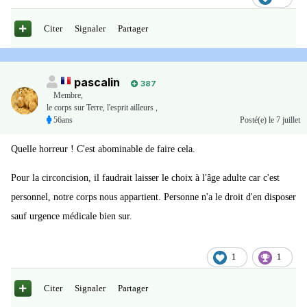
Citer
Signaler
Partager
pascalin
387
Membre
,
le corps sur Terre, l'esprit ailleurs ,
56ans
Posté(e)
le 7 juillet
Quelle horreur ! C'est abominable de faire cela.
Pour la circoncision, il faudrait laisser le choix à l'âge adulte car c'est
personnel, notre corps nous appartient. Personne n'a le droit d'en disposer
sauf urgence médicale bien sur.
1
1
Citer
Signaler
Partager