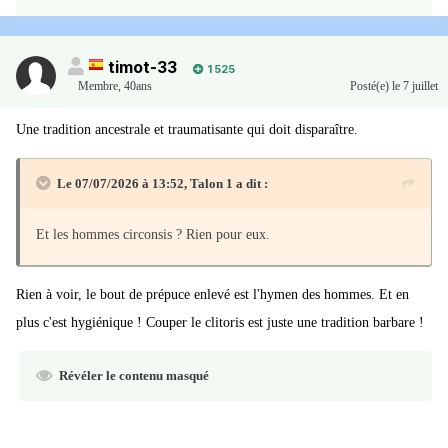
timot-33
1 525
Membre
,
40ans
Posté(e)
le 7 juillet
Une tradition ancestrale et traumatisante qui doit disparaître.
Le 07/07/2026 à 13:52,
Talon 1
a dit :
Et les hommes circonsis ? Rien pour eux.
Rien à voir, le bout de prépuce enlevé est l'hymen des hommes. Et en
plus c'est hygiénique ! Couper le clitoris est juste une tradition barbare !
Révéler le contenu masqué