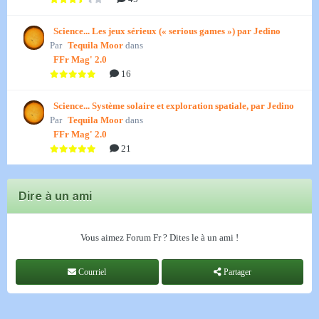
Science... Les jeux sérieux (« serious games ») par Jedino
Par
Tequila Moor
dans
FFr Mag' 2.0
16
Science... Système solaire et exploration spatiale, par Jedino
Par
Tequila Moor
dans
FFr Mag' 2.0
21
Dire à un ami
Vous aimez Forum Fr ? Dites le à un ami !
Courriel
Partager