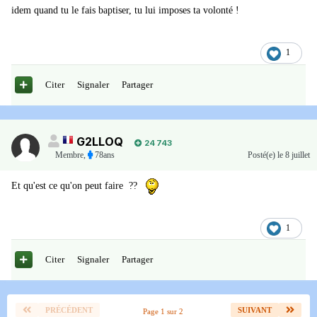
idem quand tu le fais baptiser, tu lui imposes ta volonté !
1
Citer
Signaler
Partager
G2LLOQ
24 743
Membre
,
78ans
Posté(e)
le 8 juillet
Et qu'est ce qu'on peut faire ??
1
Citer
Signaler
Partager
PRÉCÉDENT
SUIVANT
Page 1 sur 2