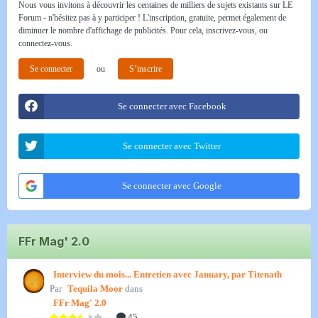
Nous vous invitons à découvrir les centaines de milliers de sujets existants sur LE
Forum - n'hésitez pas à y participer ! L'inscription, gratuite, permet également de
diminuer le nombre d'affichage de publicités. Pour cela, inscrivez-vous, ou
connectez-vous.
Se connecter
ou
S’inscrire
Se connecter avec Facebook
Se connecter avec Twitter
Se connecter avec Google
FFr Mag' 2.0
Interview du mois... Entretien avec January, par Titenath
Par
Tequila Moor
dans
FFr Mag' 2.0
45