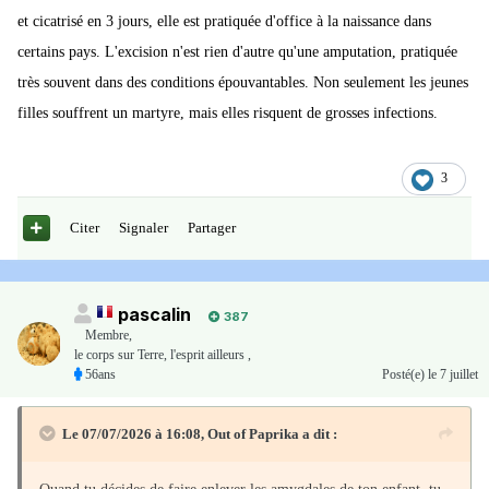
et cicatrisé en 3 jours, elle est pratiquée d'office à la naissance dans
certains pays. L'excision n'est rien d'autre qu'une amputation, pratiquée
très souvent dans des conditions épouvantables. Non seulement les jeunes
filles souffrent un martyre, mais elles risquent de grosses infections.
3
Citer
Signaler
Partager
pascalin
387
Membre
,
le corps sur Terre, l'esprit ailleurs ,
56ans
Posté(e)
le 7 juillet
Le 07/07/2026 à 16:08,
Out of Paprika
a dit :