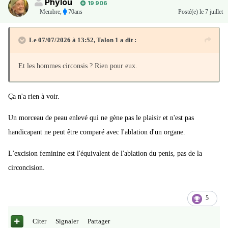
Phylou
19 906
Membre
,
70ans
Posté(e)
le 7 juillet
Le 07/07/2026 à 13:52,
Talon 1
a dit :
Et les hommes circonsis ? Rien pour eux.
Ça n'a rien à voir.
Un morceau de peau enlevé qui ne gène pas le plaisir et n'est pas
handicapant ne peut être comparé avec l'ablation d'un organe.
L'excision feminine est l'équivalent de l'ablation du penis, pas de la
circoncision.
5
Citer
Signaler
Partager