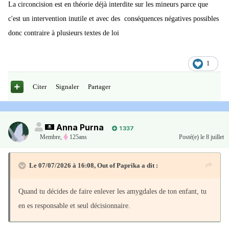
La circoncision est en théorie déjà interdite sur les mineurs parce que
c'est un intervention inutile et avec des conséquences négatives possibles
donc contraire à plusieurs textes de loi
1
Citer
Signaler
Partager
Anna Purna
1 337
Membre
,
125ans
Posté(e)
le 8 juillet
Le 07/07/2026 à 16:08,
Out of Paprika
a dit :
Quand tu décides de faire enlever les amygdales de ton enfant, tu
en es responsable et seul décisionnaire.