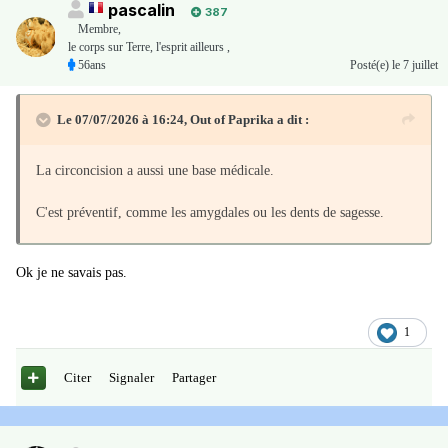
pascalin
387
Membre
,
le corps sur Terre, l'esprit ailleurs ,
56ans
Posté(e)
le 7 juillet
Le 07/07/2026 à 16:24,
Out of Paprika
a dit :
La circoncision a aussi une base médicale.
C'est préventif, comme les amygdales ou les dents de sagesse.
Ok je ne savais pas.
1
Citer
Signaler
Partager