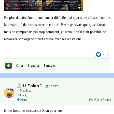
En plus du côté émotionnellement difficile, j'ai appris des choses, comme
la possibilité de reconstruire le clitoris. Enfin je savais que ça se faisait
mais ne comprenais pas trop comment, et surtout qu'il était possible de
retrouver son organe à part entière avec les sensations.
2
Citer
Signaler
Partager
Talon 1
18 137
Membre
,
Talon 1,
80ans
Posté(e)
le 7 juillet
Et les hommes circonsis ? Rien pour eux.