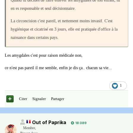
Quand tu décides de faire enlever les amygdales de ton enfant, tu
en es responsable et seul décisionnaire.
La circoncision c'est pareil, et nettement moins invasif. C'est
hygiénique et cicatrisé en 3 jours, elle est pratiquée d'office à la
naissance dans certains pays.
Les amygdales c'est pour raison médicale non,
ce n'est pas pareil il me semble, enfin je dis ça.. chacun sa vie...
1
Citer
Signaler
Partager
Out of Paprika
18 089
Membre
,