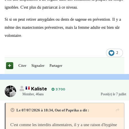
ignobles. C'est plus du patriarcat à ce niveau.
Si si on peut retirer amygdales ou dents de sagesse en prévention. Il y a
même des mastectomies préventives, mais la femme adulte est bien sûr
volontaire.
2
Citer
Signaler
Partager
Kaliste
3 700
Membre
,
46ans
Posté(e)
le 7 juillet
Le 07/07/2026 à 18:34,
Out of Paprika
a dit :
C'est comme les interdits alimentaires, il y a une raison d'hygiène