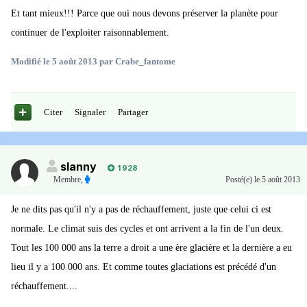
Et tant mieux!!! Parce que oui nous devons préserver la planète pour
continuer de l'exploiter raisonnablement.
Modifié
le 5 août 2013
par Crabe_fantome
Citer
Signaler
Partager
slanny
1 928
Membre
,
Posté(e)
le 5 août 2013
Je ne dits pas qu'il n'y a pas de réchauffement, juste que celui ci est
normale. Le climat suis des cycles et ont arrivent a la fin de l'un deux.
Tout les 100 000 ans la terre a droit a une ère glacière et la dernière a eu
lieu il y a 100 000 ans. Et comme toutes glaciations est précédé d'un
réchauffement....