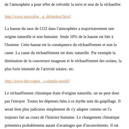
de l'atmosphère a pour effet de refroidir la terre et non de la réchauffer.
http://www.naturalne...g_debunked.html
La hausse du taux de CO2 dans l'atmosphère a majoritairement une
origine naturelle et non humaine. Seule 10% de la hausse est liée à
l'homme. Cette hausse est la conséquence du réchauffement et non la
cause. La cause du réchauffement est donc naturelle. Par exemple la
diminution de la couverture nuageuse et le réchauffement des océans, la
plus forte intensité de l'activité solaire, etc.
http://www.drroyspen...a-simple-model/
Le réchauffement climatique étant d'origine naturelle, on ne peut donc
pas l'enrayer. Toutes les dépenses liées à ce mythe sont du gaspillage. Il
serait bien plus judicieux simplement de s'y adapter comme on l'a
toujours fait au cours de l'histoire humaine. Le changement climatique
présentera probablement autant d'avantages que d'inconvénients. Il est