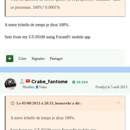
ce processus. 100%? 0.0001%
A notre échelle de temps je dirai 100%.
Sent from my GT-I9100 using ForumFr mobile app
Citer
Signaler
Partager
Crabe_fantome
26 234
Membre
,
53ans
Posté(e)
le 5 août 2013
Le 05/08/2013 à 20:33, homerehr a dit :
A notre échelle de temps je dirai 100%.