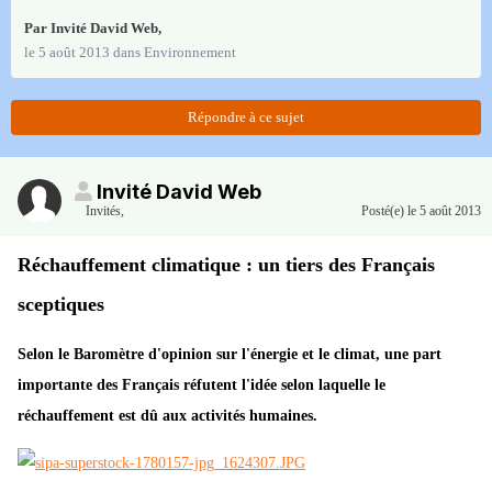
Par Invité David Web,
le 5 août 2013
dans
Environnement
Répondre à ce sujet
Invité David Web
Invités
,
Posté(e)
le 5 août 2013
Réchauffement climatique : un tiers des Français
sceptiques
Selon le Baromètre d'opinion sur l'énergie et le climat, une part
importante des Français réfutent l'idée selon laquelle le
réchauffement est dû aux activités humaines.