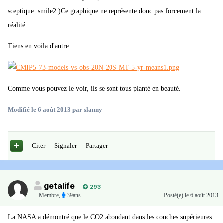
sceptique :smile2:)Ce graphique ne représente donc pas forcement la
réalité.
Tiens en voila d'autre :
Comme vous pouvez le voir, ils se sont tous planté en beauté.
Modifié
le 6 août 2013
par slanny
Citer
Signaler
Partager
getalife
293
Membre
,
39ans
Posté(e)
le 6 août 2013
La NASA a démontré que le CO2 abondant dans les couches supérieures