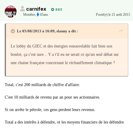
carnifex
883
Membre
,
45ans
Posté(e)
le 21 août 2013
Le 05/08/2013 à 16:09, slanny a dit :
Le lobby du GIEC et des énergies renouvelable fait bien son
boulot, ça c'est sure... Y a t'il eu ne serait ce qu'un seul débat sur
une chaine française concernant le réchauffement climatique ?
Total, c'est 200 milliards de chiffre d'affaire.
C'est 10 milliards de revenu par an pour ses actionnaires.
Si on arrête le pétrole, ces gens perdent leurs revenus.
Total a des intérêts à défendre, et les moyens financiers de les défendre.