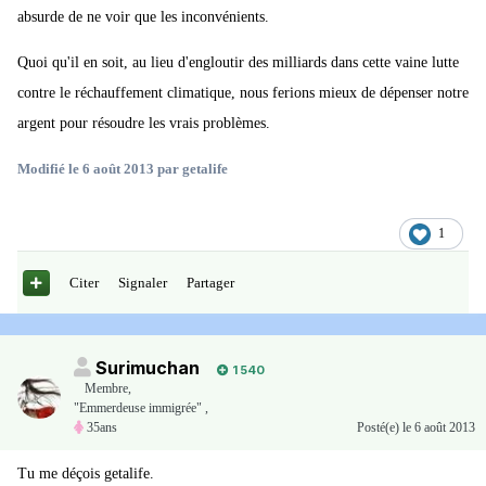
absurde de ne voir que les inconvénients.
Quoi qu'il en soit, au lieu d'engloutir des milliards dans cette vaine lutte
contre le réchauffement climatique, nous ferions mieux de dépenser notre
argent pour résoudre les vrais problèmes.
Modifié
le 6 août 2013
par getalife
1
Citer
Signaler
Partager
Surimuchan
1 540
Membre
,
"Emmerdeuse immigrée" ,
35ans
Posté(e)
le 6 août 2013
Tu me déçois getalife.