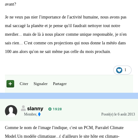
avant?
Je ne veux pas nier l'importance de l'activité humaine, nous avons pas
mal saccagé la planète et je pense qu'il faudrait nettoyer tout notre
merdier... mais de là à nous placer comme unique responsable, je n'en
sais rien... C'est comme ces projections qui nous donne la météo dans
100 ans alors qu'on ne sait même pas celle du mois prochain.
1
Citer
Signaler
Partager
slanny
1 928
Membre
,
Posté(e)
le 6 août 2013
Comme le nom de l'image l'indique, c'est un PCM, Parralel Climate
Model.Un modèle climatique...( d'ailleurs le site hôte est climato-