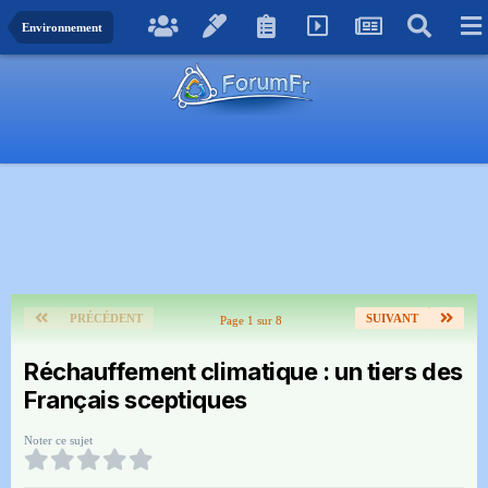
Environnement
PRÉCÉDENT
SUIVANT
Page 1 sur 8
Réchauffement climatique : un tiers des
Français sceptiques
Noter ce sujet