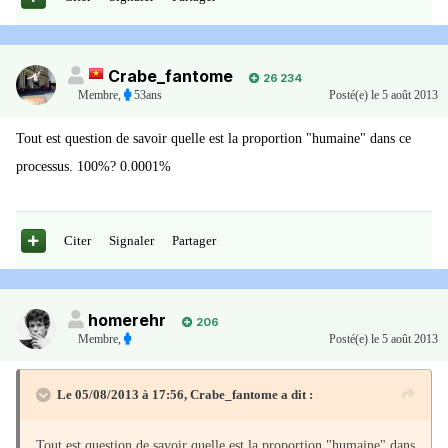
Crabe_fantome
26 234
Membre
,
53ans
Posté(e)
le 5 août 2013
Tout est question de savoir quelle est la proportion "humaine" dans ce
processus. 100%? 0.0001%
Citer
Signaler
Partager
homerehr
206
Membre
,
Posté(e)
le 5 août 2013
Le 05/08/2013 à 17:56, Crabe_fantome a dit :
Tout est question de savoir quelle est la proportion "humaine" dans