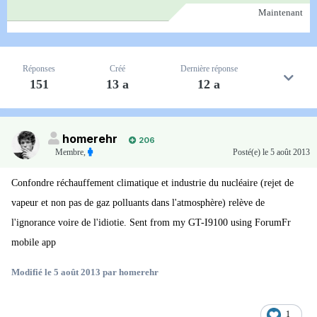
Maintenant
Réponses
Créé
Dernière réponse
151
13 a
12 a
homerehr
206
Membre
,
Posté(e)
le 5 août 2013
Confondre réchauffement climatique et industrie du nucléaire (rejet de
vapeur et non pas de gaz polluants dans l'atmosphère) relève de
l'ignorance voire de l'idiotie. Sent from my GT-I9100 using ForumFr
mobile app
Modifié
le 5 août 2013
par homerehr
1