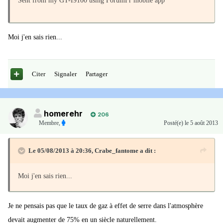
Sent from my GT-I9100 using ForumFr mobile app
Moi j'en sais rien...
Citer
Signaler
Partager
homerehr
206
Membre
,
Posté(e)
le 5 août 2013
Le 05/08/2013 à 20:36, Crabe_fantome a dit :
Moi j'en sais rien...
Je ne pensais pas que le taux de gaz à effet de serre dans l'atmosphère
devait augmenter de 75% en un siècle naturellement.