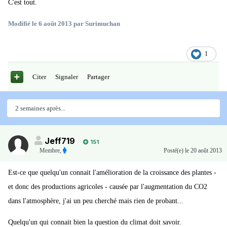
C'est tout.
Modifié
le 6 août 2013
par Surimuchan
1
Citer
Signaler
Partager
2 semaines après...
Jeff719
151
Membre
,
Posté(e)
le 20 août 2013
Est-ce que quelqu'un connait l'amélioration de la croissance des plantes -
et donc des productions agricoles - causée par l'augmentation du CO2
dans l'atmosphère, j'ai un peu cherché mais rien de probant...
Quelqu'un qui connait bien la question du climat doit savoir.