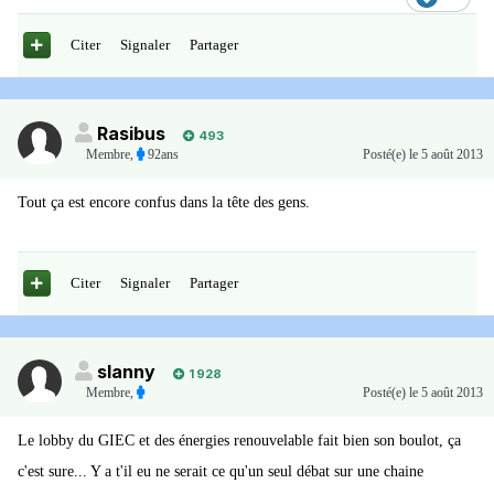
Citer
Signaler
Partager
Rasibus
493
Membre
,
92ans
Posté(e)
le 5 août 2013
Tout ça est encore confus dans la tête des gens.
Citer
Signaler
Partager
slanny
1 928
Membre
,
Posté(e)
le 5 août 2013
Le lobby du GIEC et des énergies renouvelable fait bien son boulot, ça
c'est sure... Y a t'il eu ne serait ce qu'un seul débat sur une chaine