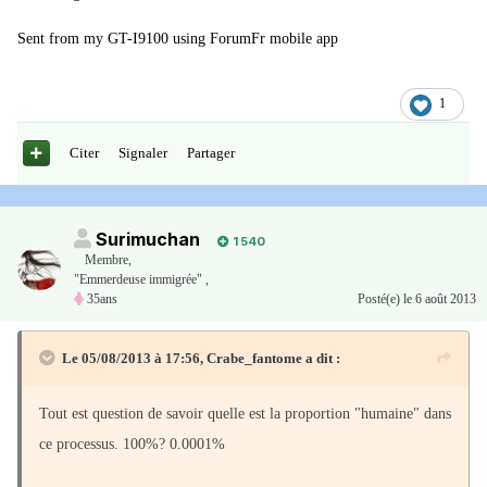
Sent from my GT-I9100 using ForumFr mobile app
1
Citer
Signaler
Partager
Surimuchan
1 540
Membre
,
"Emmerdeuse immigrée" ,
35ans
Posté(e)
le 6 août 2013
Le 05/08/2013 à 17:56, Crabe_fantome a dit :
Tout est question de savoir quelle est la proportion "humaine" dans
ce processus. 100%? 0.0001%