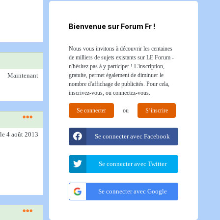
Bienvenue sur Forum Fr !
Nous vous invitons à découvrir les centaines
de milliers de sujets existants sur LE Forum -
n'hésitez pas à y participer ! L'inscription,
gratuite, permet également de diminuer le
Maintenant
nombre d'affichage de publicités. Pour cela,
inscrivez-vous, ou connectez-vous.
Se connecter
ou
S’inscrire
le 4 août 2013
Se connecter avec Facebook
Se connecter avec Twitter
Se connecter avec Google