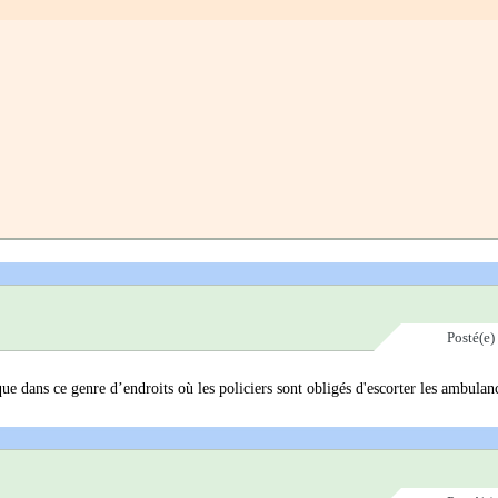
Posté(e)
a que dans ce genre d’endroits où les policiers sont obligés d'escorter les ambulan