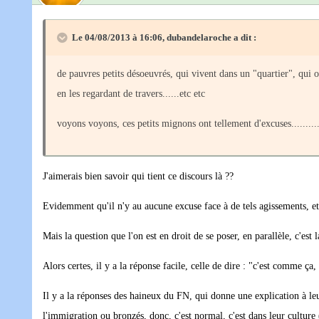
Le 04/08/2013 à 16:06, dubandelaroche a dit :
de pauvres petits désoeuvrés, qui vivent dans un "quartier", qui 
en les regardant de travers......etc etc
voyons voyons, ces petits mignons ont tellement d'excuses.......
J'aimerais bien savoir qui tient ce discours là ??
Evidemment qu'il n'y au aucune excuse face à de tels agissements, et 
Mais la question que l'on est en droit de se poser, en parallèle, c'est
Alors certes, il y a la réponse facile, celle de dire : "c'est comme ç
Il y a la réponses des haineux du FN, qui donne une explication à leu
l'immigration ou bronzés, donc, c'est normal, c'est dans leur culture