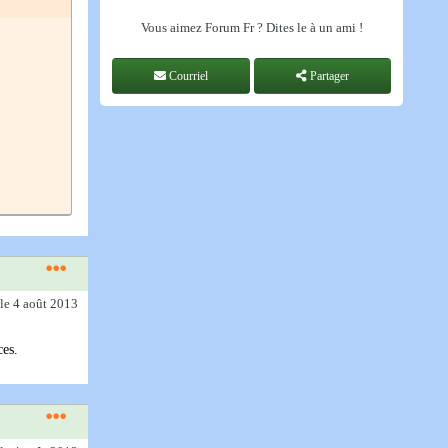
Vous aimez Forum Fr ? Dites le à un ami !
Courriel
Partager
le 4 août 2013
ces.