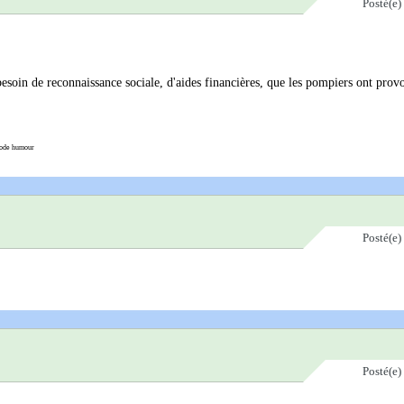
Posté(e)
besoin de reconnaissance sociale, d'aides financières, que les pompiers ont prov
ode humour
Posté(e)
Posté(e)