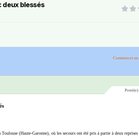
 : deux blessés
Commencer un 
Posté(e)
és
à Toulouse (Haute-Garonne), où les secours ont été pris à partie à deux reprise