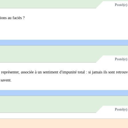
Posté(e)
ions au faciès ?
Posté(e)
a représenter, associée à un sentiment d'impunité total : si jamais ils sont retrou
 savent.
Posté(e)