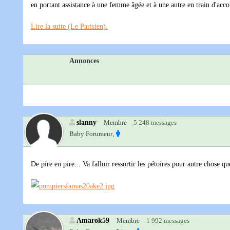
en portant assistance à une femme âgée et à une autre en train d'acco
Lire la suite (Le Parisien).
Annonces
slanny
Membre
5 248 messages
Baby Forumeur‚
De pire en pire... Va falloir ressortir les pétoires pour autre chose que
Amarok59
Membre
1 992 messages