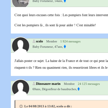
Baby Forumeur‚
54ans‚
C'est quoi leurs excuses cette fois : Les pompiers font leurs intervent
C'est les pompiers là , ils sont là pour aider ! C'est minable!
scolo
Membre
1 924 messages
Baby Forumeur‚
47ans‚
J'allais poster ce sujet. La haine de la France et de tout ce qui peut l
risquent-t-ils ? Rien ou quasiment rien, ils ressortiront libres et ils le
Dinosaure marin
Membre
24 125 messages
69ans‚
Dégonfleur de baudruches,
Le 04/08/2013 à 13:02, scolo a dit :