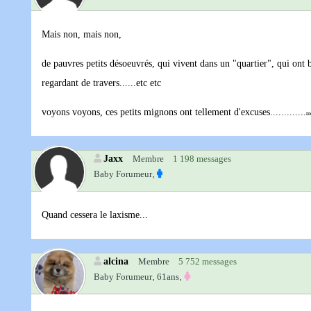
Mais non, mais non,
de pauvres petits désoeuvrés, qui vivent dans un "quartier", qui ont 
regardant de travers......etc etc
voyons voyons, ces petits mignons ont tellement d'excuses.............
m
Jaxx
Membre
1 198 messages
Baby Forumeur‚
Quand cessera le laxisme...
alcina
Membre
5 752 messages
Baby Forumeur‚
61ans‚