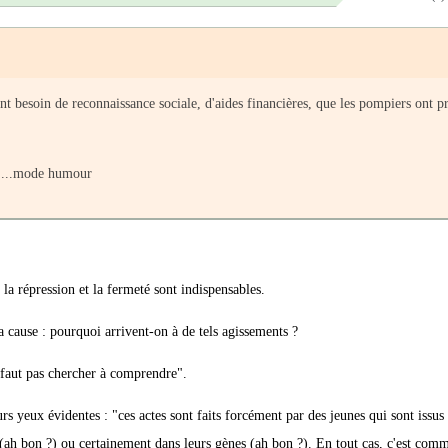
ont besoin de reconnaissance sociale, d'aides financières, que les pompiers ont 
......mode humour
la répression et la fermeté sont indispensables.
 la cause : pourquoi arrivent-on à de tels agissements ?
a, faut pas chercher à comprendre".
rs yeux évidentes : "ces actes sont faits forcément par des jeunes qui sont issus
 (ah bon ?) ou certainement dans leurs gènes (ah bon ?). En tout cas, c'est comme