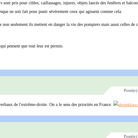
sont pris pour cibles, caillassages, injures, objets lancés des fenêtres et balcon e
esque ne soit fait pour punir sévèrement ceux qui agissent comme cela.
ue non seulement ils mettent en danger la vie des pompiers mais aussi celles de c
 qui pensent que tout leur est permis.
Posté(e)
rbaux de l'extrême-droite. On a le sens des priorités en France.
Posté(e)