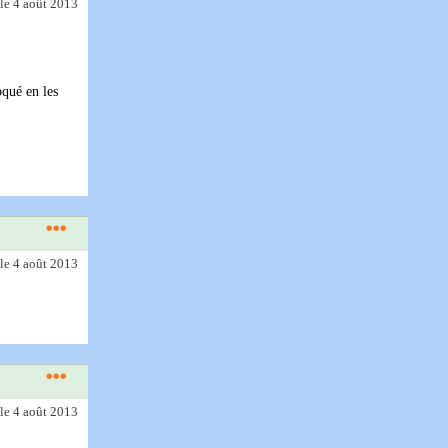
le 4 août 2013
oqué en les
le 4 août 2013
le 4 août 2013