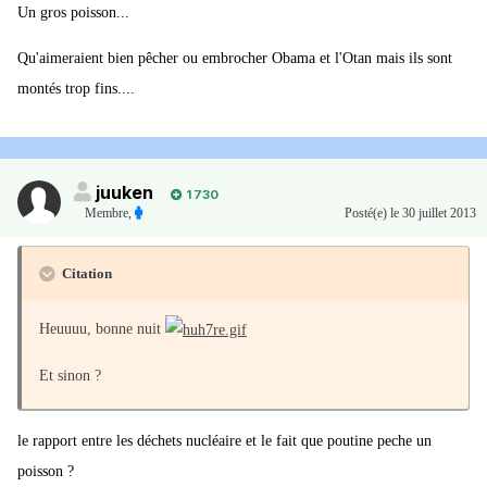
Un gros poisson...
Qu'aimeraient bien pêcher ou embrocher Obama et l'Otan mais ils sont
montés trop fins....
juuken
1 730
Membre
,
Posté(e)
le 30 juillet 2013
Citation
Heuuuu, bonne nuit
Et sinon ?
le rapport entre les déchets nucléaire et le fait que poutine peche un
poisson ?