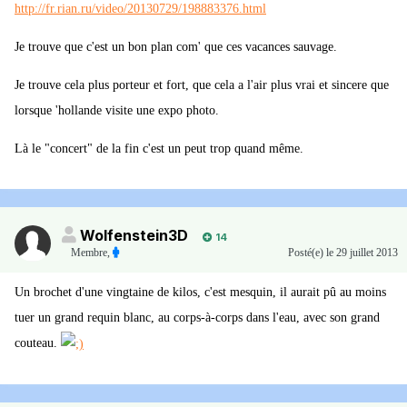
http://fr.rian.ru/video/20130729/198883376.html
Je trouve que c'est un bon plan com' que ces vacances sauvage.
Je trouve cela plus porteur et fort, que cela a l'air plus vrai et sincere que
lorsque 'hollande visite une expo photo.
Là le "concert" de la fin c'est un peut trop quand même.
Wolfenstein3D
14
Membre
,
Posté(e)
le 29 juillet 2013
Un brochet d'une vingtaine de kilos, c'est mesquin, il aurait pû au moins
tuer un grand requin blanc, au corps-à-corps dans l'eau, avec son grand
couteau.