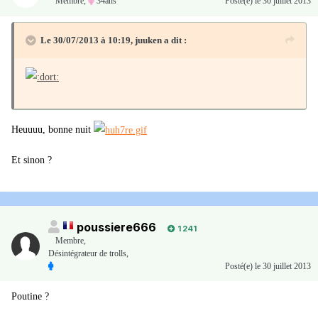
Membre
,
34ans
Posté(e)
le 30 juillet 2013
Le 30/07/2013 à 10:19, juuken a dit :
Heuuuu, bonne nuit
Et sinon ?
poussiere666
1 241
Membre
,
Désintégrateur de trolls,
Posté(e)
le 30 juillet 2013
Poutine ?