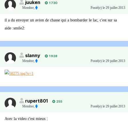
juuken
1 730
Membre
,
Posté(e)
le 29 juillet 2013
il a du envoyer un avion de chasse qui a bombarder le lac, c'est sur sa
aide :smile2:
slanny
1 928
Membre
,
Posté(e)
le 29 juillet 2013
rupert801
255
Membre
,
Posté(e)
le 29 juillet 2013
Avec la video c'est mieux :