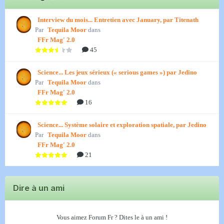
Interview du mois... Entretien avec January, par Titenath
Par
Tequila Moor
dans
FFr Mag' 2.0
45
Science... Les jeux sérieux (« serious games ») par Jedino
Par
Tequila Moor
dans
FFr Mag' 2.0
16
Science... Système solaire et exploration spatiale, par Jedino
Par
Tequila Moor
dans
FFr Mag' 2.0
21
Dire à un ami
Vous aimez Forum Fr ? Dites le à un ami !