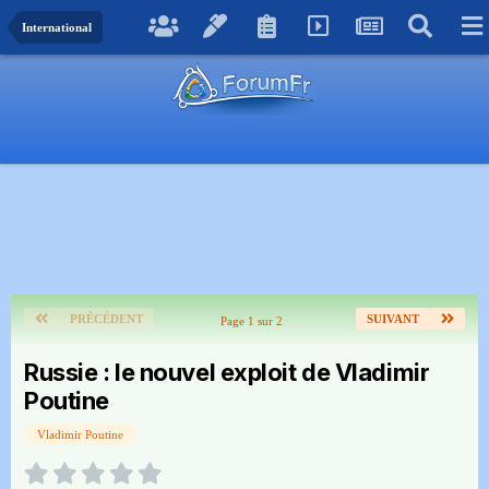
International
PRÉCÉDENT
SUIVANT
Page 1 sur 2
Russie : le nouvel exploit de Vladimir
Poutine
Vladimir Poutine