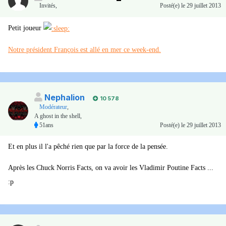
Invités
,
Posté(e)
le 29 juillet 2013
Petit joueur
Notre président François est allé en mer ce week-end.
Nephalion
10 578
Modérateur
,
A ghost in the shell,
51ans
Posté(e)
le 29 juillet 2013
Et en plus il l'a pêché rien que par la force de la pensée.
Après les Chuck Norris Facts, on va avoir les Vladimir Poutine Facts ...
:p