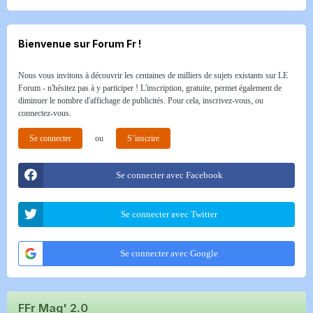
Bienvenue sur Forum Fr !
Nous vous invitons à découvrir les centaines de milliers de sujets existants sur LE
Forum - n'hésitez pas à y participer ! L'inscription, gratuite, permet également de
diminuer le nombre d'affichage de publicités. Pour cela, inscrivez-vous, ou
connectez-vous.
Se connecter
ou
S’inscrire
Se connecter avec Facebook
Se connecter avec Twitter
Se connecter avec Google
FFr Mag' 2.0