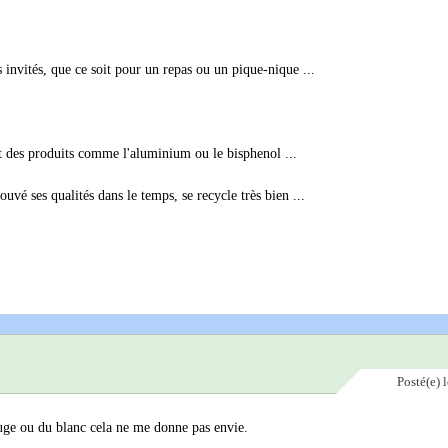
 invités, que ce soit pour un repas ou un pique-nique ...
et des produits comme l'aluminium ou le bisphenol ...
uvé ses qualités dans le temps, se recycle très bien ...
Posté(e)
uge ou du blanc cela ne me donne pas envie.