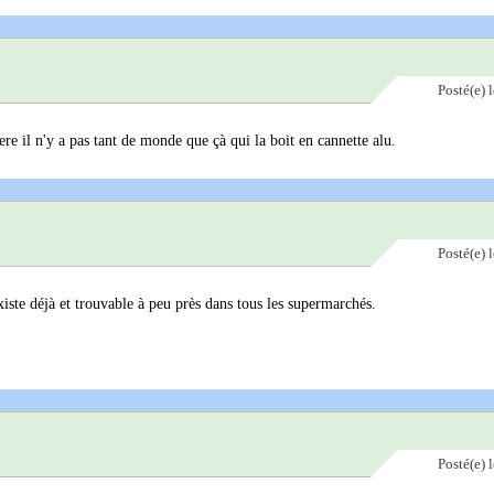
Posté(e)
re il n'y a pas tant de monde que çà qui la boit en cannette alu.
Posté(e)
iste déjà et trouvable à peu près dans tous les supermarchés.
Posté(e)