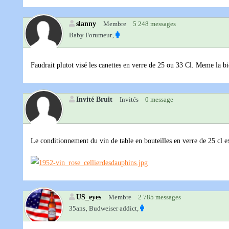
slanny
Membre
5 248 messages
Baby Forumeur‚
Faudrait plutot visé les canettes en verre de 25 ou 33 Cl. Meme la bie
Invité Bruit
Invités
0 message
Le conditionnement du vin de table en bouteilles en verre de 25 cl ex
US_eyes
Membre
2 785 messages
35ans‚
Budweiser addict,