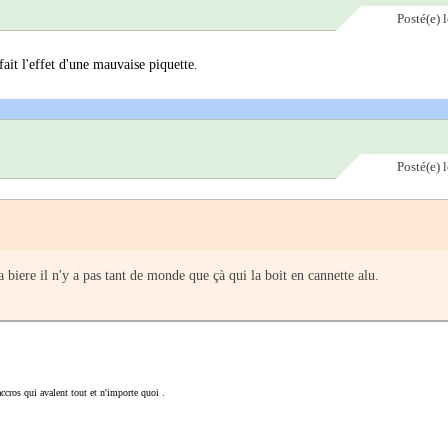
Posté(e)
ait l'effet d'une mauvaise piquette.
Posté(e)
 biere il n'y a pas tant de monde que çà qui la boit en cannette alu.
accros qui avalent tout et n'importe quoi .