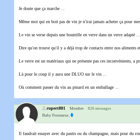
Je doute que ça marche ...
Même moi qui en boit pas de vin je n'irai jamais acheter ça pour mes
Le vin se verse depuis une bouteille en verre dans un verre adapté ...
Dire qu'on trouve qu'il y a déjà trop de contacts entre nos aliments 
Le verre est un matériaux qui ne présente pas ces inconvénients, a pro
Là pour le coup il y aura une DLUO sur le vin ...
Où comment passer du vin au pinard en un emballage ...
rupert801
Membre
826 messages
Baby Forumeur‚
Il faudrait essayer avec du pastis ou du champagne, mais pour du ro