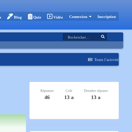
Inscription
Connexion
m
Blog
Quiz
Vidéo
Toute l’activité
Réponses
Créé
Dernière réponse
46
13 a
13 a