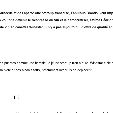
 barbecue et de l'apéro! Une start-up française, Fabulous Brands, veut im
s voulons devenir le Nespresso du vin et le démocratiser, estime Cédric 
 vin en canettes Winestar. Il n'y a pas aujourd'hui d'offre de qualité en 
les puristes comme une hérésie, la jeune start-up n'en a cure. Winestar cible e
la bière et des alcools forts, notamment lorsqu'ils se déplacent.
[
...]