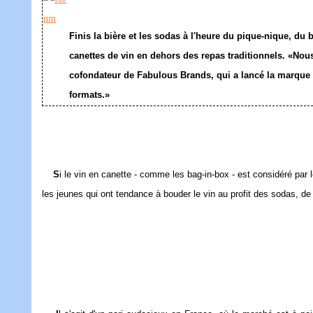
Finis la bière et les sodas à l'heure du pique-nique, du
canettes de vin en dehors des repas traditionnels. «Nou
cofondateur de Fabulous Brands, qui a lancé la marque de
formats.»
S
i le vin en canette - comme les bag-in-box - est considéré par 
les jeunes qui ont tendance à bouder le vin au profit des sodas, de 