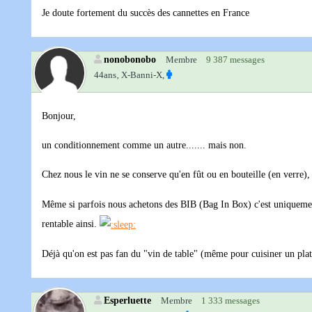
Je doute fortement du succès des cannettes en France
nonobonobo
Membre
9 387 messages
44ans‚
X-Banni-X,
Bonjour,
un conditionnement comme un autre....... mais non.
Chez nous le vin ne se conserve qu'en fût ou en bouteille (en verre),
Même si parfois nous achetons des BIB (Bag In Box) c'est uniquemen
rentable ainsi.
Déjà qu'on est pas fan du "vin de table" (même pour cuisiner un plat)
Esperluette
Membre
1 333 messages