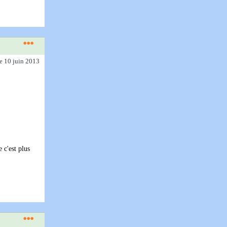
le 10 juin 2013
 c'est plus