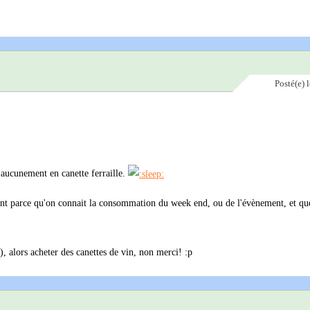
Posté(e)
 aucunement en canette ferraille.
t parce qu'on connait la consommation du week end, ou de l'évènement, et que
, alors acheter des canettes de vin, non merci! :p