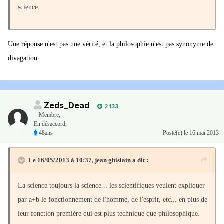
science.
Une réponse n'est pas une vérité, et la philosophie n'est pas synonyme de
divagation
Zeds_Dead
2 133
Membre
,
En désaccord,
48ans
Posté(e)
le 16 mai 2013
Le 16/05/2013 à 10:37, jean ghislain a dit :
La science toujours la science... les scientifiques veulent expliquer
par a+b le fonctionnement de l'homme, de l'esprit, etc... en plus de
leur fonction première qui est plus technique que philosophique.