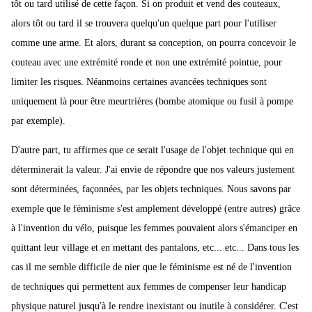
tôt ou tard utilisé de cette façon. Si on produit et vend des couteaux,
alors tôt ou tard il se trouvera quelqu'un quelque part pour l'utiliser
comme une arme. Et alors, durant sa conception, on pourra concevoir le
couteau avec une extrémité ronde et non une extrémité pointue, pour
limiter les risques. Néanmoins certaines avancées techniques sont
uniquement là pour être meurtrières (bombe atomique ou fusil à pompe
par exemple).
D'autre part, tu affirmes que ce serait l'usage de l'objet technique qui en
déterminerait la valeur. J'ai envie de répondre que nos valeurs justement
sont déterminées, façonnées, par les objets techniques. Nous savons par
exemple que le féminisme s'est amplement développé (entre autres) grâce
à l'invention du vélo, puisque les femmes pouvaient alors s'émanciper en
quittant leur village et en mettant des pantalons, etc... etc... Dans tous les
cas il me semble difficile de nier que le féminisme est né de l'invention
de techniques qui permettent aux femmes de compenser leur handicap
physique naturel jusqu'à le rendre inexistant ou inutile à considérer. C'est