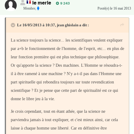
le merle
9 243
Membre
,
Posté(e)
le 16 mai 2013
Le 16/05/2013 à 10:37, jean ghislain a dit :
La science toujours la science... les scientifiques veulent expliquer
par a+b le fonctionnement de l'homme, de l'esprit, etc... en plus de
leur fonction première qui est plus technique que philosophique.
Or qu'apporte la science ? Des machines. L'Homme se résoudra-t-
il à être ramené à une machine ? N'y a-t-il pas dans l'Homme une
part spirituelle qui rebondira toujours sur toute revendication
scientifique ? Et je pense que cette part de spiritualité est ce qui
donne le libre jeu à la vie.
Je crois cependant, tout en étant athée, que la science ne
parviendra jamais à tout expliquer, et c'est mieux ainsi, car cela
laisse à chaque homme une liberté. Car en définitive être