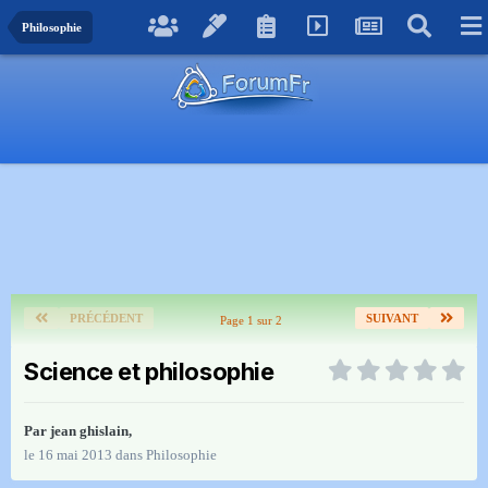
Philosophie
PRÉCÉDENT
SUIVANT
Page 1 sur 2
Science et philosophie
Par
jean ghislain
,
le 16 mai 2013
dans
Philosophie