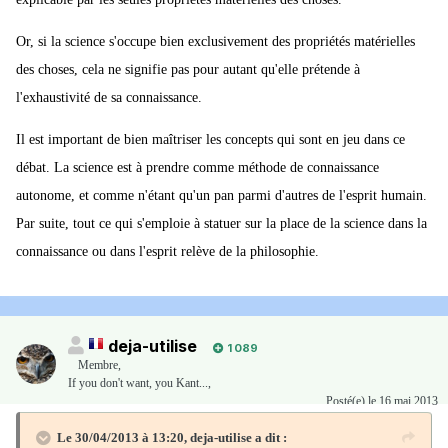
Or, si la science s'occupe bien exclusivement des propriétés matérielles
des choses, cela ne signifie pas pour autant qu'elle prétende à
l'exhaustivité de sa connaissance.
Il est important de bien maîtriser les concepts qui sont en jeu dans ce
débat. La science est à prendre comme méthode de connaissance
autonome, et comme n'étant qu'un pan parmi d'autres de l'esprit humain.
Par suite, tout ce qui s'emploie à statuer sur la place de la science dans la
connaissance ou dans l'esprit relève de la philosophie.
deja-utilise
1 089
Membre
,
If you don't want, you Kant...,
Posté(e)
le 16 mai 2013
Le 30/04/2013 à 13:20, deja-utilise a dit :