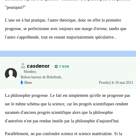
"pourquoi?"
L'une est à but pratique, l'autre théorique, donc en effet la première
progresse, se perfectionne avec toujours une marge d'erreur, tandis que
l'autre s'appréhende, tout en restant majoritairement spéculative...
casdenor
7 606
Membre
,
Bubon baveux de Belzébuth,
38ans
Posté(e)
le 16 mai 2013
La philosophie progresse. Le fait est simplement qu'elle ne progresse pas
sur le même schéma que la science, car les progrès scientifiques rendent
surannés d'anciens progrès scientifique alors que la philosophie
d'autrefois n'est pas rendue inutile par la philosophie d'aujourd'hui.
Parallèlement, ne pas confondre science et science matérialiste. Si la