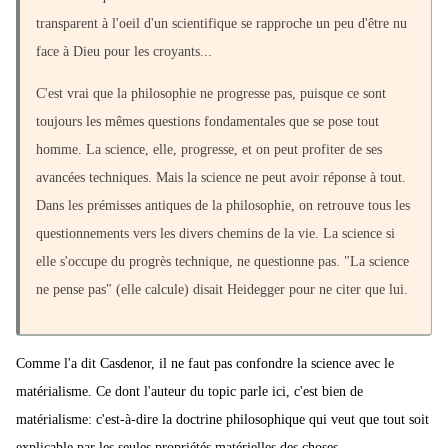
transparent à l'oeil d'un scientifique se rapproche un peu d'être nu
face à Dieu pour les croyants...
C'est vrai que la philosophie ne progresse pas, puisque ce sont
toujours les mêmes questions fondamentales que se pose tout
homme. La science, elle, progresse, et on peut profiter de ses
avancées techniques. Mais la science ne peut avoir réponse à tout.
Dans les prémisses antiques de la philosophie, on retrouve tous les
questionnements vers les divers chemins de la vie. La science si
elle s'occupe du progrès technique, ne questionne pas. "La science
ne pense pas" (elle calcule) disait Heidegger pour ne citer que lui.
Comme l'a dit Casdenor, il ne faut pas confondre la science avec le
matérialisme. Ce dont l'auteur du topic parle ici, c'est bien de
matérialisme: c'est-à-dire la doctrine philosophique qui veut que tout soit
explicable par les seules propriétés matérielles des choses.