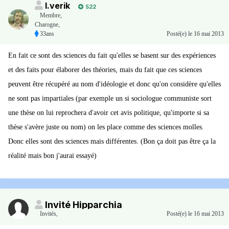
I.verik
522
Membre
,
Charogne,
33ans
Posté(e)
le 16 mai 2013
En fait ce sont des sciences du fait qu'elles se basent sur des expériences
et des faits pour élaborer des théories, mais du fait que ces sciences
peuvent être récupéré au nom d'idéologie et donc qu'on considère qu'elles
ne sont pas impartiales (par exemple un si sociologue communiste sort
une thèse on lui reprochera d'avoir cet avis politique, qu'importe si sa
thèse s'avère juste ou nom) on les place comme des sciences molles.
Donc elles sont des sciences mais différentes. (Bon ça doit pas être ça la
réalité mais bon j'aurai essayé)
Invité Hipparchia
Invités
,
Posté(e)
le 16 mai 2013