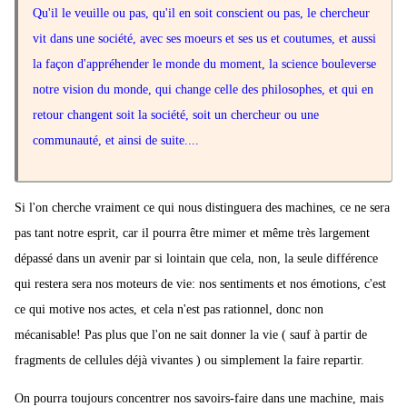
Qu'il le veuille ou pas, qu'il en soit conscient ou pas, le chercheur
vit dans une société, avec ses moeurs et ses us et coutumes, et aussi
la façon d'appréhender le monde du moment, la science bouleverse
notre vision du monde, qui change celle des philosophes, et qui en
retour changent soit la société, soit un chercheur ou une
communauté, et ainsi de suite....
Si l'on cherche vraiment ce qui nous distinguera des machines, ce ne sera
pas tant notre esprit, car il pourra être mimer et même très largement
dépassé dans un avenir par si lointain que cela, non, la seule différence
qui restera sera nos moteurs de vie: nos sentiments et nos émotions, c'est
ce qui motive nos actes, et cela n'est pas rationnel, donc non
mécanisable! Pas plus que l'on ne sait donner la vie ( sauf à partir de
fragments de cellules déjà vivantes ) ou simplement la faire repartir.
On pourra toujours concentrer nos savoirs-faire dans une machine, mais