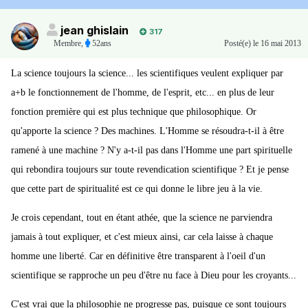
jean ghislain
317
Membre
,
52ans
Posté(e)
le 16 mai 2013
La science toujours la science... les scientifiques veulent expliquer par
a+b le fonctionnement de l'homme, de l'esprit, etc... en plus de leur
fonction première qui est plus technique que philosophique. Or
qu'apporte la science ? Des machines. L'Homme se résoudra-t-il à être
ramené à une machine ? N'y a-t-il pas dans l'Homme une part spirituelle
qui rebondira toujours sur toute revendication scientifique ? Et je pense
que cette part de spiritualité est ce qui donne le libre jeu à la vie.
Je crois cependant, tout en étant athée, que la science ne parviendra
jamais à tout expliquer, et c'est mieux ainsi, car cela laisse à chaque
homme une liberté. Car en définitive être transparent à l'oeil d'un
scientifique se rapproche un peu d'être nu face à Dieu pour les croyants...
C'est vrai que la philosophie ne progresse pas, puisque ce sont toujours