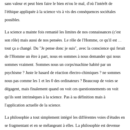
sans valeur et peut bien faire le bien et/ou le mal, d'où l'intérêt de
l'éthique appliquée à la science vis à vis des conséquences sociétales
possibles.
La science a mainte fois remanié les limites de nos connaissances (c'est
son rôle) mais aussi de nos pensées. Le rôle de l'Homme, ce qu'il est ...
tout ça a changé. Du "Je pense donc je suis", avec la conscience qui ferait
de l'Homme un être à part, nous en sommes à nous demander qui nous
sommes vraiment. Sommes nous un corps/machine habité par un
psychisme ? Juste le hasard de réaction électro-chimiques ? ne sommes
nous pas comme les 1 et les 0 des ordinateurs ? Beaucoup de voies se
dégagent, mais finalement quand on voit ces questionnements on voit
qu'ils sont intrinsèques à la science. Pas à sa définition mais à
l'application actuelle de la science.
La philosophie a tout simplement intégré les différentes voies d'études en
se fragmentant et en se mélangeant à elles. La philosophie est devenue