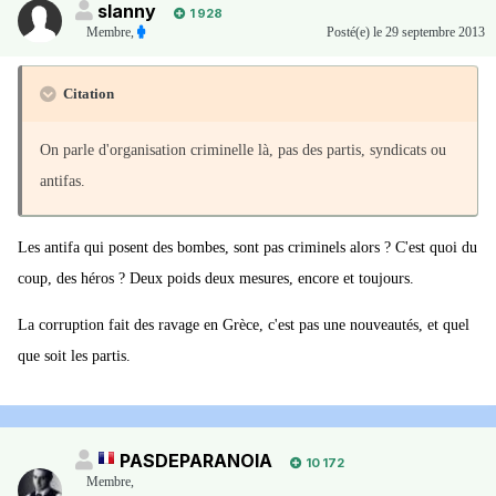
slanny
1 928
Membre
,
Posté(e)
le 29 septembre 2013
Citation
On parle d'organisation criminelle là, pas des partis, syndicats ou
antifas.
Les antifa qui posent des bombes, sont pas criminels alors ? C'est quoi du
coup, des héros ? Deux poids deux mesures, encore et toujours.
La corruption fait des ravage en Grèce, c'est pas une nouveautés, et quel
que soit les partis.
PASDEPARANOIA
10 172
Membre
,