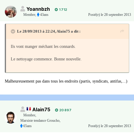
Yoannbzh
1 712
Membre
,
43ans
Posté(e)
le 28 septembre 2013
Le 28/09/2013 à 22:24, Alain75 a dit :
Ils vont manger méchant les connards.
Le nettoyage commence. Bonne nouvelle.
Malheureusement pas dans tous les endroits (partis, syndicats, antifas,...)
Alain75
20 897
Membre
,
Marxiste tendance Groucho,
65ans
Posté(e)
le 28 septembre 2013