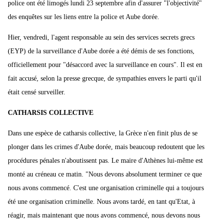
police ont été limogés lundi 23 septembre afin d'assurer "l'objectivité"
des enquêtes sur les liens entre la police et Aube dorée.
Hier, vendredi, l'agent responsable au sein des services secrets grecs
(EYP) de la surveillance d'Aube dorée a été démis de ses fonctions,
officiellement pour "désaccord avec la surveillance en cours". Il est en
fait accusé, selon la presse grecque, de sympathies envers le parti qu'il
était censé surveiller.
CATHARSIS COLLECTIVE
Dans une espèce de catharsis collective, la Grèce n'en finit plus de se
plonger dans les crimes d'Aube dorée, mais beaucoup redoutent que les
procédures pénales n'aboutissent pas. Le maire d'Athènes lui-même est
monté au créneau ce matin. "Nous devons absolument terminer ce que
nous avons commencé. C'est une organisation criminelle qui a toujours
été une organisation criminelle. Nous avons tardé, en tant qu'Etat, à
réagir, mais maintenant que nous avons commencé, nous devons nous