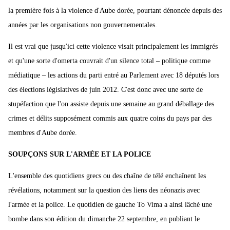
la première fois à la violence d'Aube dorée, pourtant dénoncée depuis des
années par les organisations non gouvernementales.
Il est vrai que jusqu'ici cette violence visait principalement les immigrés
et qu'une sorte d'omerta couvrait d'un silence total – politique comme
médiatique – les actions du parti entré au Parlement avec 18 députés lors
des élections législatives de juin 2012. C'est donc avec une sorte de
stupéfaction que l'on assiste depuis une semaine au grand déballage des
crimes et délits supposément commis aux quatre coins du pays par des
membres d'Aube dorée.
SOUPÇONS SUR L'ARMÉE ET LA POLICE
L'ensemble des quotidiens grecs ou des chaîne de télé enchaînent les
révélations, notamment sur la question des liens des néonazis avec
l'armée et la police. Le quotidien de gauche To Vima a ainsi lâché une
bombe dans son édition du dimanche 22 septembre, en publiant le