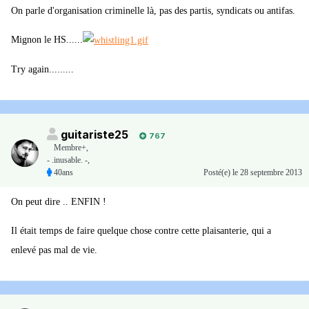
On parle d'organisation criminelle là, pas des partis, syndicats ou antifas.
Mignon le HS......
Try again.........
guitariste25
767
Membre+,
- .inusable. -,
40ans
Posté(e)
le 28 septembre 2013
On peut dire .. ENFIN !
Il était temps de faire quelque chose contre cette plaisanterie, qui a
enlevé pas mal de vie.