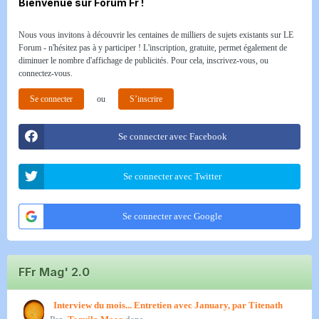
Bienvenue sur Forum Fr !
Nous vous invitons à découvrir les centaines de milliers de sujets existants sur LE
Forum - n'hésitez pas à y participer ! L'inscription, gratuite, permet également de
diminuer le nombre d'affichage de publicités. Pour cela, inscrivez-vous, ou
connectez-vous.
Se connecter
ou
S’inscrire
Se connecter avec Facebook
Se connecter avec Twitter
Se connecter avec Google
FFr Mag' 2.0
Interview du mois... Entretien avec January, par Titenath