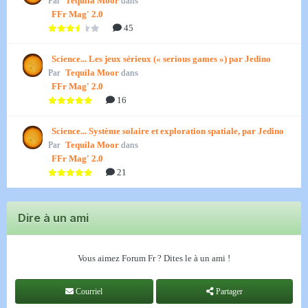
Par
Tequila Moor
dans
FFr Mag' 2.0
45
Science... Les jeux sérieux (« serious games ») par Jedino
Par
Tequila Moor
dans
FFr Mag' 2.0
16
Science... Système solaire et exploration spatiale, par Jedino
Par
Tequila Moor
dans
FFr Mag' 2.0
21
Dire à un ami
Vous aimez Forum Fr ? Dites le à un ami !
Courriel
Partager