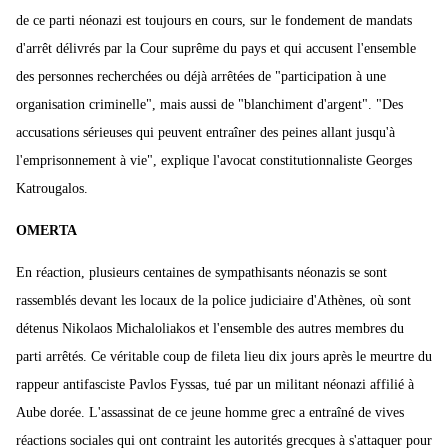
de ce parti néonazi est toujours en cours, sur le fondement de mandats
d'arrêt délivrés par la Cour suprême du pays et qui accusent l'ensemble
des personnes recherchées ou déjà arrêtées de "participation à une
organisation criminelle", mais aussi de "blanchiment d'argent". "Des
accusations sérieuses qui peuvent entraîner des peines allant jusqu'à
l'emprisonnement à vie", explique l'avocat constitutionnaliste Georges
Katrougalos.
OMERTA
En réaction, plusieurs centaines de sympathisants néonazis se sont
rassemblés devant les locaux de la police judiciaire d'Athènes, où sont
détenus Nikolaos Michaloliakos et l'ensemble des autres membres du
parti arrêtés. Ce véritable coup de fileta lieu dix jours après le meurtre du
rappeur antifasciste Pavlos Fyssas, tué par un militant néonazi affilié à
Aube dorée. L'assassinat de ce jeune homme grec a entraîné de vives
réactions sociales qui ont contraint les autorités grecques à s'attaquer pour