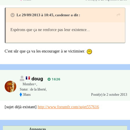
Le 29/09/2013 à 10:45, casdenor a dit :
Espérons que ça ne renforce pas leur existence...
C'est sûr que ça va les encourager à se victimiser.
doug
1 626
Membre+,
Statut : de la liberté,
38ans
Posté(e)
le 2 octobre 2013
[sujet déjà existant]
http://www.forumfr.com/sujet557616
Annonces