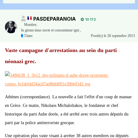
PASDEPARANOIA
10 172
Membre
,
In girum imus nocte et consumimur igni ,
53ans
Posté(e)
le 28 septembre 2013
Vaste campagne d'arrestations au sein du parti
néonazi grec.
Athènes (correspondance). La nouvelle a fait l'effet d'un coup de massue
en Grèce. Ce matin, Nikolaos Michaloliakos, le fondateur et chef
historique du parti Aube dorée, a été arrêté avec trois autres députés du
parti par la police antiterroriste grecque.
Une opération plus vaste visant à arréter 38 autres membres ou députés