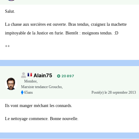
Salut.
La chasse aux sorcières est ouverte. Bras tendus, craignez la machette
impitoyable de la Justice en furie. Bientôt : moignons tendus. :D
++
Alain75
20 897
Membre
,
Marxiste tendance Groucho,
65ans
Posté(e)
le 28 septembre 2013
Ils vont manger méchant les connards.
Le nettoyage commence. Bonne nouvelle.