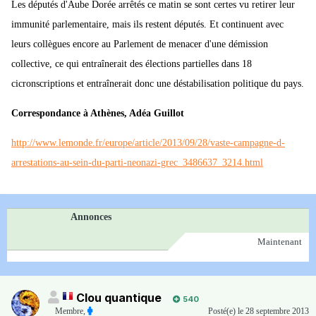
Les députés d'Aube Dorée arrêtés ce matin se sont certes vu retirer leur
immunité parlementaire, mais ils restent députés. Et continuent avec
leurs collègues encore au Parlement de menacer d'une démission
collective, ce qui entraînerait des élections partielles dans 18
cicronscriptions et entraînerait donc une déstabilisation politique du pays.
Correspondance à Athènes, Adéa Guillot
http://www.lemonde.fr/europe/article/2013/09/28/vaste-campagne-d-
arrestations-au-sein-du-parti-neonazi-grec_3486637_3214.html
Annonces
Maintenant
Clou quantique
540
Membre
,
Posté(e)
le 28 septembre 2013