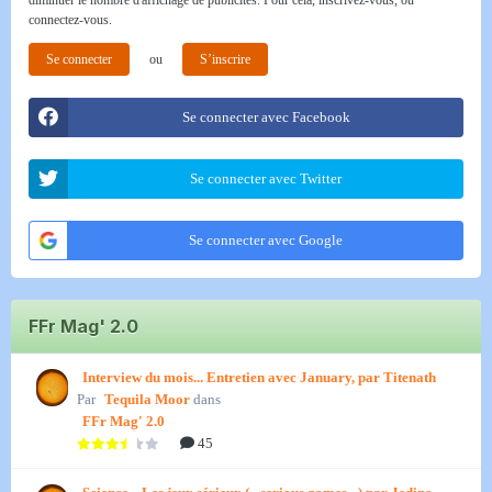
diminuer le nombre d'affichage de publicités. Pour cela, inscrivez-vous, ou
connectez-vous.
Se connecter
ou
S’inscrire
Se connecter avec Facebook
Se connecter avec Twitter
Se connecter avec Google
FFr Mag' 2.0
Interview du mois... Entretien avec January, par Titenath
Par
Tequila Moor
dans
FFr Mag' 2.0
45