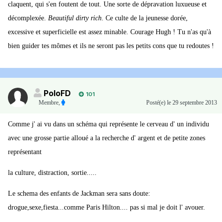
claquent, qui s'en foutent de tout. Une sorte de dépravation luxueuse et
décomplexée.
Beautiful dirty rich
. Ce culte de la jeunesse dorée,
excessive et superficielle est assez minable. Courage Hugh ! Tu n'as qu'à
bien guider tes mômes et ils ne seront pas les petits cons que tu redoutes !
PoloFD
101
Membre
,
Posté(e)
le 29 septembre 2013
Comme j' ai vu dans un schéma qui représente le cerveau d' un individu
avec une grosse partie alloué a la recherche d' argent et de petite zones
représentant
la culture, distraction, sortie.....
Le schema des enfants de Jackman sera sans doute:
drogue,sexe,fiesta...comme Paris Hilton.... pas si mal je doit l' avouer.