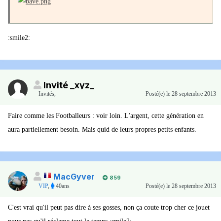
:smile2:
Invité _xyz_
Invités
,
Posté(e)
le 28 septembre 2013
Faire comme les Footballeurs : voir loin. L'argent, cette génération en
aura partiellement besoin. Mais quid de leurs propres petits enfants.
MacGyver
859
VIP
,
40ans
Posté(e)
le 28 septembre 2013
C'est vrai qu'il peut pas dire à ses gosses, non ça coute trop cher ce jouet