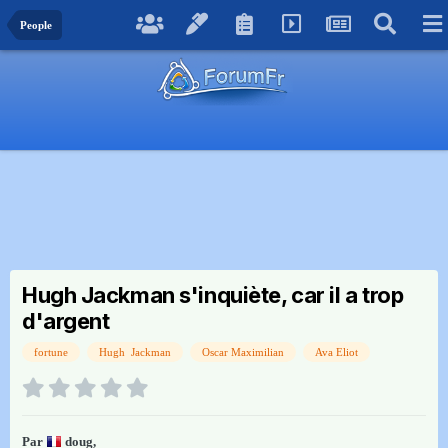
People
Hugh Jackman s'inquiète, car il a trop
d'argent
fortune
Hugh Jackman
Oscar Maximilian
Ava Eliot
Par
doug
,