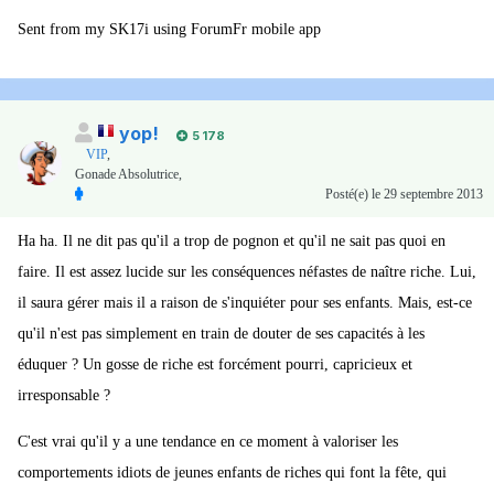
Sent from my SK17i using ForumFr mobile app
yop!
5 178
VIP
,
Gonade Absolutrice,
Posté(e)
le 29 septembre 2013
Ha ha. Il ne dit pas qu'il a trop de pognon et qu'il ne sait pas quoi en
faire. Il est assez lucide sur les conséquences néfastes de naître riche. Lui,
il saura gérer mais il a raison de s'inquiéter pour ses enfants. Mais, est-ce
qu'il n'est pas simplement en train de douter de ses capacités à les
éduquer ? Un gosse de riche est forcément pourri, capricieux et
irresponsable ?
C'est vrai qu'il y a une tendance en ce moment à valoriser les
comportements idiots de jeunes enfants de riches qui font la fête, qui