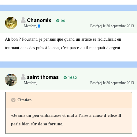
Chanomix
99
Membre
,
Posté(e)
le 30 septembre 2013
Ah bon ? Pourtant, je pensais que quand un artiste se ridiculisait en
tournant dans des pubs à la con, c'est parce-qu'il manquait d'argent !
saint thomas
1 632
Membre
,
Posté(e)
le 30 septembre 2013
Citation
«Je suis un peu embarrassé et mal à l’aise à cause d’elle.» Il
parle bien sûr de sa fortune.