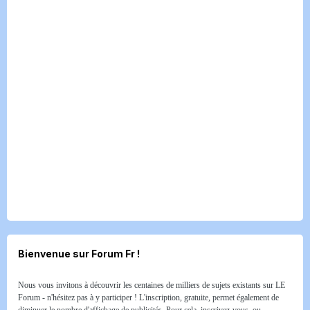
Bienvenue sur Forum Fr !
Nous vous invitons à découvrir les centaines de milliers de sujets existants sur LE
Forum - n'hésitez pas à y participer ! L'inscription, gratuite, permet également de