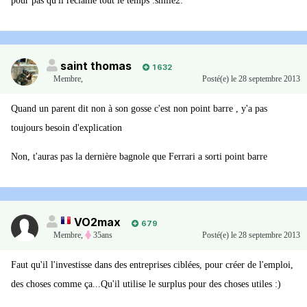
pour pas qu'il réclame tout le temps :smile2:
saint thomas
1 632
Membre
,
Posté(e)
le 28 septembre 2013
Quand un parent dit non à son gosse c'est non point barre , y'a pas
toujours besoin d'explication
Non, t'auras pas la dernière bagnole que Ferrari a sorti point barre
VO2max
679
Membre
,
35ans
Posté(e)
le 28 septembre 2013
Faut qu'il l'investisse dans des entreprises ciblées, pour créer de l'emploi,
des choses comme ça...Qu'il utilise le surplus pour des choses utiles :)