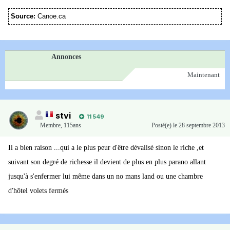
Source:
Canoe.ca
Annonces
Maintenant
stvi
11 549
Membre
,
115ans
Posté(e)
le 28 septembre 2013
Il a bien raison ...qui a le plus peur d'être dévalisé sinon le riche ,et
suivant son degré de richesse il devient de plus en plus parano allant
jusqu'à s'enfermer lui même dans un no mans land ou une chambre
d'hôtel volets fermés