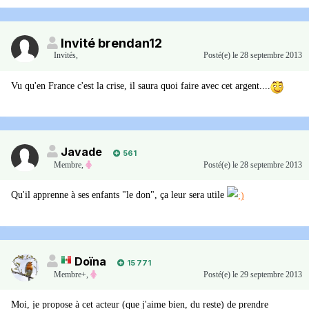
Invité brendan12
Invités
,
Posté(e)
le 28 septembre 2013
Vu qu'en France c'est la crise, il saura quoi faire avec cet argent....
Javade
561
Membre
,
Posté(e)
le 28 septembre 2013
Qu'il apprenne à ses enfants "le don", ça leur sera utile
Doïna
15 771
Membre+,
Posté(e)
le 29 septembre 2013
Moi, je propose à cet acteur (que j'aime bien, du reste) de prendre