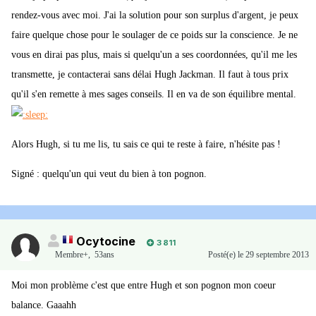
rendez-vous avec moi. J'ai la solution pour son surplus d'argent, je peux
faire quelque chose pour le soulager de ce poids sur la conscience. Je ne
vous en dirai pas plus, mais si quelqu'un a ses coordonnées, qu'il me les
transmette, je contacterai sans délai Hugh Jackman. Il faut à tous prix
qu'il s'en remette à mes sages conseils. Il en va de son équilibre mental.
Alors Hugh, si tu me lis, tu sais ce qui te reste à faire, n'hésite pas !
Signé : quelqu'un qui veut du bien à ton pognon.
Ocytocine
3 811
Membre+,
53ans
Posté(e)
le 29 septembre 2013
Moi mon problème c'est que entre Hugh et son pognon mon coeur
balance. Gaaahh