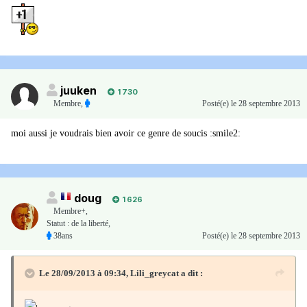
juuken
1 730
Membre
,
Posté(e)
le 28 septembre 2013
moi aussi je voudrais bien avoir ce genre de soucis :smile2:
doug
1 626
Membre+,
Statut : de la liberté,
38ans
Posté(e)
le 28 septembre 2013
Le 28/09/2013 à 09:34, Lili_greycat a dit :