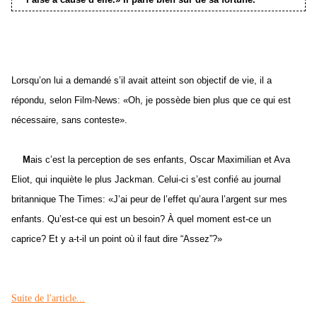
Lorsqu’on lui a demandé s’il avait atteint son objectif de vie, il a
répondu, selon Film-News: «Oh, je possède bien plus que ce qui est
nécessaire, sans conteste».
M
ais c’est la perception de ses enfants, Oscar Maximilian et Ava
Eliot, qui inquiète le plus Jackman. Celui-ci s’est confié au journal
britannique The Times: «J’ai peur de l’effet qu’aura l’argent sur mes
enfants. Qu’est-ce qui est un besoin? À quel moment est-ce un
caprice? Et y a-t-il un point où il faut dire “Assez”?»
Suite de l'article...