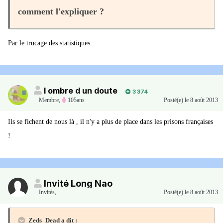
comment l'expliquer ?
Par le trucage des statistiques.
l ombre d un doute
3 374
Membre
,
105ans
Posté(e)
le 8 août 2013
Ils se fichent de nous là , il n'y a plus de place dans les prisons françaises
!
Invité Long Nao
Invités
,
Posté(e)
le 8 août 2013
Zeds_Dead a dit :