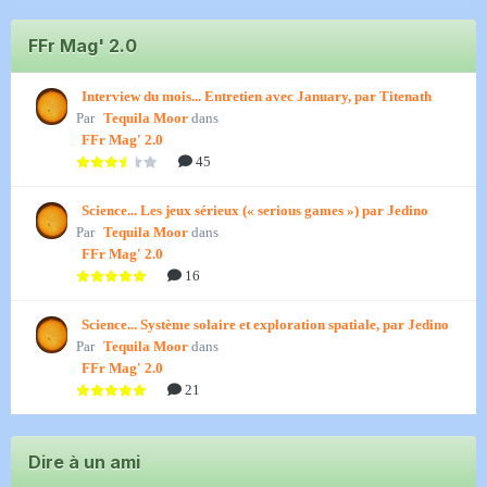
FFr Mag' 2.0
Interview du mois... Entretien avec January, par Titenath
Par
Tequila Moor
dans
FFr Mag' 2.0
45
Science... Les jeux sérieux (« serious games ») par Jedino
Par
Tequila Moor
dans
FFr Mag' 2.0
16
Science... Système solaire et exploration spatiale, par Jedino
Par
Tequila Moor
dans
FFr Mag' 2.0
21
Dire à un ami