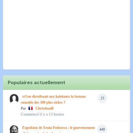
Populaires actuellement
si l'on distribuait aux habitants la fortune
23
cumulée des 100 plus riches ?
Par
ChristianB
Commencé
il y a 15 heures
Expulsion de Xenia Fedorova : le gouvernement
449