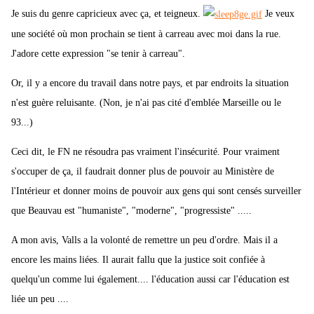
Je suis du genre capricieux avec ça, et teigneux.
Je veux
une société où mon prochain se tient à carreau avec moi dans la rue.
J'adore cette expression "se tenir à carreau".
Or, il y a encore du travail dans notre pays, et par endroits la situation
n'est guère reluisante. (Non, je n'ai pas cité d'emblée Marseille ou le
93...)
Ceci dit, le FN ne résoudra pas vraiment l'insécurité. Pour vraiment
s'occuper de ça, il faudrait donner plus de pouvoir au Ministère de
l'Intérieur et donner moins de pouvoir aux gens qui sont censés surveiller
que Beauvau est "humaniste", "moderne", "progressiste" .....
A mon avis, Valls a la volonté de remettre un peu d'ordre. Mais il a
encore les mains liées. Il aurait fallu que la justice soit confiée à
quelqu'un comme lui également.... l'éducation aussi car l'éducation est
liée un peu ....