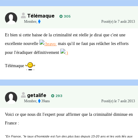
Télémaque
305
Membre
,
Posté(e)
le 7 août 2013
Et bien si cette baisse de la criminalité est réelle je dirai que c'est une
excellente nouvelle
mais qu'il ne faut pas relâcher les efforts
pour l'éradiquer définitivement
Télémaque
getalife
293
Membre
,
39ans
Posté(e)
le 7 août 2013
Voici ce que nous dit l'expert pour affirmer que la criminalité diminue en
France :
"En France, "le taux d'homicide est l'un des plus bas depuis 15-20 ans et les vols liés aux