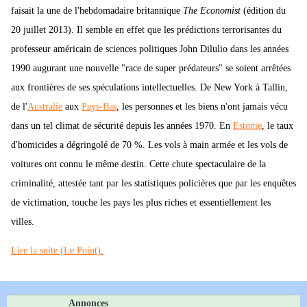
faisait la une de l'hebdomadaire britannique
The Economist
(édition du
20 juillet 2013). Il semble en effet que les prédictions terrorisantes du
professeur américain de sciences politiques John Dilulio dans les années
1990 augurant une nouvelle "race de super prédateurs" se soient arrêtées
aux frontières de ses spéculations intellectuelles. De New York à Tallin,
de l'
Australie
aux
Pays-Bas
, les personnes et les biens n'ont jamais vécu
dans un tel climat de sécurité depuis les années 1970. En
Estonie
, le taux
d'homicides a dégringolé de 70 %. Les vols à main armée et les vols de
voitures ont connu le même destin. Cette chute spectaculaire de la
criminalité, attestée tant par les statistiques policières que par les enquêtes
de victimation, touche les pays les plus riches et essentiellement les
villes.
Lire la suite (Le Point).
Annonces