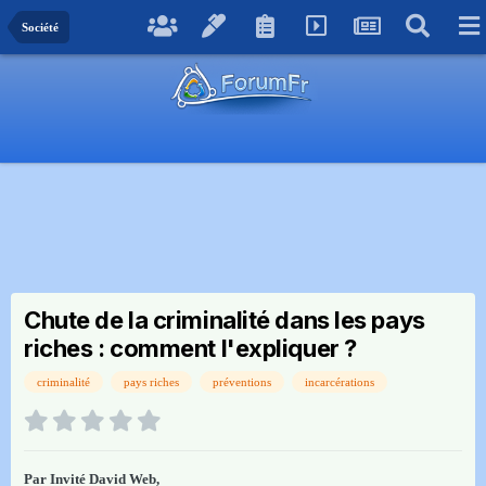
Société
Chute de la criminalité dans les pays
riches : comment l'expliquer ?
criminalité
pays riches
préventions
incarcérations
Par Invité David Web,