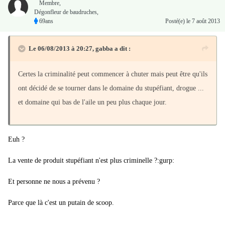
Membre
,
Dégonfleur de baudruches,
69ans
Posté(e)
le 7 août 2013
Le 06/08/2013 à 20:27, gabba a dit :
Certes la criminalité peut commencer à chuter mais peut être qu'ils
ont décidé de se tourner dans le domaine du stupéfiant, drogue ...
et domaine qui bas de l'aile un peu plus chaque jour.
Euh ?
La vente de produit stupéfiant n'est plus criminelle ?:gurp:
Et personne ne nous a prévenu ?
Parce que là c'est un putain de scoop.