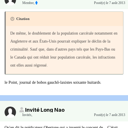
Membre
,
Posté(e)
le 7 août 2013
Citation
De même, le doublement de la population carcérale notamment en
Angleterre et aux États-Unis pourrait expliquer le déclin de la
criminalité. Sauf que, dans d'autres pays tels que les Pays-Bas ou
le Canada qui ont réduit leur population carcérale, les infractions
ont elles aussi régressé.
le Point, journal de bobos gauchô-laxistes soixante huitards.
Invité Long Nao
Invités
,
Posté(e)
le 7 août 2013
Qu'en dit le prédicateur Obertone qui a inventé le concept de... C'était