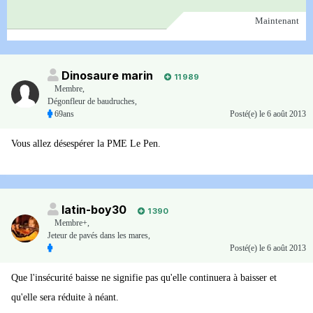
Maintenant
Dinosaure marin
11 989
Membre
,
Dégonfleur de baudruches,
69ans
Posté(e)
le 6 août 2013
Vous allez désespérer la PME Le Pen.
latin-boy30
1 390
Membre+,
Jeteur de pavés dans les mares,
Posté(e)
le 6 août 2013
Que l'insécurité baisse ne signifie pas qu'elle continuera à baisser et
qu'elle sera réduite à néant.