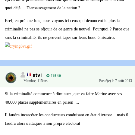
quoi déjà ... D'ensauvagement de la nation ?
Bref, en pré une fois, nous voyons ici ceux qui dénoncent le plus la
criminalité ne pas se réjouir de ce genre de nouvel. Pourquoi ? Parce que
sans la criminalité, ils ne peuvent taper sur leurs bouc-émissaires
stvi
11 549
Membre
,
115ans
Posté(e)
le 7 août 2013
Si la criminalité commence à diminuer ,que va faire Marine avec ses
40.000 places supplémentaires en prison ....
Il faudra incarcérer les conducteurs conduisant en état d'ivresse ...mais il
faudra alors s'attaquer à son propre électorat