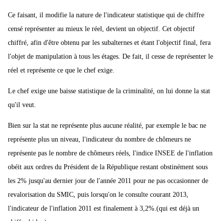
Ce faisant, il modifie la nature de l'indicateur statistique qui de chiffre
censé représenter au mieux le réel, devient un objectif. Cet objectif
chiffré, afin d'être obtenu par les subalternes et étant l'objectif final, fera
l'objet de manipulation à tous les étages. De fait, il cesse de représenter le
réel et représente ce que le chef exige.
Le chef exige une baisse statistique de la criminalité, on lui donne la stat
qu'il veut.
Bien sur la stat ne représente plus aucune réalité, par exemple le bac ne
représente plus un niveau, l'indicateur du nombre de chômeurs ne
représente pas le nombre de chômeurs réels, l'indice INSEE de l'inflation
obéit aux ordres du Président de la République restant obstinément sous
les 2% jusqu'au dernier jour de l'année 2011 pour ne pas occasionner de
revalorisation du SMIC, puis lorsqu'on le consulte courant 2013,
l'indicateur de l'inflation 2011 est finalement à 3,2%.(qui est déjà un