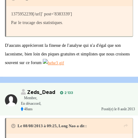
1375952239[/url]' post='8383339']
Par le trucage des statistiques.
D'aucuns apprécieront la finesse de l'analyse qui n'a d'égal que son
laconisme, bien loin des piques gratuites et simplistes que nous croisons
souvent sur ce forum
Zeds_Dead
2 133
Membre
,
En désaccord,
48ans
Posté(e)
le 8 août 2013
Le 08/08/2013 à 09:25, Long Nao a dit :