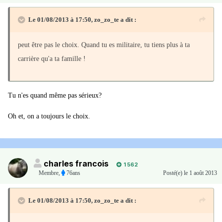
Le 01/08/2013 à 17:50, zo_zo_te a dit :
peut être pas le choix. Quand tu es militaire, tu tiens plus à ta
carrière qu'a ta famille !
Tu n'es quand même pas sérieux?
Oh et, on a toujours le choix.
charles francois
1 562
Membre
,
76ans
Posté(e)
le 1 août 2013
Le 01/08/2013 à 17:50, zo_zo_te a dit :