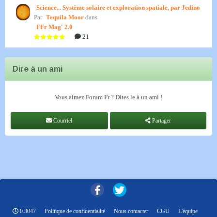
Science... Système solaire et exploration spatiale, par Jedino
Par
Tequila Moor
dans
FFr Mag' 2.0
21
Dire à un ami
Vous aimez Forum Fr ? Dites le à un ami !
Courriel
Partager
0.3047
Politique de confidentialité
Nous contacter
CGU
L'équipe