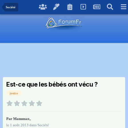
Société
Est-ce que les bébés ont vécu ?
justice
Par
Manumax
,
le 1 août 2013
dans
Société