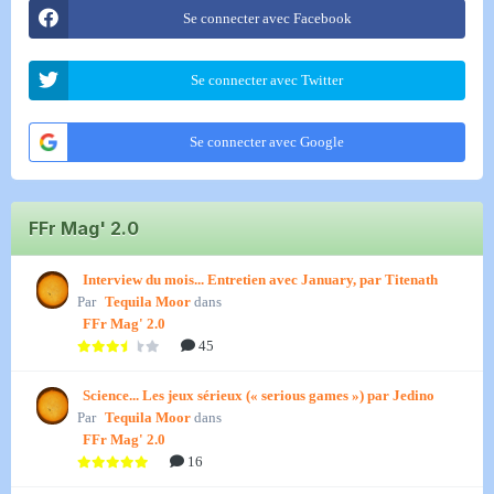
Se connecter avec Facebook
Se connecter avec Twitter
Se connecter avec Google
FFr Mag' 2.0
Interview du mois... Entretien avec January, par Titenath
Par
Tequila Moor
dans
FFr Mag' 2.0
45
Science... Les jeux sérieux (« serious games ») par Jedino
Par
Tequila Moor
dans
FFr Mag' 2.0
16