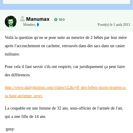
Manumax
180
Membre
,
Posté(e)
le 1 août 2013
Voilà la question qu'on se pose suite au meurtre de 2 bébés par leur mère
après l'accouchement en cachette, retrouvés dans des sacs dans un casier
militaire.
Pour cela il faut savoir s'ils ont respirés, car juridiquement ça peut faire
des différences.
http://www.dailymotion.com/video/x12kcy8_des-bebes-morts-trouves-a-
la-base-aerienne_news
La coupable est une femme de 32 ans, sous-officier de l'armée de l'air,
qui a une fille de 14 ans.
:gurp: