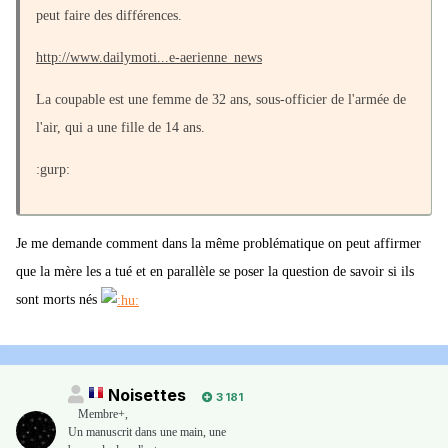
peut faire des différences.
http://www.dailymoti...e-aerienne_news
La coupable est une femme de 32 ans, sous-officier de l'armée de
l'air, qui a une fille de 14 ans.
:gurp:
Je me demande comment dans la même problématique on peut affirmer
que la mère les a tué et en parallèle se poser la question de savoir si ils
sont morts nés
Noisettes
3 181
Membre+,
Un manuscrit dans une main, une