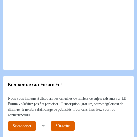
Bienvenue sur Forum Fr !
Nous vous invitons à découvrir les centaines de milliers de sujets existants sur LE
Forum - n'hésitez pas à y participer ! L'inscription, gratuite, permet également de
diminuer le nombre d'affichage de publicités. Pour cela, inscrivez-vous, ou
connectez-vous.
Se connecter
ou
S’inscrire