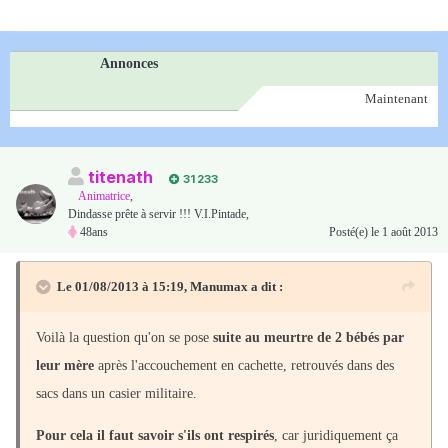
Annonces
Maintenant
titenath
31 233
Animatrice
,
Dindasse prête à servir !!! V.I.Pintade,
48ans
Posté(e)
le 1 août 2013
Le 01/08/2013 à 15:19, Manumax a dit :
Voilà la question qu'on se pose
suite au meurtre de 2 bébés par
leur mère
après l'accouchement en cachette, retrouvés dans des
sacs dans un casier militaire.
Pour cela il faut savoir s'ils ont respirés
, car juridiquement ça