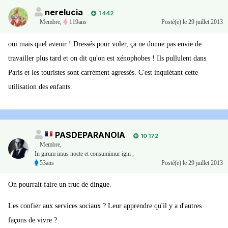
nerelucia
1 442
Membre
,
119ans
Posté(e)
le 29 juillet 2013
oui mais quel avenir ! Dressés pour voler, ça ne donne pas envie de
travailler plus tard et on dit qu'on est xénophobes ! Ils pullulent dans
Paris et les touristes sont carrément agressés. C'est inquiétant cette
utilisation des enfants.
PASDEPARANOIA
10 172
Membre
,
In girum imus nocte et consumimur igni ,
53ans
Posté(e)
le 29 juillet 2013
On pourrait faire un truc de dingue.
Les confier aux services sociaux ? Leur apprendre qu'il y a d'autres
façons de vivre ?