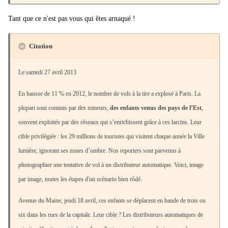
Tant que ce n'est pas vous qui êtes arnaqué !
Citation
Le samedi 27 avril 2013
En hausse de 11 % en 2012, le nombre de vols à la tire a explosé à Paris. La
plupart sont commis par des mineurs,
des enfants venus des pays de l’Est
,
souvent exploités par des réseaux qui s’enrichissent grâce à ces larcins. Leur
cible privilégiée : les 29 millions de touristes qui visitent chaque année la Ville
lumière, ignorant ses zones d’ombre. Nos reporters sont parvenus à
photographier une tentative de vol à un distributeur automatique. Voici, image
par image, toutes les étapes d'un scénario bien rôdé.
Avenue du Maine, jeudi 18 avril, ces enfants se déplacent en bande de trois ou
six dans les rues de la capitale. Leur cible ? Les distributeurs automatiques de