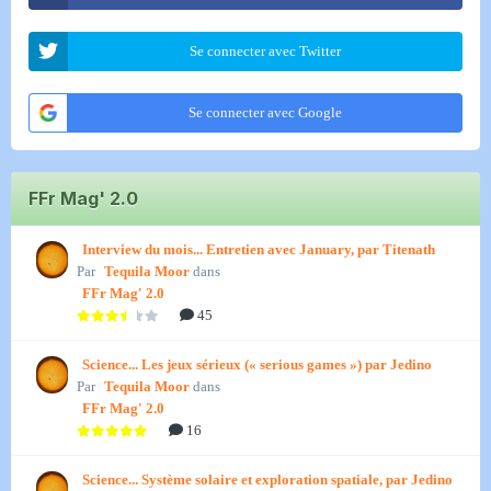
Se connecter avec Twitter
Se connecter avec Google
FFr Mag' 2.0
Interview du mois... Entretien avec January, par Titenath
Par
Tequila Moor
dans
FFr Mag' 2.0
45
Science... Les jeux sérieux (« serious games ») par Jedino
Par
Tequila Moor
dans
FFr Mag' 2.0
16
Science... Système solaire et exploration spatiale, par Jedino