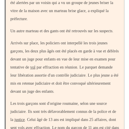
été alertées par un voisin qui a vu un groupe de jeunes briser la
vitre de la maison avec un marteau brise glace, a expliqué la
préfecture.
Un autre marteau et des gants ont été retrouvés sur les suspects.
Arrivés sur place, les policiers ont interpellé les trois jeunes
garçons, les deux plus âgés ont été placés en garde à vue et déférés
devant un juge pour enfants en vue de leur mise en examen pour
tentative de
vol
par effraction en réunion. Le parquet demande
leur libération assortie d'un contrôle judiciaire. Le plus jeune a été
mis en retenue judiciaire et doit être convoqué ultérieurement
devant un juge des enfants.
Les trois garçons sont d'origine roumaine, selon une source
judiciaire. Ils sont très défavorablement connus de la police et de
la
justice
. Celui âgé de 13 ans est impliqué dans 25 affaires, dont
sept vols avec effraction. Le nom du garçon de 11 ans est cité dans