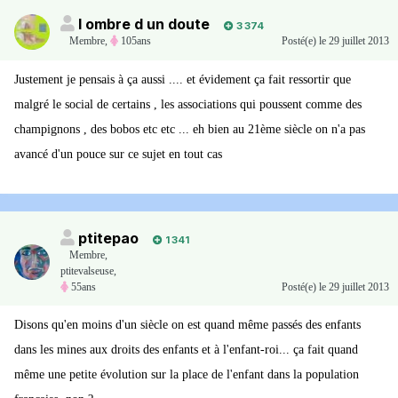
l ombre d un doute
3 374
Membre
,
105ans
Posté(e)
le 29 juillet 2013
Justement je pensais à ça aussi .... et évidement ça fait ressortir que
malgré le social de certains , les associations qui poussent comme des
champignons , des bobos etc etc ... eh bien au 21ème siècle on n'a pas
avancé d'un pouce sur ce sujet en tout cas
ptitepao
1 341
Membre
,
ptitevalseuse,
55ans
Posté(e)
le 29 juillet 2013
Disons qu'en moins d'un siècle on est quand même passés des enfants
dans les mines aux droits des enfants et à l'enfant-roi... ça fait quand
même une petite évolution sur la place de l'enfant dans la population