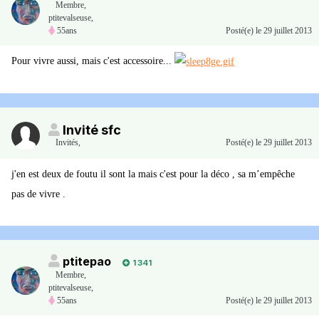
Membre
,
ptitevalseuse,
55ans
Posté(e)
le 29 juillet 2013
Pour vivre aussi, mais c'est accessoire...
Invité sfc
Invités
,
Posté(e)
le 29 juillet 2013
j'en est deux de foutu il sont la mais c'est pour la déco , sa m’empêche
pas de vivre .
ptitepao
1 341
Membre
,
ptitevalseuse,
55ans
Posté(e)
le 29 juillet 2013