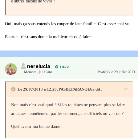
d'autres façons de vivre ?
Oui, mais ça sous-entends les couper de leur famille. C'est assez mal vu.
Pourtant c'est sans doute la meilleur chose à faire.
nerelucia
1 442
Membre
,
119ans
Posté(e)
le 29 juillet 2013
Le 29/07/2013 à 12:28, PASDEPARANOIA a dit :
Non mais c'est vrai quoi ! Si les touristes ne peuvent plus se faire
arnaquer honnêtement par les commerçants officiels où va t on ?
Quel avenir ma bonne dame !