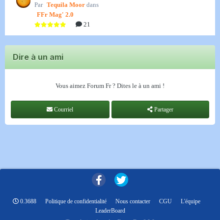
Par
Tequila Moor
dans
FFr Mag' 2.0
21
Dire à un ami
Vous aimez Forum Fr ? Dites le à un ami !
Courriel
Partager
0.3688
Politique de confidentialité
Nous contacter
CGU
L'équipe
LeaderBoard