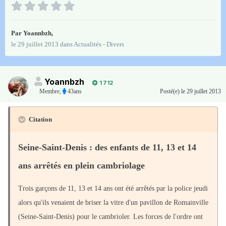
Par
Yoannbzh
,
le 29 juillet 2013
dans
Actualités - Divers
Yoannbzh
1 712
Membre
,
43ans
Posté(e)
le 29 juillet 2013
Citation
Seine-Saint-Denis : des enfants de 11, 13 et 14
ans arrêtés en plein cambriolage
Trois garçons de 11, 13 et 14 ans ont été arrêtés par la police jeudi
alors qu'ils venaient de briser la vitre d'un pavillon de Romainville
(Seine-Saint-Denis) pour le cambrioler. Les forces de l'ordre ont