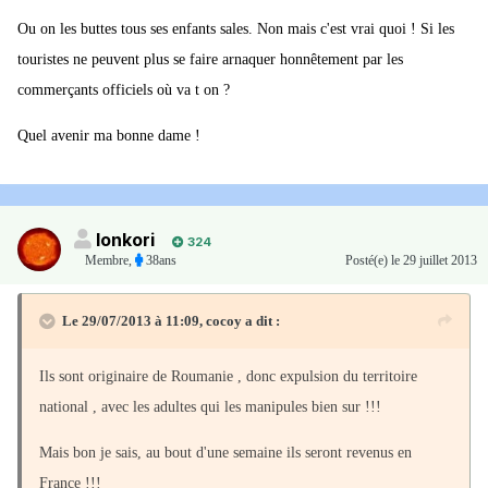
Ou on les buttes tous ses enfants sales. Non mais c'est vrai quoi ! Si les
touristes ne peuvent plus se faire arnaquer honnêtement par les
commerçants officiels où va t on ?
Quel avenir ma bonne dame !
lonkori
324
Membre
,
38ans
Posté(e)
le 29 juillet 2013
Le 29/07/2013 à 11:09, cocoy a dit :
Ils sont originaire de Roumanie , donc expulsion du territoire
national , avec les adultes qui les manipules bien sur !!!
Mais bon je sais, au bout d'une semaine ils seront revenus en
France !!!