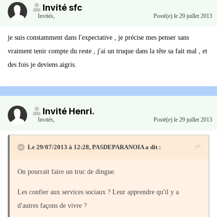
Invité sfc
Invités
,
Posté(e)
le 29 juillet 2013
je suis constamment dans l'expectative , je précise mes penser sans
vraiment tenir compte du reste , j'ai un truque dans la tête sa fait mal , et
des fois je deviens aigris.
Invité Henri.
Invités
,
Posté(e)
le 29 juillet 2013
Le 29/07/2013 à 12:28, PASDEPARANOIA a dit :
On pourrait faire un truc de dingue.
Les confier aux services sociaux ? Leur apprendre qu'il y a
d'autres façons de vivre ?