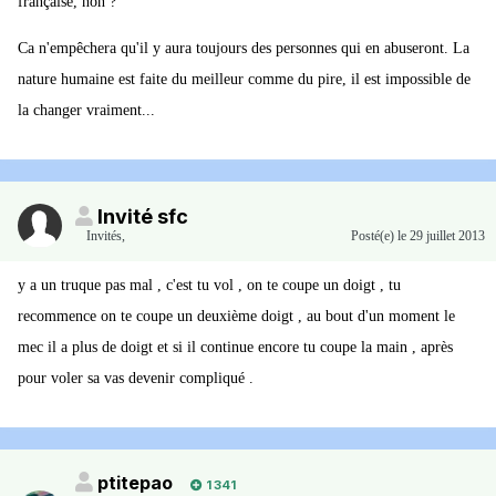
française, non ?
Ca n'empêchera qu'il y aura toujours des personnes qui en abuseront. La
nature humaine est faite du meilleur comme du pire, il est impossible de
la changer vraiment...
Invité sfc
Invités
,
Posté(e)
le 29 juillet 2013
y a un truque pas mal , c'est tu vol , on te coupe un doigt , tu
recommence on te coupe un deuxième doigt , au bout d'un moment le
mec il a plus de doigt et si il continue encore tu coupe la main , après
pour voler sa vas devenir compliqué .
ptitepao
1 341