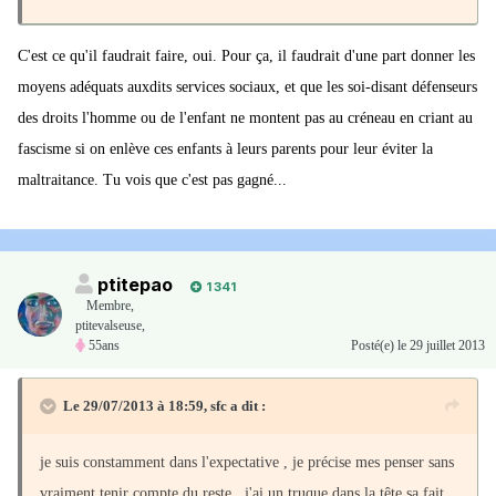
C'est ce qu'il faudrait faire, oui. Pour ça, il faudrait d'une part donner les
moyens adéquats auxdits services sociaux, et que les soi-disant défenseurs
des droits l'homme ou de l'enfant ne montent pas au créneau en criant au
fascisme si on enlève ces enfants à leurs parents pour leur éviter la
maltraitance. Tu vois que c'est pas gagné...
ptitepao
1 341
Membre
,
ptitevalseuse,
55ans
Posté(e)
le 29 juillet 2013
Le 29/07/2013 à 18:59, sfc a dit :
je suis constamment dans l'expectative , je précise mes penser sans
vraiment tenir compte du reste , j'ai un truque dans la tête sa fait