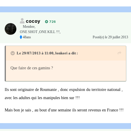
cocoy
726
Membre
,
ONE SHOT ,ONE KILL !!!,
48ans
Posté(e)
le 29 juillet 2013
Le 29/07/2013 à 11:00, lonkori a dit :
Que faire de ces gamins ?
Ils sont originaire de Roumanie , donc expulsion du territoire national ,
avec les adultes qui les manipules bien sur !!!
Mais bon je sais , au bout d'une semaine ils seront revenus en France !!!