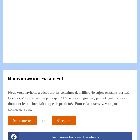
Bienvenue sur Forum Fr !
Nous vous invitons à découvrir les centaines de milliers de sujets existants sur LE
Forum - n'hésitez pas à y participer ! L'inscription, gratuite, permet également de
diminuer le nombre d'affichage de publicités. Pour cela, inscrivez-vous, ou
connectez-vous.
Se connecter
ou
S’inscrire
Se connecter avec Facebook