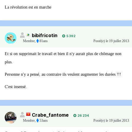
La révolution est en marche
bibifricotin
5 392
Membre
,
81ans
Posté(e)
le 19 juillet 2013
Et si on supprimait le travail et bien il n'y aurait plus de chômage non
plus.
Personne n'y a pensé, au contraire ils veulent augmenter les durées !!!
C'est insensé.
Crabe_fantome
26 234
Membre
,
53ans
Posté(e)
le 19 juillet 2013