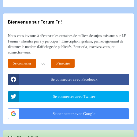
Bienvenue sur Forum Fr !
Nous vous invitons à découvrir les centaines de milliers de sujets existants sur LE
Forum - n'hésitez pas à y participer ! L'inscription, gratuite, permet également de
diminuer le nombre d'affichage de publicités. Pour cela, inscrivez-vous, ou
connectez-vous.
Se connecter
ou
S’inscrire
Se connecter avec Facebook
Se connecter avec Twitter
Se connecter avec Google