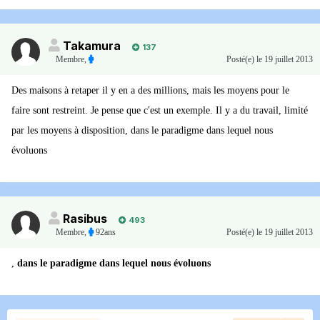
Takamura
137
Membre
,
Posté(e)
le 19 juillet 2013
Des maisons à retaper il y en a des millions, mais les moyens pour le
faire sont restreint. Je pense que c'est un exemple. Il y a du travail, limité
par les moyens à disposition, dans le paradigme dans lequel nous
évoluons
Rasibus
493
Membre
,
92ans
Posté(e)
le 19 juillet 2013
,
dans le paradigme dans lequel nous évoluons