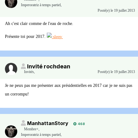
Imperoratriz à temps partiel,
Posté(e)
le 19 juillet 2013
Ah c'est clair comme de l'eau de roche.
Présente toi pour 2017.
Invité rochdean
Invités
,
Posté(e)
le 19 juillet 2013
Je ne peux pas me présenter aux présidentielles en 2017 car je ne suis pas
un corrompu!
ManhattanStory
468
Membre+,
Imperoratriz à temps partiel,