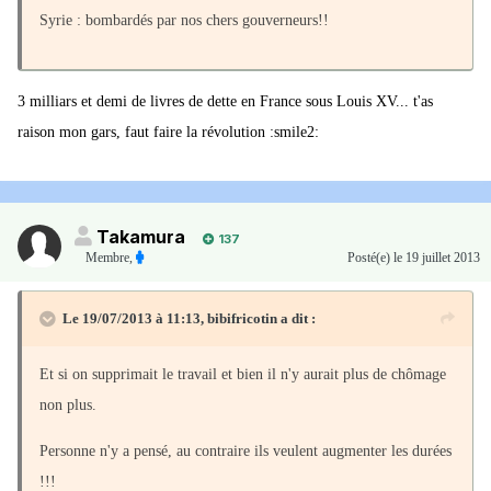
Syrie : bombardés par nos chers gouverneurs!!
3 milliars et demi de livres de dette en France sous Louis XV... t'as
raison mon gars, faut faire la révolution :smile2:
Takamura
137
Membre
,
Posté(e)
le 19 juillet 2013
Le 19/07/2013 à 11:13, bibifricotin a dit :
Et si on supprimait le travail et bien il n'y aurait plus de chômage
non plus.
Personne n'y a pensé, au contraire ils veulent augmenter les durées
!!!