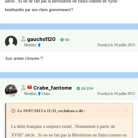
siècle...Si on ne fait pas la Révolution on finira comme en Syrie :
bombardés par nos chers gouverneurs!!
gaucho1120
56
Membre
,
Posté(e)
le 19 juillet 2013
Aux armes citoyens !!
Crabe_fantome
26 234
Membre
,
53ans
Posté(e)
le 19 juillet 2013
Le 19/07/2013 à 11:31, rochdean a dit :
La dette française a toujours existé...Notamment à partir du
XVIII° siècle...Si on ne fait pas la Révolution on finira comme en