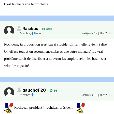
C'est là que réside le problème.
Rasibus
493
Membre
,
92ans
Posté(e)
le 19 juillet 2013
Rochdean, ta proposition n'est pas si stupide. En fait, elle revient à dire:
On efface tout et on recommence...(avec une autre monnaie) Le vrai
problème serait de distribuer à nouveau les emplois selon les besoins et
selon les capacités .
gaucho1120
56
Membre
,
Posté(e)
le 19 juillet 2013
Rochdean president ! rochdean président !