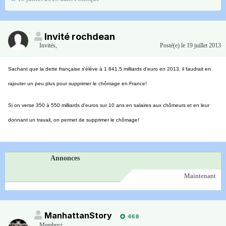
Invité rochdean
Invités
,
Posté(e)
le 19 juillet 2013
Sachant que la dette française s'élève à 1 841,5 milliards
d'euro en 2013, il faudrait en
rajouter un peu plus pour supprimer le chômage en France!
Si on verse 350 à 550 milliards d'euros sur 10 ans en salaires aux chômeurs et en leur
donnant un travail, on permet de supprimer le chômage!
Annonces
Maintenant
ManhattanStory
468
Membre+,