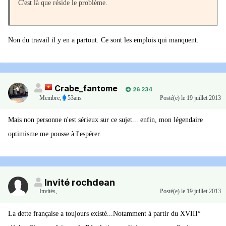
C'est là que réside le problème.
Non du travail il y en a partout. Ce sont les emplois qui manquent.
Crabe_fantome
26 234
Membre
,
53ans
Posté(e)
le 19 juillet 2013
Mais non personne n'est sérieux sur ce sujet... enfin, mon légendaire
optimisme me pousse à l'espérer.
Invité rochdean
Invités
,
Posté(e)
le 19 juillet 2013
La dette française a toujours existé...Notamment à partir du XVIII°