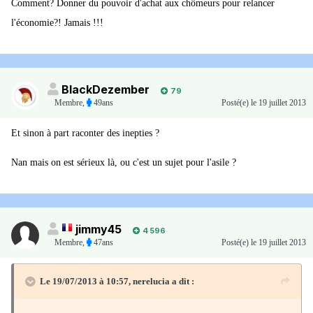
Comment? Donner du pouvoir d'achat aux chômeurs pour relancer
l'économie?! Jamais !!!
BlackDezember
79
Membre
,
49ans
Posté(e)
le 19 juillet 2013
Et sinon à part raconter des inepties ?
Nan mais on est sérieux là, ou c'est un sujet pour l'asile ?
jimmy45
4 596
Membre
,
47ans
Posté(e)
le 19 juillet 2013
Le 19/07/2013 à 10:57, nerelucia a dit :