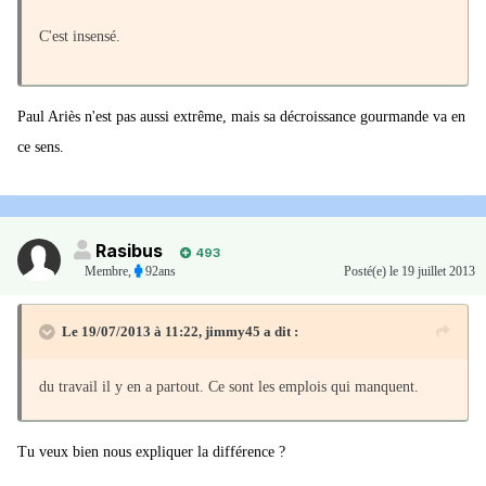
C'est insensé.
Paul Ariès n'est pas aussi extrême, mais sa décroissance gourmande va en
ce sens.
Rasibus
493
Membre
,
92ans
Posté(e)
le 19 juillet 2013
Le 19/07/2013 à 11:22, jimmy45 a dit :
du travail il y en a partout. Ce sont les emplois qui manquent.
Tu veux bien nous expliquer la différence ?