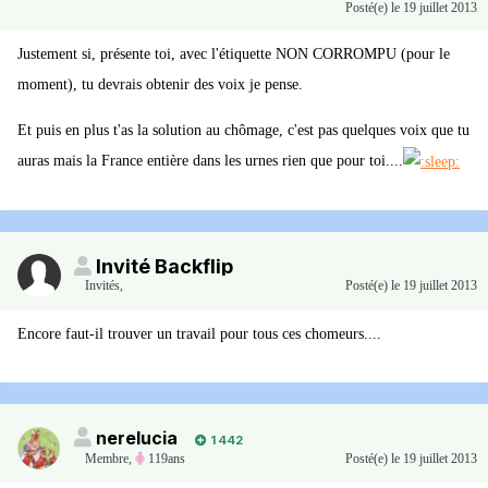
Posté(e)
le 19 juillet 2013
Justement si, présente toi, avec l'étiquette NON CORROMPU (pour le
moment), tu devrais obtenir des voix je pense.
Et puis en plus t'as la solution au chômage, c'est pas quelques voix que tu
auras mais la France entière dans les urnes rien que pour toi....
Invité Backflip
Invités
,
Posté(e)
le 19 juillet 2013
Encore faut-il trouver un travail pour tous ces chomeurs....
nerelucia
1 442
Membre
,
119ans
Posté(e)
le 19 juillet 2013