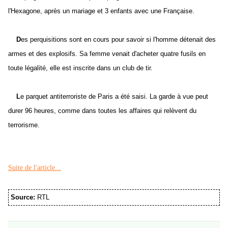
l'Hexagone, après un mariage et 3 enfants avec une Française.
D
es perquisitions sont en cours pour savoir si l'homme détenait des
armes et des explosifs. Sa femme venait d'acheter quatre fusils en
toute légalité, elle est inscrite dans un club de tir.
L
e parquet antiterroriste de Paris a été saisi. La garde à vue peut
durer 96 heures, comme dans toutes les affaires qui relèvent du
terrorisme.
Suite de l'article...
Source:
RTL