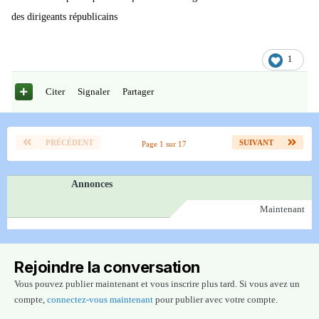
des dirigeants républicains
1
Citer
Signaler
Partager
PRÉCÉDENT
SUIVANT
Page 1 sur 17
Annonces
Maintenant
Rejoindre la conversation
Vous pouvez publier maintenant et vous inscrire plus tard. Si vous avez un
compte,
connectez-vous maintenant
pour publier avec votre compte.