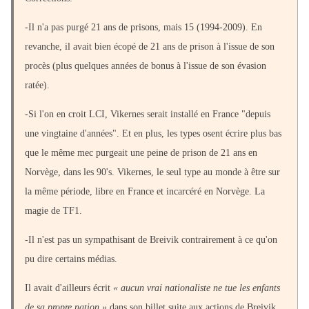
-Il n'a pas purgé 21 ans de prisons, mais 15 (1994-2009). En
revanche, il avait bien écopé de 21 ans de prison à l'issue de son
procès (plus quelques années de bonus à l'issue de son évasion
ratée).
-Si l'on en croit LCI, Vikernes serait installé en France "depuis
une vingtaine d'années". Et en plus, les types osent écrire plus bas
que le même mec purgeait une peine de prison de 21 ans en
Norvège, dans les 90's. Vikernes, le seul type au monde à être sur
la même période, libre en France et incarcéré en Norvège. La
magie de TF1.
-Il n'est pas un sympathisant de Breivik contrairement à ce qu'on
pu dire certains médias.
Il avait d'ailleurs écrit
« aucun vrai nationaliste ne tue les enfants
de sa propre nation »
dans son billet suite aux actions de Breivik.