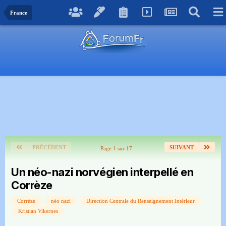
France
PRÉCÉDENT
SUIVANT
Page 1 sur 17
Un néo-nazi norvégien interpellé en
Corrèze
Corrèze
néo nazi
Direction Centrale du Renseignement Intérieur
Kristian Vikernes