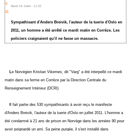
Mardi 16 Juillet - 12:32
Sympathisant d'Anders Breivik, l'auteur de la tuerie d'Oslo en
2011, un homme a été arrêté ce mardi matin en Corrèze. Les
policiers craignaient qu'il ne fasse un massacre.
L
e Norvégien Kristian Vikernes, dit "Varg" a été interpellé ce mardi
matin dans sa ferme en Corrèze par la Direction Centrale du
Renseignement Intérieur (DCRI).
I
l fait partie des 530 sympathisants à avoir reçu le manifeste
d'Anders Breivik, l'auteur de la tuerie d'Oslo en juillet 2011. L'homme a
été condamné à 21 ans de prison en Norvège dans les années 90 pour
avoir poignardé un ami. Sa peine purgée, il s'est installé dans