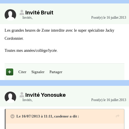
Invité Bruit
Invités
,
Posté(e)
le 16 juillet 2013
Les grandes heures de Zone interdite avec le super spécialiste Jacky
Cordonnier.
Toutes mes années/collège/lycée.
Citer
Signaler
Partager
Invité Yonosuke
Invités
,
Posté(e)
le 16 juillet 2013
Le 16/07/2013 à 11:11, casdenor a dit :