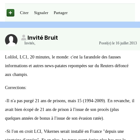
Citer
Signaler
Partager
Invité Bruit
Invités
,
Posté(e)
le 16 juillet 2013
Lolilol, LC1, 20 minutes, le monde: c'est la farandole des fausses
informations et autres news-patates repompées sur du Reuters défoncé
aux champis.
Corrections:
-Il n'a pas purgé 21 ans de prisons, mais 15 (1994-2009). En revanche, il
avait bien écopé de 21 ans de prison à l'issue de son procès (plus
quelques années de bonus à l'issue de son évasion ratée).
-Si l'on en croit LCI, Vikernes serait installé en France "depuis une