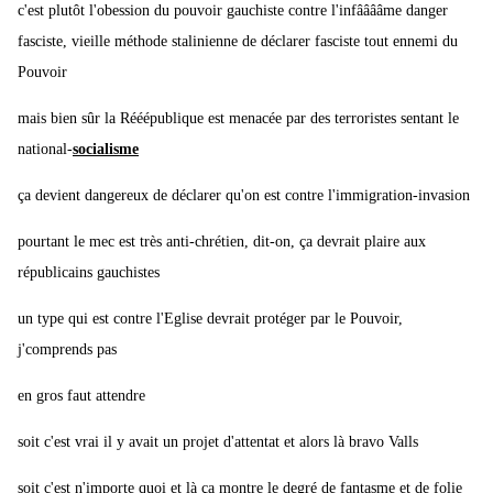
c'est plutôt l'obession du pouvoir gauchiste contre l'infââââme danger
fasciste, vieille méthode stalinienne de déclarer fasciste tout ennemi du
Pouvoir
mais bien sûr la Rééépublique est menacée par des terroristes sentant le
national-
socialisme
ça devient dangereux de déclarer qu'on est contre l'immigration-invasion
pourtant le mec est très anti-chrétien, dit-on, ça devrait plaire aux
républicains gauchistes
un type qui est contre l'Eglise devrait protéger par le Pouvoir,
j'comprends pas
en gros faut attendre
soit c'est vrai il y avait un projet d'attentat et alors là bravo Valls
soit c'est n'importe quoi et là ça montre le degré de fantasme et de folie