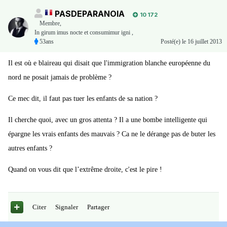
PASDEPARANOIA
10 172
Membre
,
In girum imus nocte et consumimur igni ,
53ans
Posté(e)
le 16 juillet 2013
Il est où e blaireau qui disait que l'immigration blanche européenne du
nord ne posait jamais de problème ?
Ce mec dit, il faut pas tuer les enfants de sa nation ?
Il cherche quoi, avec un gros attenta ? Il a une bombe intelligente qui
épargne les vrais enfants des mauvais ? Ca ne le dérange pas de buter les
autres enfants ?
Quand on vous dit que l’extrême droite, c'est le pire !
Citer
Signaler
Partager