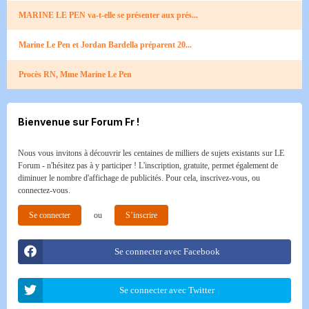
MARINE LE PEN va-t-elle se présenter aux prés...
Marine Le Pen et Jordan Bardella préparent 20...
Procès RN, Mme Marine Le Pen
Bienvenue sur Forum Fr !
Nous vous invitons à découvrir les centaines de milliers de sujets existants sur LE
Forum - n'hésitez pas à y participer ! L'inscription, gratuite, permet également de
diminuer le nombre d'affichage de publicités. Pour cela, inscrivez-vous, ou
connectez-vous.
Se connecter
ou
S’inscrire
Se connecter avec Facebook
Se connecter avec Twitter