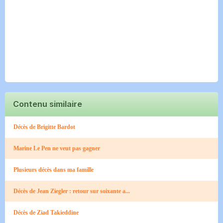
Contenu similaire
Décès de Brigitte Bardot
Marine Le Pen ne veut pas gagner
Plusieurs décès dans ma famille
Décès de Jean Ziegler : retour sur soixante a...
Décès de Ziad Takieddine