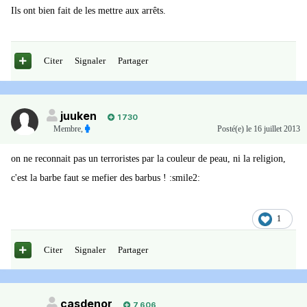
Ils ont bien fait de les mettre aux arrêts.
Citer
Signaler
Partager
juuken
1 730
Membre
,
Posté(e)
le 16 juillet 2013
on ne reconnait pas un terroristes par la couleur de peau, ni la religion,
c'est la barbe faut se mefier des barbus ! :smile2:
1
Citer
Signaler
Partager
casdenor
7 606