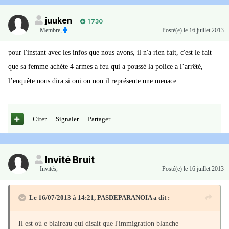
juuken
1 730
Membre
,
Posté(e)
le 16 juillet 2013
pour l'instant avec les infos que nous avons, il n'a rien fait, c'est le fait
que sa femme achète 4 armes a feu qui a poussé la police a l’arrêté,
l’enquête nous dira si oui ou non il représente une menace
Citer
Signaler
Partager
Invité Bruit
Invités
,
Posté(e)
le 16 juillet 2013
Le 16/07/2013 à 14:21, PASDEPARANOIA a dit :
Il est où e blaireau qui disait que l'immigration blanche