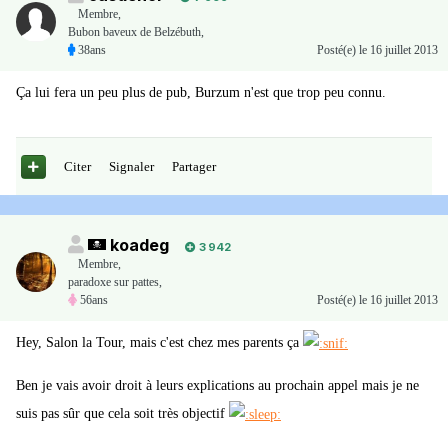
Membre
,
Bubon baveux de Belzébuth,
38ans
Posté(e)
le 16 juillet 2013
Ça lui fera un peu plus de pub, Burzum n'est que trop peu connu.
Citer
Signaler
Partager
koadeg
3 942
Membre
,
paradoxe sur pattes,
56ans
Posté(e)
le 16 juillet 2013
Hey, Salon la Tour, mais c'est chez mes parents ça
Ben je vais avoir droit à leurs explications au prochain appel mais je ne
suis pas sûr que cela soit très objectif