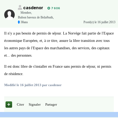
casdenor
7 606
Membre
,
Bubon baveux de Belzébuth,
38ans
Posté(e)
le 16 juillet 2013
Il n'y a pas besoin de permis de séjour. La Norvège fait partie de l'Espace
économique Européen, et, à ce titre, assure la libre transition avec tous
les autres pays de l'Espace des marchandises, des services, des capitaux
et... des personnes.
Il est donc libre de s'installer en France sans permis de séjour, ni permis
de résidence.
Modifié
le 16 juillet 2013
par casdenor
Citer
Signaler
Partager