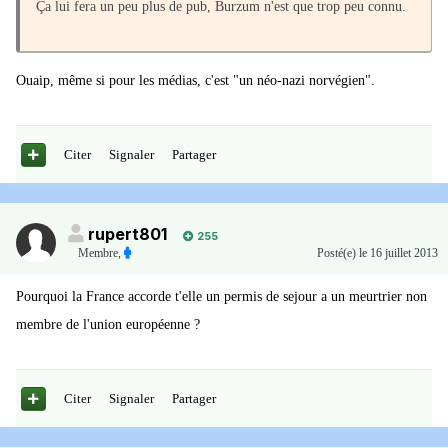
Ça lui fera un peu plus de pub, Burzum n'est que trop peu connu.
Ouaip, même si pour les médias, c'est "un néo-nazi norvégien".
Citer
Signaler
Partager
rupert801
255
Membre
,
Posté(e)
le 16 juillet 2013
Pourquoi la France accorde t'elle un permis de sejour a un meurtrier non
membre de l'union européenne ?
Citer
Signaler
Partager