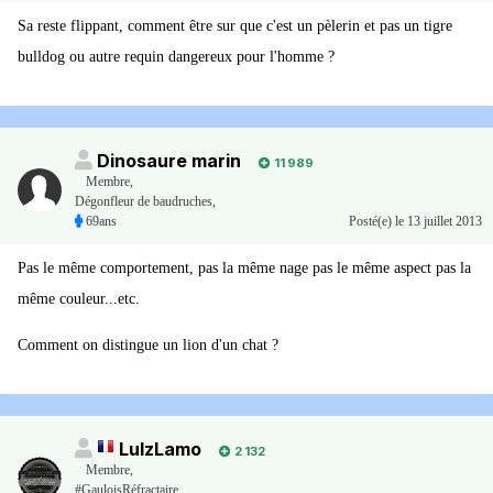
Sa reste flippant, comment être sur que c'est un pèlerin et pas un tigre
bulldog ou autre requin dangereux pour l'homme ?
Dinosaure marin
11 989
Membre
,
Dégonfleur de baudruches,
69ans
Posté(e)
le 13 juillet 2013
Pas le même comportement, pas la même nage pas le même aspect pas la
même couleur...etc.
Comment on distingue un lion d'un chat ?
LulzLamo
2 132
Membre
,
#GauloisRéfractaire,