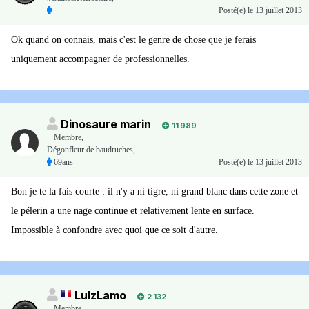
Posté(e)
le 13 juillet 2013
Ok quand on connais, mais c'est le genre de chose que je ferais
uniquement accompagner de professionnelles.
Dinosaure marin
11 989
Membre
,
Dégonfleur de baudruches,
69ans
Posté(e)
le 13 juillet 2013
Bon je te la fais courte : il n'y a ni tigre, ni grand blanc dans cette zone et
le pélerin a une nage continue et relativement lente en surface.
Impossible à confondre avec quoi que ce soit d'autre.
LulzLamo
2 132
Membre
,