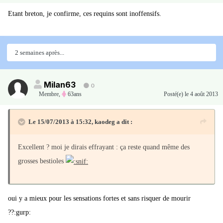
Etant breton, je confirme, ces requins sont inoffensifs.
2 semaines après...
Milan63
0
Membre
,
63ans
Posté(e)
le 4 août 2013
Le 15/07/2013 à 15:32, kaodeg a dit :
Excellent ? moi je dirais effrayant : ça reste quand même des
grosses bestioles
oui y a mieux pour les sensations fortes et sans risquer de mourir
??:gurp: