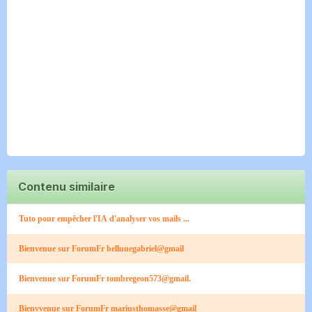
Contenu similaire
Tuto pour empêcher l'IA d'analyser vos mails ...
Bienvenue sur ForumFr bellunegabriel@gmail
Bienvenue sur ForumFr tombregeon573@gmail.
Bienvvenue sur ForumFr mariusthomasse@gmail