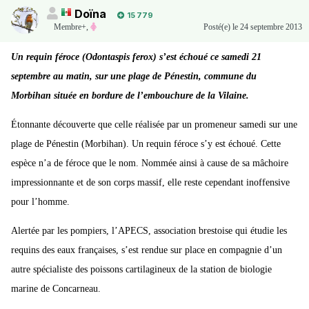
Doïna
15 779
Membre+,
Posté(e)
le 24 septembre 2013
Un requin féroce (Odontaspis ferox) s’est échoué ce samedi 21
septembre au matin, sur une plage de Pénestin, commune du
Morbihan située en bordure de l’embouchure de la Vilaine.
Étonnante découverte que celle réalisée par un promeneur samedi sur une
plage de Pénestin (Morbihan). Un requin féroce s’y est échoué. Cette
espèce n’a de féroce que le nom. Nommée ainsi à cause de sa mâchoire
impressionnante et de son corps massif, elle reste cependant inoffensive
pour l’homme.
Alertée par les pompiers, l’APECS, association brestoise qui étudie les
requins des eaux françaises, s’est rendue sur place en compagnie d’un
autre spécialiste des poissons cartilagineux de la station de biologie
marine de Concarneau.