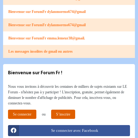
Bienvenue sur ForumFr dylanmoreno674@gmail
Bienvenue sur ForumFr dylanmoreno674@gmail
Bienvenue sur ForumFr emma.lemeur38@gmail.
Les messages insolites de gmail ou autres
Bienvenue sur Forum Fr !
Nous vous invitons à découvrir les centaines de milliers de sujets existants sur LE
Forum - n'hésitez pas à y participer ! L'inscription, gratuite, permet également de
diminuer le nombre d'affichage de publicités. Pour cela, inscrivez-vous, ou
connectez-vous.
Se connecter
ou
S’inscrire
Se connecter avec Facebook