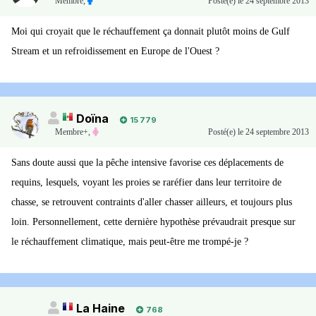
Membre
,
Posté(e)
le 24 septembre 2013
Moi qui croyait que le réchauffement ça donnait plutôt moins de Gulf
Stream et un refroidissement en Europe de l'Ouest ?
Doïna
15 779
Membre+,
Posté(e)
le 24 septembre 2013
Sans doute aussi que la pêche intensive favorise ces déplacements de
requins, lesquels, voyant les proies se raréfier dans leur territoire de
chasse, se retrouvent contraints d'aller chasser ailleurs, et toujours plus
loin. Personnellement, cette dernière hypothèse prévaudrait presque sur
le réchauffement climatique, mais peut-être me trompé-je ?
La Haine
768