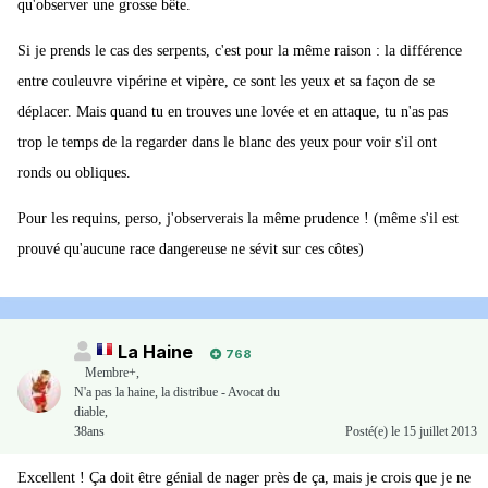
qu'observer une grosse bête.
Si je prends le cas des serpents, c'est pour la même raison : la différence
entre couleuvre vipérine et vipère, ce sont les yeux et sa façon de se
déplacer. Mais quand tu en trouves une lovée et en attaque, tu n'as pas
trop le temps de la regarder dans le blanc des yeux pour voir s'il ont
ronds ou obliques.
Pour les requins, perso, j'observerais la même prudence ! (même s'il est
prouvé qu'aucune race dangereuse ne sévit sur ces côtes)
La Haine
768
Membre+,
N'a pas la haine, la distribue - Avocat du
diable,
38ans
Posté(e)
le 15 juillet 2013
Excellent ! Ça doit être génial de nager près de ça, mais je crois que je ne