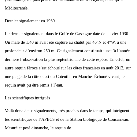
Méditerranée.
Dernier signalement en 1930
Le dernier signalement dans le Golfe de Gascogne date de janvier 1930.
Un mâle de 1,40 m avait été capturé au chalut par 46°N et 4°W, à une
profondeur d’environ 250 m. Ce signalement constituait jusqu’à l’année
dernière l’observation la plus septentrionale de cette espèce. En effet, un
autre requin féroce s’est échoué sur les côtes françaises en août 2012, sur
une plage de la côte ouest du Cotentin, en Manche. Échoué vivant, le
requin avait pu être remis à l’eau.
Les scientifiques intrigués
Voilà donc deux signalements, très proches dans le temps, qui intriguent
les scientifiques de l’APECS et de la Station biologique de Concarneau.
Mesuré et pesé dimanche, le requin de