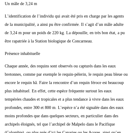
Un mâle de 3,24 m
L’identification de l’individu qui avait été pris en charge par les agents
de la municipalité, a ainsi pu être confirmée. Il s’agit d’un mâle adulte
de 3,24 m pour un poids de 220 kg. La dépouille, en très bon état, a pu
être rapatriée à la Station biologique de Concarneau.
Présence inhabituelle
Chaque année, des requins sont observés ou capturés dans les eaux
bretonnes, comme par exemple le requin-pèlerin, le requin peau bleue ou
encore le requin hâ. Faire la rencontre d’un requin féroce est beaucoup
plus inhabituel. En effet, cette espèce fréquente surtout les eaux
tempérées chaudes et tropicales et a plus tendance à vivre dans les eaux
profondes, entre 300 et 800 m. L’espèce n’a été signalée dans des eaux
moins profondes que dans quelques secteurs, en particulier dans des
archipels éloignés, tel que l’archipel de Malpelo dans le Pacifique
(Colombie), ou plus près d’ici les Canaries ou les Açores, ainsi qu’en