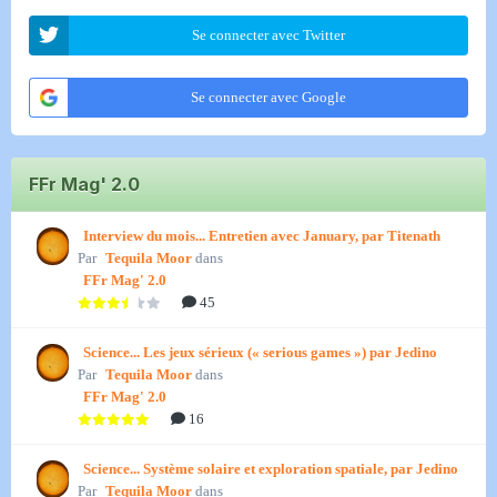
Se connecter avec Twitter
Se connecter avec Google
FFr Mag' 2.0
Interview du mois... Entretien avec January, par Titenath
Par
Tequila Moor
dans
FFr Mag' 2.0
45
Science... Les jeux sérieux (« serious games ») par Jedino
Par
Tequila Moor
dans
FFr Mag' 2.0
16
Science... Système solaire et exploration spatiale, par Jedino
Par
Tequila Moor
dans