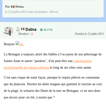
Par
Doïna
,
le 12 juillet 2013
dans
Actualités - Divers
Doïna
15 779
Membre+,
Posté(e)
le 12 juillet 2013
Bonjour
La Bretagne a toujours attiré des fidèles à l'occasion de son pèlerinage de
Sainte-Anne et autres "pardons", d'où peut-être une
concentration
exceptionnelle de requins pèlerins
le long de ses côtes cette année.
C'est sans risque de toute façon, puisque le requin pèlerin ne consomme
que du plancton. Hormis les dents longues qui guettent le touriste au coin
de la plage, le scénario des Dents de la mer en Bretagne, ce ne sera donc
pas encore pour cet été, à moins que ?