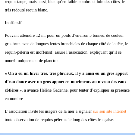
requin-taupe, mais aussi, bien qu’en faible nombre et loin des côtes, le
très redouté requin blanc.
Inoffensif
Pouvant atteindre 12 m, pour un poids d’environ 5 tonnes, de couleur
gris-brun avec de longues fentes branchiales de chaque côté de la tête, le
requin-pèlerin est inoffensif, assure l’association, expliquant qu’il se
nourrit uniquement de plancton.
« On a eu un hiver très, très pluvieux, il y a ainsi eu un gros apport
d’eau douce avec un gros apport en nutriments au niveau des eaux
côtières »
, a avancé Hélène Gadenne, pour tenter d’expliquer sa présence
en nombre.
L’association invite les usagers de la mer à signaler
sur son site internet
toute observation de requins pèlerins le long des côtes françaises.