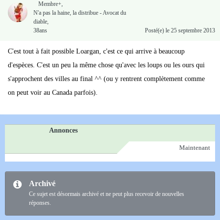
Membre+,
N'a pas la haine, la distribue - Avocat du
diable,
38ans
Posté(e)
le 25 septembre 2013
C'est tout à fait possible Loargan, c'est ce qui arrive à beaucoup
d'espèces. C'est un peu la même chose qu'avec les loups ou les ours qui
s'approchent des villes au final ^^ (ou y rentrent complètement comme
on peut voir au Canada parfois).
Annonces
Maintenant
Archivé
Ce sujet est désormais archivé et ne peut plus recevoir de nouvelles
réponses.