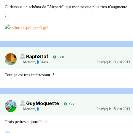
Ci dessous un schéma de "Airparif" qui montre que plus rien n'augmente
:
RaphStaf
570
Membre
,
31ans
Posté(e)
le 13 juin 2013
Tout ça est tres intérressant !!
GuyMoquette
727
Membre
,
Posté(e)
le 15 juin 2013
Trois petites aujourd'hui :