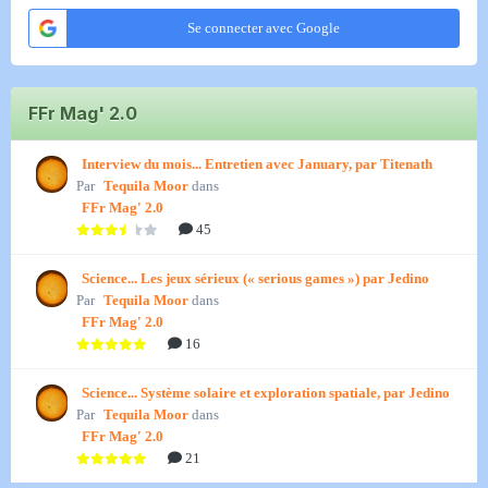
Se connecter avec Google
FFr Mag' 2.0
Interview du mois... Entretien avec January, par Titenath
Par
Tequila Moor
dans
FFr Mag' 2.0
45
Science... Les jeux sérieux (« serious games ») par Jedino
Par
Tequila Moor
dans
FFr Mag' 2.0
16
Science... Système solaire et exploration spatiale, par Jedino
Par
Tequila Moor
dans
FFr Mag' 2.0
21