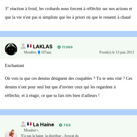
3° réaction à froid, les crobards nous forcent à réfléchir sur nos actions et
que la vie n'est pas si simpliste que les à priori où que le ressenti à chaud
LAKLAS
11 066
Membre
,
107ans
Posté(e)
le 13 juin 2013
Enchantant
Où vois tu que ces dessins désignent des coupables ? Tu te sens visé ? Ces
dessins n'ont pour seul but que d'inviter ceux qui les regardent à
réfléchir, et à réagir, ce que tu fais très bien d'ailleurs !
La Haine
768
Membre+,
N'a pas la haine, la distribue - Avocat du