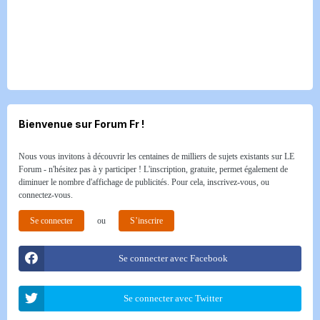
Bienvenue sur Forum Fr !
Nous vous invitons à découvrir les centaines de milliers de sujets existants sur LE
Forum - n'hésitez pas à y participer ! L'inscription, gratuite, permet également de
diminuer le nombre d'affichage de publicités. Pour cela, inscrivez-vous, ou
connectez-vous.
Se connecter
ou
S’inscrire
Se connecter avec Facebook
Se connecter avec Twitter