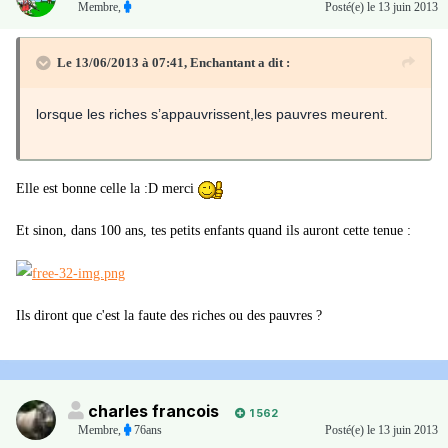
Membre
,
Posté(e)
le 13 juin 2013
Le 13/06/2013 à 07:41, Enchantant a dit :
lorsque les riches s’appauvrissent,les pauvres meurent.
Elle est bonne celle la :D merci
Et sinon, dans 100 ans, tes petits enfants quand ils auront cette tenue :
Ils diront que c'est la faute des riches ou des pauvres ?
charles francois
1 562
Membre
,
76ans
Posté(e)
le 13 juin 2013