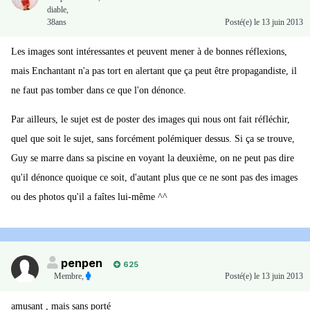
diable,
38ans
Posté(e)
le 13 juin 2013
Les images sont intéressantes et peuvent mener à de bonnes réflexions,
mais Enchantant n'a pas tort en alertant que ça peut être propagandiste, il
ne faut pas tomber dans ce que l'on dénonce.
Par ailleurs, le sujet est de poster des images qui nous ont fait réfléchir,
quel que soit le sujet, sans forcément polémiquer dessus. Si ça se trouve,
Guy se marre dans sa piscine en voyant la deuxième, on ne peut pas dire
qu'il dénonce quoique ce soit, d'autant plus que ce ne sont pas des images
ou des photos qu'il a faîtes lui-même ^^
penpen
625
Membre
,
Posté(e)
le 13 juin 2013
amusant , mais sans porté