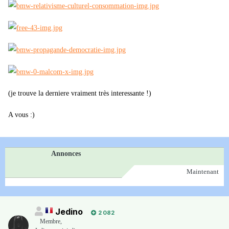
(je trouve la derniere vraiment très interessante !)
A vous :)
Annonces
Maintenant
Jedino
2 082
Membre
,