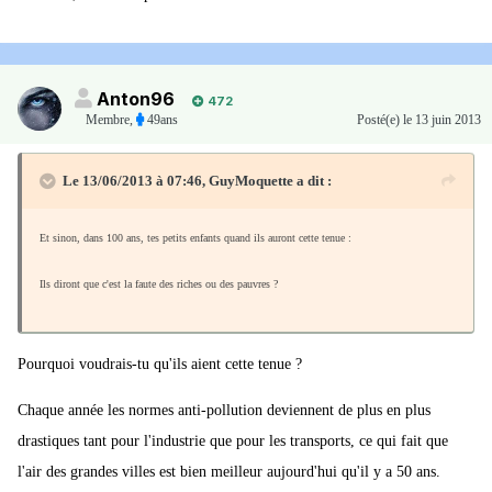
Anton96
472
Membre
,
49ans
Posté(e)
le 13 juin 2013
Le 13/06/2013 à 07:46, GuyMoquette a dit :
Et sinon, dans 100 ans, tes petits enfants quand ils auront cette tenue :
Ils diront que c'est la faute des riches ou des pauvres ?
Pourquoi voudrais-tu qu'ils aient cette tenue ?
Chaque année les normes anti-pollution deviennent de plus en plus
drastiques tant pour l'industrie que pour les transports, ce qui fait que
l'air des grandes villes est bien meilleur aujourd'hui qu'il y a 50 ans.