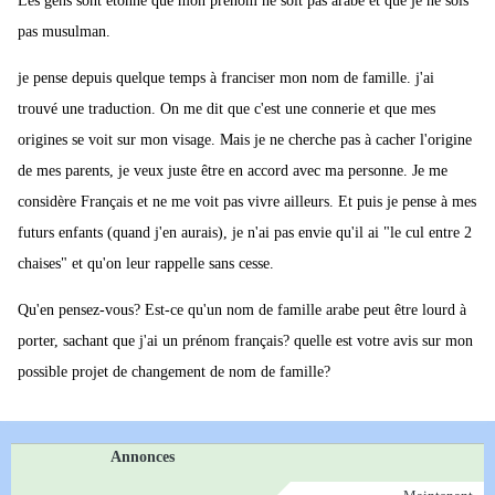
Les gens sont étonné que mon prénom ne soit pas arabe et que je ne sois
pas musulman.
je pense depuis quelque temps à franciser mon nom de famille. j'ai
trouvé une traduction. On me dit que c'est une connerie et que mes
origines se voit sur mon visage. Mais je ne cherche pas à cacher l'origine
de mes parents, je veux juste être en accord avec ma personne. Je me
considère Français et ne me voit pas vivre ailleurs. Et puis je pense à mes
futurs enfants (quand j'en aurais), je n'ai pas envie qu'il ai "le cul entre 2
chaises" et qu'on leur rappelle sans cesse.
Qu'en pensez-vous? Est-ce qu'un nom de famille arabe peut être lourd à
porter, sachant que j'ai un prénom français? quelle est votre avis sur mon
possible projet de changement de nom de famille?
Annonces