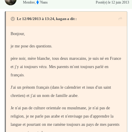
Membre
,
76ans
Posté(e)
le 12 juin 2013
Le 12/06/2013 à 13:24, kagan a dit :
Bonjour,
je me pose des questions.
père noir, mère blanche, tous deux marocains, je suis né en France
et j'y ai toujours vécu. Mes parents m'ont toujours parlé en
français.
J'ai un prénom français (dans le calendrier et issus d'un saint
chretien) et j'ai un nom de famille arabe.
Je n'ai pas de culture orientale ou musulmane, je n'ai pas de
religion, je ne parle pas arabe et n'envisage pas d'apprendre la
langue et pourtant on me ramène toujours au pays de mes parents