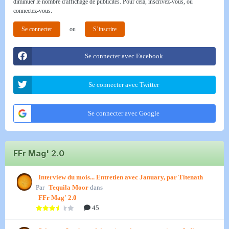
diminuer le nombre d'affichage de publicités. Pour cela, inscrivez-vous, ou
connectez-vous.
Se connecter
ou
S’inscrire
Se connecter avec Facebook
Se connecter avec Twitter
Se connecter avec Google
FFr Mag' 2.0
Interview du mois... Entretien avec January, par Titenath
Par
Tequila Moor
dans
FFr Mag' 2.0
45