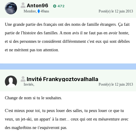
Anton96
472
Membre
,
49ans
Posté(e)
le 12 juin 2013
Une grande partie des français ont des noms de famille étrangers. Ça fait
partie de l'histoire des familles. A mon avis il ne faut pas en avoir honte,
et si des personnes te considèrent différemment c'est eux qui sont débiles
et ne méritent pas ton attention.
Invité Frankygoztovalhalla
Invités
,
Posté(e)
le 12 juin 2013
Change de nom si tu le souhaites.
C'est mieux pour toi, tu peux louer des salles, tu peux louer ce que tu
veux, un jet-ski, un appart' à la mer... ceux qui ont eu mésaventure avec
des maghrébins ne t'esquiveront pas.