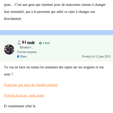
peau... C'est aux gens qui rejettent pour de mauvaises raisons à changer
leur mentalité, pas à la personne qui subit ce rejet à changer son
être/identité.
mdr
1 144
Membre+,
Fervent utopiste,
39ans
Posté(e)
le 12 juin 2013
Tu vas en faire un toutes les semaines des sujets sur tes origines et ton
nom ?
Franciser son nom de famille oriental
Prénom français, nom arabe
Et maintenant celui là.