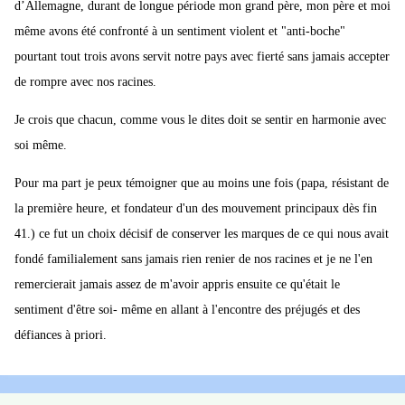
d’Allemagne, durant de longue période mon grand père, mon père et moi
même avons été confronté à un sentiment violent et "anti-boche"
pourtant tout trois avons servit notre pays avec fierté sans jamais accepter
de rompre avec nos racines.
Je crois que chacun, comme vous le dites doit se sentir en harmonie avec
soi même.
Pour ma part je peux témoigner que au moins une fois (papa, résistant de
la première heure, et fondateur d'un des mouvement principaux dès fin
41.) ce fut un choix décisif de conserver les marques de ce qui nous avait
fondé familialement sans jamais rien renier de nos racines et je ne l'en
remercierait jamais assez de m'avoir appris ensuite ce qu'était le
sentiment d'être soi- même en allant à l'encontre des préjugés et des
défiances à priori.