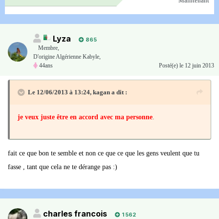
Maintenant
Lyza
865
Membre
,
D'origine Algérienne Kabyle,
44ans
Posté(e)
le 12 juin 2013
Le 12/06/2013 à 13:24, kagan a dit :
je veux juste être en accord avec ma personne
.
fait ce que bon te semble et non ce que ce que les gens veulent que tu
fasse , tant que cela ne te dérange pas :)
charles francois
1 562