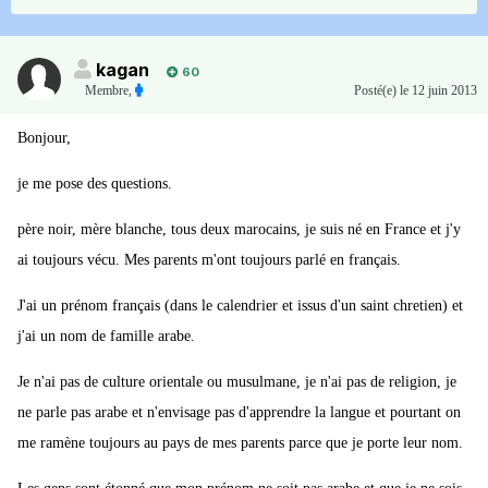
kagan
60
Membre
,
Posté(e)
le 12 juin 2013
Bonjour,
je me pose des questions.
père noir, mère blanche, tous deux marocains, je suis né en France et j'y
ai toujours vécu. Mes parents m'ont toujours parlé en français.
J'ai un prénom français (dans le calendrier et issus d'un saint chretien) et
j'ai un nom de famille arabe.
Je n'ai pas de culture orientale ou musulmane, je n'ai pas de religion, je
ne parle pas arabe et n'envisage pas d'apprendre la langue et pourtant on
me ramène toujours au pays de mes parents parce que je porte leur nom.