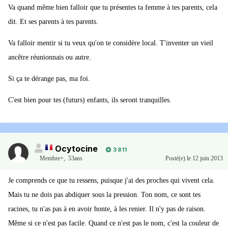
Va quand même bien falloir que tu présentes ta femme à tes parents, cela
dit. Et ses parents à tes parents.
Va falloir mentir si tu veux qu'on te considère local. T'inventer un vieil
ancêtre réunionnais ou autre.
Si ça te dérange pas, ma foi.
C'est bien pour tes (futurs) enfants, ils seront tranquilles.
Ocytocine
3 811
Membre+,
53ans
Posté(e)
le 12 juin 2013
Je comprends ce que tu ressens, puisque j'ai des proches qui vivent cela.
Mais tu ne dois pas abdiquer sous la pression. Ton nom, ce sont tes
racines, tu n'as pas à en avoir honte, à les renier. Il n'y pas de raison.
Même si ce n'est pas facile. Quand ce n'est pas le nom, c'est la couleur de