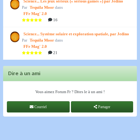
Science... Les jeux sérieux (« serious games ») par Jedino
Par
Tequila Moor
dans
FFr Mag' 2.0
16
Science... Système solaire et exploration spatiale, par Jedino
Par
Tequila Moor
dans
FFr Mag' 2.0
21
Dire à un ami
Vous aimez Forum Fr ? Dites le à un ami !
Courriel
Partager