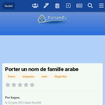
Société
Porter un nom de famille arabe
France
intégration
arabe
Maghrébin
Par
kagan
,
le 12 juin 2013
dans
Société