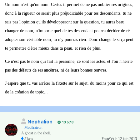
Un nom n'est qu'un nom. Certes il permet de ne pas oublier ses origines,
donc à la rigueur ce serait plus préjudiciable pour tes descendants, tu ne
sais pas l'opinion qu'ils développeront sur la question, tu auras beau
changer de nom, n'importe quel de tes descendant pourra décider de ré
adopter son véritable nom, tu n'y pourras rien. Donc change le si ça peut
te permettre d'être mieux dans ta peau, et rien de plus.
Ce n'est pas le nom qui fait la personne, ce sont les actes, et l'on n'hérite
pas des défauts de ses ancêtres, ni de leurs bonnes œuvres,
J'espère que tu vas arrêter la fixette sur le sujet, du moins pour ce qui est
de la création de topic...
Nephalion
10 578
Modérateur
,
A ghost in the shell,
51ans
Posté(e)
le 12 juin 2013