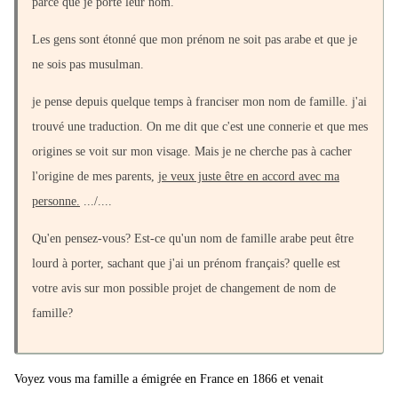
parce que je porte leur nom.
Les gens sont étonné que mon prénom ne soit pas arabe et que je
ne sois pas musulman.
je pense depuis quelque temps à franciser mon nom de famille. j'ai
trouvé une traduction. On me dit que c'est une connerie et que mes
origines se voit sur mon visage. Mais je ne cherche pas à cacher
l'origine de mes parents,
je veux juste être en accord avec ma
personne.
.../....
Qu'en pensez-vous? Est-ce qu'un nom de famille arabe peut être
lourd à porter, sachant que j'ai un prénom français? quelle est
votre avis sur mon possible projet de changement de nom de
famille?
Voyez vous ma famille a émigrée en France en 1866 et venait