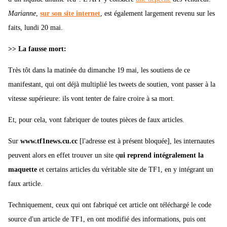
Marianne
,
sur son site internet
, est également largement revenu sur les
faits, lundi 20 mai.
>> La fausse mort:
Très tôt dans la matinée du dimanche 19 mai, les soutiens de ce
manifestant, qui ont déjà multiplié les tweets de soutien, vont passer à la
vitesse supérieure: ils vont tenter de faire croire à sa mort.
Et, pour cela, vont fabriquer de toutes pièces de faux articles.
Sur
www.tf1news.cu.cc
[l'adresse est à présent bloquée], les internautes
peuvent alors en effet trouver un site q
ui reprend intégralement la
maquette
et certains articles du véritable site de TF1, en y intégrant un
faux article.
Techniquement, ceux qui ont fabriqué cet article ont téléchargé le code
source d'un article de TF1, en ont modifié des informations, puis ont