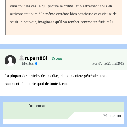
dans tout les cas "à qui profite le crime" et bizarrement nous en
arrivons toujours à la même extrême bien soucieuse et envieuse de
saisir le pouvoir, imaginant qu'il va tomber comme un fruit mûr
rupert801
255
Membre
,
Posté(e)
le 21 mai 2013
La plupart des articles des medias, d'une maniere générale, nous
racontent n'importe quoi de toute façon.
Annonces
Maintenant