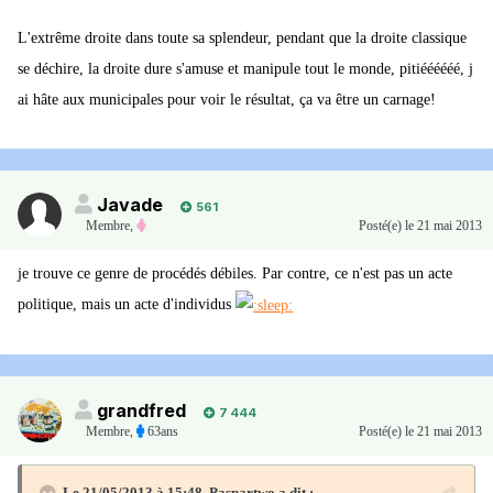
L'extrême droite dans toute sa splendeur, pendant que la droite classique
se déchire, la droite dure s'amuse et manipule tout le monde, pitiéééééé, j
ai hâte aux municipales pour voir le résultat, ça va être un carnage!
Javade
561
Membre
,
Posté(e)
le 21 mai 2013
je trouve ce genre de procédés débiles. Par contre, ce n'est pas un acte
politique, mais un acte d'individus
grandfred
7 444
Membre
,
63ans
Posté(e)
le 21 mai 2013
Le 21/05/2013 à 15:48, Paspartwo a dit :