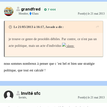
grandfred
7 444
Membre
,
63ans
Posté(e)
le 21 mai 2013
Le 21/05/2013 à 16:17, Javade a dit :
je trouve ce genre de procédés débiles. Par contre, ce n'est pas un
acte politique, mais un acte d'individus
nous sommes nombreux à penser que c 'est bel et bien une stratégie
politique, que tout est calculé !
Invité sfc
Invités
,
Posté(e)
le 21 mai 2013