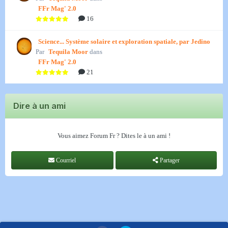
FFr Mag' 2.0
16
Science... Système solaire et exploration spatiale, par Jedino
Par
Tequila Moor
dans
FFr Mag' 2.0
21
Dire à un ami
Vous aimez Forum Fr ? Dites le à un ami !
Courriel
Partager