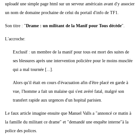
uploadé une simple page html sur un serveur américain avant d'y associer
un nom de domaine prochaine de celui du portail d'info de TF1.
Son titre : "
Drame : un militant de la Manif pour Tous décède
".
L'accroche:
Exclusif : un membre de la manif pour tous est mort des suites de
ses blessures après une intervention policière pour le moins musclée
qui a mal tournée [...].
Alors qu'il était en cours d'évacuation afin d'être placé en garde à
vue, l'homme a fait un malaise qui s'est avéré fatal, malgré son
transfert rapide aux urgences d'un hopital parisien.
Le faux article imagine ensuite que Manuel Valls a "annoncé ce matin à
la famille du militant ce drame" et "demandé une enquête interne"à la
police des polices.