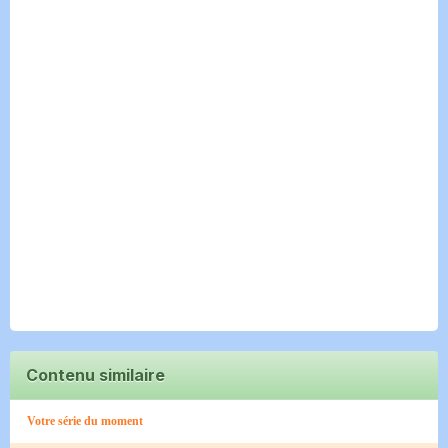
Contenu similaire
Votre série du moment