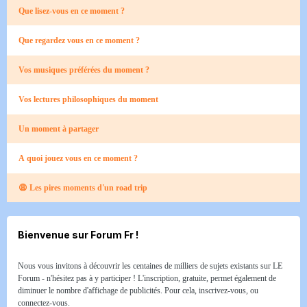
Que lisez-vous en ce moment ?
Que regardez vous en ce moment ?
Vos musiques préférées du moment ?
Vos lectures philosophiques du moment
Un moment à partager
A quoi jouez vous en ce moment ?
😩 Les pires moments d'un road trip​
Bienvenue sur Forum Fr !
Nous vous invitons à découvrir les centaines de milliers de sujets existants sur LE
Forum - n'hésitez pas à y participer ! L'inscription, gratuite, permet également de
diminuer le nombre d'affichage de publicités. Pour cela, inscrivez-vous, ou
connectez-vous.