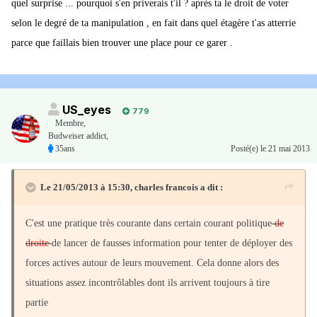
quel surprise ... pourquoi s'en priverais t'il ? après ta le droit de voter
selon le degré de ta manipulation , en fait dans quel étagère t'as atterrie
parce que faillais bien trouver une place pour ce garer .
US_eyes
779
Membre
,
Budweiser addict,
35ans
Posté(e)
le 21 mai 2013
Le 21/05/2013 à 15:30, charles francois a dit :
C'est une pratique très courante dans certain courant politique
de
droite
de lancer de fausses information pour tenter de déployer des
forces actives autour de leurs mouvement. Cela donne alors des
situations assez incontrôlables dont ils arrivent toujours à tire
partie