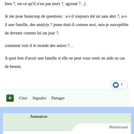
bien ?, est-ce qu'il n'est pas mort ?, agressé ?...).
Je me pose beaucoup de questions : a-t-il toujours été un sans abri ?, a-t-
il une famille, des ami(e)s ? jeune était-il comme moi, suis-je susceptible
de devenir comme lui un jour ?.
comment voit-il le monde des autres ?...
A quoi bon d'avoir une famille si elle ne peut vous venir en aide en cas
de besoin.
1
Citer
Signaler
Partager
Annonces
Maintenant