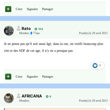
Citer
Signaler
Partager
Rato
166
Membre
,
77ans
Posté(e)
le 29 avril 2013
Je ne pense pas qu'il soit aussi âgé, dans la rue, on vieilli beaucoup plus
vite et des SDF de cet age, il n'y en a presque pas
1
Citer
Signaler
Partager
AFRICANA
9
Membre
,
Posté(e)
le 29 avril 2013