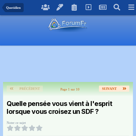
Quotidien
PRÉCÉDENT
SUIVANT
Page 1 sur 10
Quelle pensée vous vient à l'esprit
lorsque vous croisez un SDF ?
Noter ce sujet