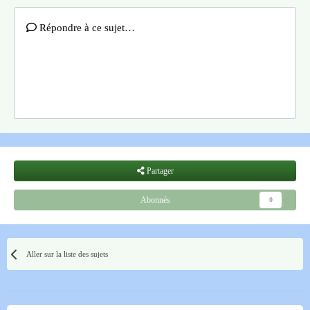
Répondre à ce sujet…
Partager
Abonnés
0
Aller sur la liste des sujets