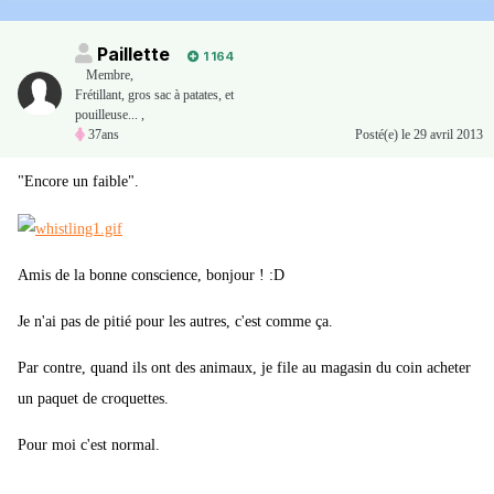
Paillette
1 164
Membre
,
Frétillant, gros sac à patates, et
pouilleuse... ,
37ans
Posté(e)
le 29 avril 2013
"Encore un faible".
Amis de la bonne conscience, bonjour ! :D
Je n'ai pas de pitié pour les autres, c'est comme ça.
Par contre, quand ils ont des animaux, je file au magasin du coin acheter
un paquet de croquettes.
Pour moi c'est normal.