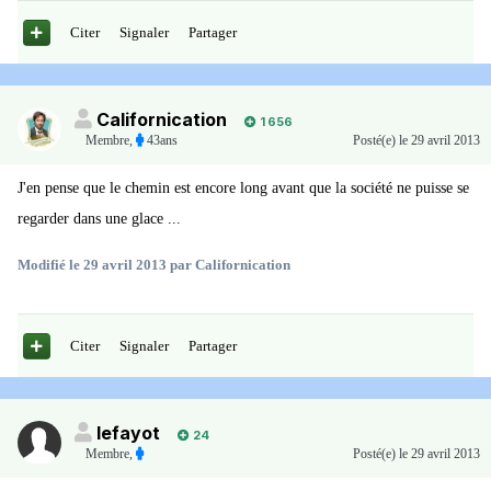
Citer
Signaler
Partager
Californication
1 656
Membre
,
43ans
Posté(e)
le 29 avril 2013
J'en pense que le chemin est encore long avant que la société ne puisse se
regarder dans une glace ...
Modifié
le 29 avril 2013
par Californication
Citer
Signaler
Partager
lefayot
24
Membre
,
Posté(e)
le 29 avril 2013