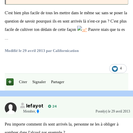
C'est bien plus facile de tous les mettre dans le même sac sans se poser la
question de savoir pourquoi ils en sont arrivés là n'est-ce pas ? C'est plus
facile de cultiver ton dédain de cette façon
Pauvre niais que tu es
...
Modifié
le 29 avril 2013
par Californication
4
Citer
Signaler
Partager
lefayot
24
Membre
,
Posté(e)
le 29 avril 2013
Peu importe comment ils sont arrivés la, personne ne les à obliger à
sombrer dans l'alcool par exemple ?