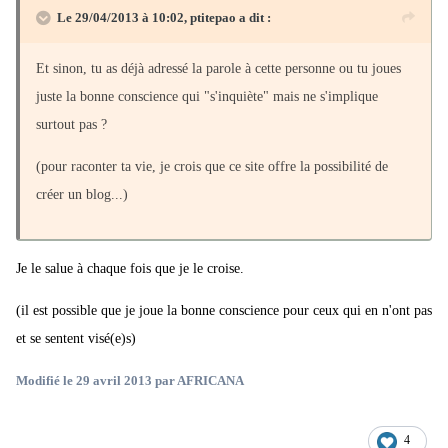
Le 29/04/2013 à 10:02, ptitepao a dit :
Et sinon, tu as déjà adressé la parole à cette personne ou tu joues
juste la bonne conscience qui "s'inquiète" mais ne s'implique
surtout pas ?
(pour raconter ta vie, je crois que ce site offre la possibilité de
créer un blog...)
Je le salue à chaque fois que je le croise.
(il est possible que je joue la bonne conscience pour ceux qui en n'ont pas
et se sentent visé(e)s)
Modifié
le 29 avril 2013
par AFRICANA
4