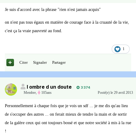
Je suis d'accord avec la phrase "rien n'est jamais acquis"
on n'est pas tous égaux en matière de courage face à la cruauté de la vie,
c'est ça la vraie pauvreté au fond.
1
Citer
Signaler
Partager
l ombre d un doute
3 374
Membre
,
105ans
Posté(e)
le 29 avril 2013
Personnellement à chaque fois que je vois un sdf ... je me dis qu'au lieu
de s'occuper des autres ... on ferait mieux de tendre la main et de sortir
de la galère ceux qui ont toujours bossé et que notre société à mis à la rue
!