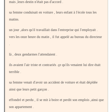
mais ,leurs destin n'était pas d'accord .
sa femme conduisait en voiture , leurs enfant à l'école tous les
matins.
un jour ,alors qu'il travaillait dans l'entreprise qui l'employait .
vers les onze heure du matin , il fut appelé au bureau du directeur
.
là , deux gendarmes l'attendaient .
ils avaient l'air triste et contrariés .çe qu'ils venaient lui dire était
terrible .
sa femme venait d'avoir un accident de voiture et était déçédèe
ainsi que leurs petit garçon .
effondré et perdu , il se mit à boire et perdit son emplois ,ainsi que
son appartement .