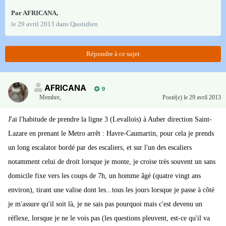
Par
AFRICANA
,
le 29 avril 2013
dans
Quotidien
Répondre à ce sujet
AFRICANA
9
Membre
,
Posté(e)
le 29 avril 2013
J'ai l'habitude de prendre la ligne 3 (Levallois) à Auber direction Saint-
Lazare en prenant le Metro arrêt : Havre-Caumartin, pour cela je prends
un long escalator bordé par des escaliers, et sur l'un des escaliers
notamment celui de droit lorsque je monte, je croise très souvent un sans
domicile fixe vers les coups de 7h, un homme âgé (quatre vingt ans
environ), tirant une valise dont les...tous les jours lorsque je passe à côté
je m'assure qu'il soit là, je ne sais pas pourquoi mais c'est devenu un
réflexe, lorsque je ne le vois pas (les questions pleuvent, est-ce qu'il va