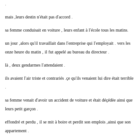
.
mais ,leurs destin n'était pas d'accord .
sa femme conduisait en voiture , leurs enfant à l'école tous les matins.
un jour ,alors qu'il travaillait dans l'entreprise qui l'employait . vers les
onze heure du matin , il fut appelé au bureau du directeur .
là , deux gendarmes l'attendaient .
ils avaient l'air triste et contrariés .çe qu'ils venaient lui dire était terrible
.
sa femme venait d'avoir un accident de voiture et était déçédèe ainsi que
leurs petit garçon .
effondré et perdu , il se mit à boire et perdit son emplois ,ainsi que son
appartement .