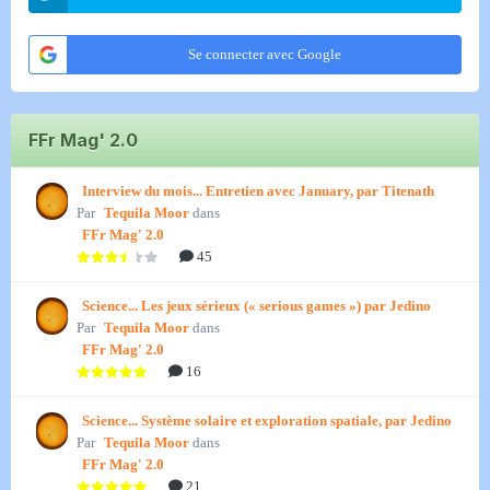
Se connecter avec Google
FFr Mag' 2.0
Interview du mois... Entretien avec January, par Titenath
Par
Tequila Moor
dans
FFr Mag' 2.0
45
Science... Les jeux sérieux (« serious games ») par Jedino
Par
Tequila Moor
dans
FFr Mag' 2.0
16
Science... Système solaire et exploration spatiale, par Jedino
Par
Tequila Moor
dans
FFr Mag' 2.0
21