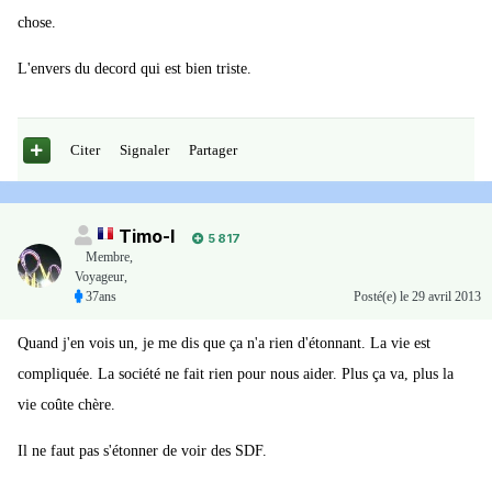
chose.
L'envers du decord qui est bien triste.
Citer
Signaler
Partager
Timo-I
5 817
Membre
,
Voyageur,
37ans
Posté(e)
le 29 avril 2013
Quand j'en vois un, je me dis que ça n'a rien d'étonnant. La vie est
compliquée. La société ne fait rien pour nous aider. Plus ça va, plus la
vie coûte chère.
Il ne faut pas s'étonner de voir des SDF.