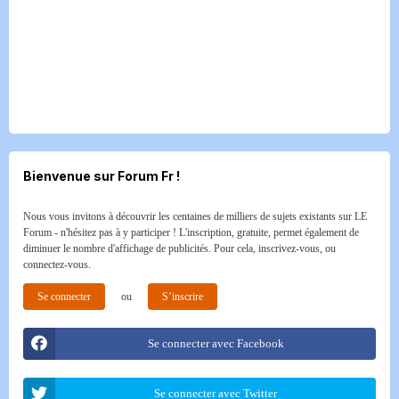
Bienvenue sur Forum Fr !
Nous vous invitons à découvrir les centaines de milliers de sujets existants sur LE
Forum - n'hésitez pas à y participer ! L'inscription, gratuite, permet également de
diminuer le nombre d'affichage de publicités. Pour cela, inscrivez-vous, ou
connectez-vous.
Se connecter
ou
S’inscrire
Se connecter avec Facebook
Se connecter avec Twitter