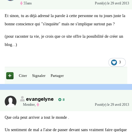
55ans
Posté(e)
le 29 avril 2013
Et sinon, tu as déjà adressé la parole à cette personne ou tu joues juste la
bonne conscience qui "s'inquiète" mais ne s'implique surtout pas ?
(pour raconter ta vie, je crois que ce site offre la possibilité de créer un
blog...)
3
Citer
Signaler
Partager
evangelyne
8
Membre
,
Posté(e)
le 29 avril 2013
Que cela peut arriver a tout le monde .
Un sentiment de mal a l'aise de passer devant sans vraiment faire quelque