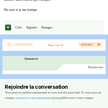
Dis moi si je me trompe
Citer
Signaler
Partager
PRÉCÉDENT
SUIVANT
Page 1 sur 10
Annonces
Maintenant
Rejoindre la conversation
Vous pouvez publier maintenant et vous inscrire plus tard. Si vous avez un
compte,
connectez-vous maintenant
pour publier avec votre compte.