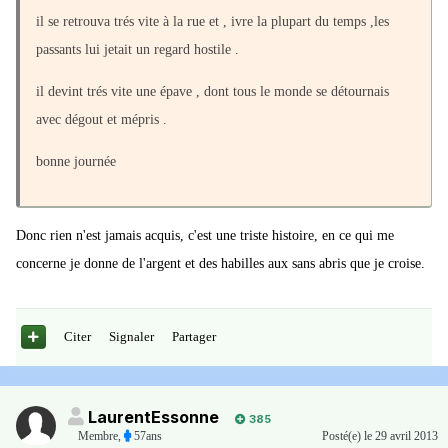
il se retrouva trés vite à la rue et , ivre la plupart du temps ,les
passants lui jetait un regard hostile .
il devint trés vite une épave , dont tous le monde se détournais
avec dégout et mépris .
bonne journée
Donc rien n'est jamais acquis, c'est une triste histoire, en ce qui me
concerne je donne de l'argent et des habilles aux sans abris que je croise.
Citer
Signaler
Partager
LaurentEssonne
385
Membre
,
57ans
Posté(e)
le 29 avril 2013