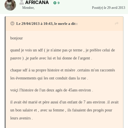
AFRICANA
9
Membre
,
Posté(e)
le 29 avril 2013
Le 29/04/2013 à 10:43, le merle a dit :
bonjour
quand je vois un sdf ( je n'aime pas çe terme , je préfère celui de
pauvre ) ,je parle avec lui et lui donne de l'argent .
chaque sdf à sa propre histoire et misère .certains m'on raccontés
les évennements qui les ont conduit dans la rue .
voiçi l'histoire de l'un deux agés de 45ans environ .
il avait été marié et père aussi d'un enfant de 7 ans environ .il avait
un bon salaire et , avec sa femme , ils faisaient des progés pour
leurs avenirs .