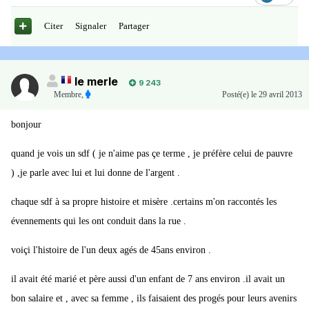
Citer
Signaler
Partager
le merle
9 243
Membre
,
Posté(e)
le 29 avril 2013
bonjour
quand je vois un sdf ( je n'aime pas çe terme , je préfère celui de pauvre
) ,je parle avec lui et lui donne de l'argent .
chaque sdf à sa propre histoire et misère .certains m'on raccontés les
évennements qui les ont conduit dans la rue .
voiçi l'histoire de l'un deux agés de 45ans environ .
il avait été marié et père aussi d'un enfant de 7 ans environ .il avait un
bon salaire et , avec sa femme , ils faisaient des progés pour leurs avenirs