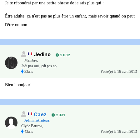
Je te répondrai par une petite phrase de je sais plus qui :
Être adulte, ça n'est pas ne plus être un enfant, mais savoir quand on peut
l'être ou non.
Jedino
2 082
Membre
,
Jedi pas oui, jedi pas no,
33ans
Posté(e)
le 16 avril 2013
Bien l'bonjour!
Caez
2 331
Administrateur
,
Clyde Barrow,
43ans
Posté(e)
le 16 avril 2013