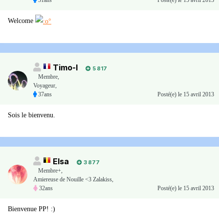
31ans
Posté(e)
le 15 avril 2013
Welcome
Timo-I
5 817
Membre
,
Voyageur,
37ans
Posté(e)
le 15 avril 2013
Sois le bienvenu.
Elsa
3 877
Membre+,
Amiereuse de Nouille <3 Zalakiss,
32ans
Posté(e)
le 15 avril 2013
Bienvenue PP! :)