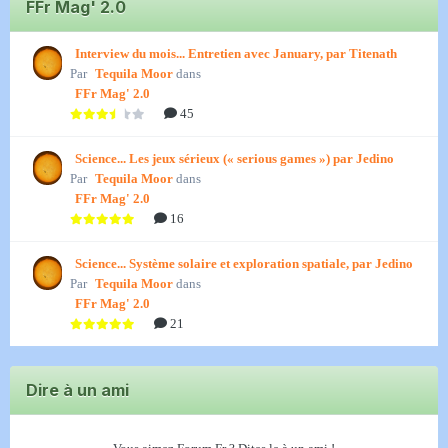
FFr Mag' 2.0
Interview du mois... Entretien avec January, par Titenath
Par
Tequila Moor
dans
FFr Mag' 2.0
45
Science... Les jeux sérieux (« serious games ») par Jedino
Par
Tequila Moor
dans
FFr Mag' 2.0
16
Science... Système solaire et exploration spatiale, par Jedino
Par
Tequila Moor
dans
FFr Mag' 2.0
21
Dire à un ami