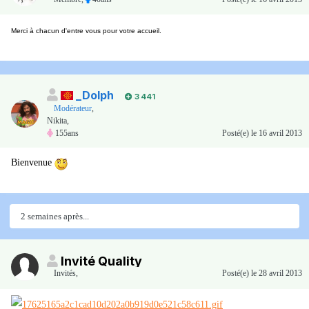
Merci à chacun d'entre vous pour votre accueil.
_Dolph
3 441
Modérateur
,
Nikita,
155ans
Posté(e)
le 16 avril 2013
Bienvenue
2 semaines après...
Invité Quality
Invités
,
Posté(e)
le 28 avril 2013