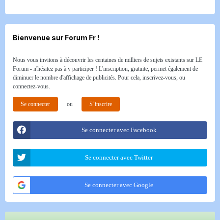
Bienvenue sur Forum Fr !
Nous vous invitons à découvrir les centaines de milliers de sujets existants sur LE
Forum - n'hésitez pas à y participer ! L'inscription, gratuite, permet également de
diminuer le nombre d'affichage de publicités. Pour cela, inscrivez-vous, ou
connectez-vous.
Se connecter
ou
S’inscrire
Se connecter avec Facebook
Se connecter avec Twitter
Se connecter avec Google