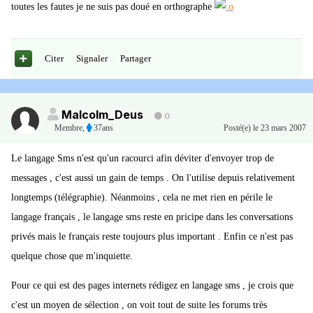
toutes les fautes je ne suis pas doué en orthographe
Citer
Signaler
Partager
Malcolm_Deus
0
Membre
,
37ans
Posté(e)
le 23 mars 2007
Le langage Sms n'est qu'un racourci afin déviter d'envoyer trop de
messages , c'est aussi un gain de temps . On l'utilise depuis relativement
longtemps (télégraphie). Néanmoins , cela ne met rien en périle le
langage français , le langage sms reste en pricipe dans les conversations
privés mais le français reste toujours plus important . Enfin ce n'est pas
quelque chose que m'inquiette.
Pour ce qui est des pages internets rédigez en langage sms , je crois que
c'est un moyen de sélection , on voit tout de suite les forums très