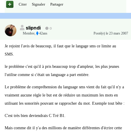
Citer
Signaler
Partager
slipndi
0
Membre
,
42ans
Posté(e)
le 23 mars 2007
Je rejoint l'avis de beaucoup, il faut que le langage sms ce limite au
SMS.
le problème c'est qu'il à pris beaucoup trop d'ampleur, les plus jeunes
l'utilise comme si c'était un language a part entière.
Le problème de compréhension du language sms vient du fait qu'il n'y a
vraiment aucune règle le but est de réduire un maximum les mots en
utilisant les sonorités pouvant se rapprocher du mot. Exemple tout bête :
C'est très bien deviendrais C Tré B1.
Mais comme dit il y'a des millions de manière différentes d'écrire cette