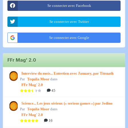
Se connecter avec Facebook
Se connecter avec Twitter
Se connecter avec Google
FFr Mag' 2.0
Interview du mois... Entretien avec January, par Titenath
Par
Tequila Moor
dans
FFr Mag' 2.0
45
Science... Les jeux sérieux (« serious games ») par Jedino
Par
Tequila Moor
dans
FFr Mag' 2.0
16