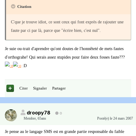
Citation
C'que je trouve idiot, ce sont ceux qui font exprès de rajouter une
faute par ci par là, parce que "écrire bien, c'est nul".
Je suie ou-trait d'aprendre qu'ont doutes de l'honnêteté de mets fautes
d'orthograhe! Qui serais assez stupides pour faire deux fosses faute???
:D
Citer
Signaler
Partager
droopy78
0
Membre
,
65ans
Posté(e)
le 24 mars 2007
Je pense au le langage SMS est en grande partie responsable du faible