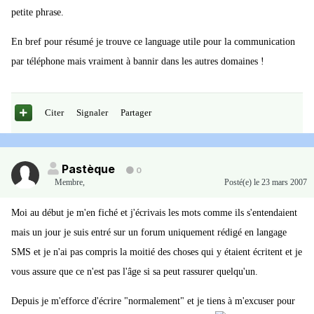
petite phrase.
En bref pour résumé je trouve ce language utile pour la communication
par téléphone mais vraiment à bannir dans les autres domaines !
Citer
Signaler
Partager
Pastèque
0
Membre
,
Posté(e)
le 23 mars 2007
Moi au début je m'en fiché et j'écrivais les mots comme ils s'entendaient
mais un jour je suis entré sur un forum uniquement rédigé en langage
SMS et je n'ai pas compris la moitié des choses qui y étaient écritent et je
vous assure que ce n'est pas l'âge si sa peut rassurer quelqu'un.
Depuis je m'efforce d'écrire "normalement" et je tiens à m'excuser pour