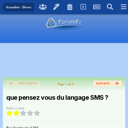
Actualités - Divers
PRÉCÉDENT
SUIVANT
Page 1 sur 6
que pensez vous du langage SMS ?
Noter ce sujet
Par Invité vina1202,