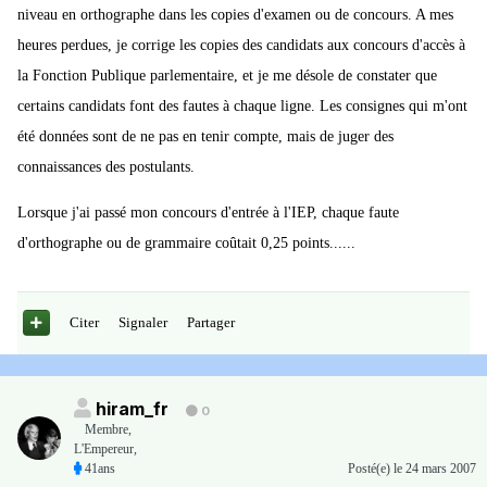
niveau en orthographe dans les copies d'examen ou de concours. A mes
heures perdues, je corrige les copies des candidats aux concours d'accès à
la Fonction Publique parlementaire, et je me désole de constater que
certains candidats font des fautes à chaque ligne. Les consignes qui m'ont
été données sont de ne pas en tenir compte, mais de juger des
connaissances des postulants.
Lorsque j'ai passé mon concours d'entrée à l'IEP, chaque faute
d'orthographe ou de grammaire coûtait 0,25 points......
Citer
Signaler
Partager
hiram_fr
0
Membre
,
L'Empereur,
41ans
Posté(e)
le 24 mars 2007