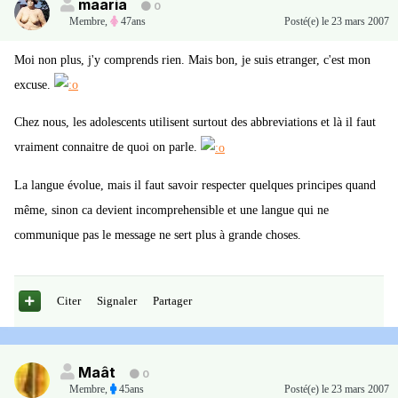
maaria
0
Membre
,
47ans
Posté(e)
le 23 mars 2007
Moi non plus, j'y comprends rien. Mais bon, je suis etranger, c'est mon
excuse.
Chez nous, les adolescents utilisent surtout des abbreviations et là il faut
vraiment connaitre de quoi on parle.
La langue évolue, mais il faut savoir respecter quelques principes quand
même, sinon ca devient incomprehensible et une langue qui ne
communique pas le message ne sert plus à grande choses.
Citer
Signaler
Partager
Maât
0
Membre
,
45ans
Posté(e)
le 23 mars 2007