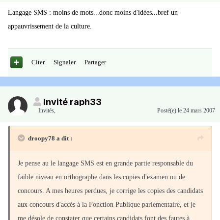
Langage SMS : moins de mots...donc moins d'idées...bref un
appauvrissement de la culture.
Citer
Signaler
Partager
Invité raph33
Invités
,
Posté(e)
le 24 mars 2007
droopy78 a dit :
Je pense au le langage SMS est en grande partie responsable du
faible niveau en orthographe dans les copies d'examen ou de
concours. A mes heures perdues, je corrige les copies des candidats
aux concours d'accès à la Fonction Publique parlementaire, et je
me désole de constater que certains candidats font des fautes à