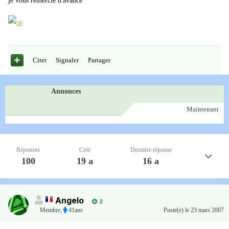
je vous remercie d'avance
Citer
Signaler
Partager
Annonces
Maintenant
Réponses
Créé
Dernière réponse
100
19 a
16 a
Angelo
2
Membre
,
41ans
Posté(e)
le 23 mars 2007