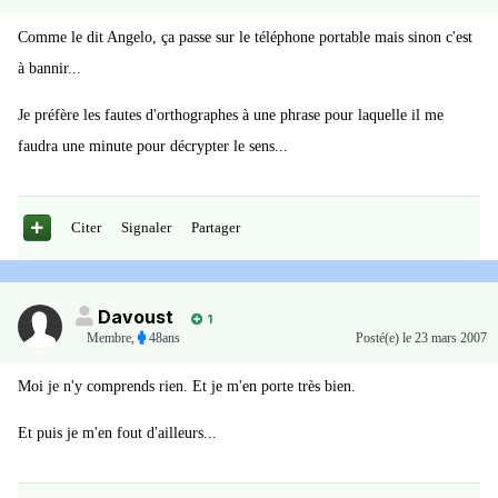
Comme le dit Angelo, ça passe sur le téléphone portable mais sinon c'est
à bannir...
Je préfère les fautes d'orthographes à une phrase pour laquelle il me
faudra une minute pour décrypter le sens...
Citer
Signaler
Partager
Davoust
1
Membre
,
48ans
Posté(e)
le 23 mars 2007
Moi je n'y comprends rien. Et je m'en porte très bien.
Et puis je m'en fout d'ailleurs...