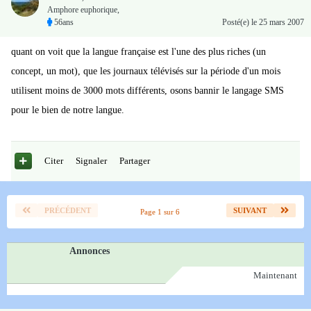
Amphore euphorique,
56ans
Posté(e)
le 25 mars 2007
quant on voit que la langue française est l'une des plus riches (un
concept, un mot), que les journaux télévisés sur la période d'un mois
utilisent moins de 3000 mots différents, osons bannir le langage SMS
pour le bien de notre langue.
Citer
Signaler
Partager
PRÉCÉDENT
SUIVANT
Page 1 sur 6
Annonces
Maintenant