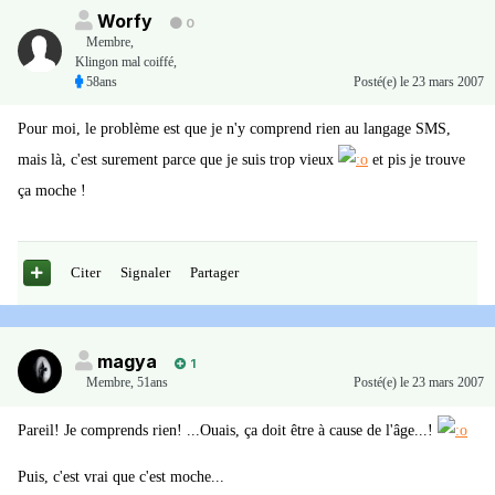
Worfy
0
Membre
,
Klingon mal coiffé,
58ans
Posté(e)
le 23 mars 2007
Pour moi, le problème est que je n'y comprend rien au langage SMS,
mais là, c'est surement parce que je suis trop vieux
et pis je trouve
ça moche !
Citer
Signaler
Partager
magya
1
Membre
,
51ans
Posté(e)
le 23 mars 2007
Pareil! Je comprends rien! ...Ouais, ça doit être à cause de l'âge...!
Puis, c'est vrai que c'est moche...