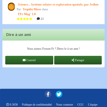
Science... Système solaire et exploration spatiale, par Jedino
Par
Tequila Moor
dans
FFr Mag' 2.0
21
Dire à un ami
Vous aimez Forum Fr ? Dites le à un ami !
Courriel
Partager
0.3658
Politique de confidentialité
Nous contacter
CGU
L'équipe