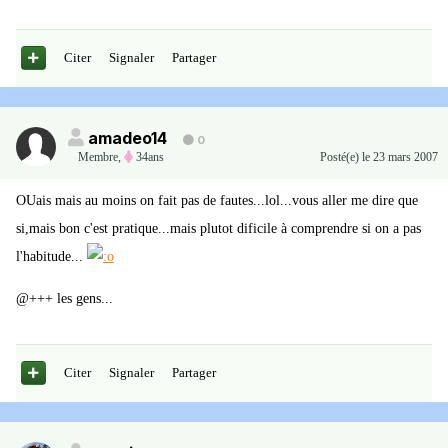
Citer
Signaler
Partager
amadeo14
0
Membre
,
34ans
Posté(e)
le 23 mars 2007
OUais mais au moins on fait pas de fautes...lol...vous aller me dire que
si,mais bon c'est pratique...mais plutot dificile à comprendre si on a pas
l'habitude...
@+++ les gens...
Citer
Signaler
Partager