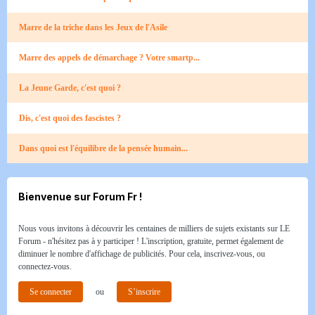
Marre de la triche dans les Jeux de l'Asile
Marre des appels de démarchage ? Votre smartp...
La Jeune Garde, c'est quoi ?
Dis, c'est quoi des fascistes ?
Dans quoi est l'équilibre de la pensée humain...
Bienvenue sur Forum Fr !
Nous vous invitons à découvrir les centaines de milliers de sujets existants sur LE
Forum - n'hésitez pas à y participer ! L'inscription, gratuite, permet également de
diminuer le nombre d'affichage de publicités. Pour cela, inscrivez-vous, ou
connectez-vous.
Se connecter
ou
S’inscrire