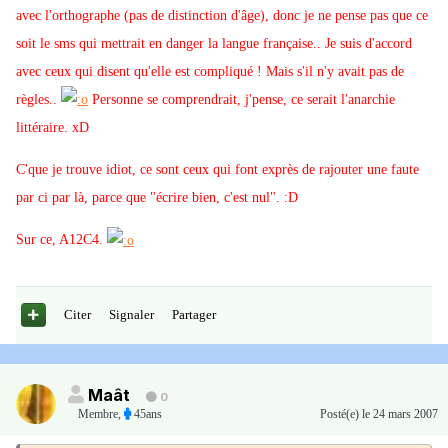
avec l'orthographe (pas de distinction d'âge), donc je ne pense pas que ce
soit le sms qui mettrait en danger la langue française.. Je suis d'accord
avec ceux qui disent qu'elle est compliqué ! Mais s'il n'y avait pas de
règles..
Personne se comprendrait, j'pense, ce serait l'anarchie
littéraire. xD
C'que je trouve idiot, ce sont ceux qui font exprès de rajouter une faute
par ci par là, parce que "écrire bien, c'est nul". :D
Sur ce, A12C4.
Citer
Signaler
Partager
Maât
0
Membre
,
45ans
Posté(e)
le 24 mars 2007