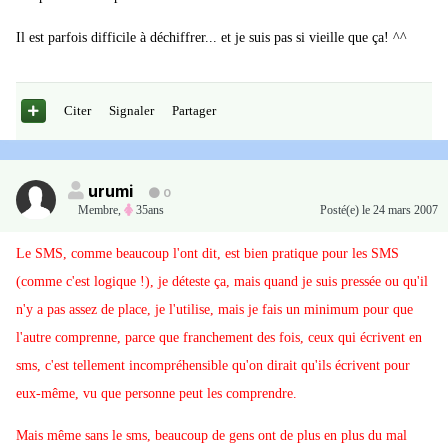
Il est parfois difficile à déchiffrer... et je suis pas si vieille que ça! ^^
Citer
Signaler
Partager
urumi
0
Membre
,
35ans
Posté(e)
le 24 mars 2007
Le SMS, comme beaucoup l'ont dit, est bien pratique pour les SMS
(comme c'est logique !), je déteste ça, mais quand je suis pressée ou qu'il
n'y a pas assez de place, je l'utilise, mais je fais un minimum pour que
l'autre comprenne, parce que franchement des fois, ceux qui écrivent en
sms, c'est tellement incompréhensible qu'on dirait qu'ils écrivent pour
eux-même, vu que personne peut les comprendre.
Mais même sans le sms, beaucoup de gens ont de plus en plus du mal