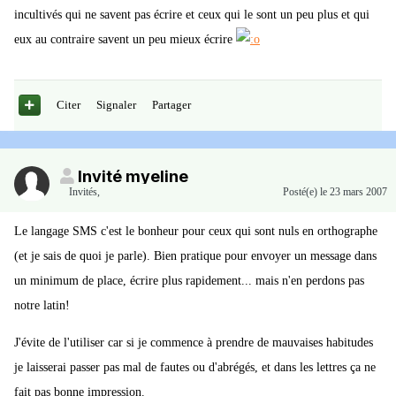
incultivés qui ne savent pas écrire et ceux qui le sont un peu plus et qui
eux au contraire savent un peu mieux écrire
Citer
Signaler
Partager
Invité myeline
Invités
,
Posté(e)
le 23 mars 2007
Le langage SMS c'est le bonheur pour ceux qui sont nuls en orthographe
(et je sais de quoi je parle). Bien pratique pour envoyer un message dans
un minimum de place, écrire plus rapidement... mais n'en perdons pas
notre latin!
J'évite de l'utiliser car si je commence à prendre de mauvaises habitudes
je laisserai passer pas mal de fautes ou d'abrégés, et dans les lettres ça ne
fait pas bonne impression.