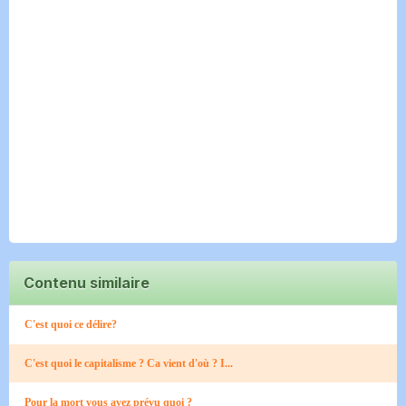
Contenu similaire
C'est quoi ce délire?
C'est quoi le capitalisme ? Ca vient d'où ? I...
Pour la mort vous avez prévu quoi ?