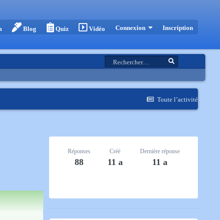
Inscription
Connexion
m
Blog
Quiz
Vidéo
Toute l’activité
Réponses
Créé
Dernière réponse
88
11 a
11 a