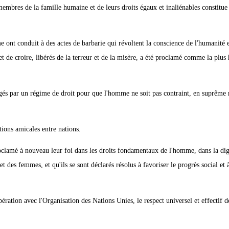
membres de la famille humaine et de leurs droits égaux et inaliénables constitue 
 ont conduit à des actes de barbarie qui révoltent la conscience de l'humanité 
t de croire, libérés de la terreur et de la misère, a été proclamé comme la plus
égés par un régime de droit pour que l'homme ne soit pas contraint, en suprême r
tions amicales entre nations.
oclamé à nouveau leur foi dans les droits fondamentaux de l'homme, dans la dign
 des femmes, et qu'ils se sont déclarés résolus à favoriser le progrès social et 
ration avec l'Organisation des Nations Unies, le respect universel et effectif d