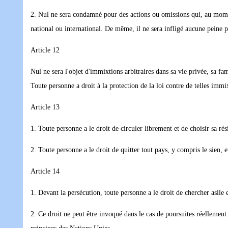
2. Nul ne sera condamné pour des actions ou omissions qui, au moment
national ou international. De même, il ne sera infligé aucune peine p
Article 12
Nul ne sera l'objet d'immixtions arbitraires dans sa vie privée, sa fa
Toute personne a droit à la protection de la loi contre de telles immix
Article 13
1. Toute personne a le droit de circuler librement et de choisir sa rés
2. Toute personne a le droit de quitter tout pays, y compris le sien, 
Article 14
1. Devant la persécution, toute personne a le droit de chercher asile e
2. Ce droit ne peut être invoqué dans le cas de poursuites réellemen