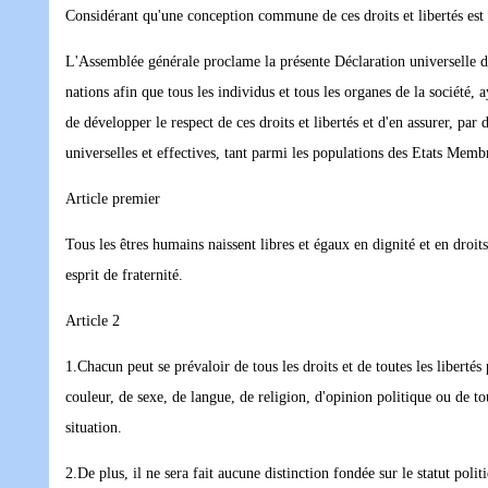
Considérant qu'une conception commune de ces droits et libertés est
L'Assemblée générale proclame la présente Déclaration universelle d
nations afin que tous les individus et tous les organes de la société, 
de développer le respect de ces droits et libertés et d'en assurer, par
universelles et effectives, tant parmi les populations des Etats Memb
Article premier
Tous les êtres humains naissent libres et égaux en dignité et en droits
esprit de fraternité.
Article 2
1.Chacun peut se prévaloir de tous les droits et de toutes les libert
couleur, de sexe, de langue, de religion, d'opinion politique ou de to
situation.
2.De plus, il ne sera fait aucune distinction fondée sur le statut poli