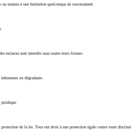
me ou soumis à une limitation quelconque de souveraineté.
e.
des esclaves sont interdits sous toutes leurs formes.
s, inhumains ou dégradants.
 juridique.
e protection de la loi. Tous ont droit à une protection égale contre toute discrim