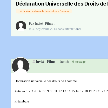
Déclaration Universelle des Droits d
Déclaration universelle des droits de l'homme
Par Invité _Films_,
le 30 septembre 2014
dans
International
Invité _Films_
Invités
0 message
Déclaration universelle des droits de l'homme
Articles 1 2 3 4 5 6 7 8 9 10 11 12 13 14 15 16 17 18 19 20 21 22 
Préambule