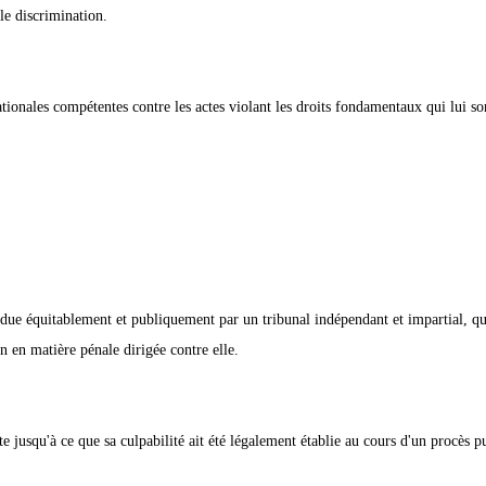
lle discrimination.
nationales compétentes contre les actes violant les droits fondamentaux qui lui s
endue équitablement et publiquement par un tribunal indépendant et impartial, qu
on en matière pénale dirigée contre elle.
 jusqu'à ce que sa culpabilité ait été légalement établie au cours d'un procès p