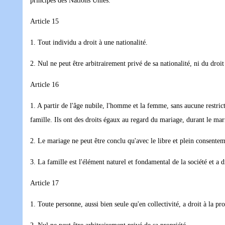
principes des Nations Unies.
Article 15
1. Tout individu a droit à une nationalité.
2. Nul ne peut être arbitrairement privé de sa nationalité, ni du droit
Article 16
1. A partir de l'âge nubile, l'homme et la femme, sans aucune restricti
famille. Ils ont des droits égaux au regard du mariage, durant le mari
2. Le mariage ne peut être conclu qu'avec le libre et plein consente
3. La famille est l'élément naturel et fondamental de la société et a dr
Article 17
1. Toute personne, aussi bien seule qu'en collectivité, a droit à la pro