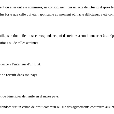
 où elles ont été commises, ne constituaient pas un acte délictueux d'après le
lus forte que celle qui était applicable au moment où l'acte délictueux a été co
mille, son domicile ou sa correspondance, ni d'atteintes à son honneur et à sa rép
tions ou de telles atteintes.
idence à l'intérieur d'un Etat.
et de revenir dans son pays.
t de bénéficier de l'asile en d'autres pays.
t fondées sur un crime de droit commun ou sur des agissements contraires aux bu