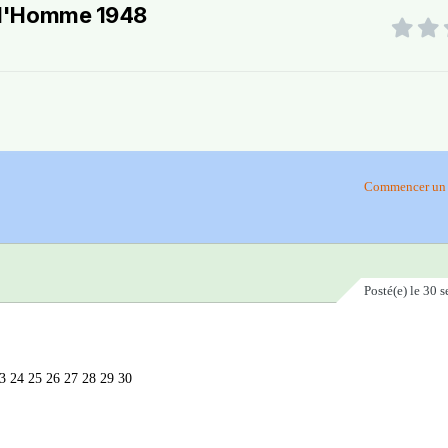
e l'Homme 1948
Commencer un 
Posté(e)
le 30 
23 24 25 26 27 28 29 30