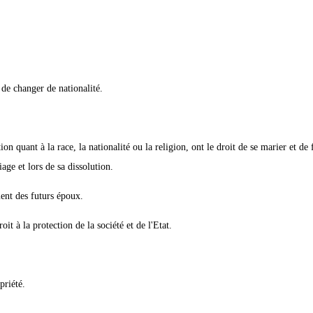
 de changer de nationalité.
on quant à la race, la nationalité ou la religion, ont le droit de se marier et de
age et lors de sa dissolution.
ment des futurs époux.
oit à la protection de la société et de l'Etat.
priété.