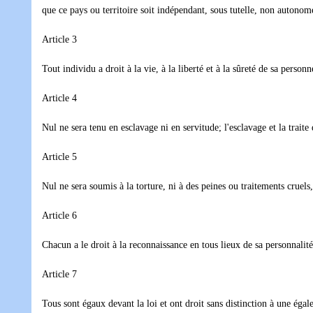
que ce pays ou territoire soit indépendant, sous tutelle, non autono
Article 3
Tout individu a droit à la vie, à la liberté et à la sûreté de sa personn
Article 4
Nul ne sera tenu en esclavage ni en servitude; l'esclavage et la traite 
Article 5
Nul ne sera soumis à la torture, ni à des peines ou traitements cruel
Article 6
Chacun a le droit à la reconnaissance en tous lieux de sa personnalité
Article 7
Tous sont égaux devant la loi et ont droit sans distinction à une égal