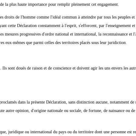
 de la plus haute importance pour remplir pleinement cet engagement.
es droits de l'homme comme l'idéal commun à atteindre par tous les peuples et 
ayant cette Déclaration constamment à l'esprit, s'efforcent, par l'enseignement et
 des mesures progressives d'ordre national et international, la reconnaissance et l
res eux-mêmes que parmi celles des territoires placés sous leur juridiction.
. Ils sont doués de raison et de conscience et doivent agir les uns envers les aut
és proclamés dans la présente Déclaration, sans distinction aucune, notamment de 
ute autre opinion, d'origine nationale ou sociale, de fortune, de naissance ou de
tique, juridique ou international du pays ou du territoire dont une personne est re