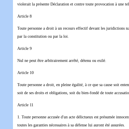
violerait la présente Déclaration et contre toute provocation à une te
Article 8
Toute personne a droit à un recours effectif devant les juridictions 
par la constitution ou par la loi.
Article 9
Nul ne peut être arbitrairement arrêté, détenu ou exilé.
Article 10
Toute personne a droit, en pleine égalité, à ce que sa cause soit ent
soit de ses droits et obligations, soit du bien-fondé de toute accusati
Article 11
1. Toute personne accusée d'un acte délictueux est présumée innocente
toutes les garanties nécessaires à sa défense lui auront été assurées.