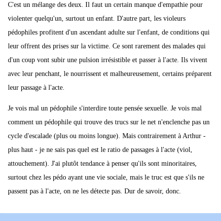
C'est un mélange des deux. Il faut un certain manque d'empathie pour
violenter quelqu'un, surtout un enfant. D'autre part, les violeurs
pédophiles profitent d'un ascendant adulte sur l'enfant, de conditions qui
leur offrent des prises sur la victime. Ce sont rarement des malades qui
d'un coup vont subir une pulsion irrésistible et passer à l'acte. Ils vivent
avec leur penchant, le nourrissent et malheureusement, certains préparent
leur passage à l'acte.
Je vois mal un pédophile s'interdire toute pensée sexuelle. Je vois mal
comment un pédophile qui trouve des trucs sur le net n'enclenche pas un
cycle d'escalade (plus ou moins longue). Mais contrairement à Arthur -
plus haut - je ne sais pas quel est le ratio de passages à l'acte (viol,
attouchement). J'ai plutôt tendance à penser qu'ils sont minoritaires,
surtout chez les pédo ayant une vie sociale, mais le truc est que s'ils ne
passent pas à l'acte, on ne les détecte pas. Dur de savoir, donc.