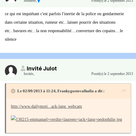
Membre
,
Posté(e)
le 2 septembre 2013
ce qui est inquiétant c'est parfois l'inertie de la police ou gendarmerie
dans certaine situation, rumeur etc...laisser pourrir des situations
etc...bavures etc...la non responsabilité....converture des copains....le
silence
Invité Julot
Invités
,
Posté(e)
le 2 septembre 2013
Le 02/09/2013 à 11:24, Frankygoztovalhalla a dit :
http://www.dailymoti...ack-lang_webcam