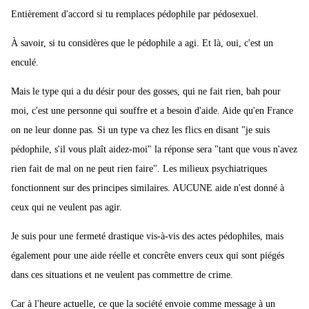
Entièrement d'accord si tu remplaces pédophile par pédosexuel.
À savoir, si tu considères que le pédophile a agi. Et là, oui, c'est un
enculé.
Mais le type qui a du désir pour des gosses, qui ne fait rien, bah pour
moi, c'est une personne qui souffre et a besoin d'aide. Aide qu'en France
on ne leur donne pas. Si un type va chez les flics en disant "je suis
pédophile, s'il vous plaît aidez-moi" la réponse sera "tant que vous n'avez
rien fait de mal on ne peut rien faire". Les milieux psychiatriques
fonctionnent sur des principes similaires. AUCUNE aide n'est donné à
ceux qui ne veulent pas agir.
Je suis pour une fermeté drastique vis-à-vis des actes pédophiles, mais
également pour une aide réelle et concrête envers ceux qui sont piégés
dans ces situations et ne veulent pas commettre de crime.
Car à l'heure actuelle, ce que la société envoie comme message à un