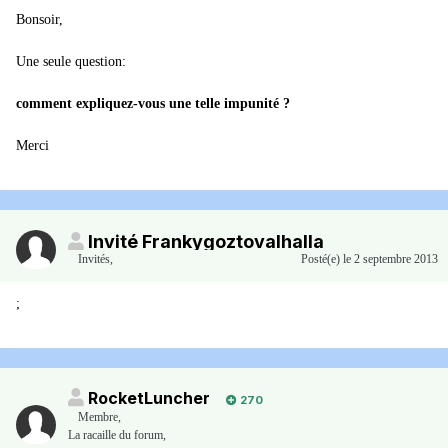
Bonsoir,
Une seule question:
comment expliquez-vous une telle impunité ?
Merci
Invité Frankygoztovalhalla
Invités
,
Posté(e)
le 2 septembre 2013
;
RocketLuncher
270
Membre
,
La racaille du forum,