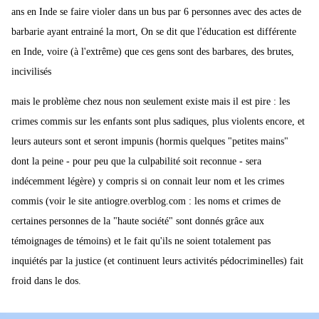
ans en Inde se faire violer dans un bus par 6 personnes avec des actes de
barbarie ayant entrainé la mort, On se dit que l'éducation est différente
en Inde, voire (à l'extrême) que ces gens sont des barbares, des brutes,
incivilisés
mais le problème chez nous non seulement existe mais il est pire : les
crimes commis sur les enfants sont plus sadiques, plus violents encore, et
leurs auteurs sont et seront impunis (hormis quelques "petites mains"
dont la peine - pour peu que la culpabilité soit reconnue - sera
indécemment légère) y compris si on connait leur nom et les crimes
commis (voir le site antiogre.overblog.com : les noms et crimes de
certaines personnes de la "haute société" sont donnés grâce aux
témoignages de témoins) et le fait qu'ils ne soient totalement pas
inquiétés par la justice (et continuent leurs activités pédocriminelles) fait
froid dans le dos.