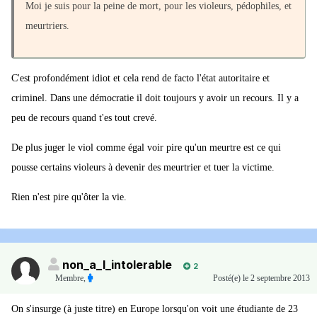
Moi je suis pour la peine de mort, pour les violeurs, pédophiles, et
meurtriers.
C'est profondément idiot et cela rend de facto l'état autoritaire et
criminel. Dans une démocratie il doit toujours y avoir un recours. Il y a
peu de recours quand t'es tout crevé.
De plus juger le viol comme égal voir pire qu'un meurtre est ce qui
pousse certains violeurs à devenir des meurtrier et tuer la victime.
Rien n'est pire qu'ôter la vie.
non_a_l_intolerable
2
Membre
,
Posté(e)
le 2 septembre 2013
On s'insurge (à juste titre) en Europe lorsqu'on voit une étudiante de 23