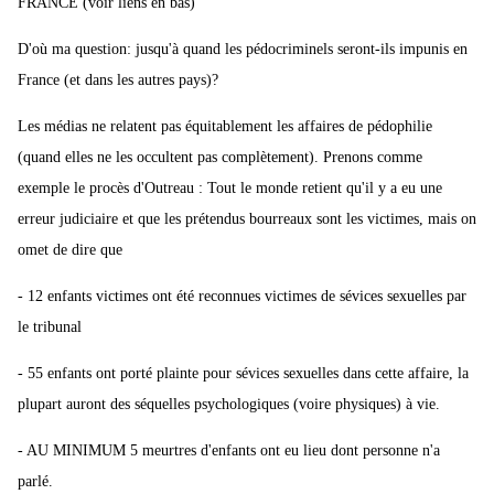
FRANCE (voir liens en bas)
D'où ma question: jusqu'à quand les pédocriminels seront-ils impunis en
France (et dans les autres pays)?
Les médias ne relatent pas équitablement les affaires de pédophilie
(quand elles ne les occultent pas complètement). Prenons comme
exemple le procès d'Outreau : Tout le monde retient qu'il y a eu une
erreur judiciaire et que les prétendus bourreaux sont les victimes, mais on
omet de dire que
- 12 enfants victimes ont été reconnues victimes de sévices sexuelles par
le tribunal
- 55 enfants ont porté plainte pour sévices sexuelles dans cette affaire, la
plupart auront des séquelles psychologiques (voire physiques) à vie.
- AU MINIMUM 5 meurtres d'enfants ont eu lieu dont personne n'a
parlé.