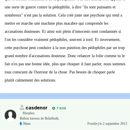
une sorte de guerre contre la pédophilie, à dire "ils sont puissants et
nombreux" n'est pas la solution. Cela créé juste une psychose qui tend a
mettre en marche une machine plus macabre qui comprends les
accusations douteuses. Et ainsi soit plein d'innocents sont condamnés si
l'on les considère vraiment pédophiles, souvent à tord. Et inversement,
cette psychose peut conduire à la non punition des pédophiles par un trop
grand nombre d'accusations douteuse. Donc relancer la folie comme tu le
fait n'es pas une bonne idée, plus que choquer il faut parler, nous sommes
tous conscient de l'horreur de la chose. Pas besoin de choquer parle
plutôt calmement des solutions.
casdenor
7 606
Membre
,
Bubon baveux de Belzébuth,
38ans
Posté(e)
le 2 septembre 2013