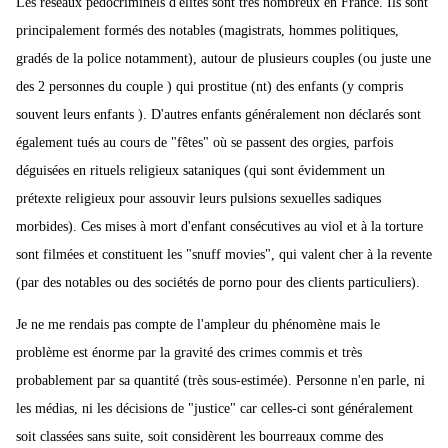
Les réseaux pédocriminels d'élites sont très nombreux en France. Ils sont
principalement formés des notables (magistrats, hommes politiques,
gradés de la police notamment), autour de plusieurs couples (ou juste une
des 2 personnes du couple ) qui prostitue (nt) des enfants (y compris
souvent leurs enfants ). D'autres enfants généralement non déclarés sont
également tués au cours de "fêtes" où se passent des orgies, parfois
déguisées en rituels religieux sataniques (qui sont évidemment un
prétexte religieux pour assouvir leurs pulsions sexuelles sadiques
morbides). Ces mises à mort d'enfant consécutives au viol et à la torture
sont filmées et constituent les "snuff movies", qui valent cher à la revente
(par des notables ou des sociétés de porno pour des clients particuliers).
Je ne me rendais pas compte de l'ampleur du phénomène mais le
problème est énorme par la gravité des crimes commis et très
probablement par sa quantité (très sous-estimée). Personne n'en parle, ni
les médias, ni les décisions de "justice" car celles-ci sont généralement
soit classées sans suite, soit considèrent les bourreaux comme des