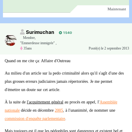
Maintenant
Surimuchan
1 540
Membre
,
"Emmerdeuse immigrée" ,
35ans
Posté(e)
le 2 septembre 2013
Quand on me cite ça: Affaire d'Outreau
Au milieu d'un article sur la pedo criminalité alors qu'il s'agît d'une des
plus grosses erreurs judiciaires jamais répertoriées. Je me permet
d'émettre un doute sur cet article.
À la suite de
l'acquittement général
au procès en appel, l'
Assemblée
nationale
décide en décembre
2005
, à l'unanimité, de nommer une
commission d'enquête parlementaire
.
Mais toujours est il que les pédophiles sont dangereux et existent bel et