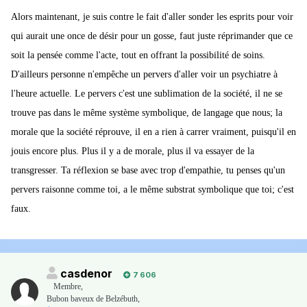
Alors maintenant, je suis contre le fait d'aller sonder les esprits pour voir
qui aurait une once de désir pour un gosse, faut juste réprimander que ce
soit la pensée comme l'acte, tout en offrant la possibilité de soins.
D'ailleurs personne n'empêche un pervers d'aller voir un psychiatre à
l'heure actuelle. Le pervers c'est une sublimation de la société, il ne se
trouve pas dans le même système symbolique, de langage que nous; la
morale que la société réprouve, il en a rien à carrer vraiment, puisqu'il en
jouis encore plus. Plus il y a de morale, plus il va essayer de la
transgresser. Ta réflexion se base avec trop d'empathie, tu penses qu'un
pervers raisonne comme toi, a le même substrat symbolique que toi; c'est
faux.
casdenor
7 606
Membre
,
Bubon baveux de Belzébuth,