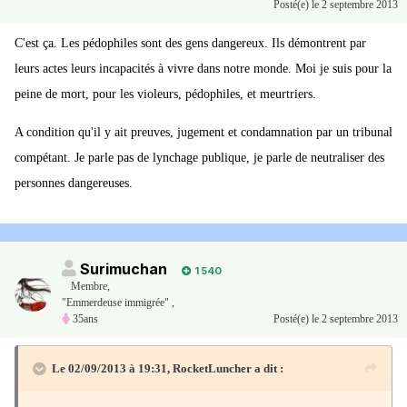
Posté(e)
le 2 septembre 2013
C'est ça. Les pédophiles sont des gens dangereux. Ils démontrent par
leurs actes leurs incapacités à vivre dans notre monde. Moi je suis pour la
peine de mort, pour les violeurs, pédophiles, et meurtriers.
A condition qu'il y ait preuves, jugement et condamnation par un tribunal
compétant. Je parle pas de lynchage publique, je parle de neutraliser des
personnes dangereuses.
Surimuchan
1 540
Membre
,
"Emmerdeuse immigrée" ,
35ans
Posté(e)
le 2 septembre 2013
Le 02/09/2013 à 19:31, RocketLuncher a dit :