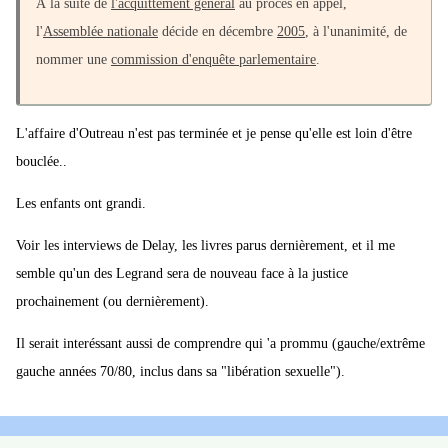
À la suite de
l'acquittement général
au procès en appel,
l'
Assemblée nationale
décide en décembre
2005
, à l'unanimité, de
nommer une
commission d'enquête parlementaire
.
L'affaire d'Outreau n'est pas terminée et je pense qu'elle est loin d'être
bouclée..
Les enfants ont grandi.
Voir les interviews de Delay, les livres parus dernièrement, et il me
semble qu'un des Legrand sera de nouveau face à la justice
prochainement (ou dernièrement).
Il serait interéssant aussi de comprendre qui 'a prommu (gauche/extrême
gauche années 70/80, inclus dans sa "libération sexuelle").