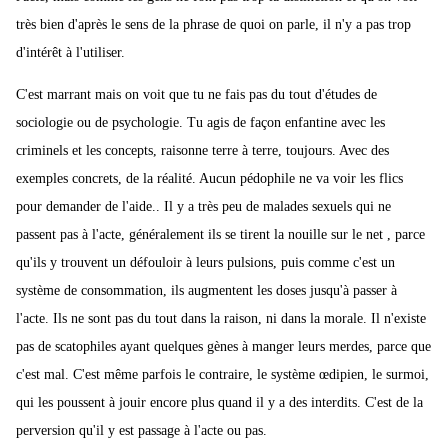
très bien d'après le sens de la phrase de quoi on parle, il n'y a pas trop
d'intérêt à l'utiliser.
C'est marrant mais on voit que tu ne fais pas du tout d'études de
sociologie ou de psychologie. Tu agis de façon enfantine avec les
criminels et les concepts, raisonne terre à terre, toujours. Avec des
exemples concrets, de la réalité. Aucun pédophile ne va voir les flics
pour demander de l'aide.. Il y a très peu de malades sexuels qui ne
passent pas à l'acte, généralement ils se tirent la nouille sur le net , parce
qu'ils y trouvent un défouloir à leurs pulsions, puis comme c'est un
système de consommation, ils augmentent les doses jusqu'à passer à
l'acte. Ils ne sont pas du tout dans la raison, ni dans la morale. Il n'existe
pas de scatophiles ayant quelques gènes à manger leurs merdes, parce que
c'est mal. C'est même parfois le contraire, le système œdipien, le surmoi,
qui les poussent à jouir encore plus quand il y a des interdits. C'est de la
perversion qu'il y est passage à l'acte ou pas.