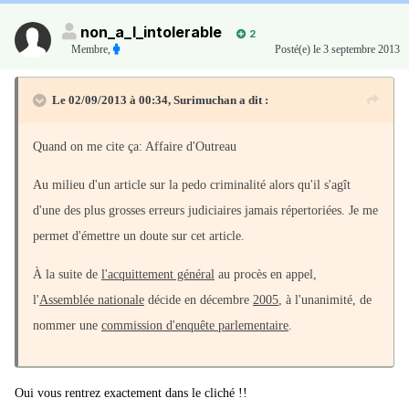
non_a_l_intolerable
2
Membre
,
Posté(e)
le 3 septembre 2013
Le 02/09/2013 à 00:34, Surimuchan a dit :
Quand on me cite ça: Affaire d'Outreau
Au milieu d'un article sur la pedo criminalité alors qu'il s'agît
d'une des plus grosses erreurs judiciaires jamais répertoriées. Je me
permet d'émettre un doute sur cet article.
À la suite de
l'acquittement général
au procès en appel,
l'
Assemblée nationale
décide en décembre
2005
, à l'unanimité, de
nommer une
commission d'enquête parlementaire
.
Oui vous rentrez exactement dans le cliché !!