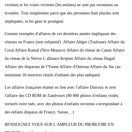
victimes et les vraies victimes (les enfants) ne sont pas reconnues ou
écoutées. Tout simplement parce que des personnes haut placées sont
impliquées, et les gens se protègent.
Comme exemples d'affaires de ces dernières années impliquant des
réseaux en France (non exhaustif): Affaire Alègre (Toulouse) Affaire du
Coral Affaire Kamal (Nice-Monaco) Affaire du réseau de Canne Affaire
du réseau de la Nièvre L'alliance Kripten Affaire du réseau Dugué
Affaire des disparues de l'Yonne Affaire d'Outreau Affaire du Var (au
minimum 16 meurtres rituels d'enfants des plus sadiques)
Les affaires françaises étaient en lien avec l'affaire Dutroux et avec
l'affaire des CD ROM de Zandvoort (80 000 photos d'enfants violés,
torturés voire tués, avec des photos d'enfants reconnus correspondant à
des enfants disparus de France, Suisse,...)
RENSEIGNEZ VOUS SUR L'AMPLEUR DU PROBLEME EN