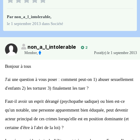
Par
non_a_l_intolerable
,
le 1 septembre 2013
dans
Société
non_a_l_intolerable
2
Membre
,
Posté(e)
le 1 septembre 2013
Bonjour à tous
J'ai une question à vous poser : comment peut-on 1) abuser sexuellement
d'enfants 2) les torturer 3) finalement les tuer ?
Faut-il avoir un esprit dérangé (psychopathe sadique) ou bien est-ce
qu'un notable, une personne apparemment bien éduquée, peut devenir
acteur principal de ces crimes lorsqu'elle est en position dominante (et
certaine d'être à l'abri de la loi) ?