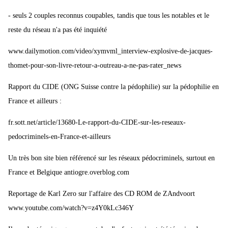
- seuls 2 couples reconnus coupables, tandis que tous les notables et le
reste du réseau n'a pas été inquiété
www.dailymotion.com/video/xymvml_interview-explosive-de-jacques-
thomet-pour-son-livre-retour-a-outreau-a-ne-pas-rater_news
Rapport du CIDE (ONG Suisse contre la pédophilie) sur la pédophilie en
France et ailleurs :
fr.sott.net/article/13680-Le-rapport-du-CIDE-sur-les-reseaux-
pedocriminels-en-France-et-ailleurs
Un très bon site bien référencé sur les réseaux pédocriminels, surtout en
France et Belgique antiogre.overblog.com
Reportage de Karl Zero sur l'affaire des CD ROM de ZAndvoort
www.youtube.com/watch?v=z4Y0kLc346Y