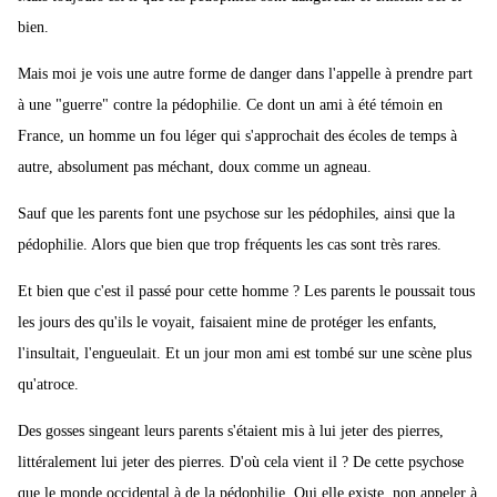
bien.
Mais moi je vois une autre forme de danger dans l'appelle à prendre part
à une "guerre" contre la pédophilie. Ce dont un ami à été témoin en
France, un homme un fou léger qui s'approchait des écoles de temps à
autre, absolument pas méchant, doux comme un agneau.
Sauf que les parents font une psychose sur les pédophiles, ainsi que la
pédophilie. Alors que bien que trop fréquents les cas sont très rares.
Et bien que c'est il passé pour cette homme ? Les parents le poussait tous
les jours des qu'ils le voyait, faisaient mine de protéger les enfants,
l'insultait, l'engueulait. Et un jour mon ami est tombé sur une scène plus
qu'atroce.
Des gosses singeant leurs parents s'étaient mis à lui jeter des pierres,
littéralement lui jeter des pierres. D'où cela vient il ? De cette psychose
que le monde occidental à de la pédophilie. Oui elle existe, non appeler à