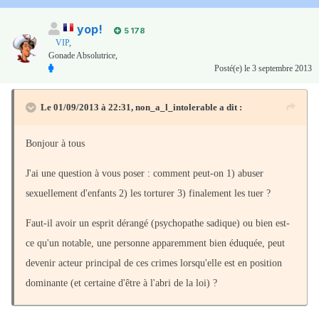
yop!
5 178
VIP
,
Gonade Absolutrice,
Posté(e)
le 3 septembre 2013
Le 01/09/2013 à 22:31, non_a_l_intolerable a dit :
Bonjour à tous
J'ai une question à vous poser : comment peut-on 1) abuser
sexuellement d'enfants 2) les torturer 3) finalement les tuer ?
Faut-il avoir un esprit dérangé (psychopathe sadique) ou bien est-
ce qu'un notable, une personne apparemment bien éduquée, peut
devenir acteur principal de ces crimes lorsqu'elle est en position
dominante (et certaine d'être à l'abri de la loi) ?