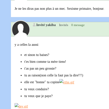
Je ne les diras pas non plus à un mec. Sexisme primaire, bonjour.
Invité yakiba
Invités
0 message
y a celles la aussi:
et sinon tu baises?
t'es bien comme ta mére tiens!
t'as pas un peu grossie?
tu as raison(non celle la faut pas la dire!!!)
elle est "bonne" ta copine
tu veux conduire?
tu veux que je paye?