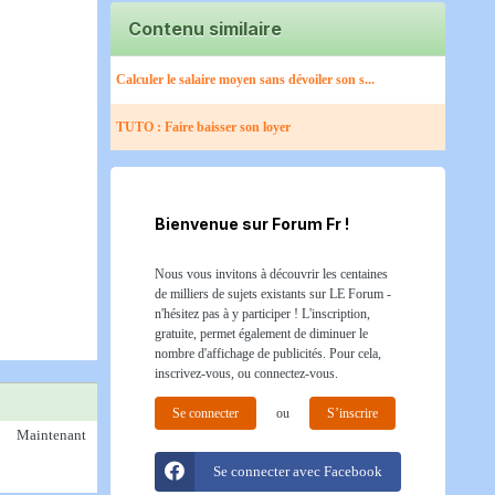
Contenu similaire
Calculer le salaire moyen sans dévoiler son s...
TUTO : Faire baisser son loyer
Bienvenue sur Forum Fr !
Nous vous invitons à découvrir les centaines
de milliers de sujets existants sur LE Forum -
n'hésitez pas à y participer ! L'inscription,
gratuite, permet également de diminuer le
nombre d'affichage de publicités. Pour cela,
inscrivez-vous, ou connectez-vous.
Se connecter
ou
S’inscrire
Maintenant
Se connecter avec Facebook