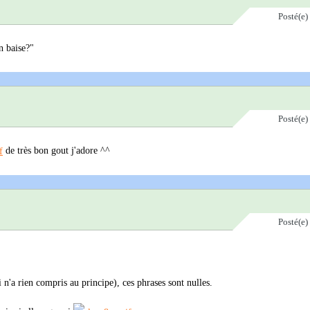
Posté(e)
on baise?"
Posté(e)
de très bon gout j'adore ^^
Posté(e)
i n'a rien compris au principe), ces phrases sont nulles.