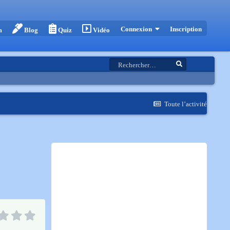
Inscription
Connexion
m
Blog
Quiz
Vidéo
Toute l’activité