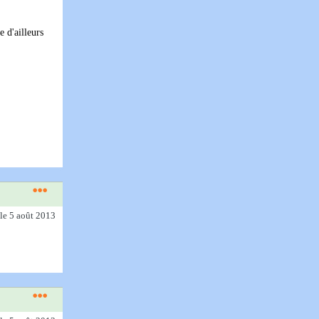
 d'ailleurs
le 5 août 2013