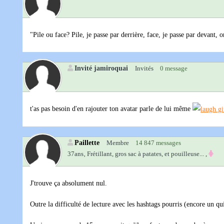
"Pile ou face? Pile, je passe par derrière, face, je passe par devant, 
Invité jamiroquai
Invités
0 message
t'as pas besoin d'en rajouter ton avatar parle de lui même
Paillette
Membre
14 847 messages
37ans‚
Frétillant, gros sac à patates, et pouilleuse... ,
J'trouve ça absolument nul.
Outre la difficulté de lecture avec les hashtags pourris (encore un qu