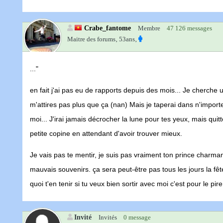
Crabe_fantome
Membre
47 126 messages
Maitre des forums‚
53ans‚
..."
en fait j'ai pas eu de rapports depuis des mois... Je cherche u
m'attires pas plus que ça (nan) Mais je taperai dans n'importe q
moi... J'irai jamais décrocher la lune pour tes yeux, mais quit
petite copine en attendant d'avoir trouver mieux.
Je vais pas te mentir, je suis pas vraiment ton prince charmant. 
mauvais souvenirs. ça sera peut-être pas tous les jours la fê
quoi t'en tenir si tu veux bien sortir avec moi c'est pour le pire.
Invité
Invités
0 message