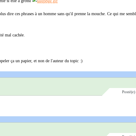
ie si elle a grossi
n plus dire ces phrases à un homme sans qu'il prenne la mouche. Ce qui me semble
cité mal cachée.
ppeler ça un papier, et non de l'auteur du topic :)
Posté(e)