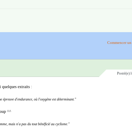
Commencer un 
Posté(e)
quelques extraits :
ne épreuve d'endurance, où l'oxygène est déterminant."
coup ^^
omme, mais n'a pas du tout bénéficié au cyclisme."