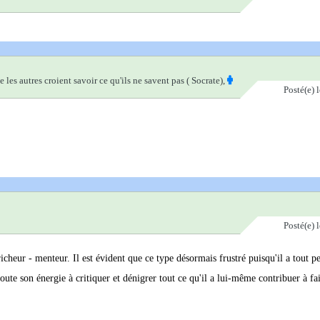
ue les autres croient savoir ce qu'ils ne savent pas ( Socrate),
Posté(e)
Posté(e)
icheur - menteur. Il est évident que ce type désormais frustré puisqu'il a tout p
oute son énergie à critiquer et dénigrer tout ce qu'il a lui-même contribuer à fair