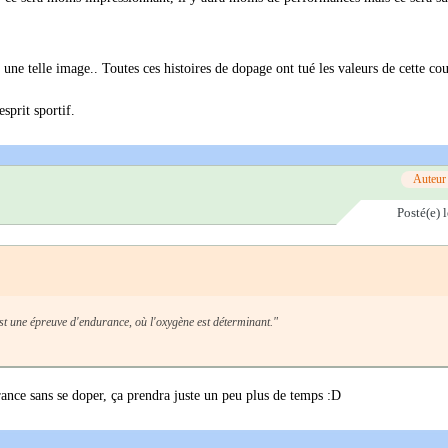
une telle image.. Toutes ces histoires de dopage ont tué les valeurs de cette cou
sprit sportif.
Auteur
Posté(e)
st une épreuve d'endurance, où l'oxygène est déterminant."
rance sans se doper, ça prendra juste un peu plus de temps :D