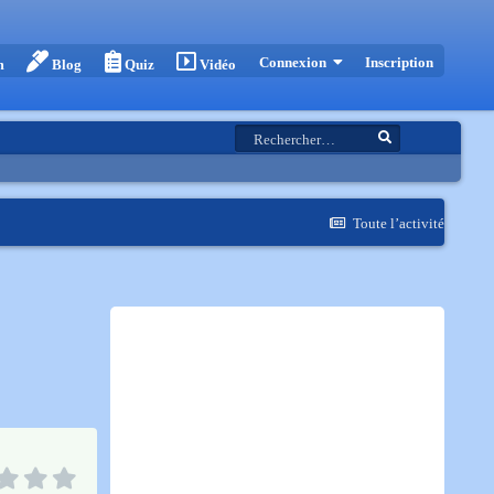
Inscription
Connexion
m
Blog
Quiz
Vidéo
Toute l’activité