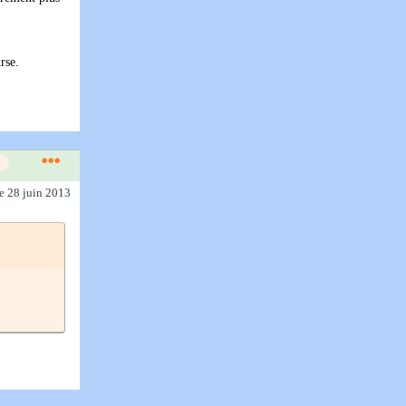
rse.
le 28 juin 2013