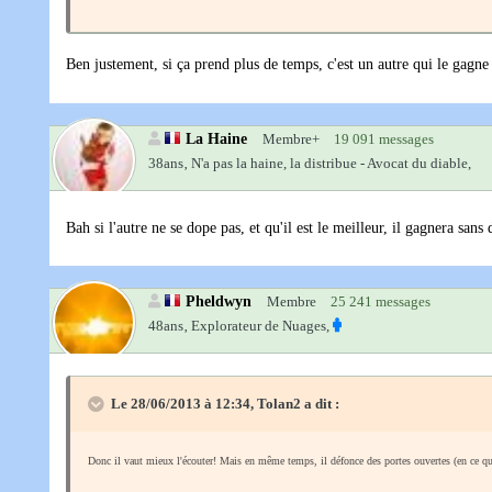
Ben justement, si ça prend plus de temps, c'est un autre qui le gagn
La Haine
Membre+
19 091 messages
38ans‚
N'a pas la haine, la distribue - Avocat du diable,
Bah si l'autre ne se dope pas, et qu'il est le meilleur, il gagnera sa
Pheldwyn
Membre
25 241 messages
48ans‚
Explorateur de Nuages,
Le 28/06/2013 à 12:34, Tolan2 a dit :
Donc il vaut mieux l'écouter! Mais en même temps, il défonce des portes ouvertes (en ce q