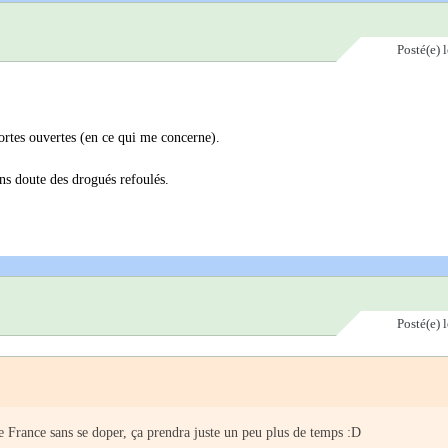
Posté(e)
rtes ouvertes (en ce qui me concerne).
ans doute des drogués refoulés.
Posté(e)
e France sans se doper, ça prendra juste un peu plus de temps :D