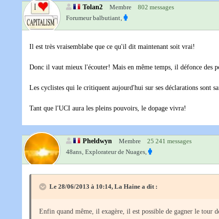
Tolan2
Membre
802 messages
Forumeur balbutiant‚
Il est très vraisemblabe que ce qu'il dit maintenant soit vrai!
Donc il vaut mieux l'écouter! Mais en même temps, il défonce des po
Les cyclistes qui le critiquent aujourd'hui sur ses déclarations sont s
Tant que l'UCI aura les pleins pouvoirs, le dopage vivra!
Pheldwyn
Membre
25 241 messages
48ans‚
Explorateur de Nuages,
Le 28/06/2013 à 10:14, La Haine a dit :
Enfin quand même, il exagère, il est possible de gagner le tour d