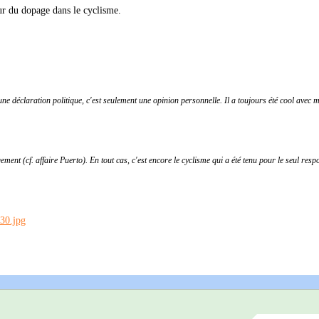
ur du dopage dans le cyclisme.
e déclaration politique, c'est seulement une opinion personnelle. Il a toujours été cool avec m
ement (cf. affaire Puerto). En tout cas, c'est encore le cyclisme qui a été tenu pour le seul resp