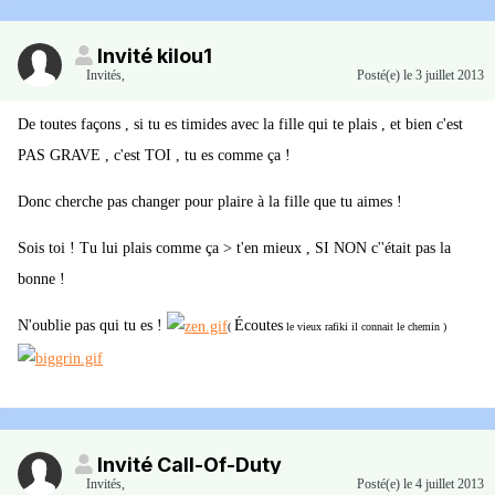
Invité kilou1
Invités
,
Posté(e)
le 3 juillet 2013
De toutes façons , si tu es timides avec la fille qui te plais , et bien c'est
PAS GRAVE , c'est TOI , tu es comme ça !
Donc cherche pas changer pour plaire à la fille que tu aimes !
Sois toi ! Tu lui plais comme ça > t'en mieux , SI NON c''était pas la
bonne !
N'oublie pas qui tu es !
Écoutes
(
le vieux rafiki il connait le chemin )
Invité Call-Of-Duty
Invités
,
Posté(e)
le 4 juillet 2013