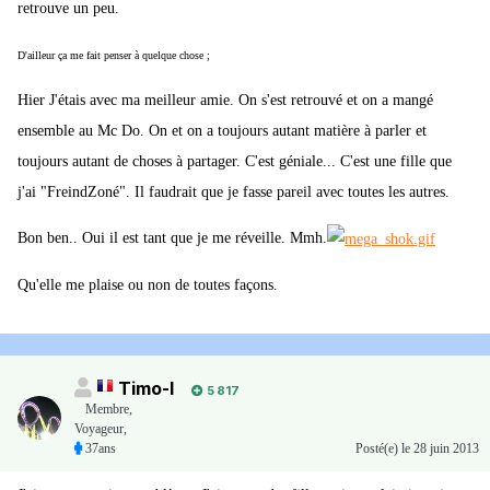
retrouve un peu.
D'ailleur ça me fait penser à quelque chose ;
Hier J'étais avec ma meilleur amie. On s'est retrouvé et on a mangé
ensemble au Mc Do. On et on a toujours autant matière à parler et
toujours autant de choses à partager. C'est géniale... C'est une fille que
j'ai "FreindZoné". Il faudrait que je fasse pareil avec toutes les autres.
Bon ben.. Oui il est tant que je me réveille. Mmh.
Qu'elle me plaise ou non de toutes façons.
Timo-I
5 817
Membre
,
Voyageur,
37ans
Posté(e)
le 28 juin 2013