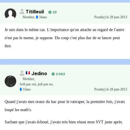
Titilleuil
23
Membre
,
34ans
Posté(e)
le 28 juin 2013
Je suis dans le même cas. L'importance qu'on attache au regard de l'autre
n'est pas le meme, je suppose. Du coup c'est plus dur de se lancer peut
être.
Jedino
2 082
Membre
,
Jedi pas oui, jedi pas no,
33ans
Posté(e)
le 28 juin 2013
Quand j'avais mes oraux du bac pour le rattraper, la première fois, j'avais
loupé les math's.
Sachant que j'avais échoué, j'avais très bien réussi mon SVT juste après.