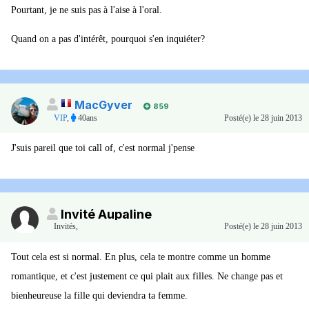
Pourtant, je ne suis pas à l'aise à l'oral.
Quand on a pas d'intérêt, pourquoi s'en inquiéter?
MacGyver
859
VIP
,
40ans
Posté(e)
le 28 juin 2013
J'suis pareil que toi call of, c'est normal j'pense
Invité Aupaline
Invités
,
Posté(e)
le 28 juin 2013
Tout cela est si normal. En plus, cela te montre comme un homme
romantique, et c'est justement ce qui plait aux filles. Ne change pas et
bienheureuse la fille qui deviendra ta femme.