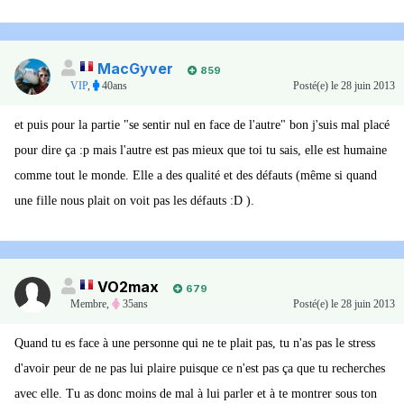
MacGyver
859
VIP
,
40ans
Posté(e)
le 28 juin 2013
et puis pour la partie "se sentir nul en face de l'autre" bon j'suis mal placé
pour dire ça :p mais l'autre est pas mieux que toi tu sais, elle est humaine
comme tout le monde. Elle a des qualité et des défauts (même si quand
une fille nous plait on voit pas les défauts :D ).
VO2max
679
Membre
,
35ans
Posté(e)
le 28 juin 2013
Quand tu es face à une personne qui ne te plait pas, tu n'as pas le stress
d'avoir peur de ne pas lui plaire puisque ce n'est pas ça que tu recherches
avec elle. Tu as donc moins de mal à lui parler et à te montrer sous ton