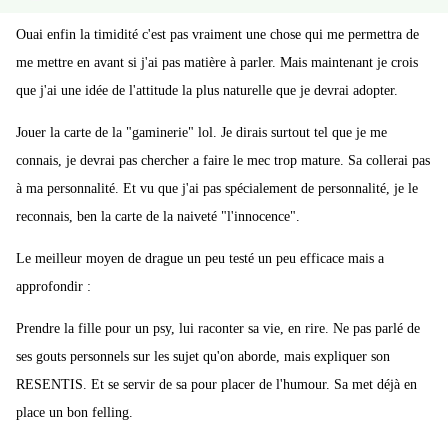
Ouai enfin la timidité c'est pas vraiment une chose qui me permettra de
me mettre en avant si j'ai pas matière à parler. Mais maintenant je crois
que j'ai une idée de l'attitude la plus naturelle que je devrai adopter.
Jouer la carte de la "gaminerie" lol. Je dirais surtout tel que je me
connais, je devrai pas chercher a faire le mec trop mature. Sa collerai pas
à ma personnalité. Et vu que j'ai pas spécialement de personnalité, je le
reconnais, ben la carte de la naiveté "l'innocence".
Le meilleur moyen de drague un peu testé un peu efficace mais a
approfondir :
Prendre la fille pour un psy, lui raconter sa vie, en rire. Ne pas parlé de
ses gouts personnels sur les sujet qu'on aborde, mais expliquer son
RESENTIS. Et se servir de sa pour placer de l'humour. Sa met déjà en
place un bon felling.