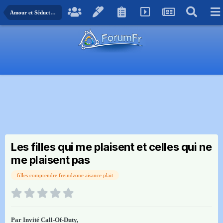
Amour et Séduction
Les filles qui me plaisent et celles qui ne
me plaisent pas
filles comprendre freindzone aisance plait
Par Invité Call-Of-Duty,