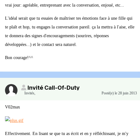
vrai jour: agréable, entreprenant avec la conversation, enjoué, etc...
L'idéal serait que tu essaies de maîtriser tes émotions face à une fille qui
te plaît et hop, tu engages la conversation pareil. ça la mettra à l'aise, elle
te donnera des signes d'encouragements (sourires, réponses
développées...) et le contact sera naturel.
Bon courage!^^
Invité Call-Of-Duty
Invités
,
Posté(e)
le 28 juin 2013
V02max
Effectivement. En lisant se que tu as écrit et en y réfléchissant, je m'y