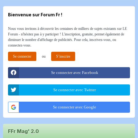
Bienvenue sur Forum Fr !
Nous vous invitons à découvrir les centaines de milliers de sujets existants sur LE
Forum - n'hésitez pas à y participer ! L'inscription, gratuite, permet également de
diminuer le nombre d'affichage de publicités. Pour cela, inscrivez-vous, ou
connectez-vous.
Se connecter
ou
S’inscrire
Se connecter avec Facebook
Se connecter avec Twitter
Se connecter avec Google
FFr Mag' 2.0