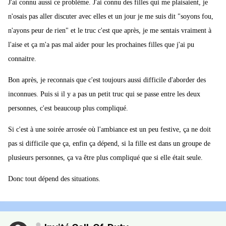
J'ai connu aussi ce problème. J'ai connu des filles qui me plaisaient, je
n'osais pas aller discuter avec elles et un jour je me suis dit "soyons fou,
n'ayons peur de rien" et le truc c'est que après, je me sentais vraiment à
l'aise et ça m'a pas mal aider pour les prochaines filles que j'ai pu
connaitre.
Bon après, je reconnais que c'est toujours aussi difficile d'aborder des
inconnues. Puis si il y a pas un petit truc qui se passe entre les deux
personnes, c'est beaucoup plus compliqué.
Si c'est à une soirée arrosée où l'ambiance est un peu festive, ça ne doit
pas si difficile que ça, enfin ça dépend, si la fille est dans un groupe de
plusieurs personnes, ça va être plus compliqué que si elle était seule.
Donc tout dépend des situations.