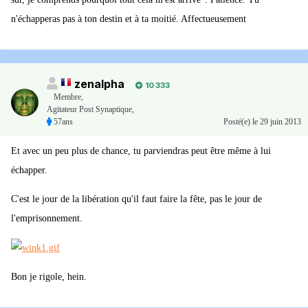
n'échapperas pas à ton destin et à ta moitié. Affectueusement
zenalpha
10 333
Membre
,
Agitateur Post Synaptique,
57ans
Posté(e)
le 29 juin 2013
Et avec un peu plus de chance, tu parviendras peut être même à lui
échapper.
C'est le jour de la libération qu'il faut faire la fête, pas le jour de
l'emprisonnement.
Bon je rigole, hein.