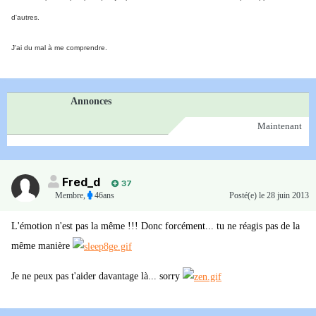
d'autres.
J'ai du mal à me comprendre.
Annonces
Maintenant
Fred_d
37
Membre
,
46ans
Posté(e)
le 28 juin 2013
L'émotion n'est pas la même !!! Donc forcément... tu ne réagis pas de la
même manière
Je ne peux pas t'aider davantage là... sorry