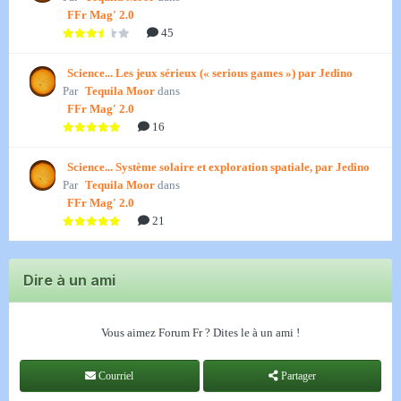
FFr Mag' 2.0
45
Science... Les jeux sérieux (« serious games ») par Jedino
Par
Tequila Moor
dans
FFr Mag' 2.0
16
Science... Système solaire et exploration spatiale, par Jedino
Par
Tequila Moor
dans
FFr Mag' 2.0
21
Dire à un ami
Vous aimez Forum Fr ? Dites le à un ami !
Courriel
Partager