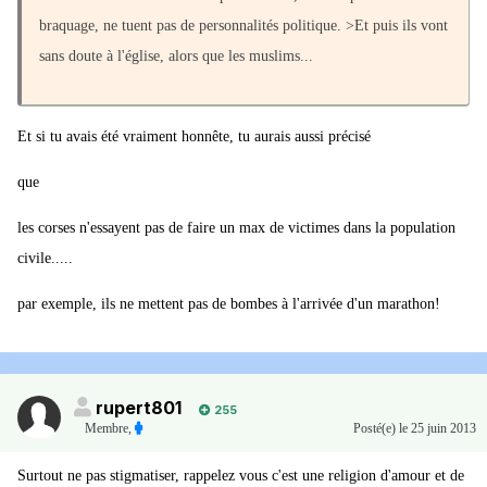
braquage, ne tuent pas de personnalités politique. >Et puis ils vont
sans doute à l'église, alors que les muslims...
Et si tu avais été vraiment honnête, tu aurais aussi précisé
que
les corses n'essayent pas de faire un max de victimes dans la population
civile.....
par exemple, ils ne mettent pas de bombes à l'arrivée d'un marathon!
rupert801
255
Membre
,
Posté(e)
le 25 juin 2013
Surtout ne pas stigmatiser, rappelez vous c'est une religion d'amour et de