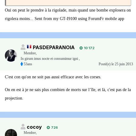
Oui on peut le prendre à la rigolade, mais quand une bombe explosera on
rigolera moins... Sent from my GT-I9100 using ForumFr mobile app
PASDEPARANOIA
10 172
Membre
,
In girum imus nocte et consumimur igni ,
53ans
Posté(e)
le 25 juin 2013
C'est con qu'on ne soit pas aussi efficace avec les corses.
On en est à je ne sais plus combien de morts sur l’île, et là, c'est pas de la
projection.
cocoy
726
Membre
,