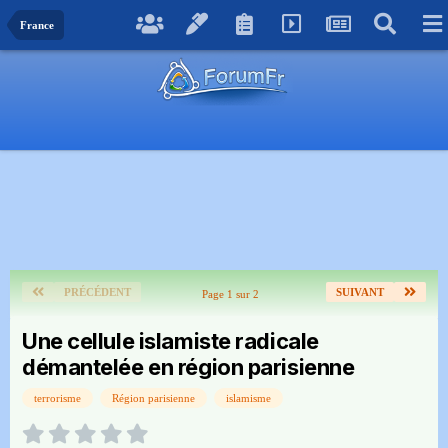
France
PRÉCÉDENT
SUIVANT
Page 1 sur 2
Une cellule islamiste radicale
démantelée en région parisienne
terrorisme
Région parisienne
islamisme