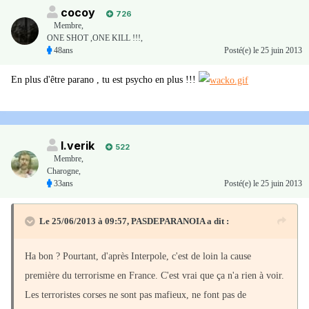
cocoy
726
Membre
,
ONE SHOT ,ONE KILL !!!,
48ans
Posté(e)
le 25 juin 2013
En plus d'être parano , tu est psycho en plus !!!
I.verik
522
Membre
,
Charogne,
33ans
Posté(e)
le 25 juin 2013
Le 25/06/2013 à 09:57, PASDEPARANOIA a dit :
Ha bon ? Pourtant, d'après Interpole, c'est de loin la cause
première du terrorisme en France. C'est vrai que ça n'a rien à voir.
Les terroristes corses ne sont pas mafieux, ne font pas de