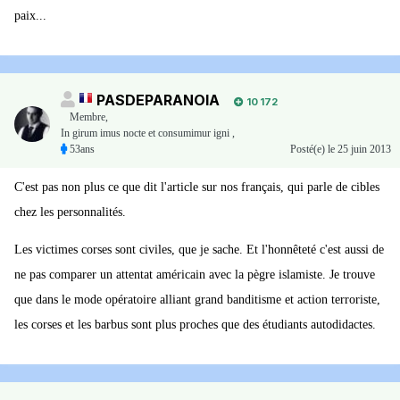
paix...
PASDEPARANOIA
10 172
Membre
,
In girum imus nocte et consumimur igni ,
53ans
Posté(e)
le 25 juin 2013
C'est pas non plus ce que dit l'article sur nos français, qui parle de cibles
chez les personnalités.
Les victimes corses sont civiles, que je sache. Et l'honnêteté c'est aussi de
ne pas comparer un attentat américain avec la pègre islamiste. Je trouve
que dans le mode opératoire alliant grand banditisme et action terroriste,
les corses et les barbus sont plus proches que des étudiants autodidactes.