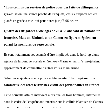
"Tous connus des services de police pour des faits de délinquance
grave"
selon une source proche de l'enquête, ces six suspects ont été
placés en garde à vue, qui peut durer jusqu'à 96 heures.
Quatre des six gardés à vue âgés de 22 à 38 ans sont de nationalité
française. Mais un Béninois et un Comorien figurent également
parmi les membres de cette cellule.
Ils sont notamment soupçonnés d'être impliqués dans le hold-up d'une
agence de la Banque Postale en Seine-et-Marne en avril "et projetaient
apparemment de commettre d'autres vols à main armée".
Selon les enquêteurs de la police antiterroriste,
"ils projetaient de
commettre des actes terroristes visant des personnalités en France"
.
Cette nouvelle affaire intervient alors que les trois hommes, interpellés
dans le cadre de l'enquête antiterroriste sur la cellule islamiste de Cannes