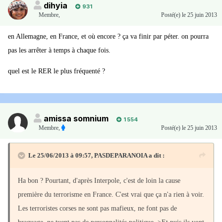
dihyia
931
Membre
,
Posté(e)
le 25 juin 2013
en Allemagne, en France, et où encore ? ça va finir par péter. on pourra
pas les arrêter à temps à chaque fois.
quel est le RER le plus fréquenté ?
amissa somnium
1 554
Membre
,
Posté(e)
le 25 juin 2013
Le 25/06/2013 à 09:57, PASDEPARANOIA a dit :
Ha bon ? Pourtant, d'après Interpole, c'est de loin la cause
première du terrorisme en France. C'est vrai que ça n'a rien à voir.
Les terroristes corses ne sont pas mafieux, ne font pas de