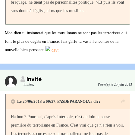
braquage, ne tuent pas de personnalités politique. >Et puis ils vont
sans doute à l'église, alors que les muslims...
Mon dieu tu insinuerai que les musulmans ne sont pas les terroristes qui
font le plus de dégâts en France, fais gaffe tu vas à l'encontre de la
nouvelle bien-pensance
.
Invité
Invités
,
Posté(e)
le 25 juin 2013
Le 25/06/2013 à 09:57, PASDEPARANOIA a dit :
Ha bon ? Pourtant, d'après Interpole, c'est de loin la cause
première du terrorisme en France. C'est vrai que ça n'a rien à voir.
Les terroristes corses ne sont pas mafieux, ne font pas de