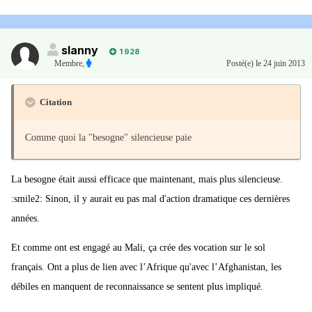
slanny
1 928
Membre
,
Posté(e)
le 24 juin 2013
Citation
Comme quoi la "besogne" silencieuse paie
La besogne était aussi efficace que maintenant, mais plus silencieuse.
:smile2: Sinon, il y aurait eu pas mal d'action dramatique ces dernières
années.
Et comme ont est engagé au Mali, ça crée des vocation sur le sol
français. Ont a plus de lien avec l’Afrique qu'avec l’Afghanistan, les
débiles en manquent de reconnaissance se sentent plus impliqué.