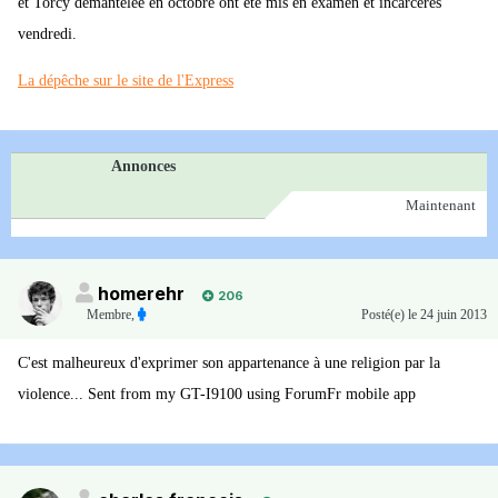
et Torcy démantelée en octobre ont été mis en examen et incarcérés
vendredi.
La dépêche sur le site de l'Express
Annonces
Maintenant
homerehr
206
Membre
,
Posté(e)
le 24 juin 2013
C'est malheureux d'exprimer son appartenance à une religion par la
violence... Sent from my GT-I9100 using ForumFr mobile app