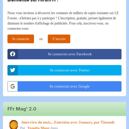
Nous vous invitons à découvrir les centaines de milliers de sujets existants sur LE
Forum - n'hésitez pas à y participer ! L'inscription, gratuite, permet également de
diminuer le nombre d'affichage de publicités. Pour cela, inscrivez-vous, ou
connectez-vous.
Se connecter
ou
S’inscrire
Se connecter avec Facebook
Se connecter avec Twitter
Se connecter avec Google
FFr Mag' 2.0
Interview du mois... Entretien avec January, par Titenath
Par
Tequila Moor
dans