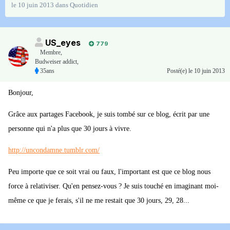
le 10 juin 2013
dans
Quotidien
US_eyes
779
Membre
,
Budweiser addict,
35ans
Posté(e)
le 10 juin 2013
Bonjour,
Grâce aux partages Facebook, je suis tombé sur ce blog, écrit par une
personne qui n'a plus que 30 jours à vivre.
http://uncondamne.tumblr.com/
Peu importe que ce soit vrai ou faux, l'important est que ce blog nous
force à relativiser. Qu'en pensez-vous ? Je suis touché en imaginant moi-
même ce que je ferais, s'il ne me restait que 30 jours, 29, 28...