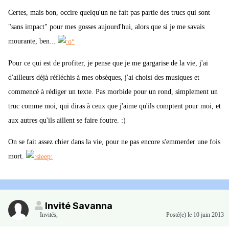
Certes, mais bon, occire quelqu'un ne fait pas partie des trucs qui sont
"sans impact" pour mes gosses aujourd'hui, alors que si je me savais
mourante, ben...
Pour ce qui est de profiter, je pense que je me gargarise de la vie, j'ai
d'ailleurs déjà réfléchis à mes obsèques, j'ai choisi des musiques et
commencé à rédiger un texte. Pas morbide pour un rond, simplement un
truc comme moi, qui diras à ceux que j'aime qu'ils comptent pour moi, et
aux autres qu'ils aillent se faire foutre. :)
On se fait assez chier dans la vie, pour ne pas encore s'emmerder une fois
mort.
Invité Savanna
Invités
,
Posté(e)
le 10 juin 2013