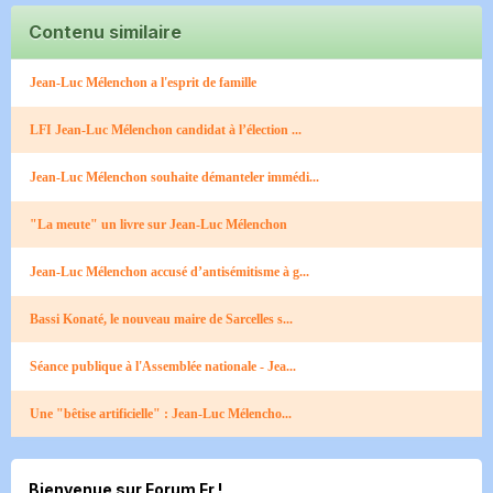
Contenu similaire
Jean-Luc Mélenchon a l'esprit de famille
LFI Jean-Luc Mélenchon candidat à l’élection ...
Jean-Luc Mélenchon souhaite démanteler immédi...
"La meute" un livre sur Jean-Luc Mélenchon
Jean-Luc Mélenchon accusé d’antisémitisme à g...
Bassi Konaté, le nouveau maire de Sarcelles s...
Séance publique à l'Assemblée nationale - Jea...
Une "bêtise artificielle" : Jean-Luc Mélencho...
Bienvenue sur Forum Fr !