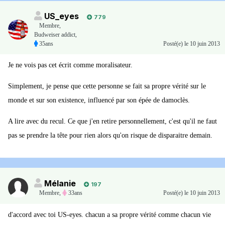
US_eyes
779
Membre
,
Budweiser addict,
35ans
Posté(e)
le 10 juin 2013
Je ne vois pas cet écrit comme moralisateur.
Simplement, je pense que cette personne se fait sa propre vérité sur le
monde et sur son existence, influencé par son épée de damoclès.
A lire avec du recul. Ce que j'en retire personnellement, c'est qu'il ne faut
pas se prendre la tête pour rien alors qu'on risque de disparaitre demain.
Mélanie
197
Membre
,
33ans
Posté(e)
le 10 juin 2013
d'accord avec toi US-eyes. chacun a sa propre vérité comme chacun vie