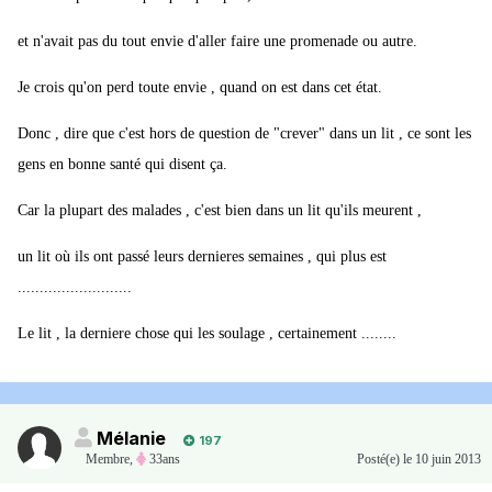
et n'avait pas du tout envie d'aller faire une promenade ou autre.
Je crois qu'on perd toute envie , quand on est dans cet état.
Donc , dire que c'est hors de question de "crever" dans un lit , ce sont les
gens en bonne santé qui disent ça.
Car la plupart des malades , c'est bien dans un lit qu'ils meurent ,
un lit où ils ont passé leurs dernieres semaines , qui plus est
..........................
Le lit , la derniere chose qui les soulage , certainement ........
Mélanie
197
Membre
,
33ans
Posté(e)
le 10 juin 2013