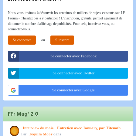
Nous vous invitons à découvrir les centaines de milliers de sujets existants sur LE
Forum - n'hésitez pas à y participer ! L'inscription, gratuite, permet également de
diminuer le nombre d'affichage de publicités. Pour cela, inscrivez-vous, ou
connectez-vous.
Se connecter
ou
S’inscrire
Se connecter avec Facebook
Se connecter avec Twitter
Se connecter avec Google
FFr Mag' 2.0
Interview du mois... Entretien avec January, par Titenath
Par
Tequila Moor
dans