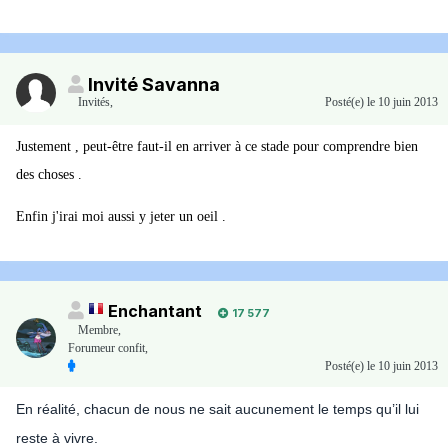
Invité Savanna
Invités
,
Posté(e)
le 10 juin 2013
Justement , peut-être faut-il en arriver à ce stade pour comprendre bien
des choses .
Enfin j'irai moi aussi y jeter un oeil .
Enchantant
17 577
Membre
,
Forumeur confit,
Posté(e)
le 10 juin 2013
En réalité, chacun de nous ne sait aucunement le temps qu’il lui
reste à vivre.