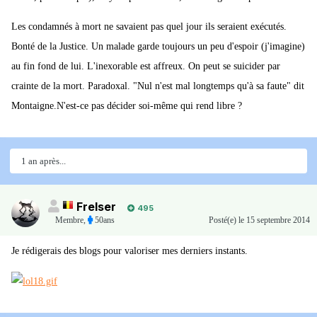
Les condamnés à mort ne savaient pas quel jour ils seraient exécutés.
Bonté de la Justice. Un malade garde toujours un peu d'espoir (j'imagine)
au fin fond de lui. L'inexorable est affreux. On peut se suicider par
crainte de la mort. Paradoxal. "Nul n'est mal longtemps qu'à sa faute" dit
Montaigne.N'est-ce pas décider soi-même qui rend libre ?
1 an après...
Frelser
495
Membre
,
50ans
Posté(e)
le 15 septembre 2014
Je rédigerais des blogs pour valoriser mes derniers instants.