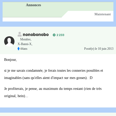
Annonces
Maintenant
nonobonobo
2 233
Membre
,
X-Banni-X,
44ans
Posté(e)
le 10 juin 2013
Bonjour,
si je me savais condamnée, je ferais toutes les conneries possibles et
imaginables (sans qu'elles aient d'impact sur mes gosses). :D
Je profiterais, je pense, au maximum du temps restant (rien de très
original, hein)...