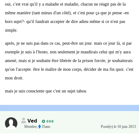
oui, c'est vrai qu'il y a maladie et maladie, chacun ne réagit pas de la
même manière (tant mieux d'un côté), et c'est pour ça que je pense -en
hors sujet?- qu'il faudrait accepter de dire adieu même si ce n'est pas
simple.
après, je ne suis pas dans ce cas, peut-être un jour. mais ce jour là, si par
exemple je suis à l'hosto, non seulement je maudirais celui qui m'y aura
amené, mais si je souhaite être libérée de la prison forcée, je souhaiterais
qu'on l'accepte. être le maître de mon corps, décider de ma fin quoi. c'est
mon droit.
mais je suis consciente que c'est un sujet tabou
Ved
698
Membre
,
35ans
Posté(e)
le 10 juin 2013