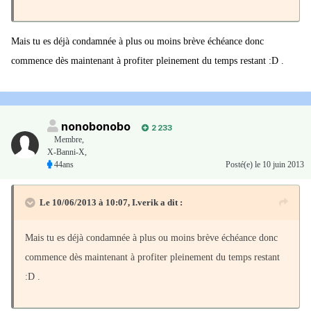
Mais tu es déjà condamnée à plus ou moins brève échéance donc
commence dès maintenant à profiter pleinement du temps restant :D .
nonobonobo
2 233
Membre
,
X-Banni-X,
44ans
Posté(e)
le 10 juin 2013
Le 10/06/2013 à 10:07, I.verik a dit :
Mais tu es déjà condamnée à plus ou moins brève échéance donc
commence dès maintenant à profiter pleinement du temps restant
:D .