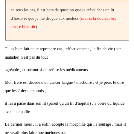
en tous les cas, il est hors de question que je crève dans un lit
d'hosto et que je me drogue aux médocs (
sauf si la douleur est
atroce bien sûr
).
Tu as bien fait de te reprendre car , effectivement , la fin de vie (par
maladie) n'est pas du tout
agréable , et surtout si on refuse les médicaments.
Mon frere est décédé d'un cancer langue / machoire , et je peux te dire
que les 2 derniers mois ,
il les a passé dans son lit (pareil qu'un lit d'hopital) , à boire du liquide
avec une paille .........
Le dernier mois , il a enfin accepté la morphine qui l'a soulagé , mais il
ne savait plus faire que quelques pas ,