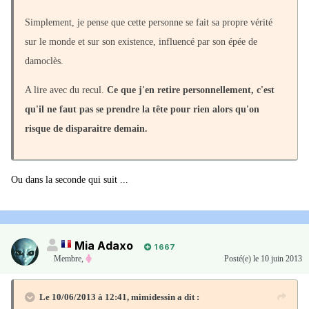
Simplement, je pense que cette personne se fait sa propre vérité
sur le monde et sur son existence, influencé par son épée de
damoclès.
A lire avec du recul.
Ce que j'en retire personnellement, c'est
qu'il ne faut pas se prendre la tête pour rien alors qu'on
risque de disparaitre demain.
Ou dans la seconde qui suit ...
Mia Adaxo
1 667
Membre
,
Posté(e)
le 10 juin 2013
Le 10/06/2013 à 12:41, mimidessin a dit :