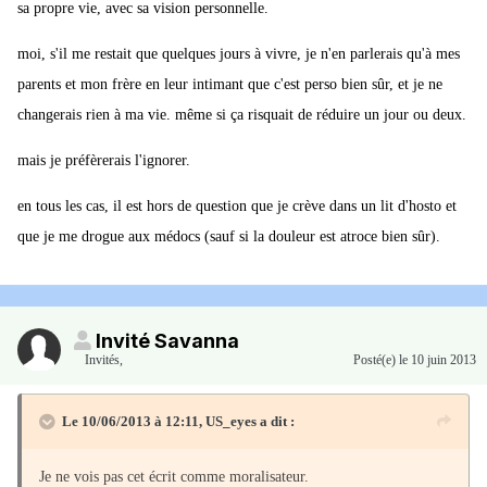
sa propre vie, avec sa vision personnelle.
moi, s'il me restait que quelques jours à vivre, je n'en parlerais qu'à mes
parents et mon frère en leur intimant que c'est perso bien sûr, et je ne
changerais rien à ma vie. même si ça risquait de réduire un jour ou deux.
mais je préfèrerais l'ignorer.
en tous les cas, il est hors de question que je crève dans un lit d'hosto et
que je me drogue aux médocs (sauf si la douleur est atroce bien sûr).
Invité Savanna
Invités
,
Posté(e)
le 10 juin 2013
Le 10/06/2013 à 12:11, US_eyes a dit :
Je ne vois pas cet écrit comme moralisateur.