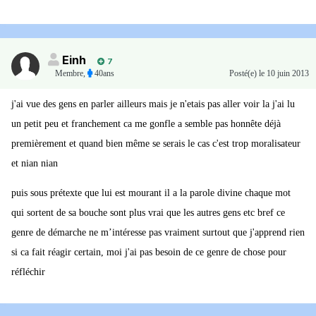
Einh
7
Membre
,
40ans
Posté(e)
le 10 juin 2013
j'ai vue des gens en parler ailleurs mais je n'etais pas aller voir la j'ai lu
un petit peu et franchement ca me gonfle a semble pas honnête déjà
premièrement et quand bien même se serais le cas c'est trop moralisateur
et nian nian
puis sous prétexte que lui est mourant il a la parole divine chaque mot
qui sortent de sa bouche sont plus vrai que les autres gens etc bref ce
genre de démarche ne m’intéresse pas vraiment surtout que j'apprend rien
si ca fait réagir certain, moi j'ai pas besoin de ce genre de chose pour
réfléchir