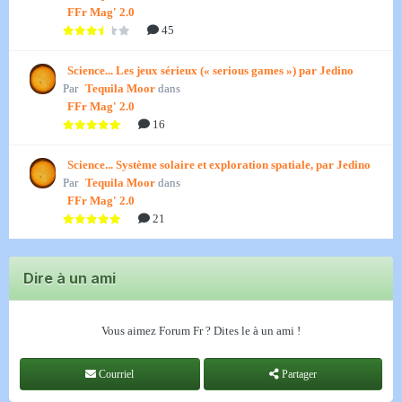
FFr Mag' 2.0
45
Science... Les jeux sérieux (« serious games ») par Jedino
Par
Tequila Moor
dans
FFr Mag' 2.0
16
Science... Système solaire et exploration spatiale, par Jedino
Par
Tequila Moor
dans
FFr Mag' 2.0
21
Dire à un ami
Vous aimez Forum Fr ? Dites le à un ami !
Courriel
Partager