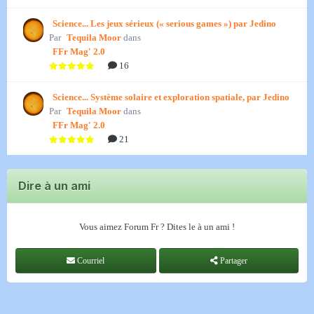
Science... Les jeux sérieux (« serious games ») par Jedino
Par
Tequila Moor
dans
FFr Mag' 2.0
16
Science... Système solaire et exploration spatiale, par Jedino
Par
Tequila Moor
dans
FFr Mag' 2.0
21
Dire à un ami
Vous aimez Forum Fr ? Dites le à un ami !
Courriel
Partager