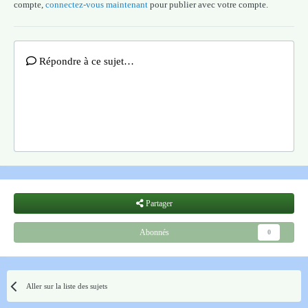
compte,
connectez-vous maintenant
pour publier avec votre compte.
Répondre à ce sujet…
Partager
Abonnés
0
Aller sur la liste des sujets