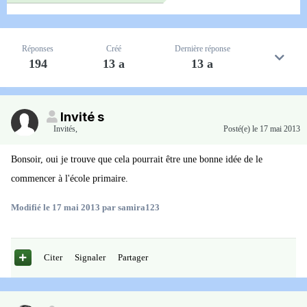
Réponses
Créé
Dernière réponse
194
13 a
13 a
Invité s
Invités
,
Posté(e)
le 17 mai 2013
Bonsoir, oui je trouve que cela pourrait être une bonne idée de le
commencer à l'école primaire.
Modifié
le 17 mai 2013
par samira123
Citer
Signaler
Partager