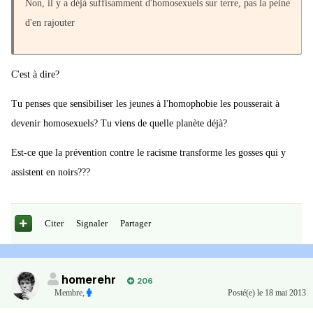
Non, il y a déjà suffisamment d'homosexuels sur terre, pas la peine
d'en rajouter
C'est à dire?
Tu penses que sensibiliser les jeunes à l'homophobie les pousserait à
devenir homosexuels? Tu viens de quelle planète déjà?
Est-ce que la prévention contre le racisme transforme les gosses qui y
assistent en noirs???
Citer
Signaler
Partager
homerehr
206
Membre
,
Posté(e)
le 18 mai 2013