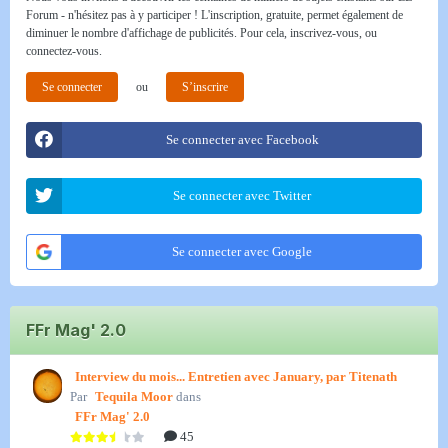
Forum - n'hésitez pas à y participer ! L'inscription, gratuite, permet également de
diminuer le nombre d'affichage de publicités. Pour cela, inscrivez-vous, ou
connectez-vous.
Se connecter
ou
S’inscrire
Se connecter avec Facebook
Se connecter avec Twitter
Se connecter avec Google
FFr Mag' 2.0
Interview du mois... Entretien avec January, par Titenath
Par
Tequila Moor
dans
FFr Mag' 2.0
45