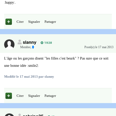
:happy:.
Citer
Signaler
Partager
slanny
1 928
Membre
,
Posté(e)
le 17 mai 2013
L'âge ou les garçons disent "les filles c'est beurk" ? Pas sure que ce soit
une bonne idée :smile2:
Modifié
le 17 mai 2013
par slanny
Citer
Signaler
Partager