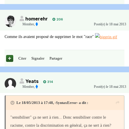
homerehr
206
Membre
,
Posté(e)
le 18 mai 2013
Comme ils avaient proposé de supprimer le mot "race"
Citer
Signaler
Partager
Yeats
314
Membre
,
Posté(e)
le 18 mai 2013
Le 18/05/2013 à 17:48, -SyntaxError- a dit :
"sensibiliser" ça ne sert à rien... Donc sensibiliser contre le
racisme, contre la discrimination en général, ça ne sert à rien?