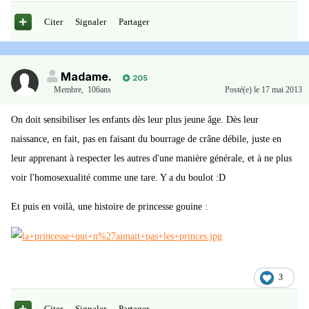
Citer
Signaler
Partager
Madame.
205
Membre
,
106ans
Posté(e)
le 17 mai 2013
On doit sensibiliser les enfants dès leur plus jeune âge. Dès leur
naissance, en fait, pas en faisant du bourrage de crâne débile, juste en
leur apprenant à respecter les autres d'une manière générale, et à ne plus
voir l'homosexualité comme une tare. Y a du boulot :D
Et puis en voilà, une histoire de princesse gouine :
3
Citer
Signaler
Partager