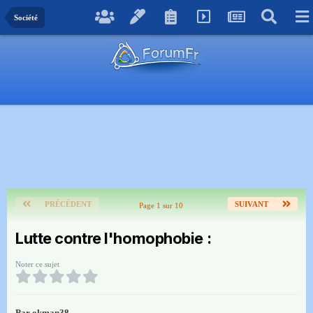
Société
PRÉCÉDENT
SUIVANT
Page 1 sur 10
Lutte contre l'homophobie :
Noter ce sujet
Par
okman38
,