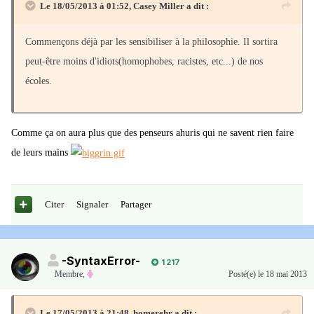
Le 18/05/2013 à 01:52, Casey Miller a dit :
Commençons déjà par les sensibiliser à la philosophie. Il sortira
peut-être moins d'idiots(homophobes, racistes, etc...) de nos
écoles.
Comme ça on aura plus que des penseurs ahuris qui ne savent rien faire
de leurs mains
Citer
Signaler
Partager
-SyntaxError-
1 217
Membre
,
Posté(e)
le 18 mai 2013
Le 17/05/2013 à 21:48, homerehr a dit :