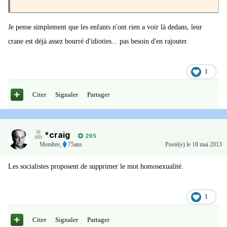
Je pense simplement que les enfants n'ont rien a voir là dedans, leur
crane est déjà assez bourré d'idioties... pas besoin d'en rajouter.
1
Citer
Signaler
Partager
*craig
295
Membre
,
75ans
Posté(e)
le 18 mai 2013
Les socialistes proposent de supprimer le mot homosexualité.
1
Citer
Signaler
Partager