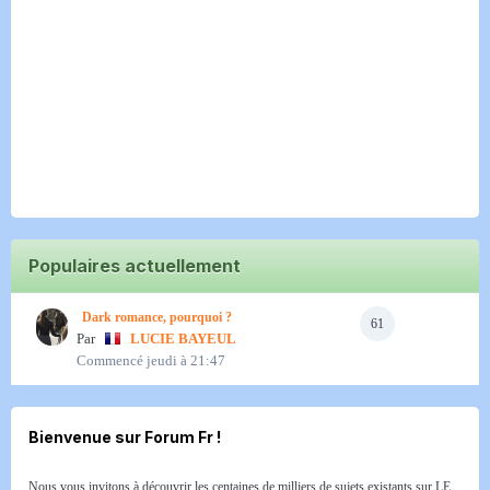
Populaires actuellement
Dark romance, pourquoi ?
61
Par
LUCIE BAYEUL
Commencé
jeudi à 21:47
Bienvenue sur Forum Fr !
Nous vous invitons à découvrir les centaines de milliers de sujets existants sur LE