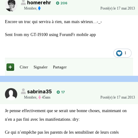
homerehr
206
Membre
,
Posté(e)
le 17 mai 2013
Encore un truc qui servira à rien, nan mais sérieux...-_-
Sent from my GT-I9100 using ForumFr mobile app
1
Citer
Signaler
Partager
sabrina35
17
Membre
,
45ans
Posté(e)
le 17 mai 2013
Je pensse effectivement que se serait une bonne choses, maintenant on
n'en a pas fini avec les manifestations.:dry:
Ce qui n’empêche pas les parents de les sensibiliser de leurs cotés