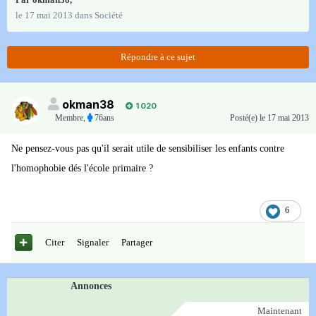
le 17 mai 2013
dans
Société
Répondre à ce sujet
okman38
1 020
Membre
,
76ans
Posté(e)
le 17 mai 2013
Ne pensez-vous pas qu'il serait utile de sensibiliser les enfants contre
l'homophobie dés l'école primaire ?
6
Citer
Signaler
Partager
Annonces
Maintenant