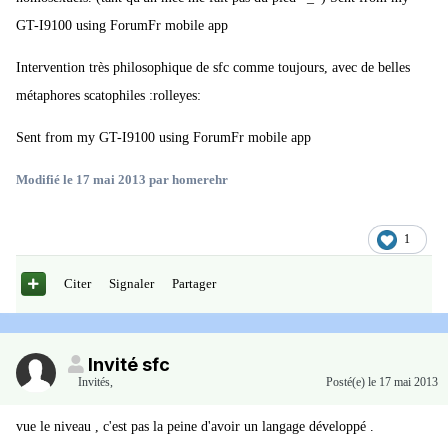
GT-I9100 using ForumFr mobile app
Intervention très philosophique de sfc comme toujours, avec de belles
métaphores scatophiles :rolleyes:
Sent from my GT-I9100 using ForumFr mobile app
Modifié
le 17 mai 2013
par homerehr
1
Citer
Signaler
Partager
Invité sfc
Invités
,
Posté(e)
le 17 mai 2013
vue le niveau , c'est pas la peine d'avoir un langage développé .