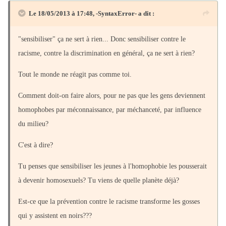
Le 18/05/2013 à 17:48, -SyntaxError- a dit :
"sensibiliser" ça ne sert à rien... Donc sensibiliser contre le
racisme, contre la discrimination en général, ça ne sert à rien?
Tout le monde ne réagit pas comme toi.
Comment doit-on faire alors, pour ne pas que les gens deviennent
homophobes par méconnaissance, par méchanceté, par influence
du milieu?
C'est à dire?
Tu penses que sensibiliser les jeunes à l'homophobie les pousserait
à devenir homosexuels? Tu viens de quelle planète déjà?
Est-ce que la prévention contre le racisme transforme les gosses
qui y assistent en noirs???