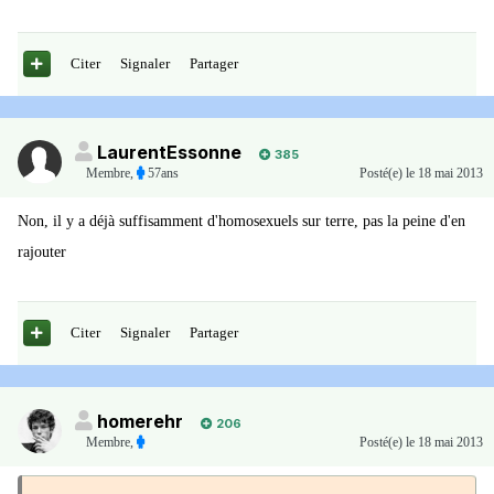
Citer
Signaler
Partager
LaurentEssonne
385
Membre
,
57ans
Posté(e)
le 18 mai 2013
Non, il y a déjà suffisamment d'homosexuels sur terre, pas la peine d'en
rajouter
Citer
Signaler
Partager
homerehr
206
Membre
,
Posté(e)
le 18 mai 2013