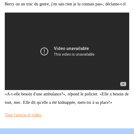
Berry ou un truc du genre, j'en sais rien je la connais pas», déclame-t-il
«A-t-elle besoin d'une ambulance?», répond le policier. «Elle a besoin de
tout, mec. Elle dit qu'elle a été kidnappée, mets-toi à sa place!»
Tout l'article et vidéo.