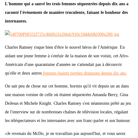
L'homme qui a sauvé les trois femmes séquestrées depuis dix ans a
raconté l'événement de manière truculente, faisant le bonheur des
internautes.
Charles Ramsey risque bien d'être le nouvel héros de l'Amérique. En
aidant une jeune femme à s'enfuir de la maison de son voisin, cet Afro-
Américain d'une quarantaine d'années ne s'attendait pas à découvrir
qu'elle et deux autres
femmes étaient portées disparues depuis dix ans.
On sait peu de chose sur cet homme, hormis qu'il vit depuis un an dans
une maison voisine de celle où étaient séquestrées Amanda Berry, Gina
DeJesus et Michele Knight. Charles Ramsey s'est néanmoins prêté au jeu
de l'interview sur de nombreuses chaînes de télévision locales, régalant
les téléspectateurs et les internautes avec son franc-parler et son humour.
«Je revenais du McDo, je ne travaillais pas aujourd'hui, et vous savez