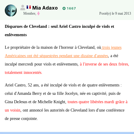
Mia Adaxo
1 667
Membre
,
Posté(e)
le 9 mai 2013
Disparues de Cleveland : seul Ariel Castro inculpé de viols et
enlèvements
Le propriétaire de la maison de l'horreur à Cleveland, où
trois jeunes
Américaines ont été séquestrées pendant une dizaine d'années
, a été
inculpé mercredi pour viols et enlèvements,
à l'inverse de ses deux frères,
totalement innocentés.
Ariel Castro, 52 ans, a été inculpé de viols et de quatre enlèvements :
celui d'Amanda Berry et de sa fille Jocelyn, née en captivité, puis de
Gina DeJesus et de Michelle Knight,
toutes quatre libérées mardi grâce à
un voisin
, ont annoncé les autorités de Cleveland lors d'une conférence
de presse conjointe.