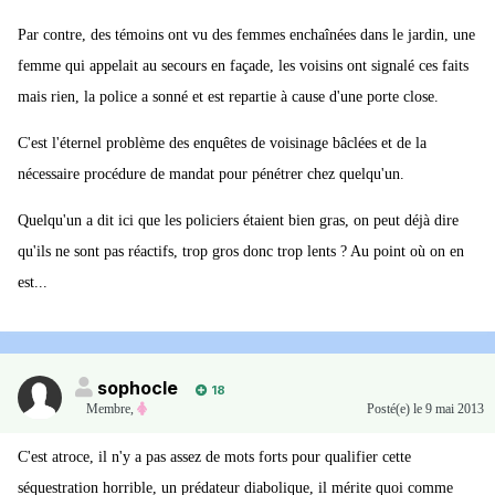
Par contre, des témoins ont vu des femmes enchaînées dans le jardin, une
femme qui appelait au secours en façade, les voisins ont signalé ces faits
mais rien, la police a sonné et est repartie à cause d'une porte close.
C'est l'éternel problème des enquêtes de voisinage bâclées et de la
nécessaire procédure de mandat pour pénétrer chez quelqu'un.
Quelqu'un a dit ici que les policiers étaient bien gras, on peut déjà dire
qu'ils ne sont pas réactifs, trop gros donc trop lents ? Au point où on en
est...
sophocle
18
Membre
,
Posté(e)
le 9 mai 2013
C'est atroce, il n'y a pas assez de mots forts pour qualifier cette
séquestration horrible, un prédateur diabolique, il mérite quoi comme