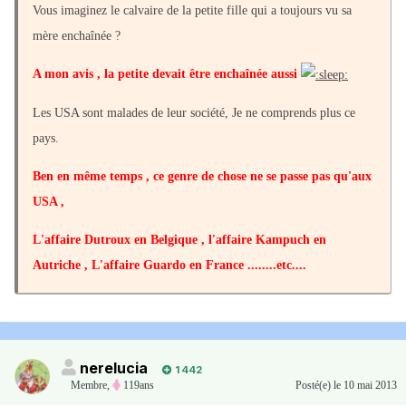
Vous imaginez le calvaire de la petite fille qui a toujours vu sa
mère enchaînée ?
A mon avis , la petite devait être enchaînée aussi
Les USA sont malades de leur société, Je ne comprends plus ce
pays.
Ben en même temps , ce genre de chose ne se passe pas qu'aux
USA ,
L'affaire Dutroux en Belgique , l'affaire Kampuch en
Autriche , L'affaire Guardo en France ........etc....
nerelucia
1 442
Membre
,
119ans
Posté(e)
le 10 mai 2013