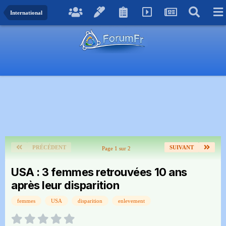
International
PRÉCÉDENT
SUIVANT
Page 1 sur 2
USA : 3 femmes retrouvées 10 ans
après leur disparition
femmes
USA
disparition
enlevement