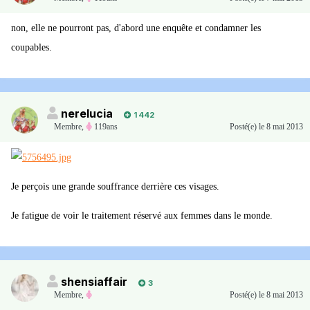
non, elle ne pourront pas, d'abord une enquête et condamner les
coupables.
nerelucia
1 442
Membre
,
119ans
Posté(e)
le 8 mai 2013
Je perçois une grande souffrance derrière ces visages.
Je fatigue de voir le traitement réservé aux femmes dans le monde.
shensiaffair
3
Membre
,
Posté(e)
le 8 mai 2013