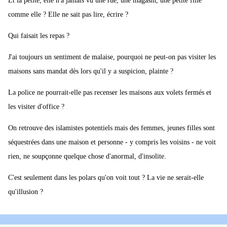
Et la petite, elle n'a jamais vu une rue, une magasin, une petite fille
comme elle ? Elle ne sait pas lire, écrire ?
Qui faisait les repas ?
J'ai toujours un sentiment de malaise, pourquoi ne peut-on pas visiter les
maisons sans mandat dès lors qu'il y a suspicion, plainte ?
La police ne pourrait-elle pas recenser les maisons aux volets fermés et
les visiter d'office ?
On retrouve des islamistes potentiels mais des femmes, jeunes filles sont
séquestrées dans une maison et personne - y compris les voisins - ne voit
rien, ne soupçonne quelque chose d'anormal, d'insolite.
C'est seulement dans les polars qu'on voit tout ? La vie ne serait-elle
qu'illusion ?