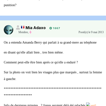
punition?
Mia Adaxo
1 667
Membre
,
Posté(e)
le 9 mai 2013
On a entendu Amanda Berry qui parlait à sa grand-mere au telephone
en disant qu'elle allait bien , tres bien même.
Comment peut-elle être bien aprés ce qu'elle a enduré ?
Sur la photo on voit bien les visages plus que marqués , surtout la femme
à gauche.
***********************************************************
*****************
Info de dernieres minutes , 2 freres auraient déjà été relachés