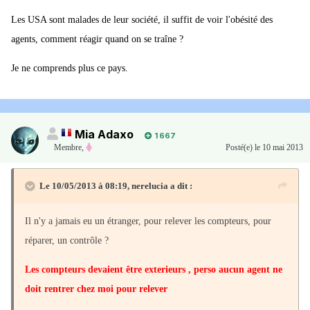
Les USA sont malades de leur société, il suffit de voir l'obésité des
agents, comment réagir quand on se traîne ?
Je ne comprends plus ce pays.
Mia Adaxo
1 667
Membre
,
Posté(e)
le 10 mai 2013
Le 10/05/2013 à 08:19, nerelucia a dit :
Il n'y a jamais eu un étranger, pour relever les compteurs, pour
réparer, un contrôle ?
Les compteurs devaient être exterieurs , perso aucun agent ne
doit rentrer chez moi pour relever