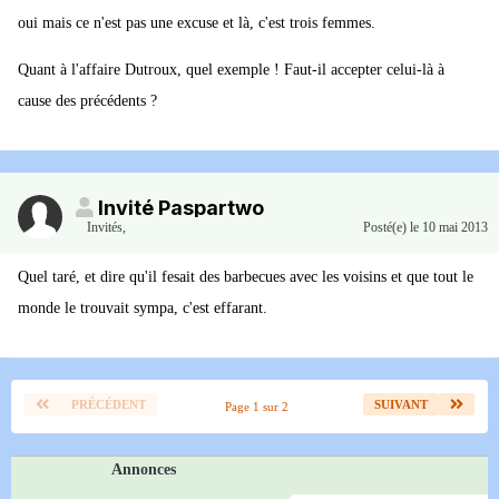
oui mais ce n'est pas une excuse et là, c'est trois femmes.
Quant à l'affaire Dutroux, quel exemple ! Faut-il accepter celui-là à
cause des précédents ?
Invité Paspartwo
Invités
,
Posté(e)
le 10 mai 2013
Quel taré, et dire qu'il fesait des barbecues avec les voisins et que tout le
monde le trouvait sympa, c'est effarant.
PRÉCÉDENT
SUIVANT
Page 1 sur 2
Annonces