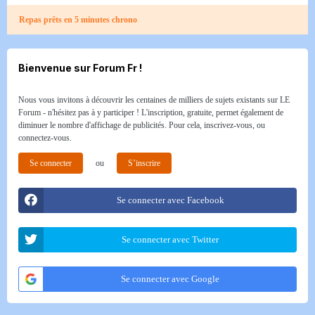
Repas prêts en 5 minutes chrono
Bienvenue sur Forum Fr !
Nous vous invitons à découvrir les centaines de milliers de sujets existants sur LE
Forum - n'hésitez pas à y participer ! L'inscription, gratuite, permet également de
diminuer le nombre d'affichage de publicités. Pour cela, inscrivez-vous, ou
connectez-vous.
Se connecter
ou
S’inscrire
Se connecter avec Facebook
Se connecter avec Twitter
Se connecter avec Google