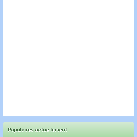
Populaires actuellement