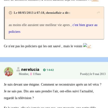
Le 08/05/2013 à 07:18, shensiaffair a dit :
au moins elle auraient une meilleur vie apres ,
c'est bien grace au
policiers
Ce n'est pas les policiers qui les ont sauvé , mais le voisin
nerelucia
1 442
Membre
,
119ans
Posté(e)
le 9 mai 2013
Je suis devant une énigme. Comment se reconstruire après un tel vécu ?
Je ne sais pas. Dix ans sans prendre l'air, ont-elles suivi l'actualité,
regardé la télévision ?