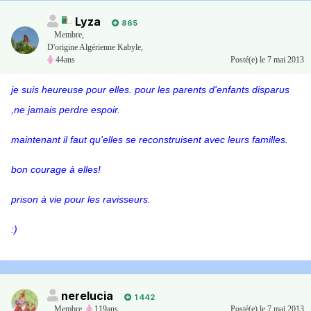
Lyza
865
Membre
,
D'origine Algérienne Kabyle,
44ans
Posté(e)
le 7 mai 2013
je suis heureuse pour elles. pour les parents d'enfants disparus
,ne jamais perdre espoir.
maintenant il faut qu'elles se reconstruisent avec leurs familles.
bon courage à elles!
prison à vie pour les ravisseurs.
:)
nerelucia
1 442
Membre
,
119ans
Posté(e)
le 7 mai 2013