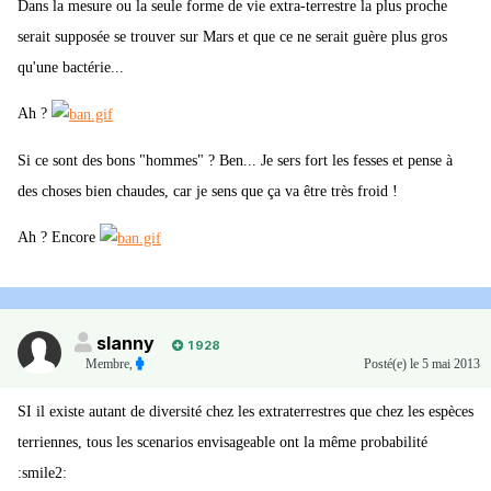
Dans la mesure ou la seule forme de vie extra-terrestre la plus proche
serait supposée se trouver sur Mars et que ce ne serait guère plus gros
qu'une bactérie...
Ah ?
Si ce sont des bons "hommes" ? Ben... Je sers fort les fesses et pense à
des choses bien chaudes, car je sens que ça va être très froid !
Ah ? Encore
slanny
1 928
Membre
,
Posté(e)
le 5 mai 2013
SI il existe autant de diversité chez les extraterrestres que chez les espèces
terriennes, tous les scenarios envisageable ont la même probabilité
:smile2: