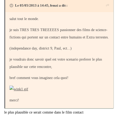
Le 05/05/2013 à 14:45, femzi a dit :
salut tout le monde.
je suis TRES TRES TREEEEES passionner des films de science-
fictions qui portent sur un contact entre humains et Extra terrestes.
(independance day, district 9, Paul, ect...)
je voudrais donc savoir quel est votre scenario preferer le plus
plausible sur cette rencontre,
bref comment vous imaginez cela quoi!
merci!
le plus plausible ce serait comme dans le film contact