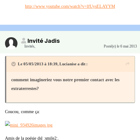
http://www.youtube.com/watch?v=lfUysELAYYM
Invité Jadis
Invités
,
Posté(e)
le 6 mai 2013
Le 05/05/2013 à 18:39, Lucianise a dit :
comment imagineriez vous notre premier contact avec les
extraterrestes?
Coucou, comme ça:
Amis de la poésie dsl :smile2:.