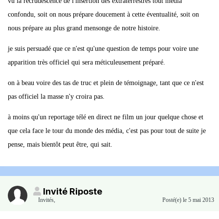
vu la recrudescence de l'insertion des extraterrestres tout média
confondu, soit on nous prépare doucement à cette éventualité, soit on
nous prépare au plus grand mensonge de notre histoire.
je suis persuadé que ce n'est qu'une question de temps pour voire une
apparition très officiel qui sera méticuleusement préparé.
on à beau voire des tas de truc et plein de témoignage, tant que ce n'est
pas officiel la masse n'y croira pas.
à moins qu'un reportage télé en direct ne film un jour quelque chose et
que cela face le tour du monde des média, c'est pas pour tout de suite je
pense, mais bientôt peut être, qui sait.
Invité Riposte
Invités
,
Posté(e)
le 5 mai 2013