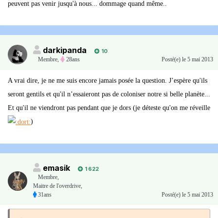
peuvent pas venir jusqu'à nous... dommage quand même..
darkipanda
10
Membre
,
28ans
Posté(e)
le 5 mai 2013
A vrai dire, je ne me suis encore jamais posée la question. J’espère qu'ils
seront gentils et qu'il n’essaieront pas de coloniser notre si belle planète...
Et qu'il ne viendront pas pendant que je dors (je déteste qu'on me réveille
)
emasik
1 622
Membre
,
Maitre de l'overdrive,
31ans
Posté(e)
le 5 mai 2013