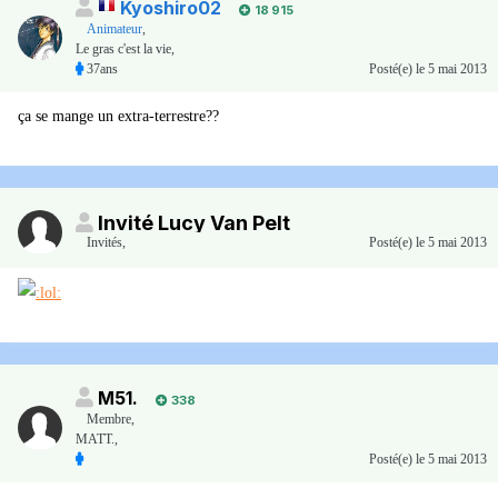
Kyoshiro02
18 915
Animateur
,
Le gras c'est la vie,
37ans
Posté(e)
le 5 mai 2013
ça se mange un extra-terrestre??
Invité Lucy Van Pelt
Invités
,
Posté(e)
le 5 mai 2013
M51.
338
Membre
,
MATT.,
Posté(e)
le 5 mai 2013