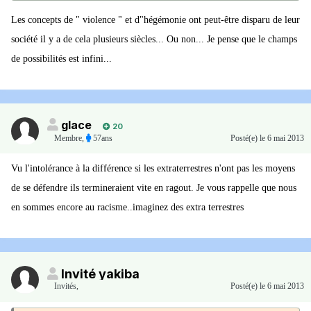
Les concepts de " violence " et d"hégémonie ont peut-être disparu de leur
société il y a de cela plusieurs siècles... Ou non... Je pense que le champs
de possibilités est infini...
glace
20
Membre
,
57ans
Posté(e)
le 6 mai 2013
Vu l'intolérance à la différence si les extraterrestres n'ont pas les moyens
de se défendre ils termineraient vite en ragout. Je vous rappelle que nous
en sommes encore au racisme..imaginez des extra terrestres
Invité yakiba
Invités
,
Posté(e)
le 6 mai 2013