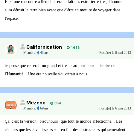
Et si une rencontre a lieu elle sera le fait des extra-terrestres, l'homme
aura détruit la terre bien avant que d'être en mesure de voyager dans
l'espace.
Californication
1 656
Membre
,
43ans
Posté(e)
le 6 mai 2013
Je pense que ce serait un grand et très beau jour pour l'histoire de
l'Humanité... Une ère nouvelle s'ouvrirait à nous...
Mézenc
354
Membre
,
69ans
Posté(e)
le 6 mai 2013
Ça, c'est la version "bisounours" que tout le monde affectionne... Les
chances que les envahisseurs soit en fait des destructeurs qui sèmeraient