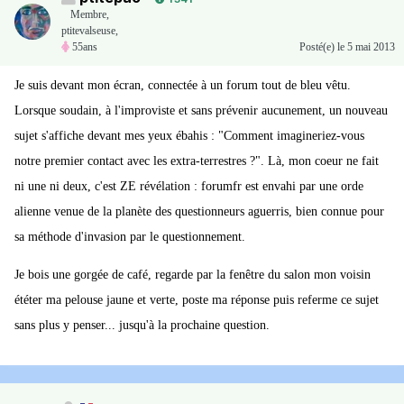
Membre
,
ptitevalseuse,
55ans
Posté(e)
le 5 mai 2013
Je suis devant mon écran, connectée à un forum tout de bleu vêtu.
Lorsque soudain, à l'improviste et sans prévenir aucunement, un nouveau
sujet s'affiche devant mes yeux ébahis : "Comment imagineriez-vous
notre premier contact avec les extra-terrestres ?". Là, mon coeur ne fait
ni une ni deux, c'est ZE révélation : forumfr est envahi par une orde
alienne venue de la planète des questionneurs aguerris, bien connue pour
sa méthode d'invasion par le questionnement.
Je bois une gorgée de café, regarde par la fenêtre du salon mon voisin
ététer ma pelouse jaune et verte, poste ma réponse puis referme ce sujet
sans plus y penser... jusqu'à la prochaine question.