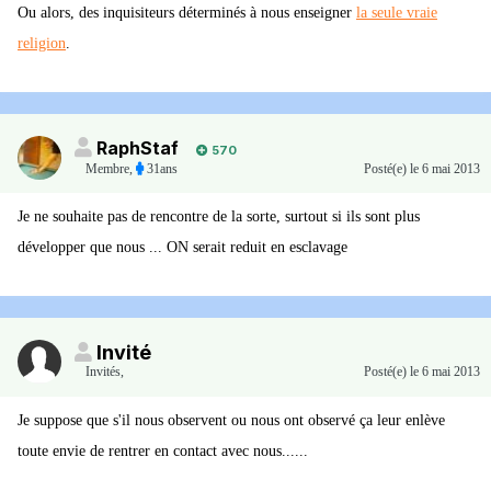
Ou alors, des inquisiteurs déterminés à nous enseigner
la seule vraie
religion
.
RaphStaf
570
Membre
,
31ans
Posté(e)
le 6 mai 2013
Je ne souhaite pas de rencontre de la sorte, surtout si ils sont plus
développer que nous ... ON serait reduit en esclavage
Invité
Invités
,
Posté(e)
le 6 mai 2013
Je suppose que s'il nous observent ou nous ont observé ça leur enlève
toute envie de rentrer en contact avec nous......