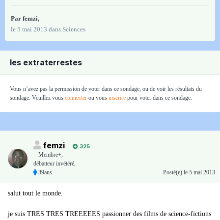
Par
femzi
,
le 5 mai 2013
dans
Sciences
les extraterrestes
Vous n’avez pas la permission de voter dans ce sondage, ou de voir les résultats du
sondage. Veuillez vous
connecter
ou vous
inscrire
pour voter dans ce sondage.
femzi
325
Membre+,
débatteur invétéré,
39ans
Posté(e)
le 5 mai 2013
salut tout le monde.
je suis TRES TRES TREEEEES passionner des films de science-fictions