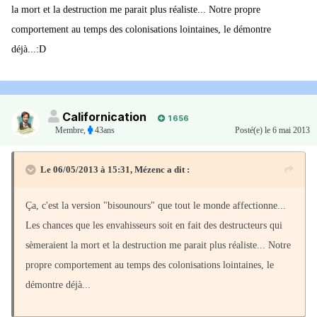
la mort et la destruction me parait plus réaliste... Notre propre
comportement au temps des colonisations lointaines, le démontre
déjà...:D
Californication
1 656
Membre
,
43ans
Posté(e)
le 6 mai 2013
Le 06/05/2013 à 15:31, Mézenc a dit :
Ça, c'est la version "bisounours" que tout le monde affectionne...
Les chances que les envahisseurs soit en fait des destructeurs qui
sèmeraient la mort et la destruction me parait plus réaliste... Notre
propre comportement au temps des colonisations lointaines, le
démontre déjà...