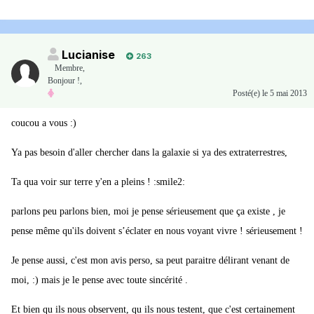
Lucianise
263
Membre
,
Bonjour !,
Posté(e)
le 5 mai 2013
coucou a vous :)
Ya pas besoin d'aller chercher dans la galaxie si ya des extraterrestres,
Ta qua voir sur terre y'en a pleins ! :smile2:
parlons peu parlons bien, moi je pense sérieusement que ça existe , je
pense même qu'ils doivent s’éclater en nous voyant vivre ! sérieusement !
Je pense aussi, c'est mon avis perso, sa peut paraitre délirant venant de
moi, :) mais je le pense avec toute sincérité .
Et bien qu ils nous observent, qu ils nous testent, que c'est certainement