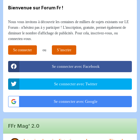
Bienvenue sur Forum Fr !
Nous vous invitons à découvrir les centaines de milliers de sujets existants sur LE
Forum - n'hésitez pas à y participer ! L'inscription, gratuite, permet également de
diminuer le nombre d'affichage de publicités. Pour cela, inscrivez-vous, ou
connectez-vous.
Se connecter
ou
S’inscrire
Se connecter avec Facebook
Se connecter avec Twitter
Se connecter avec Google
FFr Mag' 2.0