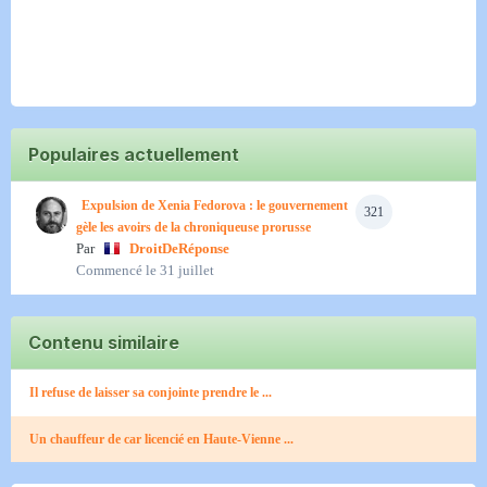
Populaires actuellement
Expulsion de Xenia Fedorova : le gouvernement
321
gèle les avoirs de la chroniqueuse prorusse
Par
DroitDeRéponse
Commencé
le 31 juillet
Contenu similaire
Il refuse de laisser sa conjointe prendre le ...
Un chauffeur de car licencié en Haute-Vienne ...