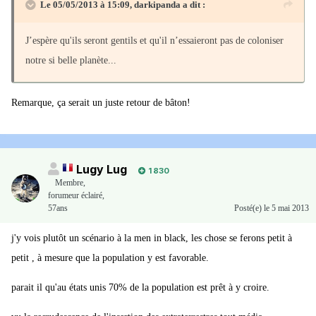
Le 05/05/2013 à 15:09, darkipanda a dit :
J’espère qu'ils seront gentils et qu'il n’essaieront pas de coloniser
notre si belle planète...
Remarque, ça serait un juste retour de bâton!
Lugy Lug
1 830
Membre
,
forumeur éclairé,
57ans
Posté(e)
le 5 mai 2013
j'y vois plutôt un scénario à la men in black, les chose se ferons petit à
petit , à mesure que la population y est favorable.
parait il qu'au états unis 70% de la population est prêt à y croire.