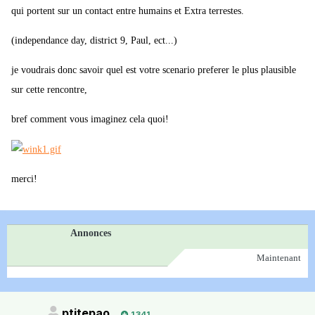
qui portent sur un contact entre humains et Extra terrestes.
(independance day, district 9, Paul, ect...)
je voudrais donc savoir quel est votre scenario preferer le plus plausible
sur cette rencontre,
bref comment vous imaginez cela quoi!
merci!
Annonces
Maintenant
ptitepao
1 341