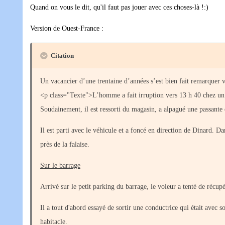
Quand on vous le dit, qu'il faut pas jouer avec ces choses-là !:)
Version de Ouest-France :
Citation
Un vacancier d’une trentaine d’années s’est bien fait remarquer 
<p class="Texte">L’homme a fait irruption vers 13 h 40 chez un o
Soudainement, il est ressorti du magasin, a alpagué une passante qu
Il est parti avec le véhicule et a foncé en direction de Dinard. Da
près de la falaise.
Sur le barrage
Arrivé sur le petit parking du barrage, le voleur a tenté de récup
Il a tout d'abord essayé de sortir une conductrice qui était avec
habitacle.