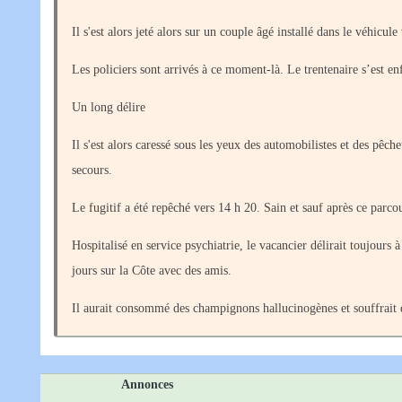
Il s'est alors jeté alors sur un couple âgé installé dans le véhicul
Les policiers sont arrivés à ce moment-là. Le trentenaire s’est en
Un long délire
Il s'est alors caressé sous les yeux des automobilistes et des pêch
secours.
Le fugitif a été repêché vers 14 h 20. Sain et sauf après ce parc
Hospitalisé en service psychiatrie, le vacancier délirait toujours 
jours sur la Côte avec des amis.
Il aurait consommé des champignons hallucinogènes et souffrait d
Annonces