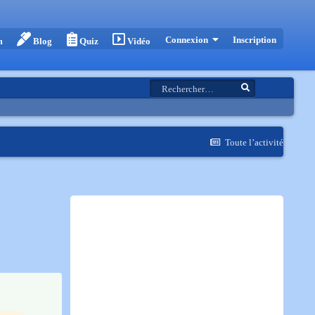
Inscription
Connexion
m
Blog
Quiz
Vidéo
Toute l’activité