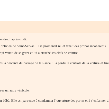
vendredi après-midi.
pticien de Saint-Servan. Il se promenait nu et tenait des propos incohérents.
i venait de se garer et lui a arraché ses clefs de voiture.
ns la descente du barrage de la Rance, il a perdu le contrôle de la voiture et fini
érer un autre véhicule.
 son bébé. Elle est parvenue à condamner l’ouverture des portes et à s’enfermer d