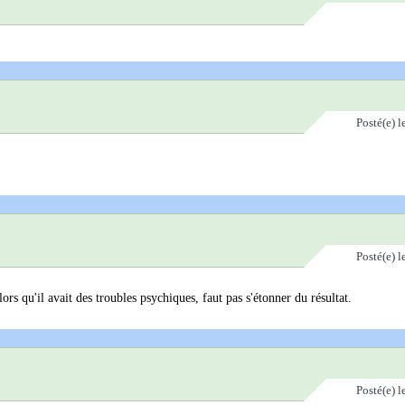
Posté(e)
l
Posté(e)
l
s qu'il avait des troubles psychiques, faut pas s'étonner du résultat.
Posté(e)
l