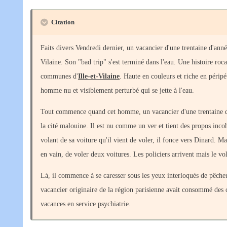
Citation
Faits divers Vendredi dernier, un vacancier d'une trentaine d'ann
Vilaine. Son "bad trip" s'est terminé dans l'eau. Une histoire ro
communes d'
Ille-et-Vilaine
. Haute en couleurs et riche en péripé
homme nu et visiblement perturbé qui se jette à l'eau.
Tout commence quand cet homme, un vacancier d'une trentaine d'a
la cité malouine. Il est nu comme un ver et tient des propos incoh
volant de sa voiture qu'il vient de voler, il fonce vers Dinard. Ma
en vain, de voler deux voitures. Les policiers arrivent mais le v
Là, il commence à se caresser sous les yeux interloqués de pêcheur
vacancier originaire de la région parisienne avait consommé des c
vacances en service psychiatrie.