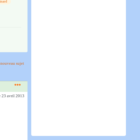
inard
nouveau sujet
e 23 avril 2013