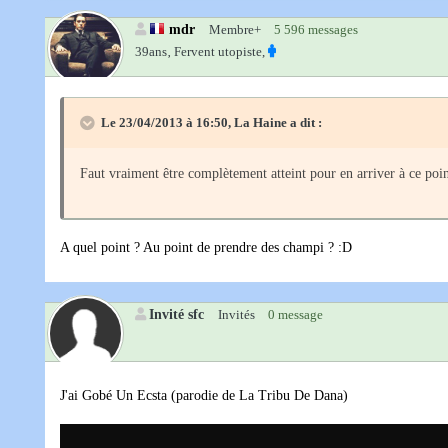
mdr
Membre+
5 596 messages
39ans‚
Fervent utopiste,
Le 23/04/2013 à 16:50, La Haine a dit :
Faut vraiment être complètement atteint pour en arriver à ce poin
A quel point ? Au point de prendre des champi ? :D
Invité sfc
Invités
0 message
J'ai Gobé Un Ecsta (parodie de La Tribu De Dana)