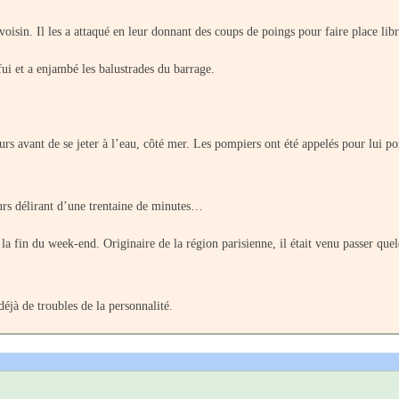
e voisin. Il les a attaqué en leur donnant des coups de poings pour faire place libr
fui et a enjambé les balustrades du barrage.
eurs avant de se jeter à l’eau, côté mer. Les pompiers ont été appelés pour lui po
ours délirant d’une trentaine de minutes…
à la fin du week-end. Originaire de la région parisienne, il était venu passer que
éjà de troubles de la personnalité.