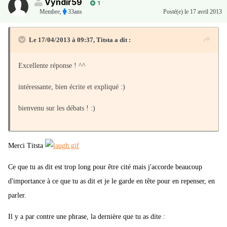
Vyndir59
1
Membre
,
33ans
Posté(e)
le 17 avril 2013
Le 17/04/2013 à 09:37, Titsta a dit :
Excellente réponse ! ^^
intéressante, bien écrite et expliqué :)
bienvenu sur les débats ! :)
Merci Titsta
Ce que tu as dit est trop long pour être cité mais j'accorde beaucoup
d'importance à ce que tu as dit et je le garde en tête pour en repenser, en
parler.
Il y a par contre une phrase, la dernière que tu as dite :