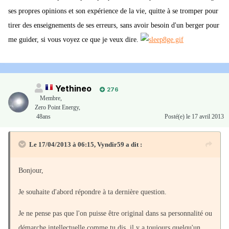
ses propres opinions et son expérience de la vie, quitte à se tromper pour
tirer des enseignements de ses erreurs, sans avoir besoin d'un berger pour
me guider, si vous voyez ce que je veux dire.
Yethineo
276
Membre
,
Zero Point Energy,
48ans
Posté(e)
le 17 avril 2013
Le 17/04/2013 à 06:15, Vyndir59 a dit :
Bonjour,
Je souhaite d'abord répondre à ta dernière question.
Je ne pense pas que l'on puisse être original dans sa personnalité ou
démarche intellectuelle comme tu dis, il y a toujours quelqu'un