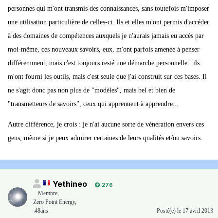
personnes qui m'ont transmis des connaissances, sans toutefois m'imposer
une utilisation particulière de celles-ci. Ils et elles m'ont permis d'accéder
à des domaines de compétences auxquels je n'aurais jamais eu accès par
moi-même, ces nouveaux savoirs, eux, m'ont parfois amenée à penser
différemment, mais c'est toujours resté une démarche personnelle : ils
m'ont fourni les outils, mais c'est seule que j'ai construit sur ces bases. Il
ne s'agit donc pas non plus de "modèles", mais bel et bien de
"transmetteurs de savoirs", ceux qui apprennent à apprendre...
Autre différence, je crois : je n'ai aucune sorte de vénération envers ces
gens, même si je peux admirer certaines de leurs qualités et/ou savoirs.
Yethineo
276
Membre
,
Zero Point Energy,
48ans
Posté(e)
le 17 avril 2013