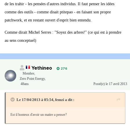
de les trahir - les pensées d'autres individus. Il faut penser les idées
comme des outils - comme disait ptitepao - en faisant son propre
patchwork, et en restant ouvert d'esprit bien entendu.
Comme dirait Michel Serres : "Soyez des arbres!" (ce qui est à prendre
au sens conceptuel)
Yethineo
276
Membre
,
Zero Point Energy,
48ans
Posté(e)
le 17 avril 2013
Le 17/04/2013 à 05:54, femzi a dit :
Est il honteux d'avoir un maitre a penser?