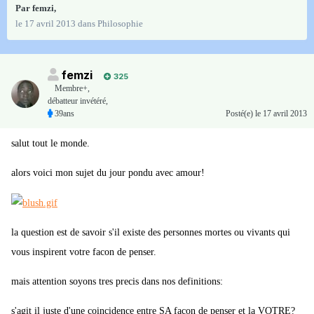
Par
femzi
,
le 17 avril 2013
dans
Philosophie
femzi
325
Membre+,
débatteur invétéré,
39ans
Posté(e)
le 17 avril 2013
salut tout le monde.
alors voici mon sujet du jour pondu avec amour!
la question est de savoir s'il existe des personnes mortes ou vivants qui
vous inspirent votre facon de penser.
mais attention soyons tres precis dans nos definitions:
s'agit il juste d'une coincidence entre SA facon de penser et la VOTRE?