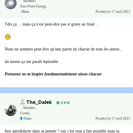
Membre
,
Zero Point Energy,
48ans
Posté(e)
le 17 avril 2013
J'dis ça ... mais ça n'est peut-être pas si grave au final ...
Nous ne sommes peut-être qu'une partie de chacun de tous les autres ,
du moins ça me paraît équitable .
Personne ne m'inspire fondamentalement sinon chacun
.
The_Dalek
9 816
Membre
,
Greuh,
45ans
Posté(e)
le 17 avril 2013
être autodidacte dans sa pensée ? oui c'est tout a fait possible mais la