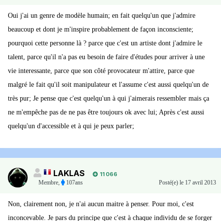
Oui j'ai un genre de modèle humain; en fait quelqu'un que j'admire
beaucoup et dont je m'inspire probablement de façon inconsciente;
pourquoi cette personne là ? parce que c'est un artiste dont j'admire le
talent, parce qu'il n'a pas eu besoin de faire d'études pour arriver à une
vie interessante, parce que son côté provocateur m'attire, parce que
malgré le fait qu'il soit manipulateur et l'assume c'est aussi quelqu'un de
très pur; Je pense que c'est quelqu'un à qui j'aimerais ressembler mais ça
ne m'empêche pas de ne pas être toujours ok avec lui; Après c'est aussi
quelqu'un d'accessible et à qui je peux parler;
LAKLAS
11 066
Membre
,
107ans
Posté(e)
le 17 avril 2013
Non, clairement non, je n'ai aucun maitre à penser. Pour moi, c'est
inconcevable. Je pars du principe que c'est à chaque individu de se forger