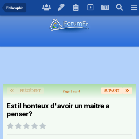
Philosophie
PRÉCÉDENT
SUIVANT
Page 1 sur 4
Est il honteux d'avoir un maitre a
penser?