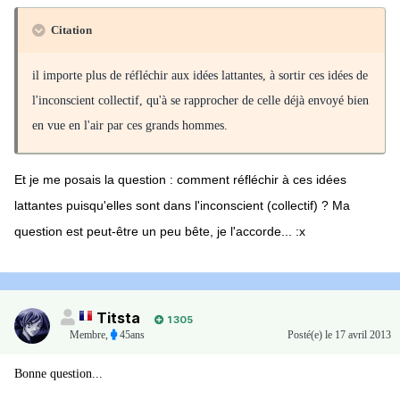
Citation
il importe plus de réfléchir aux idées lattantes, à sortir ces idées de
l'inconscient collectif, qu'à se rapprocher de celle déjà envoyé bien
en vue en l'air par ces grands hommes.
Et je me posais la question : comment réfléchir à ces idées
lattantes puisqu'elles sont dans l'inconscient (collectif) ? Ma
question est peut-être un peu bête, je l'accorde... :x
Titsta
1 305
Membre
,
45ans
Posté(e)
le 17 avril 2013
Bonne question...