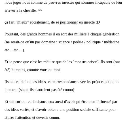
nous juger nous comme de pauvres insectes qui sommes incapable de leur
arriver à la cheville. ^^
ça fait "mieux" socialement, de se positionner en insecte :D
Pourtant, des grands hommes il en sort des milliers à chaque génération.
(ne serait-ce qu'un par domaine : science / poésie / politique / médecine
etc... etc... )
Et je pense que c'est les réduire que de les "monstruoriser". Ils sont (ont
été) humains, comme vous ou moi.
Ils ont eu de bonnes idées, en correspondance avec les préoccupation du
moment (sinon ils n'auraient pas été connu)
Et ont surtout eu la chance eux aussi d'avoir pu être bien influencé par
des idées variés, et d'avoir obtenu une position sociale suffisante pour
attirer l'attention et devenir connu.