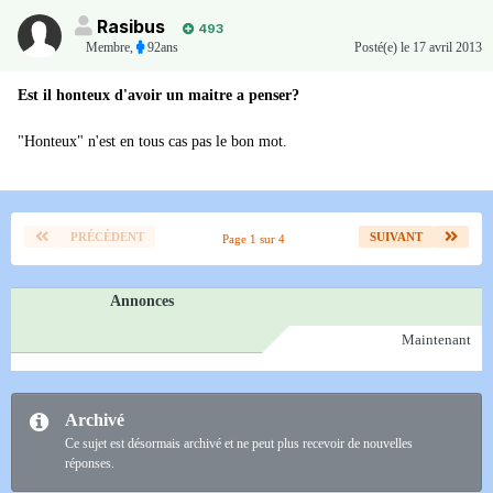
Rasibus
493
Membre
,
92ans
Posté(e)
le 17 avril 2013
Est il honteux d'avoir un maitre a penser?
"Honteux" n'est en tous cas pas le bon mot.
PRÉCÉDENT
SUIVANT
Page 1 sur 4
Annonces
Maintenant
Archivé
Ce sujet est désormais archivé et ne peut plus recevoir de nouvelles
réponses.