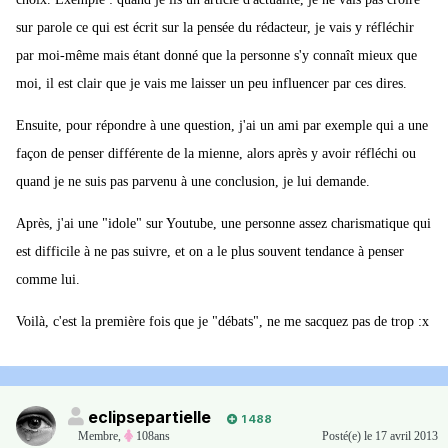
sur parole ce qui est écrit sur la pensée du rédacteur, je vais y réfléchir
par moi-même mais étant donné que la personne s'y connaît mieux que
moi, il est clair que je vais me laisser un peu influencer par ces dires.
Ensuite, pour répondre à une question, j'ai un ami par exemple qui a une
façon de penser différente de la mienne, alors après y avoir réfléchi ou
quand je ne suis pas parvenu à une conclusion, je lui demande.
Après, j'ai une "idole" sur Youtube, une personne assez charismatique qui
est difficile à ne pas suivre, et on a le plus souvent tendance à penser
comme lui.
Voilà, c'est la première fois que je "débats", ne me sacquez pas de trop :x
eclipsepartielle
1 488
Membre
,
108ans
Posté(e)
le 17 avril 2013