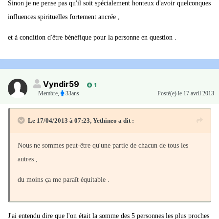
Sinon je ne pense pas qu'il soit spécialement honteux d'avoir quelconques
influences spirituelles fortement ancrée ,
et à condition d'être bénéfique pour la personne en question .
Vyndir59
1
Membre
,
33ans
Posté(e)
le 17 avril 2013
Le 17/04/2013 à 07:23, Yethineo a dit :
Nous ne sommes peut-être qu'une partie de chacun de tous les
autres ,
du moins ça me paraît équitable .
J'ai entendu dire que l'on était la somme des 5 personnes les plus proches