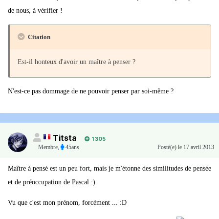
de nous, à vérifier !
Citation
Est-il honteux d'avoir un maître à penser ?
N'est-ce pas dommage de ne pouvoir penser par soi-même ?
Titsta
1 305
Membre
,
45ans
Posté(e)
le 17 avril 2013
Maître à pensé est un peu fort, mais je m'étonne des similitudes de pensée
et de préoccupation de Pascal :)
Vu que c'est mon prénom, forcément ... :D