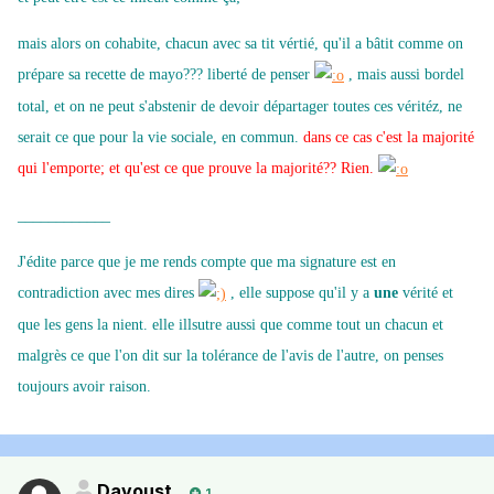
mais alors on cohabite, chacun avec sa tit vértié, qu'il a bâtit comme on
prépare sa recette de mayo??? liberté de penser
, mais aussi bordel
total, et on ne peut s'abstenir de devoir départager toutes ces véritéz, ne
serait ce que pour la vie sociale, en commun.
dans ce cas c'est la majorité
qui l'emporte; et qu'est ce que prouve la majorité?? Rien.
____________
J'édite parce que je me rends compte que ma signature est en
contradiction avec mes dires
, elle suppose qu'il y a
une
vérité et
que les gens la nient. elle illsutre aussi que comme tout un chacun et
malgrès ce que l'on dit sur la tolérance de l'avis de l'autre, on penses
toujours avoir raison.
Davoust
1