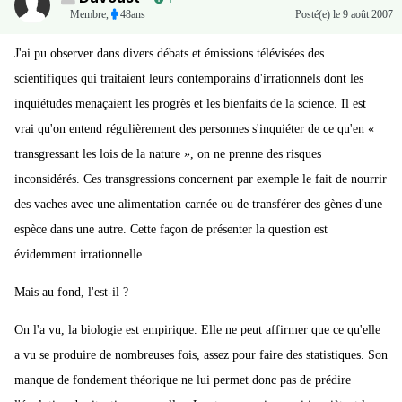
Membre
,
48ans
Posté(e)
le 9 août 2007
J'ai pu observer dans divers débats et émissions télévisées des
scientifiques qui traitaient leurs contemporains d'irrationnels dont les
inquiétudes menaçaient les progrès et les bienfaits de la science. Il est
vrai qu'on entend régulièrement des personnes s'inquiéter de ce qu'en «
transgressant les lois de la nature », on ne prenne des risques
inconsidérés. Ces transgressions concernent par exemple le fait de nourrir
des vaches avec une alimentation carnée ou de transférer des gènes d'une
espèce dans une autre. Cette façon de présenter la question est
évidemment irrationnelle.
Mais au fond, l'est-il ?
On l'a vu, la biologie est empirique. Elle ne peut affirmer que ce qu'elle
a vu se produire de nombreuses fois, assez pour faire des statistiques. Son
manque de fondement théorique ne lui permet donc pas de prédire