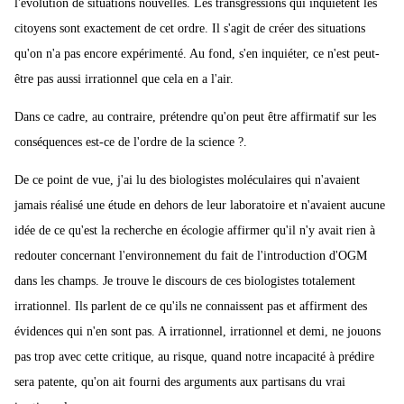
l'évolution de situations nouvelles. Les transgressions qui inquiètent les
citoyens sont exactement de cet ordre. Il s'agit de créer des situations
qu'on n'a pas encore expérimenté. Au fond, s'en inquiéter, ce n'est peut-
être pas aussi irrationnel que cela en a l'air.
Dans ce cadre, au contraire, prétendre qu'on peut être affirmatif sur les
conséquences est-ce de l'ordre de la science ?.
De ce point de vue, j'ai lu des biologistes moléculaires qui n'avaient
jamais réalisé une étude en dehors de leur laboratoire et n'avaient aucune
idée de ce qu'est la recherche en écologie affirmer qu'il n'y avait rien à
redouter concernant l'environnement du fait de l'introduction d'OGM
dans les champs. Je trouve le discours de ces biologistes totalement
irrationnel. Ils parlent de ce qu'ils ne connaissent pas et affirment des
évidences qui n'en sont pas. A irrationnel, irrationnel et demi, ne jouons
pas trop avec cette critique, au risque, quand notre incapacité à prédire
sera patente, qu'on ait fourni des arguments aux partisans du vrai