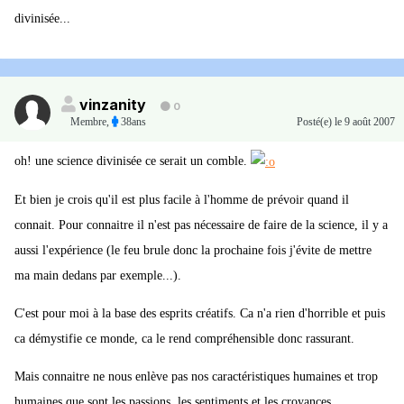
divinisée...
vinzanity
0
Membre
,
38ans
Posté(e)
le 9 août 2007
oh! une science divinisée ce serait un comble.
Et bien je crois qu'il est plus facile à l'homme de prévoir quand il
connait. Pour connaitre il n'est pas nécessaire de faire de la science, il y a
aussi l'expérience (le feu brule donc la prochaine fois j'évite de mettre
ma main dedans par exemple...).
C'est pour moi à la base des esprits créatifs. Ca n'a rien d'horrible et puis
ca démystifie ce monde, ca le rend compréhensible donc rassurant.
Mais connaitre ne nous enlève pas nos caractéristiques humaines et trop
humaines que sont les passions, les sentiments et les croyances.