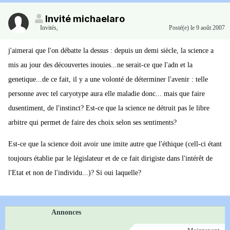
Invité michaelaro
Invités
,
Posté(e)
le 9 août 2007
j'aimerai que l'on débatte la dessus : depuis un demi siècle, la science a
mis au jour des découvertes inouies...ne serait-ce que l'adn et la
genetique...de ce fait, il y a une volonté de déterminer l'avenir : telle
personne avec tel caryotype aura elle maladie donc... mais que faire
dusentiment, de l'instinct? Est-ce que la science ne détruit pas le libre
arbitre qui permet de faire des choix selon ses sentiments?
Est-ce que la science doit avoir une imite autre que l'éthique (cell-ci étant
toujours établie par le législateur et de ce fait dirigiste dans l'intérêt de
l'Etat et non de l'individu...)? Si oui laquelle?
Annonces