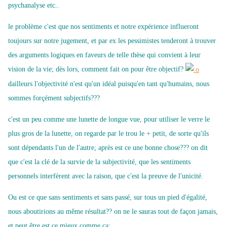
psychanalyse etc..
le problème c'est que nos sentiments et notre expérience influeront
toujours sur notre jugement, et par ex les pessimistes tenderont à trouver
des arguments logiques en faveurs de telle thèse qui convient à leur
vision de la vie; dès lors, comment fait on pour être objectif?
dailleurs l'objectivité n'est qu'un idéal puisqu'en tant qu'humains, nous
sommes forçément subjectifs???
c'est un peu comme une lunette de longue vue, pour utiliser le verre le
plus gros de la lunette, on regarde par le trou le + petit, de sorte qu'ils
sont dépendants l'un de l'autre; après est ce une bonne chose??? on dit
que c'est la clé de la survie de la subjectivité, que les sentiments
personnels interfèrent avec la raison, que c'est la preuve de l'unicité.
Ou est ce que sans sentiments et sans passé, sur tous un pied d'égalité,
nous aboutirions au même résultat?? on ne le sauras tout de façon jamais,
et peut être est ce mieux comme ça;