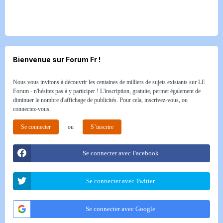
Bienvenue sur Forum Fr !
Nous vous invitons à découvrir les centaines de milliers de sujets existants sur LE
Forum - n'hésitez pas à y participer ! L'inscription, gratuite, permet également de
diminuer le nombre d'affichage de publicités. Pour cela, inscrivez-vous, ou
connectez-vous.
Se connecter
ou
S’inscrire
Se connecter avec Facebook
Se connecter avec Twitter
Se connecter avec Google