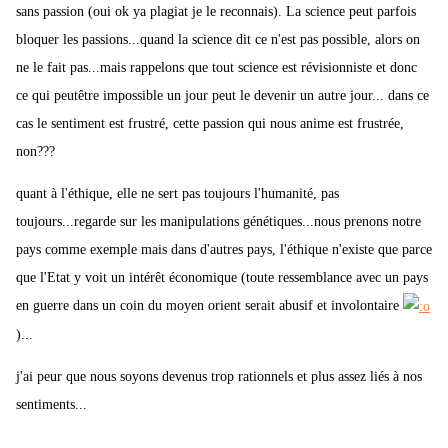
sans passion (oui ok ya plagiat je le reconnais). La science peut parfois
bloquer les passions...quand la science dit ce n'est pas possible, alors on
ne le fait pas...mais rappelons que tout science est révisionniste et donc
ce qui peutêtre impossible un jour peut le devenir un autre jour... dans ce
cas le sentiment est frustré, cette passion qui nous anime est frustrée,
non???
quant à l'éthique, elle ne sert pas toujours l'humanité, pas
toujours...regarde sur les manipulations génétiques...nous prenons notre
pays comme exemple mais dans d'autres pays, l'éthique n'existe que parce
que l'Etat y voit un intérêt économique (toute ressemblance avec un pays
en guerre dans un coin du moyen orient serait abusif et involontaire
)...
j'ai peur que nous soyons devenus trop rationnels et plus assez liés à nos
sentiments...