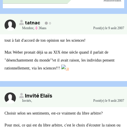
Maintenant
tatnac
0
Membre
,
36ans
Posté(e)
le 9 août 2007
tout à fait d'accord de ton opinion sur les sciences!
Max Weber pronait déjà sa au XIX ème siècle quand il parlait de
"désenchantement du monde"!et il avait raison, les individus pensent
rationnellement, via les sciences!!!
Invité Elaïs
Invités
,
Posté(e)
le 9 août 2007
Choisir selon ses sentiments, est-ce vraiment du libre arbitre?
Pour moi, ce qui est du libre arbitre, c'est le choix d'écouter la raison ou