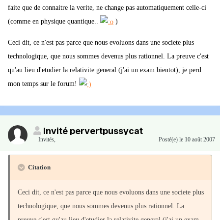
faite que de connaitre la verite, ne change pas automatiquement celle-ci
(comme en physique quantique..
)
Ceci dit, ce n'est pas parce que nous evoluons dans une societe plus
technologique, que nous sommes devenus plus rationnel. La preuve c'est
qu'au lieu d'etudier la relativite general (j'ai un exam bientot), je perd
mon temps sur le forum!
Invité pervertpussycat
Invités
,
Posté(e)
le 10 août 2007
Citation
Ceci dit, ce n'est pas parce que nous evoluons dans une societe plus
technologique, que nous sommes devenus plus rationnel. La
preuve c'est qu'au lieu d'etudier la relativite general (j'ai un exam