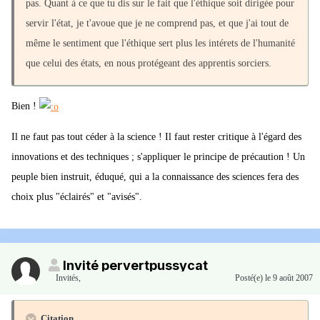
pas. Quant à ce que tu dis sur le fait que l'éthique soit dirigée pour
servir l'état, je t'avoue que je ne comprend pas, et que j'ai tout de
même le sentiment que l'éthique sert plus les intérets de l'humanité
que celui des états, en nous protégeant des apprentis sorciers.
Bien !
Il ne faut pas tout céder à la science ! Il faut rester critique à l'égard des
innovations et des techniques ; s'appliquer le principe de précaution ! Un
peuple bien instruit, éduqué, qui a la connaissance des sciences fera des
choix plus "éclairés" et "avisés".
Invité pervertpussycat
Invités
,
Posté(e)
le 9 août 2007
Citation