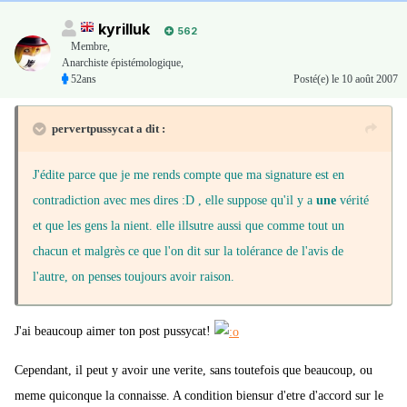
kyrilluk
562
Membre
,
Anarchiste épistémologique,
52ans
Posté(e)
le 10 août 2007
pervertpussycat a dit :
J'édite parce que je me rends compte que ma signature est en
contradiction avec mes dires :D , elle suppose qu'il y a
une
vérité
et que les gens la nient. elle illsutre aussi que comme tout un
chacun et malgrès ce que l'on dit sur la tolérance de l'avis de
l'autre, on penses toujours avoir raison.
J'ai beaucoup aimer ton post pussycat!
Cependant, il peut y avoir une verite, sans toutefois que beaucoup, ou
meme quiconque la connaisse. A condition biensur d'etre d'accord sur le