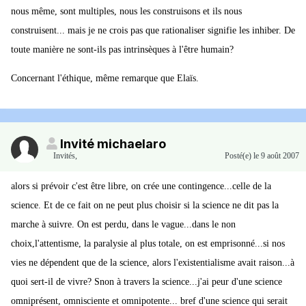
nous même, sont multiples, nous les construisons et ils nous
construisent... mais je ne crois pas que rationaliser signifie les inhiber. De
toute manière ne sont-ils pas intrinsèques à l'être humain?
Concernant l'éthique, même remarque que Elaïs.
Invité michaelaro
Invités
,
Posté(e)
le 9 août 2007
alors si prévoir c'est être libre, on crée une contingence...celle de la
science. Et de ce fait on ne peut plus choisir si la science ne dit pas la
marche à suivre. On est perdu, dans le vague...dans le non
choix,l'attentisme, la paralysie al plus totale, on est emprisonné...si nos
vies ne dépendent que de la science, alors l'existentialisme avait raison...à
quoi sert-il de vivre? Snon à travers la science...j'ai peur d'une science
omniprésent, omnisciente et omnipotente... bref d'une science qui serait