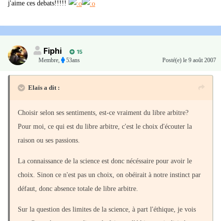
j'aime ces debats!!!!!
Fiphi
15
Membre
,
53ans
Posté(e)
le 9 août 2007
Elaïs a dit :
Choisir selon ses sentiments, est-ce vraiment du libre arbitre?
Pour moi, ce qui est du libre arbitre, c'est le choix d'écouter la
raison ou ses passions.
La connaissance de la science est donc nécéssaire pour avoir le
choix. Sinon ce n'est pas un choix, on obéirait à notre instinct par
défaut, donc absence totale de libre arbitre.
Sur la question des limites de la science, à part l'éthique, je vois