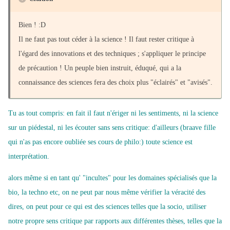
Bien ! :D
Il ne faut pas tout céder à la science ! Il faut rester critique à
l'égard des innovations et des techniques ; s'appliquer le principe
de précaution ! Un peuple bien instruit, éduqué, qui a la
connaissance des sciences fera des choix plus "éclairés" et "avisés".
Tu as tout compris: en fait il faut n'ériger ni les sentiments, ni la science
sur un piédestal, ni les écouter sans sens critique: d'ailleurs (braave fille
qui n'as pas encore oubliée ses cours de philo:) toute science est
interprétation.
alors même si en tant qu' "incultes" pour les domaines spécialisés que la
bio, la techno etc, on ne peut par nous même vérifier la véracité des
dires, on peut pour ce qui est des sciences telles que la socio, utiliser
notre propre sens critique par rapports aux différentes thèses, telles que la