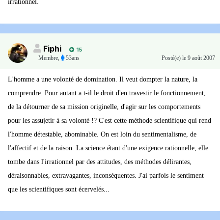
irrationnel.
Fiphi
15
Membre
,
53ans
Posté(e)
le 9 août 2007
L'homme a une volonté de domination. Il veut dompter la nature, la
comprendre. Pour autant a t-il le droit d'en travestir le fonctionnement,
de la détourner de sa mission originelle, d'agir sur les comportements
pour les assujetir à sa volonté !? C'est cette méthode scientifique qui rend
l'homme détestable, abominable. On est loin du sentimentalisme, de
l'affectif et de la raison. La science étant d'une exigence rationnelle, elle
tombe dans l'irrationnel par des attitudes, des méthodes délirantes,
déraisonnables, extravagantes, inconséquentes. J'ai parfois le sentiment
que les scientifiques sont écervelés...