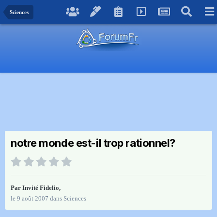
Sciences
notre monde est-il trop rationnel?
Par Invité Fidelio,
le 9 août 2007
dans
Sciences