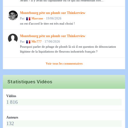
Avant ? Il y avait du capitalisme ou ce qui lui ressemblait fort...
Montebourg pète un plomb sur Thinkerview
Par:
Marcuse
· 19/06/2026
on est d'accord le titre est très mal choisi !
Montebourg pète un plomb sur Thinkerview
Par:
Mic777
· 17/06/2026
Pourquoi parler de pétage de plomb là où il est question de dénonciation
légitime de la liquidations de fleurons industriels français ?
Voir tous les commentaires
Statistiques Vidéos
Vidéos
1 816
Auteurs
132