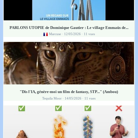
PARLONS UTOPIE de Dominique Gautier : Le village Emmaüs de...
Marcuse
· 12/05/2026 · 11 vues
"Dis l'IA, génère-moi un film de fantasy, STP..." (Ambou)
Tequila Moor
· 14/05/2026 · 11 vues