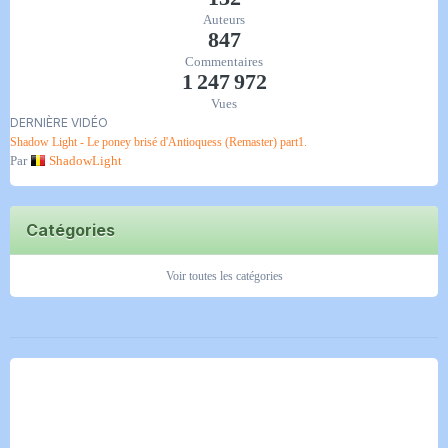
Auteurs
847
Commentaires
1 247 972
Vues
DERNIÈRE VIDÉO
Shadow Light - Le poney brisé d'Antioquess (Remaster) part1.
Par
ShadowLight
Catégories
Voir toutes les catégories