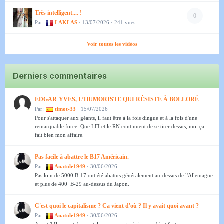
Très intelligent.... !
0
Par:
LAKLAS
· 13/07/2026 · 241 vues
Voir toutes les vidéos
Derniers commentaires
EDGAR-YVES, L’HUMORISTE QUI RÉSISTE À BOLLORÉ
Par:
timot-33
· 15/07/2026
Pour s'attaquer aux géants, il faut être à la fois dingue et à la fois d'une
remarquable force. Que LFI et le RN continuent de se tirer dessus, moi ça
fait bien mon affaire.
Pas facile à abattre le B17 Américain.
Par:
Anatole1949
· 30/06/2026
Pas loin de 5000 B-17 ont été abattus généralement au-dessus de l'Allemagne
et plus de 400 B-29 au-dessus du Japon.
C'est quoi le capitalisme ? Ca vient d'où ? Il y avait quoi avant ?
Par:
Anatole1949
· 30/06/2026