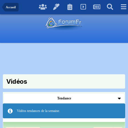
Accueil
Vidéos
Tendance
Vidéos tendances de la semaine.