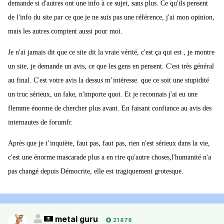
demande si d'autres ont une info à ce sujet, sans plus. Ce qu'ils pensent
de l'info du site par ce que je ne suis pas une référence, j'ai mon opinion,
mais les autres comptent aussi pour moi.
Je n'ai jamais dit que ce site dit la vraie vérité, c'est ça qui est , je montre
un site, je demande un avis, ce que les gens en pensent. C'est très général
au final. C'est votre avis la dessus m’intéresse. que ce soit une stupidité
un truc sérieux, un fake, n'importe quoi. Et je reconnais j'ai eu une
flemme énorme de chercher plus avant. En faisant confiance au avis des
internautes de forumfr.
Après que je t’inquiète, faut pas, faut pas, rien n'est sérieux dans la vie,
c'est une énorme mascarade plus a en rire qu'autre choses,l'humanité n'a
pas changé depuis Démocrite, elle est tragiquement grotesque.
metal guru
21 878