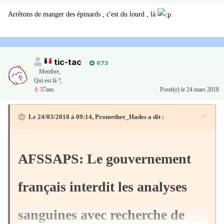
Arrêtons de manger des épinards , c'est du lourd , là
tic-tac
673
Membre
,
Qui est là ?,
37ans
Posté(e)
le 24 mars 2018
Le 24/03/2018 à 09:14,
Promethee_Hades
a dit :
AFSSAPS: Le gouvernement
français interdit les analyses
sanguines avec recherche de