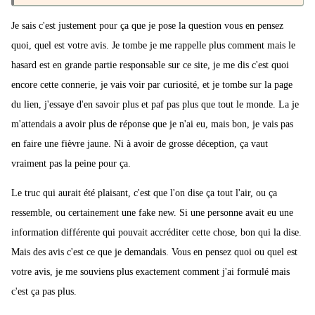
Posté(e) samedi à 10:14
Je sais c'est justement pour ça que je pose la question vous en pensez
quoi, quel est votre avis. Je tombe je me rappelle plus comment mais le
hasard est en grande partie responsable sur ce site, je me dis c'est quoi
encore cette connerie, je vais voir par curiosité, et je tombe sur la page
du lien, j'essaye d'en savoir plus et paf pas plus que tout le monde. La je
m'attendais a avoir plus de réponse que je n'ai eu, mais bon, je vais pas
en faire une fièvre jaune. Ni à avoir de grosse déception, ça vaut
vraiment pas la peine pour ça.
Le truc qui aurait été plaisant, c'est que l'on dise ça tout l'air, ou ça
ressemble, ou certainement une fake new. Si une personne avait eu une
information différente qui pouvait accréditer cette chose, bon qui la dise.
Mais des avis c'est ce que je demandais. Vous en pensez quoi ou quel est
votre avis, je me souviens plus exactement comment j'ai formulé mais
c'est ça pas plus.