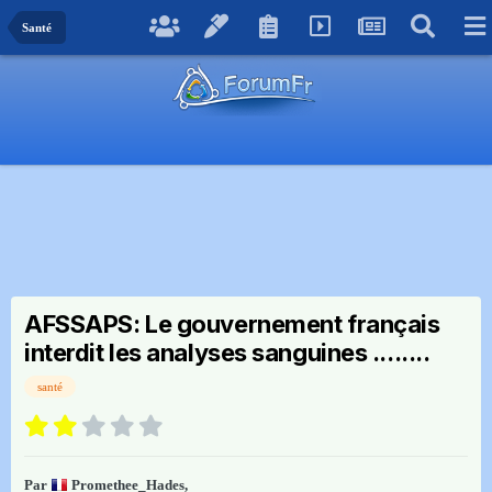
Santé
AFSSAPS: Le gouvernement français
interdit les analyses sanguines ........
santé
Par
Promethee_Hades
,