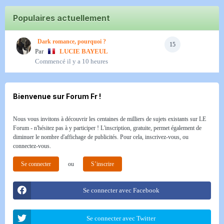
Populaires actuellement
Dark romance, pourquoi ?
15
Par
LUCIE BAYEUL
Commencé
il y a 10 heures
Bienvenue sur Forum Fr !
Nous vous invitons à découvrir les centaines de milliers de sujets existants sur LE
Forum - n'hésitez pas à y participer ! L'inscription, gratuite, permet également de
diminuer le nombre d'affichage de publicités. Pour cela, inscrivez-vous, ou
connectez-vous.
Se connecter
ou
S’inscrire
Se connecter avec Facebook
Se connecter avec Twitter