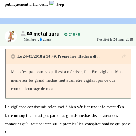
publiquement affichées...
metal guru
21 878
Membre+,
28ans
Posté(e)
le 24 mars 2018
Le 24/03/2018 à 10:49,
Promethee_Hades
a dit :
Mais c'est pas pour ça qu'il est à mépriser, faut être vigilant. Mais
même sur les grand médias faut aussi être vigilant par ce que
comme bourrage de mou
La vigilance consisterait selon moi à bien vérifier une info avant d'en
faire un sujet, ce n'est pas parce les grands médias disent aussi des
conneries qu'il faut se jeter sur le premier lien conspirationniste qui passe
!