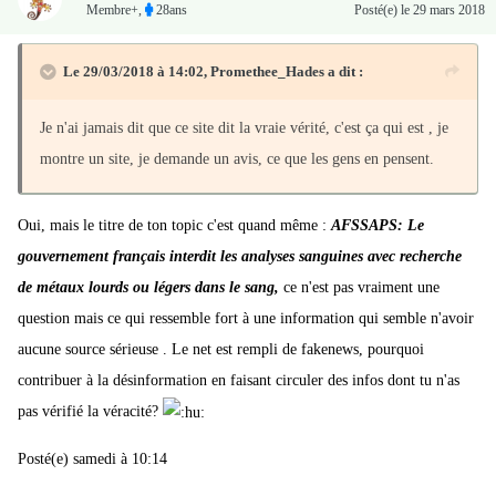
Membre+,
28ans
Posté(e)
le 29 mars 2018
Le 29/03/2018 à 14:02,
Promethee_Hades
a dit :
Je n'ai jamais dit que ce site dit la vraie vérité, c'est ça qui est , je
montre un site, je demande un avis, ce que les gens en pensent.
Oui, mais le titre de ton topic c'est quand même :
AFSSAPS: Le
gouvernement français interdit les analyses sanguines avec recherche
de métaux lourds ou légers dans le sang,
ce n'est pas vraiment une
question mais ce qui ressemble fort à une information qui semble n'avoir
aucune source sérieuse . Le net est rempli de fakenews, pourquoi
contribuer à la désinformation en faisant circuler des infos dont tu n'as
pas vérifié la véracité?
Posté(e) samedi à 10:14