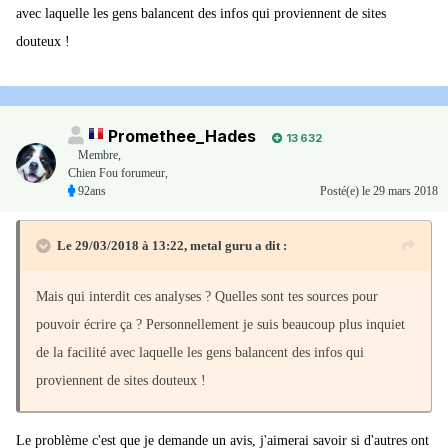
avec laquelle les gens balancent des infos qui proviennent de sites
douteux !
Promethee_Hades
13 632
Membre
,
Chien Fou forumeur,
92ans
Posté(e)
le 29 mars 2018
Le 29/03/2018 à 13:22,
metal guru
a dit :
Mais qui interdit ces analyses ? Quelles sont tes sources pour
pouvoir écrire ça ? Personnellement je suis beaucoup plus inquiet
de la facilité avec laquelle les gens balancent des infos qui
proviennent de sites douteux !
Le problème c'est que je demande un avis, j'aimerai savoir si d'autres ont