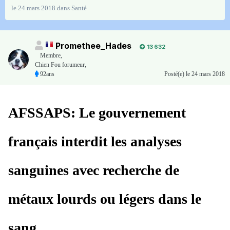
le 24 mars 2018
dans
Santé
Promethee_Hades
13 632
Membre
,
Chien Fou forumeur,
92ans
Posté(e)
le 24 mars 2018
AFSSAPS: Le gouvernement
français interdit les analyses
sanguines avec recherche de
métaux lourds ou légers dans le
sang