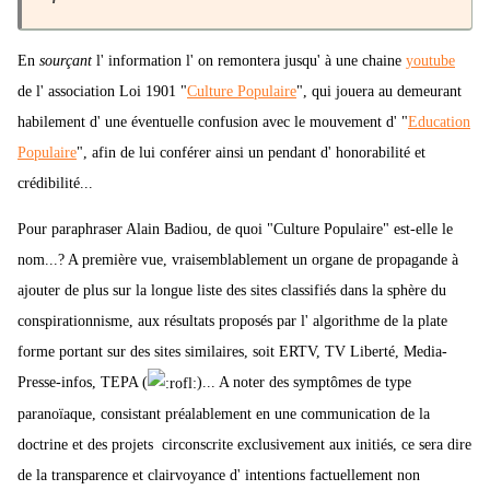
En
sourçant
l' information l' on remontera jusqu' à une chaine
youtube
de l' association Loi 1901 "
Culture Populaire
", qui jouera au demeurant
habilement d' une éventuelle confusion avec le mouvement d' "
Education
Populaire
", afin de lui conférer ainsi un pendant d' honorabilité et
crédibilité...
Pour paraphraser Alain Badiou, de quoi "Culture Populaire" est-elle le
nom...? A première vue, vraisemblablement un organe de propagande à
ajouter de plus sur la longue liste des sites classifiés dans la sphère du
conspirationnisme, aux résultats proposés par l' algorithme de la plate
forme portant sur des sites similaires, soit ERTV, TV Liberté, Media-
Presse-infos, TEPA (
)... A noter des symptômes de type
paranoïaque, consistant préalablement en une communication de la
doctrine et des projets circonscrite exclusivement aux initiés, ce sera dire
de la transparence et clairvoyance d' intentions factuellement non