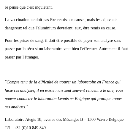
sang
Je pense que c'est inquiétant.
La vaccination ne doit pas être remise en cause ; mais les adjuvants
Source:
http://www.2012un-nouveau-
dangereux tel que l'aluminium devraient, eux, être remis en cause.
paradigme.com/2018/03/afssaps-le-gouvernement-francais-
interdit-les-analyses-sanguines-avec-recherche-de-metaux-lourds-
Pour les prises de sang, il doit être possible de payer son analyse sans
ou-legers-dans-le-sang.html
passer par la sécu si un laboratoire veut bien l'effectuer. Autrement il faut
passer par l'étranger.
Entre nous vous en pensez quoi au juste. ???
"Compte tenu de la difficulté de trouver un laboratoire en France qui
fasse ces analyses, il en existe mais sont souvent réticent à le dire, vous
pouvez contacter le laboratoire Leunis en Belgique qui pratique toutes
ces analyses."
Laboratoire Ategis 18, avenue des Mésanges B – 1300 Wavre Belgique
Tél : +32 (0)10 849 849