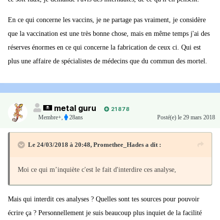
En ce qui concerne les vaccins, je ne partage pas vraiment, je considère
que la vaccination est une très bonne chose, mais en même temps j'ai des
réserves énormes en ce qui concerne la fabrication de ceux ci. Qui est
plus une affaire de spécialistes de médecins que du commun des mortel.
metal guru
21 878
Membre+,
28ans
Posté(e)
le 29 mars 2018
Le 24/03/2018 à 20:48,
Promethee_Hades
a dit :
Moi ce qui m’inquiète c'est le fait d'interdire ces analyse,
Mais qui interdit ces analyses ? Quelles sont tes sources pour pouvoir
écrire ça ? Personnellement je suis beaucoup plus inquiet de la facilité