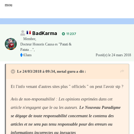
mou
BadKarma
11 237
Membre
,
Docteur Honoris Causa es "Patati &
Patata ...",
63ans
Posté(e)
le 24 mars 2018
Le 24/03/2018 à 09:34,
metal guru
a dit :
Et l'info venant d'autres sites plus " officiels " on peut l'avoir stp ?
Avis de non-responsabilité : Les opinions exprimées dans cet
article n'engagent que le ou les auteurs.
Le Nouveau Paradigme
se dégage de toute responsabilité concernant le contenu des
articles et ne sera pas tenu responsable pour des erreurs ou
informations incorrectes ou inexactes