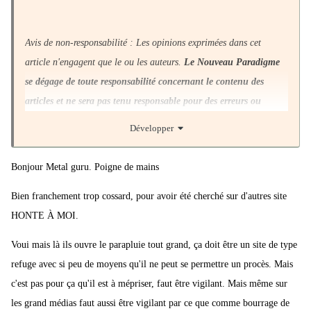
Avis de non-responsabilité : Les opinions exprimées dans cet
article n'engagent que le ou les auteurs.
Le Nouveau Paradigme
se dégage de toute responsabilité concernant le contenu des
articles et ne sera pas tenu responsable pour des erreurs ou
informations incorrectes ou inexactes
Développer
Bonjour Metal guru. Poigne de mains
Bien franchement trop cossard, pour avoir été cherché sur d'autres site
HONTE À MOI.
Voui mais là ils ouvre le parapluie tout grand, ça doit être un site de type
refuge avec si peu de moyens qu'il ne peut se permettre un procès. Mais
c'est pas pour ça qu'il est à mépriser, faut être vigilant. Mais même sur
les grand médias faut aussi être vigilant par ce que comme bourrage de