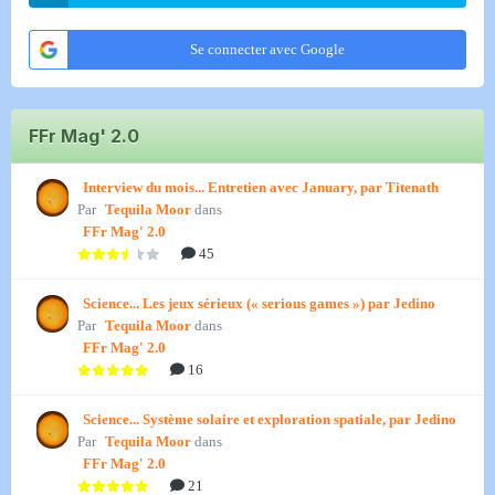
Se connecter avec Google
FFr Mag' 2.0
Interview du mois... Entretien avec January, par Titenath
Par
Tequila Moor
dans
FFr Mag' 2.0
45
Science... Les jeux sérieux (« serious games ») par Jedino
Par
Tequila Moor
dans
FFr Mag' 2.0
16
Science... Système solaire et exploration spatiale, par Jedino
Par
Tequila Moor
dans
FFr Mag' 2.0
21