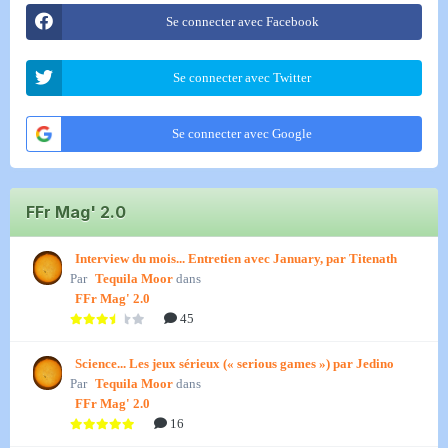
Se connecter avec Facebook
Se connecter avec Twitter
Se connecter avec Google
FFr Mag' 2.0
Interview du mois... Entretien avec January, par Titenath
Par
Tequila Moor
dans
FFr Mag' 2.0
45
Science... Les jeux sérieux (« serious games ») par Jedino
Par
Tequila Moor
dans
FFr Mag' 2.0
16