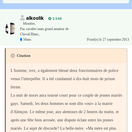
alkoolik
2 248
Membre
,
Pas cavalier mais grand amateur de
Cheval Blanc,
58ans
Posté(e)
le 27 septembre 2013
Citation
L'homme, ivre, a également blessé deux fonctionnaires de police
venus l'interpeller. Il a été condamné à dix-huit mois de prison
ferme.
La nuit de noces aura tourné court pour ce couple de jeunes mariés
gays. Samedi, les deux hommes se sont dits «oui» à la mairie
d'Alençon. Le même jour, aux alentours de 2 heures du matin, et
après une fête bien arrosée, une dispute éclate entre les jeunes
mariés. Le sujet de discorde? La belle-mère. «Ma mère est plus