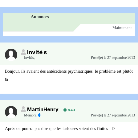
Annonces
Maintenant
Invité s
Invités
,
Posté(e)
le 27 septembre 2013
Bonjour, ils avaient des antécédents psychiatriques, le problème est plutôt
là.
MartinHenry
943
Membre
,
Posté(e)
le 27 septembre 2013
Après on pourra pas dire que les tarlouses soient des fiottes. :D