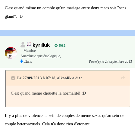
C'est quand même un comble qu'un mariage entre deux mecs soit "sans
gland". :D
kyrilluk
562
Membre
,
Anarchiste épistémologique,
52ans
Posté(e)
le 27 septembre 2013
Le 27/09/2013 à 07:18, alkoolik a dit :
C'est quand même chouette la normalité! :D
Il y a plus de violence au sein de couples de meme sexes qu'au sein de
couple heterosexuels. Cela n'a donc rien d'etonant.