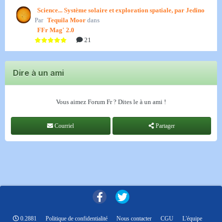
Science... Système solaire et exploration spatiale, par Jedino
Par
Tequila Moor
dans
FFr Mag' 2.0
21
Dire à un ami
Vous aimez Forum Fr ? Dites le à un ami !
Courriel
Partager
0.2881
Politique de confidentialité
Nous contacter
CGU
L'équipe