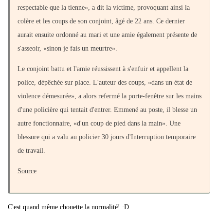
respectable que la tienne», a dit la victime, provoquant ainsi la
colère et les coups de son conjoint, âgé de 22 ans. Ce dernier
aurait ensuite ordonné au mari et une amie également présente de
s'asseoir, «sinon je fais un meurtre».
Le conjoint battu et l'amie réussissent à s'enfuir et appellent la
police, dépêchée sur place. L'auteur des coups, «dans un état de
violence démesurée», a alors refermé la porte-fenêtre sur les mains
d'une policière qui tentait d'entrer. Emmené au poste, il blesse un
autre fonctionnaire, «d'un coup de pied dans la main». Une
blessure qui a valu au policier 30 jours d'Interruption temporaire
de travail.
Source
C'est quand même chouette la normalité! :D