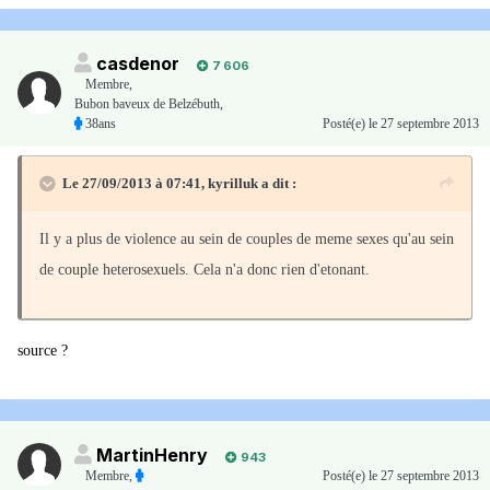
casdenor
7 606
Membre
,
Bubon baveux de Belzébuth,
38ans
Posté(e)
le 27 septembre 2013
Le 27/09/2013 à 07:41, kyrilluk a dit :
Il y a plus de violence au sein de couples de meme sexes qu'au sein
de couple heterosexuels. Cela n'a donc rien d'etonant.
source ?
MartinHenry
943
Membre
,
Posté(e)
le 27 septembre 2013