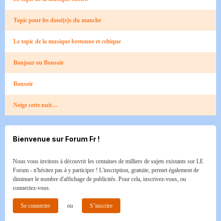
Topic pour les doué(e)s du manche
Le topic de la musique bretonne et celtique
Bonjour ou Bonsoir
Bonsoir
Neige cette nuit…
Bienvenue sur Forum Fr !
Nous vous invitons à découvrir les centaines de milliers de sujets existants sur LE
Forum - n'hésitez pas à y participer ! L'inscription, gratuite, permet également de
diminuer le nombre d'affichage de publicités. Pour cela, inscrivez-vous, ou
connectez-vous.
Se connecter
ou
S’inscrire