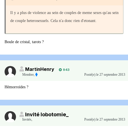
Il y a plus de violence au sein de couples de meme sexes qu'au sein
de couple heterosexuels. Cela n'a donc rien d'etonant.
Boule de cristal, tarots ?
MartinHenry
943
Membre
,
Posté(e)
le 27 septembre 2013
Hémorroïdes ?
Invité lobotomie_
Invités
,
Posté(e)
le 27 septembre 2013