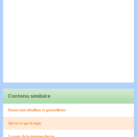
Contenu similaire
Bonne nuit zébullons et gratouillettes
Qu'est-ce que le topic
Le topic de la musique électro