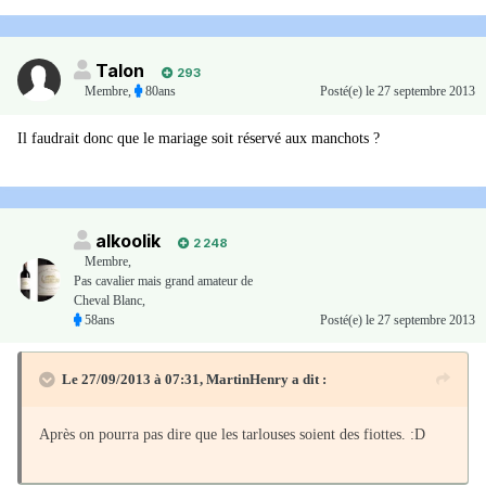
Talon
293
Membre
,
80ans
Posté(e)
le 27 septembre 2013
Il faudrait donc que le mariage soit réservé aux manchots ?
alkoolik
2 248
Membre
,
Pas cavalier mais grand amateur de
Cheval Blanc,
58ans
Posté(e)
le 27 septembre 2013
Le 27/09/2013 à 07:31, MartinHenry a dit :
Après on pourra pas dire que les tarlouses soient des fiottes. :D