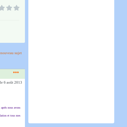
nouveau sujet
le 6 août 2013
t après nous avons
ulation et tous mes