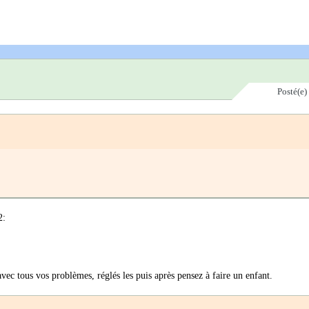
Posté(e)
2:
vec tous vos problèmes, réglés les puis après pensez à faire un enfant.