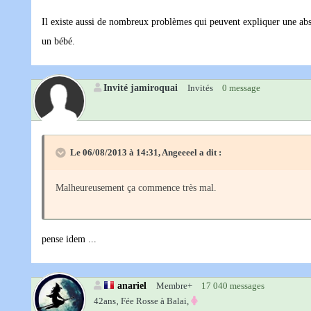
Il existe aussi de nombreux problèmes qui peuvent expliquer une abse
un bébé.
Invité jamiroquai
Invités
0 message
Le 06/08/2013 à 14:31, Angeeeel a dit :
Malheureusement ça commence très mal.
pense idem ...
anariel
Membre+
17 040 messages
42ans‚
Fée Rosse à Balai,