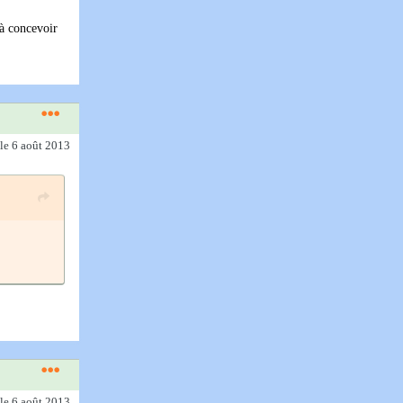
 à concevoir
le 6 août 2013
le 6 août 2013