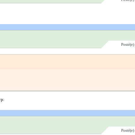
Posté(e)
rp:
Posté(e)