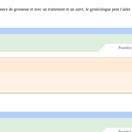
nce de grossesse et avec un traitement et un suivi, le gynécologue peut t'aider
Posté(e)
Posté(e)