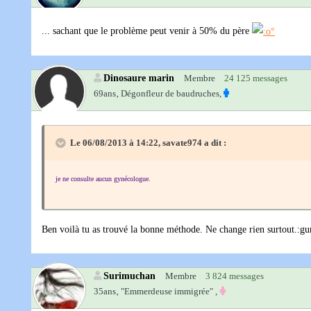
... sachant que le problème peut venir à 50% du père
Dinosaure marin
Membre
24 125 messages
69ans‚
Dégonfleur de baudruches,
Le 06/08/2013 à 14:22, savate974 a dit :
je ne consulte aucun gynécologue.
Ben voilà tu as trouvé la bonne méthode. Ne change rien surtout.:gu
Surimuchan
Membre
3 824 messages
35ans‚
"Emmerdeuse immigrée" ,