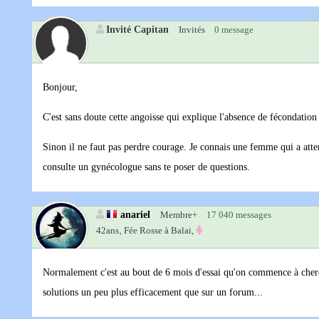
Invité Capitan
Invités
0 message
Bonjour,
C'est sans doute cette angoisse qui explique l'absence de fécondation 
Sinon il ne faut pas perdre courage. Je connais une femme qui a atten
consulte un gynécologue sans te poser de questions.
anariel
Membre+
17 040 messages
42ans‚
Fée Rosse à Balai,
Normalement c'est au bout de 6 mois d'essai qu'on commence à cherch
solutions un peu plus efficacement que sur un forum...