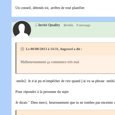
Un conseil, détends toi, arrêtes de tout planifier.
Invité Quality
Invités
0 message
Le 06/08/2013 à 14:31, Angeeeel a dit :
Malheureusement ça commence très mal.
:smile2: Je n'ai pu m'empêcher de rire quand j'ai vu sa phrase :smile
Pour répondre à la personne du sujet.
Je dirais " Dieu merci, heureusement que tu ne tombes pas enceinte a