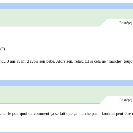
Posté(e)
(?).
du 3 ans avant d'avoir son bébé. Alors zen, relax. Et si cela ne "marche" toujo
Posté(e)
er le pourquoi du comment ça se fait que ça marche pas... faudrait peut-être 