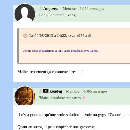
Angeeeel
Membre
2 956 messages
Baby Forumeur‚
34ans‚
Le 06/08/2013 à 14:22, savate974 a dit :
Je suis ronde et diabétique et lui il a des problèmes avec l’alcool.
Malheureusement ça commence très mal.
koadeg
Membre
4 385 messages
56ans‚
paradoxe sur pattes,
Il n'y a pourtant qu'une seule solution.... voir un gygy. D'abord pour 
Quant au stress, il peut empêcher une grossesse.