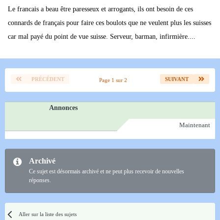
Le francais a beau être paresseux et arrogants, ils ont besoin de ces
connards de français pour faire ces boulots que ne veulent plus les suisses
car mal payé du point de vue suisse. Serveur, barman, infirmière....
PRÉCÉDENT
SUIVANT
Page 1 sur 2
Annonces
Maintenant
Archivé
Ce sujet est désormais archivé et ne peut plus recevoir de nouvelles
réponses.
Aller sur la liste des sujets