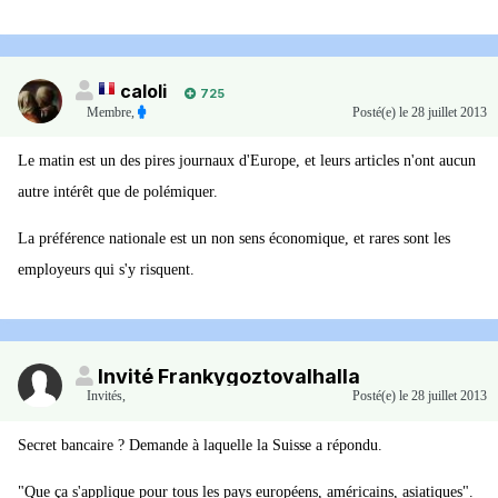
caloli
725
Membre
,
Posté(e)
le 28 juillet 2013
Le matin est un des pires journaux d'Europe, et leurs articles n'ont aucun
autre intérêt que de polémiquer.
La préférence nationale est un non sens économique, et rares sont les
employeurs qui s'y risquent.
Invité Frankygoztovalhalla
Invités
,
Posté(e)
le 28 juillet 2013
Secret bancaire ? Demande à laquelle la Suisse a répondu.
"Que ça s'applique pour tous les pays européens, américains, asiatiques".