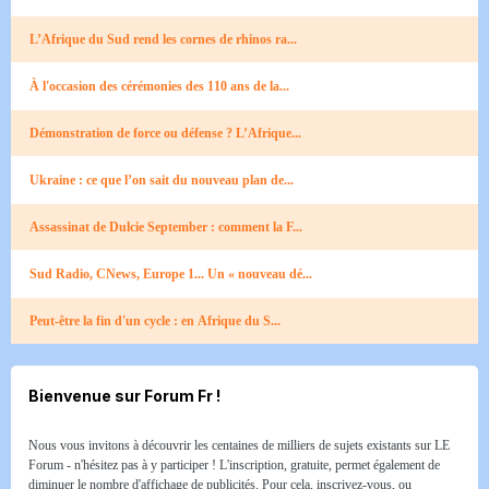
L’Afrique du Sud rend les cornes de rhinos ra...
À l'occasion des cérémonies des 110 ans de la...
Démonstration de force ou défense ? L’Afrique...
Ukraine : ce que l’on sait du nouveau plan de...
Assassinat de Dulcie September : comment la F...
Sud Radio, CNews, Europe 1... Un « nouveau dé...
Peut-être la fin d'un cycle : en Afrique du S...
Bienvenue sur Forum Fr !
Nous vous invitons à découvrir les centaines de milliers de sujets existants sur LE
Forum - n'hésitez pas à y participer ! L'inscription, gratuite, permet également de
diminuer le nombre d'affichage de publicités. Pour cela, inscrivez-vous, ou