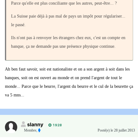
Parce qu'elle est plus conciliante que les autres, peut-être... ?
La Suisse paie déjà à pas mal de pays un impôt pour régulariser...
le passé.
Ils n'ont pas à renvoyer les étrangers chez eux, c'est un compte en
banque, ça ne demande pas une présence physique continue.
Ah ben faut savoir, soit est nationaliste et on a son argent à soit dans les
banques, soit on est ouvert au monde et on prend l'argent de tout le
monde... Parce que le beurre, l'argent du beurre et le cul de la beurette ça
va 5 mns...
slanny
1 928
Membre
,
Posté(e)
le 28 juillet 2013