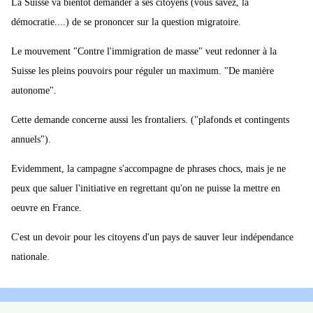
La Suisse va bientôt demander à ses citoyens (vous savez, la
démocratie....) de se prononcer sur la question migratoire.
Le mouvement "Contre l'immigration de masse" veut redonner à la
Suisse les pleins pouvoirs pour réguler un maximum. "De manière
autonome".
Cette demande concerne aussi les frontaliers. ("plafonds et contingents
annuels").
Evidemment, la campagne s'accompagne de phrases chocs, mais je ne
peux que saluer l'initiative en regrettant qu'on ne puisse la mettre en
oeuvre en France.
C'est un devoir pour les citoyens d'un pays de sauver leur indépendance
nationale.