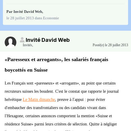
Par Invité David Web,
le 28 juillet 2013
dans
Economie
Invité David Web
Invités
,
Posté(e)
le 28 juillet 2013
«Paresseux et arrogants», les salariés français
boycottés en Suisse
Les Français sont «paresseux» et «arrogants», au point que certains
recruteurs suisses les boudent. C'est le constat que rapporte le journal
helvétique
Le Matin dimanche
, preuve à l'appui : pour éviter
d'embaucher des transfrontaliers ou des candidats vivant dans
l'Hexagone, certaines annonces comportent la mention «Suisse et
résidence Suisse» parmi leurs critères de sélection. Quitte à négliger