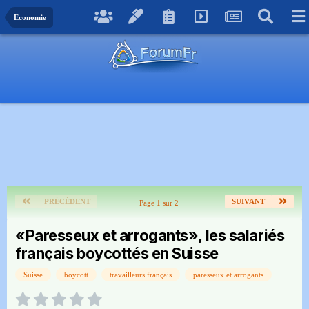
Economie
PRÉCÉDENT
SUIVANT
Page 1 sur 2
«Paresseux et arrogants», les salariés
français boycottés en Suisse
Suisse
boycott
travailleurs français
paresseux et arrogants