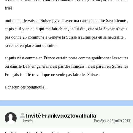
frisé .
moi quand je vais en Suisse j'y vais avec ma carte d'identité Savoisienne ,
et pis si il y en a un qui me fait chier , je lui dit , que si la Savoie n'avais
pas donné 26 commune a Genève la Suisse n'aurais pas eu sa neutralité ,
sa remet en place tout de suite .
et puis c'est comme en France certain poste comme goudronner les routes
ou dans le BTP en général c'est pas des français , c'est pareil en Suisse les
Français font le travail que ne veule pas faire les Suisse .
a chacun ces bougnoule .
Invité Frankygoztovalhalla
Invités
,
Posté(e)
le 28 juillet 2013