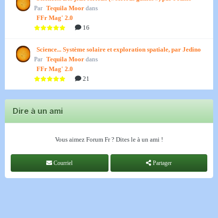
Par
Tequila Moor
dans
FFr Mag' 2.0
16
Science... Système solaire et exploration spatiale, par Jedino
Par
Tequila Moor
dans
FFr Mag' 2.0
21
Dire à un ami
Vous aimez Forum Fr ? Dites le à un ami !
Courriel
Partager