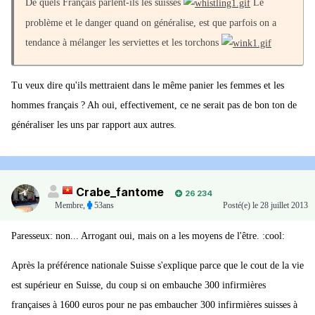
De quels Français parlent-ils les suisses
Le
problème et le danger quand on généralise, est que parfois on a
tendance à mélanger les serviettes et les torchons
Tu veux dire qu'ils mettraient dans le même panier les femmes et les
hommes français ? Ah oui, effectivement, ce ne serait pas de bon ton de
généraliser les uns par rapport aux autres.
Crabe_fantome
26 234
Membre
,
53ans
Posté(e)
le 28 juillet 2013
Paresseux: non... Arrogant oui, mais on a les moyens de l'être. :cool:
Après la préférence nationale Suisse s'explique parce que le cout de la vie
est supérieur en Suisse, du coup si on embauche 300 infirmières
françaises à 1600 euros pour ne pas embaucher 300 infirmières suisses à