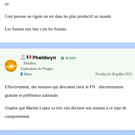
ça.
Coté paresse on rigole on est dans les plus productif au monde.
Les Suisses eux ben c'est les Suisses.
Pheldwyn
15 901
Membre
,
Explorateur de Nuages,
48ans
Posté(e)
le 28 juillet 2013
Effectivement, des mesures qui devraient ravir le FN : discrimination
gratuite et préférence nationale.
J'espère que Marine Lepen va très vite déclarer son soutien à ce type de
comportement.