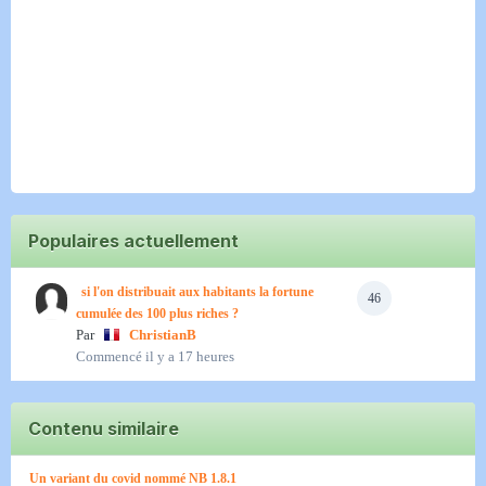
Populaires actuellement
si l'on distribuait aux habitants la fortune
46
cumulée des 100 plus riches ?
Par
ChristianB
Commencé
il y a 17 heures
Contenu similaire
Un variant du covid nommé NB 1.8.1