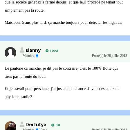
que la société genepax a fermé depuis, et que leur procédé ne tenait tout
simplement pas la route.
Mais bon, 5 ans plus tard, ça marche toujours pour détecter les nigauds.
slanny
1 928
Membre
,
Posté(e)
le 28 juillet 2013
Le pantone ca marche, je dit pas le contraire, c'est le 100% flotte qui
tient pas la route du tout.
Et je travail pour personne, j'ai juste eu la chance d'avoir des cours de
physique :smile2:
Dertutyx
98
Membre
,
32ans
Posté(e)
le 28 juillet 2013