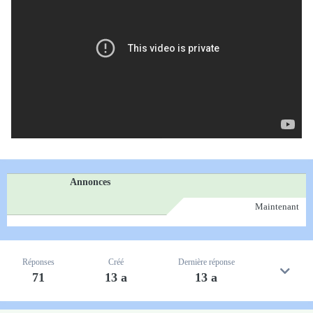
Annonces
Maintenant
Réponses
Créé
Dernière réponse
71
13 a
13 a