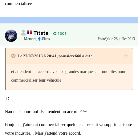
commercialisée.
Titsta
1 305
Membre
,
45ans
Posté(e)
le 28 juillet 2013
Le 27/07/2013 à 20:41, poussiere666 a dit :
et attendent un accord avec les grandes marques automobiles pour
commercialiser leur véhicule
:D
Nan mais pourquoi ils attendent un accord ? ^^
Bonjour : j'aimerai commercialiser quelque chose qui va supprimer toute
votre industrie... Mais j'attend votre accord.