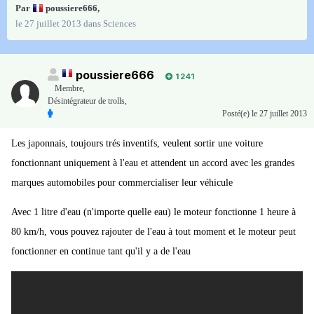
Par
poussiere666
,
le 27 juillet 2013
dans
Sciences
poussiere666
1 241
Membre
,
Désintégrateur de trolls,
Posté(e)
le 27 juillet 2013
Les japonnais, toujours trés inventifs, veulent sortir une voiture
fonctionnant uniquement à l'eau et attendent un accord avec les grandes
marques automobiles pour commercialiser leur véhicule
Avec 1 litre d'eau (n'importe quelle eau) le moteur fonctionne 1 heure à
80 km/h, vous pouvez rajouter de l'eau à tout moment et le moteur peut
fonctionner en continue tant qu'il y a de l'eau