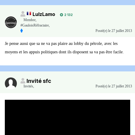
LulzLamo
2 132
Membre
,
#GauloisRéfractaire,
Posté(e)
le 27 juillet 2013
Je pense aussi que sa ne va pas plaire au lobby du pétrole, avec les
moyens et les appuis politiques dont ils disposent sa va pas être facile.
Invité sfc
Invités
,
Posté(e)
le 27 juillet 2013