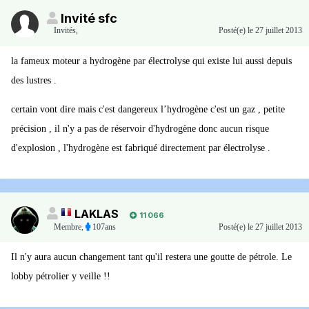
Invité sfc
Invités
,
Posté(e)
le 27 juillet 2013
la fameux moteur a hydrogène par électrolyse qui existe lui aussi depuis
des lustres .
certain vont dire mais c'est dangereux l’hydrogène c'est un gaz , petite
précision , il n'y a pas de réservoir d'hydrogène donc aucun risque
d'explosion , l'hydrogène est fabriqué directement par électrolyse .
LAKLAS
11 066
Membre
,
107ans
Posté(e)
le 27 juillet 2013
Il n'y aura aucun changement tant qu'il restera une goutte de pétrole. Le
lobby pétrolier y veille !!