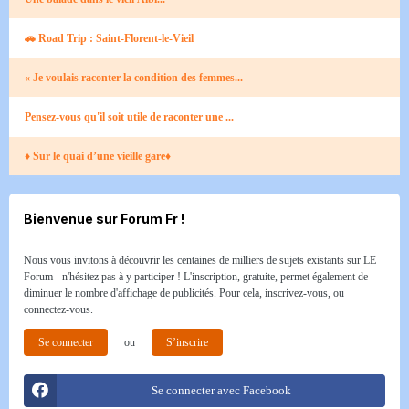
🚗 Road Trip : Saint-Florent-le-Vieil​
« Je voulais raconter la condition des femmes...
Pensez-vous qu'il soit utile de raconter une ...
♦ Sur le quai d’une vieille gare♦
Bienvenue sur Forum Fr !
Nous vous invitons à découvrir les centaines de milliers de sujets existants sur LE
Forum - n'hésitez pas à y participer ! L'inscription, gratuite, permet également de
diminuer le nombre d'affichage de publicités. Pour cela, inscrivez-vous, ou
connectez-vous.
Se connecter
ou
S’inscrire
Se connecter avec Facebook