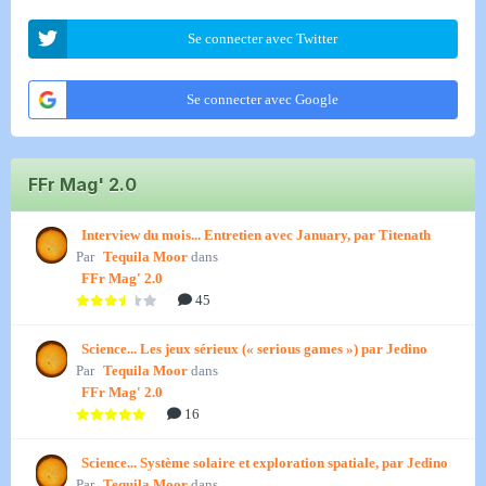
Se connecter avec Twitter
Se connecter avec Google
FFr Mag' 2.0
Interview du mois... Entretien avec January, par Titenath
Par
Tequila Moor
dans
FFr Mag' 2.0
45
Science... Les jeux sérieux (« serious games ») par Jedino
Par
Tequila Moor
dans
FFr Mag' 2.0
16
Science... Système solaire et exploration spatiale, par Jedino
Par
Tequila Moor
dans