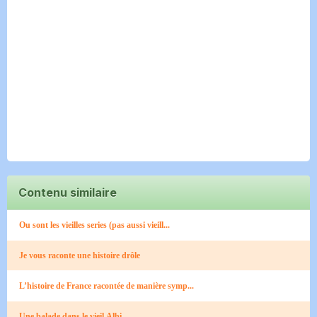
Contenu similaire
Ou sont les vieilles series (pas aussi vieill...
Je vous raconte une histoire drôle
L’histoire de France racontée de manière symp...
Une balade dans le vieil Albi...