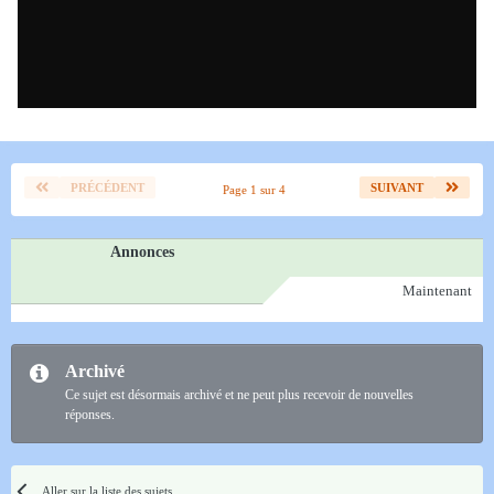
PRÉCÉDENT
SUIVANT
Page 1 sur 4
Annonces
Maintenant
Archivé
Ce sujet est désormais archivé et ne peut plus recevoir de nouvelles
réponses.
Aller sur la liste des sujets