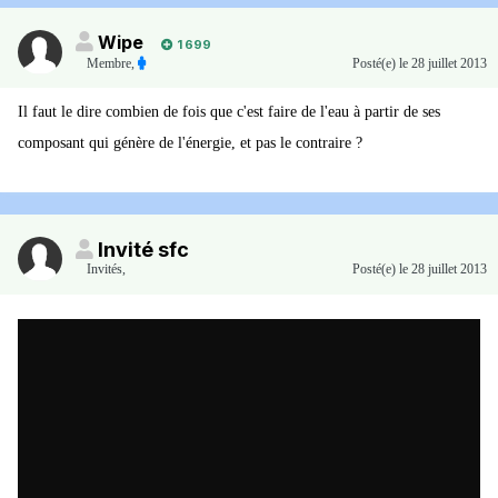
Wipe
1 699
Membre
,
Posté(e)
le 28 juillet 2013
Il faut le dire combien de fois que c'est faire de l'eau à partir de ses
composant qui génère de l'énergie, et pas le contraire ?
Invité sfc
Invités
,
Posté(e)
le 28 juillet 2013