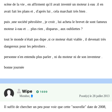
scène de la vie , en affirment qu'il avait inventé un moteur à eau .il en
avait fait les plans et , d'après lui , cela marchait très bien .
puis ,une société pétrolière , je croit , lui acheta le brevet de sont fameux
moteur à eau et ... plus rien , disparus , aux oubliettes ?
tout le monde n'était pas dupe ,si ce moteur était viable , il devenait très
dangereux pour les pétroliers .
personne n'en entendu plus parler , ni du moteur ni de son inventeur .
bonne journée
Wipe
1 699
Membre
,
Posté(e)
le 28 juillet 2013
Il suffit de chercher un peu pour voir que cette "nouvelle" date de 2008,