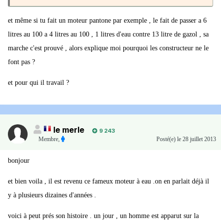
et même si tu fait un moteur pantone par exemple , le fait de passer a 6
litres au 100 a 4 litres au 100 , 1 litres d'eau contre 13 litre de gazol , sa
marche c'est prouvé , alors explique moi pourquoi les constructeur ne le
font pas ?
et pour qui il travail ?
le merle
9 243
Membre
,
Posté(e)
le 28 juillet 2013
bonjour
et bien voila , il est revenu ce fameux moteur à eau .on en parlait déjà il
y à plusieurs dizaines d'années .
voici à peut prés son histoire . un jour , un homme est apparut sur la