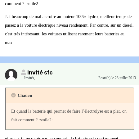
comment ? :smile2:
J'ai beaucoup de mal a croire au moteur 100% hydro, meilleur temps de
passez a la voiture électrique niveau rendement. Par contre, sur un diesel,
c'est très intéressant, les voitures utilisent rarement leurs batteries au
max.
Invité sfc
Invités
,
Posté(e)
le 28 juillet 2013
Citation
Et quand la batterie qui permet de faire l’électrolyse est a plat, on
fait comment ? :smile2:
et au cas tu ne serais pas au courant , la batterie est constamment