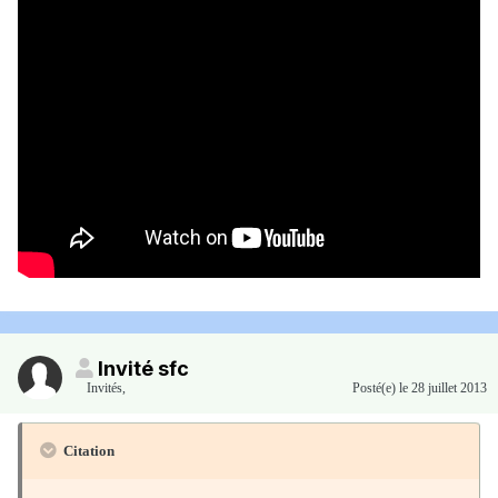
Invité sfc
Invités
,
Posté(e)
le 28 juillet 2013
Citation