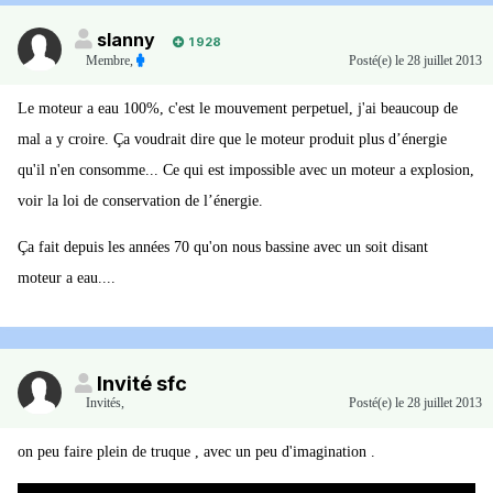
slanny
1 928
Membre
,
Posté(e)
le 28 juillet 2013
Le moteur a eau 100%, c'est le mouvement perpetuel, j'ai beaucoup de
mal a y croire. Ça voudrait dire que le moteur produit plus d’énergie
qu'il n'en consomme... Ce qui est impossible avec un moteur a explosion,
voir la loi de conservation de l’énergie.
Ça fait depuis les années 70 qu'on nous bassine avec un soit disant
moteur a eau....
Invité sfc
Invités
,
Posté(e)
le 28 juillet 2013
on peu faire plein de truque , avec un peu d'imagination .