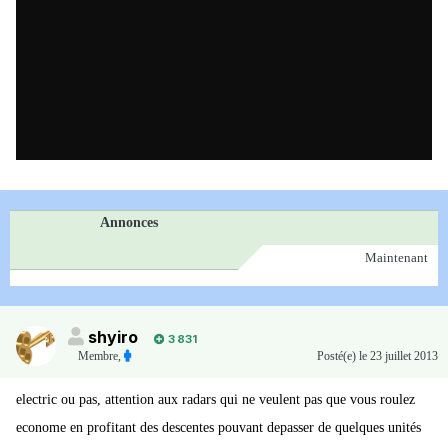
Annonces
Maintenant
shyiro
3 831
Membre
,
Posté(e)
le 23 juillet 2013
electric ou pas, attention aux radars qui ne veulent pas que vous roulez
econome en profitant des descentes pouvant depasser de quelques unités