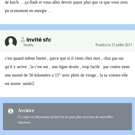
de km/h ... ça flash et vous allez devoir payer plus que ce que vous avez
pu economisé en energie ...
Invité sfc
Invités
,
Posté(e)
le 23 juillet 2013
c'est quand même limité , parce que si il viens chez moi , chui pas sur
qu'il y arrive , la c'est sur , une ligne droite , trop facile . par contre juste
une monté de 50 kilomètre a 15° avec plein de virage , la sa voiture elle
est morte :smile2:
Archivé
Ce sujet est désormais archivé et ne peut plus recevoir de nouvelles
réponses.