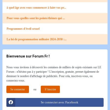
à quel âge avez vous commencer à faire vos pr...
Pour vous quelles sont les points/thémes qui ...
Programmes d'éveil sexuel
La loi de programmation militaire 2024-2030 :...
Bienvenue sur Forum Fr !
Nous vous invitons à découvrir les centaines de milliers de sujets existants sur LE
Forum - n'hésitez pas à y participer ! L'inscription, gratuite, permet également de
diminuer le nombre d'affichage de publicités. Pour cela, inscrivez-vous, ou
connectez-vous.
Se connecter
ou
S’inscrire
Se connecter avec Facebook