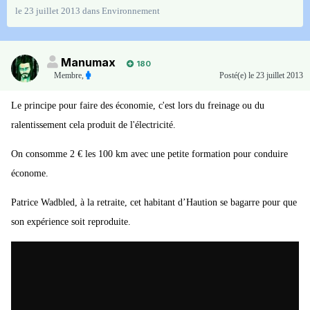
le 23 juillet 2013
dans
Environnement
Manumax
180
Membre
,
Posté(e)
le 23 juillet 2013
Le principe pour faire des économie, c'est lors du freinage ou du
ralentissement cela produit de l'électricité.
On consomme 2 € les 100 km avec une petite formation pour conduire
économe.
Patrice Wadbled, à la retraite, cet habitant d’Haution se bagarre pour que
son expérience soit reproduite.