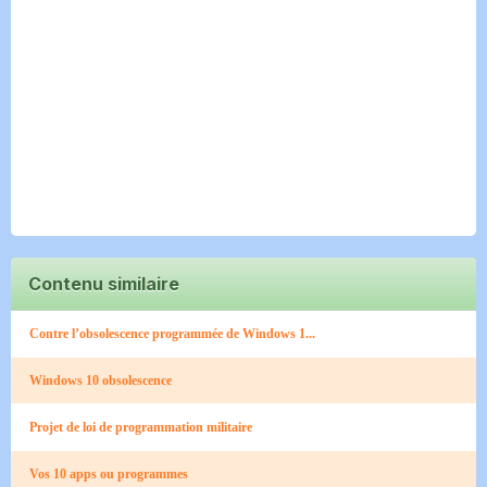
Contenu similaire
Contre l’obsolescence programmée de Windows 1...
Windows 10 obsolescence
Projet de loi de programmation militaire
Vos 10 apps ou programmes